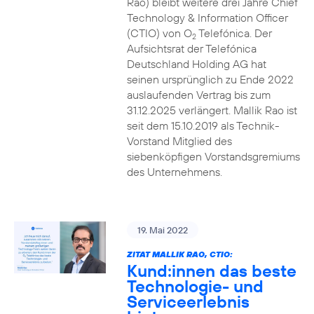
Rao) bleibt weitere drei Jahre Chief
Technology & Information Officer
(CTIO) von O
Telefónica. Der
2
Aufsichtsrat der Telefónica
Deutschland Holding AG hat
seinen ursprünglich zu Ende 2022
auslaufenden Vertrag bis zum
31.12.2025 verlängert. Mallik Rao ist
seit dem 15.10.2019 als Technik-
Vorstand Mitglied des
siebenköpfigen Vorstandsgremiums
des Unternehmens.
19. Mai 2022
ZITAT MALLIK RAO, CTIO:
Kund:innen das beste
Technologie- und
Serviceerlebnis