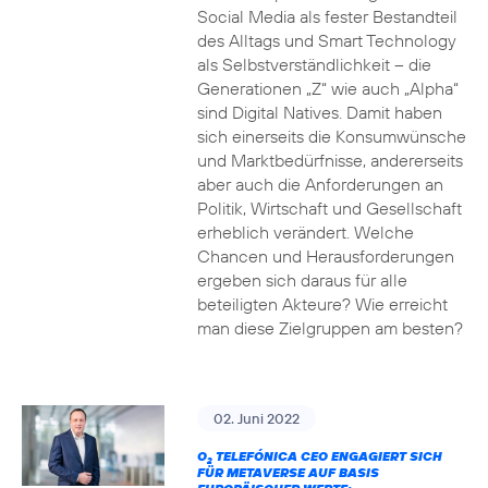
Social Media als fester Bestandteil
des Alltags und Smart Technology
als Selbstverständlichkeit – die
Generationen „Z“ wie auch „Alpha“
sind Digital Natives. Damit haben
sich einerseits die Konsumwünsche
und Marktbedürfnisse, andererseits
aber auch die Anforderungen an
Politik, Wirtschaft und Gesellschaft
erheblich verändert. Welche
Chancen und Herausforderungen
ergeben sich daraus für alle
beteiligten Akteure? Wie erreicht
man diese Zielgruppen am besten?
02. Juni 2022
O
TELEFÓNICA CEO ENGAGIERT SICH
2
FÜR METAVERSE AUF BASIS