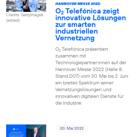
HANNOVER MESSE 2022:
O
Telefónica zeigt
2
Credits: Gettyimages
innovative Lösungen
(edited)
zur smarten
industriellen
Vernetzung
O
Telefónica präsentiert
2
zusammen mit
Technologiepartner:innen auf der
Hannover Messe 2022 (Halle 8,
Stand D07) vom 30. Mai bis 2. Juni
ein breites Spektrum seiner
Vernetzungslösungen und
innovativen digitalen Dienste für
die Industrie.
20. Mai 2022