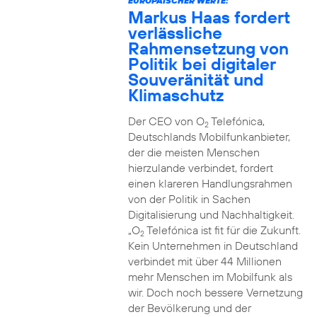
EUROPÄISCHER WERTE:
Markus Haas fordert
verlässliche
Rahmensetzung von
Politik bei digitaler
Souveränität und
Klimaschutz
Der CEO von O
Telefónica,
2
Deutschlands Mobilfunkanbieter,
der die meisten Menschen
hierzulande verbindet, fordert
einen klareren Handlungsrahmen
von der Politik in Sachen
Digitalisierung und Nachhaltigkeit.
„O
Telefónica ist fit für die Zukunft.
2
Kein Unternehmen in Deutschland
verbindet mit über 44 Millionen
mehr Menschen im Mobilfunk als
wir. Doch noch bessere Vernetzung
der Bevölkerung und der