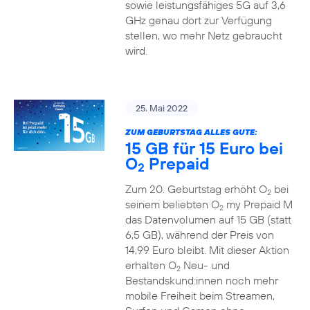
sowie leistungsfähiges 5G auf 3,6
GHz genau dort zur Verfügung
stellen, wo mehr Netz gebraucht
wird.
25. Mai 2022
ZUM GEBURTSTAG ALLES GUTE:
15 GB für 15 Euro bei
O
Prepaid
2
Zum 20. Geburtstag erhöht O
bei
2
seinem beliebten O
my Prepaid M
2
das Datenvolumen auf 15 GB (statt
6,5 GB), während der Preis von
14,99 Euro bleibt. Mit dieser Aktion
erhalten O
Neu- und
2
Bestandskund:innen noch mehr
mobile Freiheit beim Streamen,