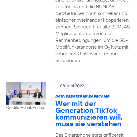
2
Telefónica und die BUGLAS-
Netzbetreiber noch schneller und
einfacher miteinander kooperieren
können. Sie regelt für alle BUGLAS-
Mitgliedsunternehmen die
Rahmenbedingungen, um die 5G-
Mobilfunkstandorte im O
Netz mit
2
schnellen Glasfaserleitungen
anzubinden.
08. Juni 2022
DATA DEBATES IM BASECAMP:
Wer mit der
Credits: Henrik Andree
Generation TikTok
kommunizieren will,
muss sie verstehen
Das Smartphone stets griffbereit,