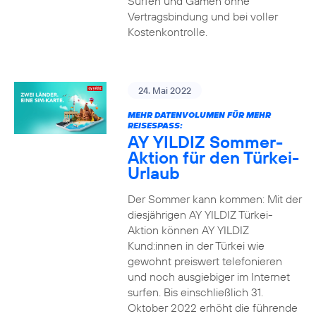
Surfen und Gamen ohne
Vertragsbindung und bei voller
Kostenkontrolle.
24. Mai 2022
MEHR DATENVOLUMEN FÜR MEHR
REISESPASS:
AY YILDIZ Sommer-
Aktion für den Türkei-
Urlaub
Der Sommer kann kommen: Mit der
diesjährigen AY YILDIZ Türkei-
Aktion können AY YILDIZ
Kund:innen in der Türkei wie
gewohnt preiswert telefonieren
und noch ausgiebiger im Internet
surfen. Bis einschließlich 31.
Oktober 2022 erhöht die führende