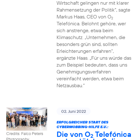
Wirtschaft gelingen nur mit klarer
Rahmensetzung der Politik“, sagte
Markus Haas, CEO von O
2
Telefónica. Belohnt gehöre, wer
sich anstrenge, etwa beim
Klimaschutz. „Unternehmen, die
besonders grün sind, sollten
Erleichterungen erfahren“,
ergänzte Haas. „Für uns würde das
zum Beispiel bedeuten, dass uns
Genehmigungsverfahren
vereinfacht werden, etwa beim
Netzausbau.“
02. Juni 2022
ERFOLGREICHER START DES
CYBERMOBBING-HILFE E.V.:
Die von O
Telefónica
Credits: Falco Peters
2
Photography