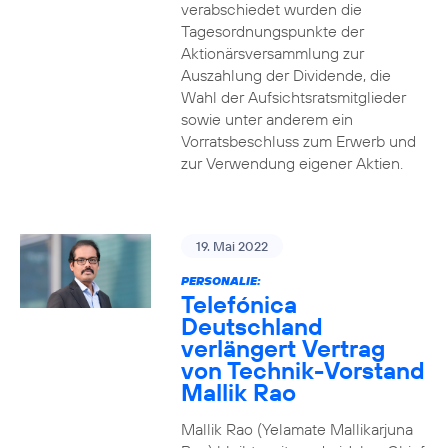
verabschiedet wurden die
Tagesordnungspunkte der
Aktionärsversammlung zur
Auszahlung der Dividende, die
Wahl der Aufsichtsratsmitglieder
sowie unter anderem ein
Vorratsbeschluss zum Erwerb und
zur Verwendung eigener Aktien.
19. Mai 2022
PERSONALIE:
Telefónica
Deutschland
verlängert Vertrag
von Technik-Vorstand
Mallik Rao
Mallik Rao (Yelamate Mallikarjuna