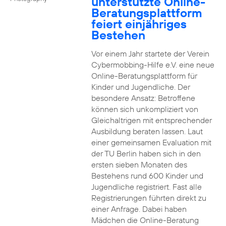
unterstützte Online-
Beratungsplattform
feiert einjähriges
Bestehen
Vor einem Jahr startete der Verein
Cybermobbing-Hilfe e.V. eine neue
Online-Beratungsplattform für
Kinder und Jugendliche. Der
besondere Ansatz: Betroffene
können sich unkompliziert von
Gleichaltrigen mit entsprechender
Ausbildung beraten lassen. Laut
einer gemeinsamen Evaluation mit
der TU Berlin haben sich in den
ersten sieben Monaten des
Bestehens rund 600 Kinder und
Jugendliche registriert. Fast alle
Registrierungen führten direkt zu
einer Anfrage. Dabei haben
Mädchen die Online-Beratung