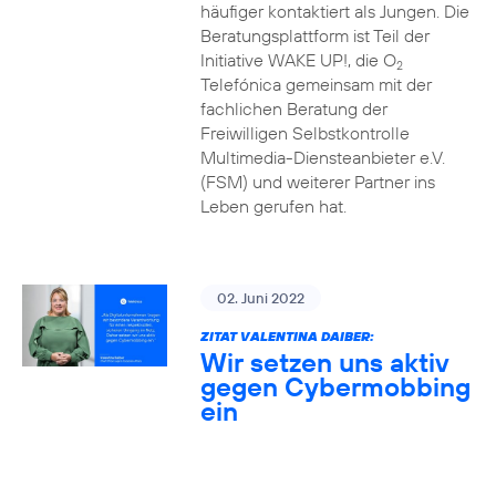
häufiger kontaktiert als Jungen. Die
Beratungsplattform ist Teil der
Initiative WAKE UP!, die O
2
Telefónica gemeinsam mit der
fachlichen Beratung der
Freiwilligen Selbstkontrolle
Multimedia-Diensteanbieter e.V.
(FSM) und weiterer Partner ins
Leben gerufen hat.
02. Juni 2022
ZITAT VALENTINA DAIBER:
Wir setzen uns aktiv
gegen Cybermobbing
ein