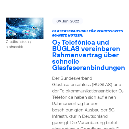
09. Juni 2022
GLASFASERAUSBAU FÜR VERBESSERTES
5G-NETZ NUTZEN:
O
Telefónica und
Credits: istock /
2
BUGLAS vereinbaren
alphaspirit
Rahmenvertrag über
schnelle
Glasfaseranbindungen
Der Bundesverband
Glasfaseranschluss (BUGLAS) und
der Telekommunikationsanbieter O
2
Telefónica haben sich auf einen
Rahmenvertrag für den
beschleunigten Ausbau der 5G-
Infrastruktur in Deutschland
geeinigt. Die Vereinbarung bietet
eine optimale Grundlage, damit O