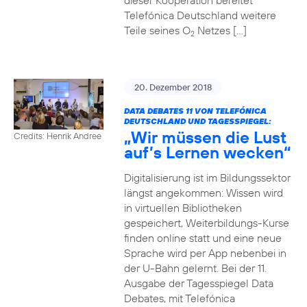
dieser Kooperation bereitet
Telefónica Deutschland weitere
Teile seines O
Netzes […]
2
20. Dezember 2018
DATA DEBATES 11 VON TELEFÓNICA
DEUTSCHLAND UND TAGESSPIEGEL:
„Wir müssen die Lust
Credits: Henrik Andree
auf’s Lernen wecken“
Digitalisierung ist im Bildungssektor
längst angekommen: Wissen wird
in virtuellen Bibliotheken
gespeichert, Weiterbildungs-Kurse
finden online statt und eine neue
Sprache wird per App nebenbei in
der U-Bahn gelernt. Bei der 11.
Ausgabe der Tagesspiegel Data
Debates, mit Telefónica