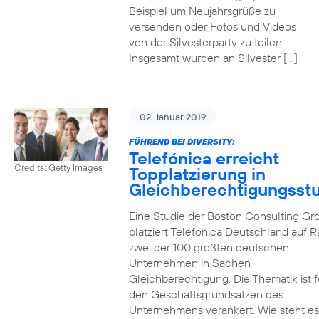
Beispiel um Neujahrsgrüße zu
versenden oder Fotos und Videos
von der Silvesterparty zu teilen.
Insgesamt wurden an Silvester […]
02. Januar 2019
FÜHREND BEI DIVERSITY:
Telefónica erreicht
Credits: Getty Images
Topplatzierung in
Gleichberechtigungsst
Eine Studie der Boston Consulting Gr
platziert Telefónica Deutschland auf 
zwei der 100 größten deutschen
Unternehmen in Sachen
Gleichberechtigung. Die Thematik ist f
den Geschäftsgrundsätzen des
Unternehmens verankert. Wie steht e