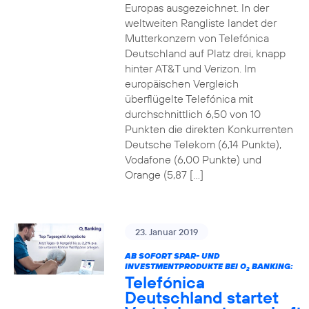
Europas ausgezeichnet. In der
weltweiten Rangliste landet der
Mutterkonzern von Telefónica
Deutschland auf Platz drei, knapp
hinter AT&T und Verizon. Im
europäischen Vergleich
überflügelte Telefónica mit
durchschnittlich 6,50 von 10
Punkten die direkten Konkurrenten
Deutsche Telekom (6,14 Punkte),
Vodafone (6,00 Punkte) und
Orange (5,87 […]
23. Januar 2019
AB SOFORT SPAR- UND
INVESTMENTPRODUKTE BEI O
BANKING:
2
Telefónica
Deutschland startet