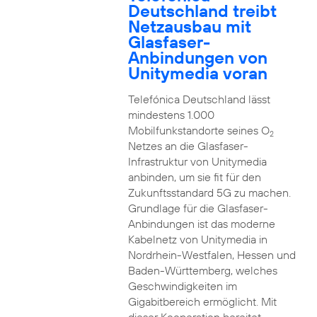
Deutschland treibt
Netzausbau mit
Glasfaser-
Anbindungen von
Unitymedia voran
Telefónica Deutschland lässt
mindestens 1.000
Mobilfunkstandorte seines O
2
Netzes an die Glasfaser-
Infrastruktur von Unitymedia
anbinden, um sie fit für den
Zukunftsstandard 5G zu machen.
Grundlage für die Glasfaser-
Anbindungen ist das moderne
Kabelnetz von Unitymedia in
Nordrhein-Westfalen, Hessen und
Baden-Württemberg, welches
Geschwindigkeiten im
Gigabitbereich ermöglicht. Mit