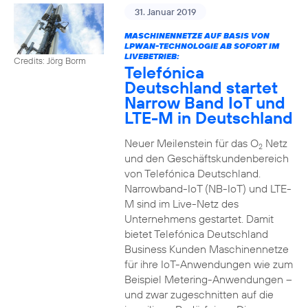
31. Januar 2019
MASCHINENNETZE AUF BASIS VON
LPWAN-TECHNOLOGIE AB SOFORT IM
LIVEBETRIEB:
Credits: Jörg Borm
Telefónica
Deutschland startet
Narrow Band IoT und
LTE-M in Deutschland
Neuer Meilenstein für das O
Netz
2
und den Geschäftskundenbereich
von Telefónica Deutschland.
Narrowband-IoT (NB-IoT) und LTE-
M sind im Live-Netz des
Unternehmens gestartet. Damit
bietet Telefónica Deutschland
Business Kunden Maschinennetze
für ihre IoT-Anwendungen wie zum
Beispiel Metering-Anwendungen –
und zwar zugeschnitten auf die