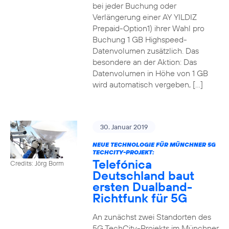
bei jeder Buchung oder
Verlängerung einer AY YILDIZ
Prepaid-Option1) ihrer Wahl pro
Buchung 1 GB Highspeed-
Datenvolumen zusätzlich. Das
besondere an der Aktion: Das
Datenvolumen in Höhe von 1 GB
wird automatisch vergeben, […]
30. Januar 2019
NEUE TECHNOLOGIE FÜR MÜNCHNER 5G
TECHCITY-PROJEKT:
Telefónica
Credits: Jörg Borm
Deutschland baut
ersten Dualband-
Richtfunk für 5G
An zunächst zwei Standorten des
5G TechCity-Projekts im Münchner