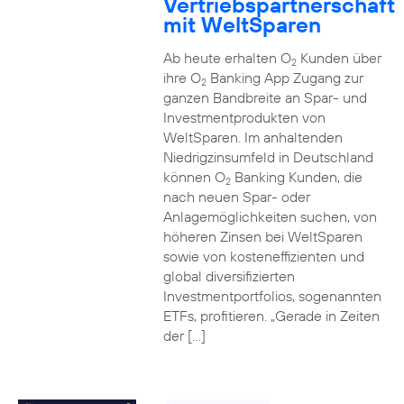
Vertriebspartnerschaft
mit WeltSparen
Ab heute erhalten O
Kunden über
2
ihre O
Banking App Zugang zur
2
ganzen Bandbreite an Spar- und
Investmentprodukten von
WeltSparen. Im anhaltenden
Niedrigzinsumfeld in Deutschland
können O
Banking Kunden, die
2
nach neuen Spar- oder
Anlagemöglichkeiten suchen, von
höheren Zinsen bei WeltSparen
sowie von kosteneffizienten und
global diversifizierten
Investmentportfolios, sogenannten
ETFs, profitieren. „Gerade in Zeiten
der […]