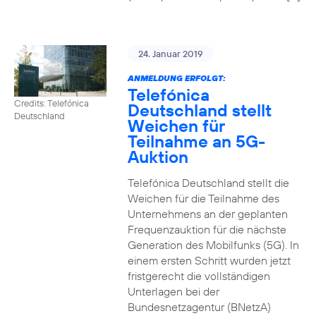
24. Januar 2019
ANMELDUNG ERFOLGT:
Telefónica
Credits: Telefónica
Deutschland stellt
Deutschland
Weichen für
Teilnahme an 5G-
Auktion
Telefónica Deutschland stellt die
Weichen für die Teilnahme des
Unternehmens an der geplanten
Frequenzauktion für die nächste
Generation des Mobilfunks (5G). In
einem ersten Schritt wurden jetzt
fristgerecht die vollständigen
Unterlagen bei der
Bundesnetzagentur (BNetzA)