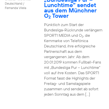
Lunchtime“ sendet
Deutschland /
Fernanda Vilela
aus dem Münchner
O
Tower
2
Pünktlich zum Start der
Bundesliga-Rückrunde verlängern
SPORT1 MEDIA und O
, die
2
Kernmarke von Telefónica
Deutschland, ihre erfolgreiche
Partnerschaft aus dem
vergangenen Jahr: Ab dem
20.01.2019 kommen Fußball-Fans
mit „Bundesliga Pur – Lunchtime“
voll auf ihre Kosten. Das SPORT1
Format fasst die Highlights der
Freitag- und Samstagspiele
zusammen und sendet ab sofort
jeden Sonntag aus dem […]