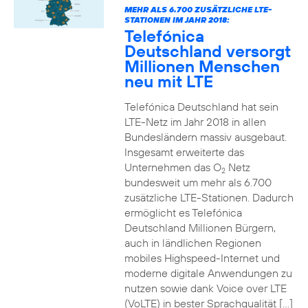
MEHR ALS 6.700 ZUSÄTZLICHE LTE-
STATIONEN IM JAHR 2018:
Telefónica
Deutschland versorgt
Millionen Menschen
neu mit LTE
Telefónica Deutschland hat sein
LTE-Netz im Jahr 2018 in allen
Bundesländern massiv ausgebaut.
Insgesamt erweiterte das
Unternehmen das O
Netz
2
bundesweit um mehr als 6.700
zusätzliche LTE-Stationen. Dadurch
ermöglicht es Telefónica
Deutschland Millionen Bürgern,
auch in ländlichen Regionen
mobiles Highspeed-Internet und
moderne digitale Anwendungen zu
nutzen sowie dank Voice over LTE
(VoLTE) in bester Sprachqualität […]