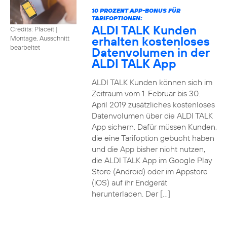
10 PROZENT APP-BONUS FÜR
TARIFOPTIONEN:
ALDI TALK Kunden
Credits: Placeit
|
erhalten kostenloses
Montage, Ausschnitt
bearbeitet
Datenvolumen in der
ALDI TALK App
ALDI TALK Kunden können sich im
Zeitraum vom 1. Februar bis 30.
April 2019 zusätzliches kostenloses
Datenvolumen über die ALDI TALK
App sichern. Dafür müssen Kunden,
die eine Tarifoption gebucht haben
und die App bisher nicht nutzen,
die ALDI TALK App im Google Play
Store (Android) oder im Appstore
(iOS) auf ihr Endgerät
herunterladen. Der […]