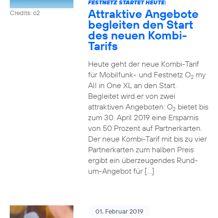
FESTNETZ STARTET HEUTE:
Attraktive Angebote
Credits: o2
begleiten den Start
des neuen Kombi-
Tarifs
Heute geht der neue Kombi-Tarif
für Mobilfunk- und Festnetz O
my
2
All in One XL an den Start.
Begleitet wird er von zwei
attraktiven Angeboten: O
bietet bis
2
zum 30. April 2019 eine Ersparnis
von 50 Prozent auf Partnerkarten.
Der neue Kombi-Tarif mit bis zu vier
Partnerkarten zum halben Preis
ergibt ein überzeugendes Rund-
um-Angebot für […]
01. Februar 2019