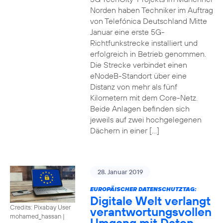
Norden haben Techniker im Auftrag
von Telefónica Deutschland Mitte
Januar eine erste 5G-
Richtfunkstrecke installiert und
erfolgreich in Betrieb genommen.
Die Strecke verbindet einen
eNodeB-Standort über eine
Distanz von mehr als fünf
Kilometern mit dem Core-Netz.
Beide Anlagen befinden sich
jeweils auf zwei hochgelegenen
Dächern in einer […]
28. Januar 2019
EUROPÄISCHER DATENSCHUTZTAG:
Digitale Welt verlangt
Credits: Pixabay User
verantwortungsvollen
mohamed_hassan
|
Umgang mit Daten