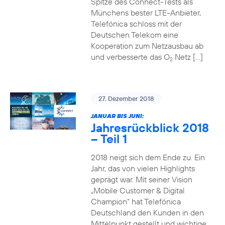
Spitze des Connect-Tests als
Münchens bester LTE-Anbieter,
Telefónica schloss mit der
Deutschen Telekom eine
Kooperation zum Netzausbau ab
und verbesserte das O
Netz […]
2
27. Dezember 2018
JANUAR BIS JUNI:
Jahresrückblick 2018
– Teil 1
2018 neigt sich dem Ende zu. Ein
Jahr, das von vielen Highlights
geprägt war. Mit seiner Vision
„Mobile Customer & Digital
Champion“ hat Telefónica
Deutschland den Kunden in den
Mittelpunkt gestellt und wichtige