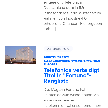
eingereicht. Telefónica
Deutschland sieht in 5G
insbesondere für die Wirtschaft im
Rahmen von Industrie 4.0
erhebliche Chancen. Hier ergeben
sich […]
23. Januar 2019
ANGESEHENSTES
TELEKOMMUNIKATIONSUNTERNEHMEN
EUROPAS:
Telefónica verteidigt
Titel in "Fortune"-
Rangliste
Das Magazin Fortune hat
Telefónica zum wiederholten Mal
als angesehenstes
Telekommunikationsunternehmen