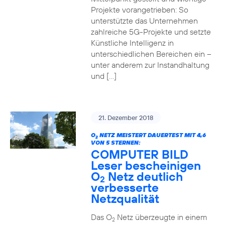
Projekte vorangetrieben: So
unterstützte das Unternehmen
zahlreiche 5G-Projekte und setzte
Künstliche Intelligenz in
unterschiedlichen Bereichen ein –
unter anderem zur Instandhaltung
und […]
21. Dezember 2018
O
NETZ MEISTERT DAUERTEST MIT 4,6
2
VON 5 STERNEN:
COMPUTER BILD
Leser bescheinigen
O
Netz deutlich
2
verbesserte
Netzqualität
Das O
Netz überzeugte in einem
2