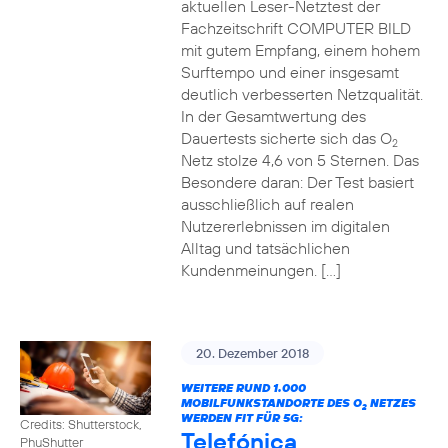
aktuellen Leser-Netztest der
Fachzeitschrift COMPUTER BILD
mit gutem Empfang, einem hohem
Surftempo und einer insgesamt
deutlich verbesserten Netzqualität.
In der Gesamtwertung des
Dauertests sicherte sich das O
2
Netz stolze 4,6 von 5 Sternen. Das
Besondere daran: Der Test basiert
ausschließlich auf realen
Nutzererlebnissen im digitalen
Alltag und tatsächlichen
Kundenmeinungen. […]
20. Dezember 2018
WEITERE RUND 1.000
MOBILFUNKSTANDORTE DES O
NETZES
2
WERDEN FIT FÜR 5G:
Credits: Shutterstock,
Telefónica
PhuShutter