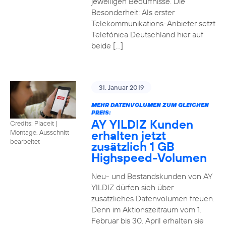
jeweiligen Bedürfnisse. Die
Besonderheit: Als erster
Telekommunikations-Anbieter setzt
Telefónica Deutschland hier auf
beide […]
31. Januar 2019
MEHR DATENVOLUMEN ZUM GLEICHEN
PREIS:
AY YILDIZ Kunden
Credits: Placeit
|
erhalten jetzt
Montage, Ausschnitt
bearbeitet
zusätzlich 1 GB
Highspeed-Volumen
Neu- und Bestandskunden von AY
YILDIZ dürfen sich über
zusätzliches Datenvolumen freuen.
Denn im Aktionszeitraum vom 1.
Februar bis 30. April erhalten sie