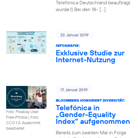
Telefónica Deutschland beauftragt
wurde.1) Bei den 18- […]
22. Januar 2019
INFOGRAFIK:
Exklusive Studie zur
Internet-Nutzung
17. Januar 2019
BLOOMBERG HONORIERT DIVERSITÄT:
Telefónica in
Foto: Pixabay User
„Gender-Equality
Free-Photos
|
Foto:
Index“ aufgenommen
CC0 1.0, Ausschnitt
bearbeitet
Bereits zum zweiten Mal in Folge