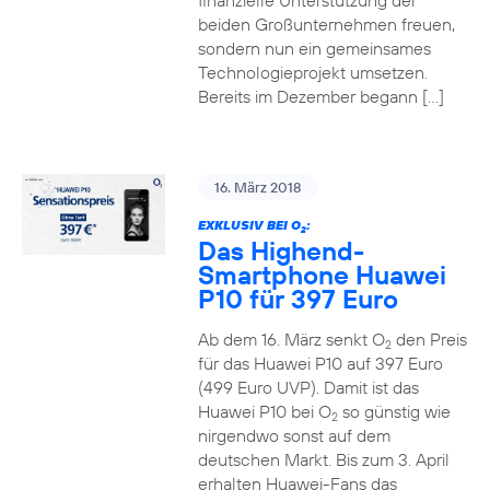
finanzielle Unterstützung der
beiden Großunternehmen freuen,
sondern nun ein gemeinsames
Technologieprojekt umsetzen.
Bereits im Dezember begann […]
16. März 2018
EXKLUSIV BEI O
:
2
Das Highend-
Smartphone Huawei
P10 für 397 Euro
Ab dem 16. März senkt O
den Preis
2
für das Huawei P10 auf 397 Euro
(499 Euro UVP). Damit ist das
Huawei P10 bei O
so günstig wie
2
nirgendwo sonst auf dem
deutschen Markt. Bis zum 3. April
erhalten Huawei-Fans das