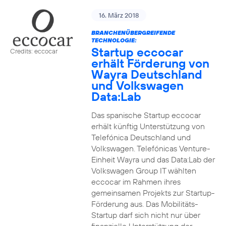
16. März 2018
BRANCHENÜBERGREIFENDE
TECHNOLOGIE:
Startup eccocar
Credits: eccocar
erhält Förderung von
Wayra Deutschland
und Volkswagen
Data:Lab
Das spanische Startup eccocar
erhält künftig Unterstützung von
Telefónica Deutschland und
Volkswagen. Telefónicas Venture-
Einheit Wayra und das Data:Lab der
Volkswagen Group IT wählten
eccocar im Rahmen ihres
gemeinsamen Projekts zur Startup-
Förderung aus. Das Mobilitäts-
Startup darf sich nicht nur über