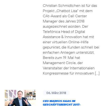
Christian Schmidtchen ist für das
Projekt „Chatbot Lisa“ mit dem
CAt-Award als Call Center
Manager des Jahres 2018
ausgezeichnet worden. Der
Telefónica Head of Digital
Assistance & Innovation hat mit
einer virtuellen Online-Hilfe
gepunktet, die Kunden schnell bei
einfachen Anliegen unterstützt.
Bereits zum 19. Mal hat
Management Circle, der
Veranstalter der Internationalen
Kongressmesse für innovativen […]
06. März 2018
CEO MARKUS HAAS IM
GESCHÄFTSBERICHT 2017: