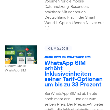
Volumen für die mobile
Datennutzung. Besonders
praktisch: Mit der neuen
Deutschland Flat in der Smart
World L-Option können Nutzer nun
[…]
08. März 2018
MEHR DRIN BEI WHATSAPP SIM:
WhatsApp SIM
Credits: Quelle
erhöht
WhatsApp SIM
Inklusiveinheiten
seiner Tarif-Optionen
um bis zu 33 Prozent
Bei WhatsApp SIM ist ab heute
noch mehr drin – und das zum
selben Preis. Der Prepaid-Anbieter
erhöht die Inklusiveinheiten seiner