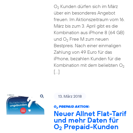
O
Kunden dürfen sich im März
2
über ein besonderes Angebot
freuen. Im Aktionszeitraum vom 16.
März bis zum 3. April gibt es die
Kombination aus iPhone 8 (64 GB)
und O
Free M zum neuen
2
Bestpreis. Nach einer einmaligen
Zahlung von 49 Euro für das
iPhone, bezahlen Kunden für die
Kombination mit dem beliebten O
2
[…]
13. März 2018
O
PREPAID AKTION:
2
Neuer Allnet Flat-Tarif
und mehr Daten für
O
Prepaid-Kunden
2