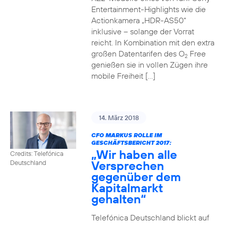
Entertainment-Highlights wie die
Actionkamera „HDR-AS50“
inklusive – solange der Vorrat
reicht. In Kombination mit den extra
großen Datentarifen des O
Free
2
genießen sie in vollen Zügen ihre
mobile Freiheit […]
14. März 2018
CFO MARKUS ROLLE IM
GESCHÄFTSBERICHT 2017:
„Wir haben alle
Credits: Telefónica
Versprechen
Deutschland
gegenüber dem
Kapitalmarkt
gehalten“
Telefónica Deutschland blickt auf