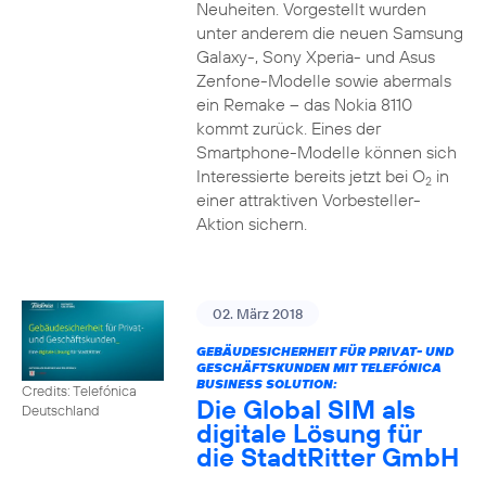
Neuheiten. Vorgestellt wurden
unter anderem die neuen Samsung
Galaxy-, Sony Xperia- und Asus
Zenfone-Modelle sowie abermals
ein Remake – das Nokia 8110
kommt zurück. Eines der
Smartphone-Modelle können sich
Interessierte bereits jetzt bei O
in
2
einer attraktiven Vorbesteller-
Aktion sichern.
02. März 2018
GEBÄUDESICHERHEIT FÜR PRIVAT- UND
GESCHÄFTSKUNDEN MIT TELEFÓNICA
BUSINESS SOLUTION:
Credits: Telefónica
Die Global SIM als
Deutschland
digitale Lösung für
die StadtRitter GmbH