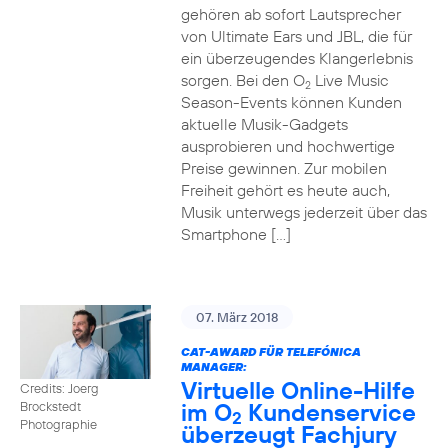
gehören ab sofort Lautsprecher
von Ultimate Ears und JBL, die für
ein überzeugendes Klangerlebnis
sorgen. Bei den O
Live Music
2
Season-Events können Kunden
aktuelle Musik-Gadgets
ausprobieren und hochwertige
Preise gewinnen. Zur mobilen
Freiheit gehört es heute auch,
Musik unterwegs jederzeit über das
Smartphone […]
07. März 2018
CAT-AWARD FÜR TELEFÓNICA
MANAGER:
Virtuelle Online-Hilfe
Credits: Joerg
im O
Kundenservice
Brockstedt
2
Photographie
überzeugt Fachjury