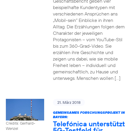
Geschäftsbericht geben vier
beispielhafte Kundentypen mit
verschiedenen Ansprüchen ans
„Mobil-sein“ Einblicke in ihren
Alltag. Die Erzählungen folgen dem
Charakter der jeweiligen
Protagonisten – vom YouTube-Stil
bis zum 360-Grad-Video. Sie
erzählen ihre Geschichte und
zeigen uns dabei, wie sie mobile
Freiheit leben – individuell und
gemeinschaftlich, zu Hause und
unterwegs. Menschen wollen […]
21. März 2018
GEMEINSAMES FORSCHUNGSPROJEKT IN
BAYERN:
Telefónica unterstützt
Credits: Gerhard-
5G-Testfeld für
Wenzel