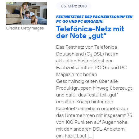
05. März 2018
FESTNETZTEST DER FACHZEITSCHRIFTEN
PC GO UND PC MAGAZIN:
Telefónica-Netz mit
Credits: Gettyimages
der Note „gut“
Das Festnetz von Telefónica
Deutschland (O
DSL) hat im
2
aktuellen Festnetztest der
Fachzeitschriften PC Go und PC
Magazin mit hohen
Geschwindigkeiten über alle
Produktgruppen hinweg überzeugt
und dafür das Testurteil „gut“
erhalten. Knapp hinter den
Kabelnetzbetreibern ordnete sich
das Unternehmen mit insgesamt 75
von 100 Punkten auf Augenhöhe
mit den anderen DSL-Anbietern
ein. Fazit: Laut […]