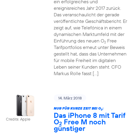
ein erfolgreiches und
ereignisreiches Jahr 2017 zurück.
Das veranschaulicht der gerade
veröffentlichte Geschäftsbericht. Er
zeigt auf, wie Telefónica in einem
dynamischen Marktumfeld mit der
Einführung des neuen O
Free
2
Tarifportfolios erneut unter Beweis
gestellt hat, dass das Unternehmen
für mobile Freiheit im digitalen
Leben seiner Kunden steht. CFO
Markus Rolle fasst […]
14. März 2018
NUR FÜR KURZE ZEIT BEI O
:
2
Das iPhone 8 mit Tarif
Credits: Apple
O
Free M noch
2
günstiger