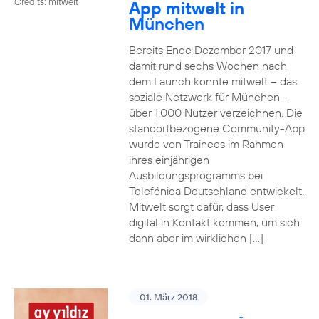
Credits: mitwelt
App mitwelt in
München
Bereits Ende Dezember 2017 und
damit rund sechs Wochen nach
dem Launch konnte mitwelt – das
soziale Netzwerk für München –
über 1.000 Nutzer verzeichnen. Die
standortbezogene Community-App
wurde von Trainees im Rahmen
ihres einjährigen
Ausbildungsprogramms bei
Telefónica Deutschland entwickelt.
Mitwelt sorgt dafür, dass User
digital in Kontakt kommen, um sich
dann aber im wirklichen […]
01. März 2018