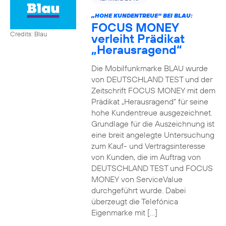
„HOHE KUNDENTREUE“ BEI BLAU:
FOCUS MONEY
Credits: Blau
verleiht Prädikat
„Herausragend“
Die Mobilfunkmarke BLAU wurde
von DEUTSCHLAND TEST und der
Zeitschrift FOCUS MONEY mit dem
Prädikat „Herausragend“ für seine
hohe Kundentreue ausgezeichnet.
Grundlage für die Auszeichnung ist
eine breit angelegte Untersuchung
zum Kauf- und Vertragsinteresse
von Kunden, die im Auftrag von
DEUTSCHLAND TEST und FOCUS
MONEY von ServiceValue
durchgeführt wurde. Dabei
überzeugt die Telefónica
Eigenmarke mit […]