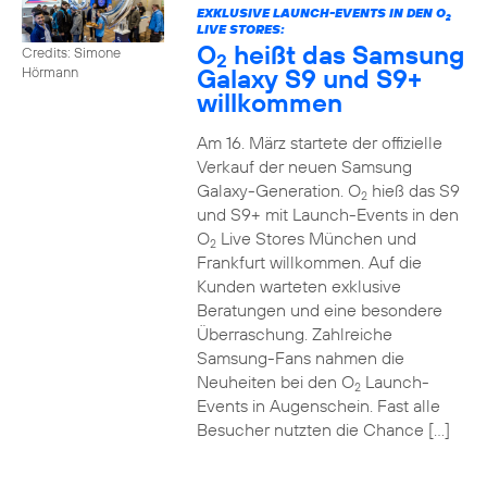
EXKLUSIVE LAUNCH-EVENTS IN DEN O
2
LIVE STORES:
O
heißt das Samsung
Credits: Simone
2
Galaxy S9 und S9+
Hörmann
willkommen
Am 16. März startete der offizielle
Verkauf der neuen Samsung
Galaxy-Generation. O
hieß das S9
2
und S9+ mit Launch-Events in den
O
Live Stores München und
2
Frankfurt willkommen. Auf die
Kunden warteten exklusive
Beratungen und eine besondere
Überraschung. Zahlreiche
Samsung-Fans nahmen die
Neuheiten bei den O
Launch-
2
Events in Augenschein. Fast alle
Besucher nutzten die Chance […]