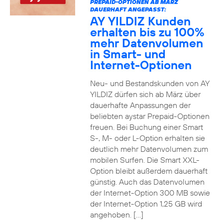
PREPAID-OPTIONEN AB MÄRZ
DAUERHAFT ANGEPASST:
AY YILDIZ Kunden
erhalten bis zu 100%
mehr Datenvolumen
in Smart- und
Internet-Optionen
Neu- und Bestandskunden von AY
YILDIZ dürfen sich ab März über
dauerhafte Anpassungen der
beliebten aystar Prepaid-Optionen
freuen. Bei Buchung einer Smart
S-, M- oder L-Option erhalten sie
deutlich mehr Datenvolumen zum
mobilen Surfen. Die Smart XXL-
Option bleibt außerdem dauerhaft
günstig. Auch das Datenvolumen
der Internet-Option 300 MB sowie
der Internet-Option 1,25 GB wird
angehoben. […]