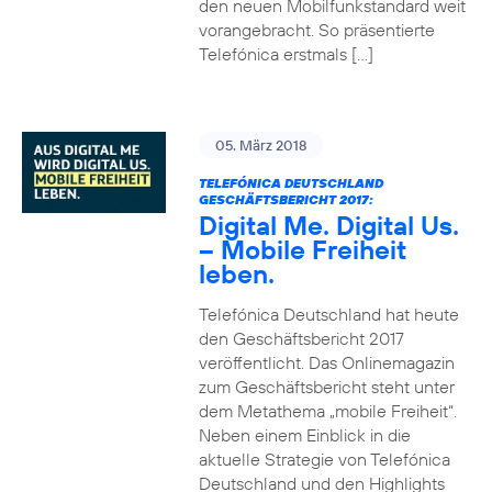
den neuen Mobilfunkstandard weit
vorangebracht. So präsentierte
Telefónica erstmals […]
05. März 2018
TELEFÓNICA DEUTSCHLAND
GESCHÄFTSBERICHT 2017:
Digital Me. Digital Us.
– Mobile Freiheit
leben.
Telefónica Deutschland hat heute
den Geschäftsbericht 2017
veröffentlicht. Das Onlinemagazin
zum Geschäftsbericht steht unter
dem Metathema „mobile Freiheit“.
Neben einem Einblick in die
aktuelle Strategie von Telefónica
Deutschland und den Highlights