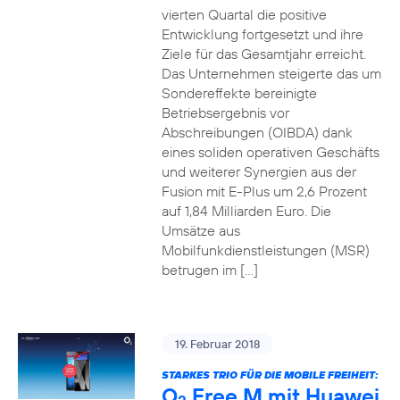
vierten Quartal die positive
Entwicklung fortgesetzt und ihre
Ziele für das Gesamtjahr erreicht.
Das Unternehmen steigerte das um
Sondereffekte bereinigte
Betriebsergebnis vor
Abschreibungen (OIBDA) dank
eines soliden operativen Geschäfts
und weiterer Synergien aus der
Fusion mit E-Plus um 2,6 Prozent
auf 1,84 Milliarden Euro. Die
Umsätze aus
Mobilfunkdienstleistungen (MSR)
betrugen im […]
19. Februar 2018
STARKES TRIO FÜR DIE MOBILE FREIHEIT:
O
Free M mit Huawei