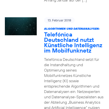
Anfang Januar auf der […]
13. Februar 2018
ALGORITHMEN UND DATENANALYSEN:
Telefónica
Deutschland nutzt
Künstliche Intelligenz
im Mobilfunknetz
Telefónica Deutschland setzt für
die Instandhaltung und
Optimierung seines
Mobilfunknetzes Künstliche
Intelligenz (KI) sowie
entsprechende Algorithmen und
Datenanalysen ein. Netzexperten
und Datenanalyse-Spezialisten aus
der Abteilung „Business Analytics
and Artificial Intelligence“ nutzen