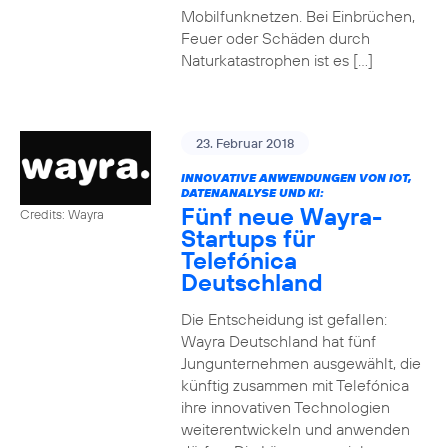
Mobilfunknetzen. Bei Einbrüchen,
Feuer oder Schäden durch
Naturkatastrophen ist es […]
23. Februar 2018
INNOVATIVE ANWENDUNGEN VON IOT,
DATENANALYSE UND KI:
Fünf neue Wayra-
Credits: Wayra
Startups für
Telefónica
Deutschland
Die Entscheidung ist gefallen:
Wayra Deutschland hat fünf
Jungunternehmen ausgewählt, die
künftig zusammen mit Telefónica
ihre innovativen Technologien
weiterentwickeln und anwenden