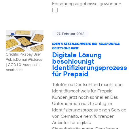
Forschungsergebnisse, gewonnen
[…]
27. Februar 2018
IDENTITÄTSNACHWEIS BEI TELEFÓNICA
DEUTSCHLAND:
Digitale Lösung
Credits: Pixabay User
beschleunigt
PublicDomainPictures
|
CC0 1.0, Ausschnitt
Identifizierungsprozess
bearbeitet
für Prepaid
Telefónica Deutschland macht den
Identitätsnachweis für Prepaid
Kunden jetzt noch schneller. Das
Unternehmen nutzt künftig im
Identifizierungsprozess einen Service
von Gemalto, einem führenden
Anbieter für digitale
Sicherheitslösungen. Der Vertrag