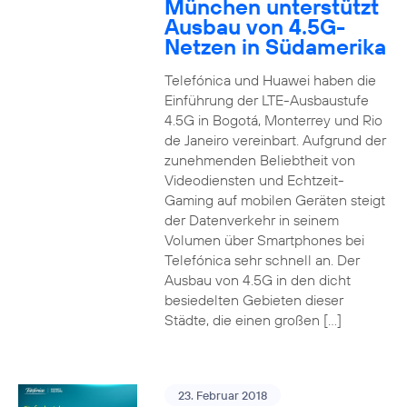
München unterstützt
Ausbau von 4.5G-
Netzen in Südamerika
Telefónica und Huawei haben die
Einführung der LTE-Ausbaustufe
4.5G in Bogotá, Monterrey und Rio
de Janeiro vereinbart. Aufgrund der
zunehmenden Beliebtheit von
Videodiensten und Echtzeit-
Gaming auf mobilen Geräten steigt
der Datenverkehr in seinem
Volumen über Smartphones bei
Telefónica sehr schnell an. Der
Ausbau von 4.5G in den dicht
besiedelten Gebieten dieser
Städte, die einen großen […]
23. Februar 2018