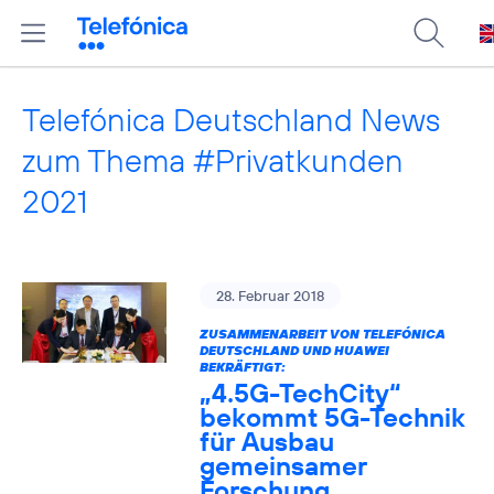
Telefónica Deutschland News
zum Thema #Privatkunden
2021
28. Februar 2018
ZUSAMMENARBEIT VON TELEFÓNICA
DEUTSCHLAND UND HUAWEI
BEKRÄFTIGT:
„4.5G-TechCity“
bekommt 5G-Technik
für Ausbau
gemeinsamer
Forschung