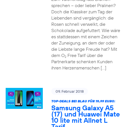
sprechen – oder lieber Pralinen?
Doch die Klassiker zum Tag der
Liebenden sind vergänglich: die
Rosen schnell verwelkt, die
Schokolade aufgefuttert. Wie wäre
es stattdessen mit einem Zeichen
der Zuneigung, an dem der oder
die Liebste lange Freude hat? Mit
dem O
Free Tarif über die
2
Partnerkarte schenken Kunden
ihren Herzensmenschen […]
09. Februar 2018
TOP-DEALS BEI BLAU FÜR 19,99 EURO:
Samsung Galaxy A5
(17) und Huawei Mate
10 lite mit Allnet L
Tarif