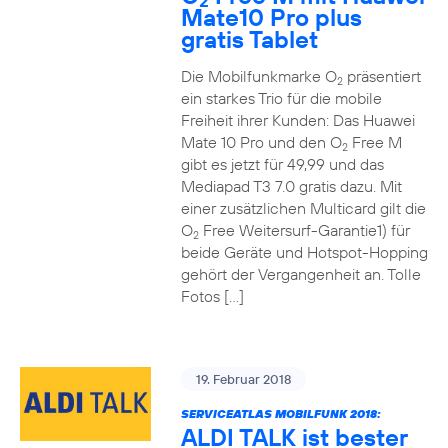
2
Mate10 Pro plus
gratis Tablet
Die Mobilfunkmarke O
präsentiert
2
ein starkes Trio für die mobile
Freiheit ihrer Kunden: Das Huawei
Mate 10 Pro und den O
Free M
2
gibt es jetzt für 49,99 und das
Mediapad T3 7.0 gratis dazu. Mit
einer zusätzlichen Multicard gilt die
O
Free Weitersurf-Garantie1) für
2
beide Geräte und Hotspot-Hopping
gehört der Vergangenheit an. Tolle
Fotos […]
19. Februar 2018
SERVICEATLAS MOBILFUNK 2018:
ALDI TALK ist bester