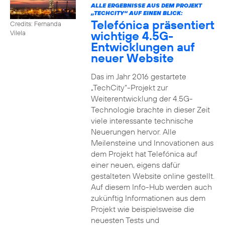
ALLE ERGEBNISSE AUS DEM PROJEKT
„TECHCITY“ AUF EINEN BLICK:
Telefónica präsentiert
Credits: Fernanda
wichtige 4.5G-
Vilela
Entwicklungen auf
neuer Website
Das im Jahr 2016 gestartete
„TechCity“-Projekt zur
Weiterentwicklung der 4.5G-
Technologie brachte in dieser Zeit
viele interessante technische
Neuerungen hervor. Alle
Meilensteine und Innovationen aus
dem Projekt hat Telefónica auf
einer neuen, eigens dafür
gestalteten Website online gestellt.
Auf diesem Info-Hub werden auch
zukünftig Informationen aus dem
Projekt wie beispielsweise die
neuesten Tests und