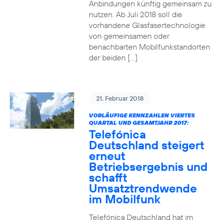
Anbindungen künftig gemeinsam zu
nutzen. Ab Juli 2018 soll die
vorhandene Glasfasertechnologie
von gemeinsamen oder
benachbarten Mobilfunkstandorten
der beiden […]
21. Februar 2018
VORLÄUFIGE KENNZAHLEN VIERTES
QUARTAL UND GESAMTJAHR 2017:
Telefónica
Deutschland steigert
erneut
Betriebsergebnis und
schafft
Umsatztrendwende
im Mobilfunk
Telefónica Deutschland hat im