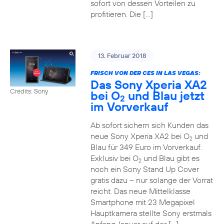
sofort von dessen Vorteilen zu
profitieren. Die […]
13. Februar 2018
FRISCH VON DER CES IN LAS VEGAS:
Das Sony Xperia XA2
Credits: Sony
bei O
und Blau jetzt
2
im Vorverkauf
Ab sofort sichern sich Kunden das
neue Sony Xperia XA2 bei O
und
2
Blau für 349 Euro im Vorverkauf.
Exklusiv bei O
und Blau gibt es
2
noch ein Sony Stand Up Cover
gratis dazu – nur solange der Vorrat
reicht. Das neue Mittelklasse
Smartphone mit 23 Megapixel
Hauptkamera stellte Sony erstmals