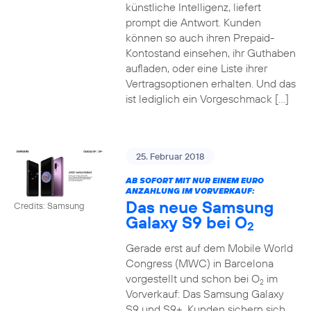
künstliche Intelligenz, liefert
prompt die Antwort. Kunden
können so auch ihren Prepaid-
Kontostand einsehen, ihr Guthaben
aufladen, oder eine Liste ihrer
Vertragsoptionen erhalten. Und das
ist lediglich ein Vorgeschmack […]
25. Februar 2018
AB SOFORT MIT NUR EINEM EURO
ANZAHLUNG IM VORVERKAUF:
Das neue Samsung
Credits: Samsung
Galaxy S9 bei O
2
Gerade erst auf dem Mobile World
Congress (MWC) in Barcelona
vorgestellt und schon bei O
im
2
Vorverkauf: Das Samsung Galaxy
S9 und S9+. Kunden sichern sich