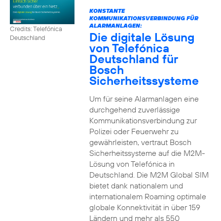
KONSTANTE
KOMMUNIKATIONSVERBINDUNG FÜR
ALARMANLAGEN:
Credits: Telefónica
Die digitale Lösung
Deutschland
von Telefónica
Deutschland für
Bosch
Sicherheitssysteme
Um für seine Alarmanlagen eine
durchgehend zuverlässige
Kommunikationsverbindung zur
Polizei oder Feuerwehr zu
gewährleisten, vertraut Bosch
Sicherheitssysteme auf die M2M-
Lösung von Telefónica in
Deutschland. Die M2M Global SIM
bietet dank nationalem und
internationalem Roaming optimale
globale Konnektivität in über 159
Ländern und mehr als 550