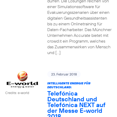
dürfen. Die Lösungen reichen von
einer Simulationssoftware für
Evakuierungsszenarien über einen
digitalen Gesundheitsassistenten
bis zu einem Onlinetraining für
Daten-Facharbeiter. Das Münchner
Unternehmen Accurate bietet mit
crowd:it ein Programm, welches
das Zusammenwirken von Mensch
und […]
23. Februar 2018
INTELLIGENTE ENERGIE FÜR
DEUTSCHLAND:
Telefónica
Credits: e-world
Deutschland und
Telefónica NEXT auf
der Messe E-world
2018