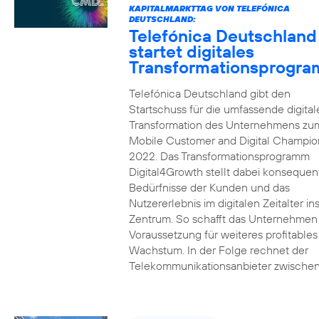
KAPITALMARKTTAG VON TELEFÓNICA
DEUTSCHLAND:
Telefónica Deutschland
startet digitales
Transformationsprogr
Telefónica Deutschland gibt den
Startschuss für die umfassende digital
Transformation des Unternehmens zu
Mobile Customer and Digital Champion
2022. Das Transformationsprogramm
Digital4Growth stellt dabei konsequen
Bedürfnisse der Kunden und das
Nutzererlebnis im digitalen Zeitalter in
Zentrum. So schafft das Unternehmen
Voraussetzung für weiteres profitables
Wachstum. In der Folge rechnet der
Telekommunikationsanbieter zwischen