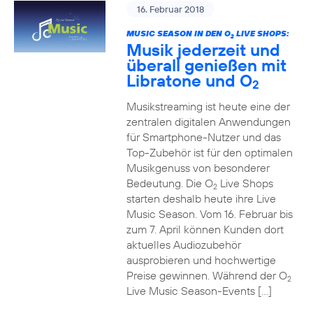
16. Februar 2018
MUSIC SEASON IN DEN O
LIVE SHOPS:
2
Musik jederzeit und
überall genießen mit
Libratone und O
2
Musikstreaming ist heute eine der
zentralen digitalen Anwendungen
für Smartphone-Nutzer und das
Top-Zubehör ist für den optimalen
Musikgenuss von besonderer
Bedeutung. Die O
Live Shops
2
starten deshalb heute ihre Live
Music Season. Vom 16. Februar bis
zum 7. April können Kunden dort
aktuelles Audiozubehör
ausprobieren und hochwertige
Preise gewinnen. Während der O
2
Live Music Season-Events […]