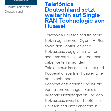
Telefónica
Credits: Telefónica
Deutschland setzt
Deutschland
weiterhin auf Single
RAN-Technologie von
Huawei
Telefónica Deutschland treibt die
Netzintegration von O
und E-Plus
2
sowie den kontinuierlichen
Netzausbau zügig voran. Unter
anderem setzt das Unternehmen
dabei weiterhin auf den
Telekommunikationsausrüster und
Kooperationspartner Huawei. Eine
entsprechende
Kooperationsvereinbarung wurde
vor Kurzem verlängert. Für die
laufende Netzintegration und den
Netzausbau investiert Telefónica
Deutschland unter anderem in