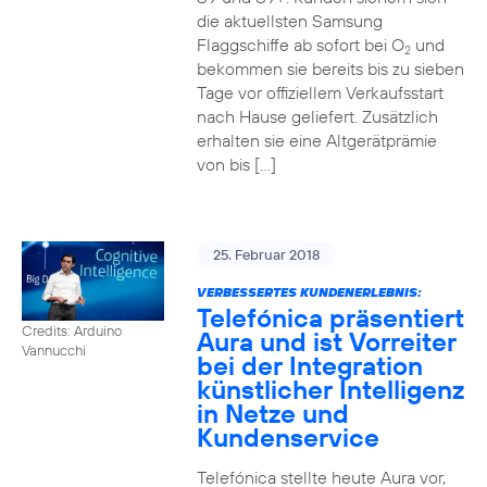
die aktuellsten Samsung
Flaggschiffe ab sofort bei O
und
2
bekommen sie bereits bis zu sieben
Tage vor offiziellem Verkaufsstart
nach Hause geliefert. Zusätzlich
erhalten sie eine Altgerätprämie
von bis […]
25. Februar 2018
VERBESSERTES KUNDENERLEBNIS:
Telefónica präsentiert
Credits: Arduino
Aura und ist Vorreiter
Vannucchi
bei der Integration
künstlicher Intelligenz
in Netze und
Kundenservice
Telefónica stellte heute Aura vor,