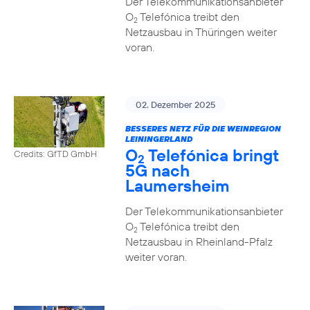
Der Telekommunikationsanbieter
O
Telefónica treibt den
2
Netzausbau in Thüringen weiter
voran.
02. Dezember 2025
BESSERES NETZ FÜR DIE WEINREGION
LEININGERLAND
O
Telefónica bringt
Credits: GfTD GmbH
2
5G nach
Laumersheim
Der Telekommunikationsanbieter
O
Telefónica treibt den
2
Netzausbau in Rheinland-Pfalz
weiter voran.