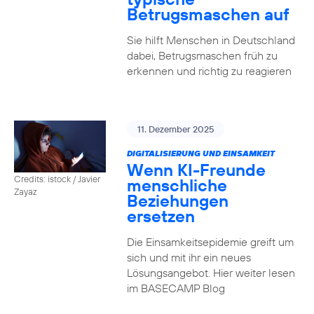
Betrugsmaschen auf
Sie hilft Menschen in Deutschland
dabei, Betrugsmaschen früh zu
erkennen und richtig zu reagieren
11. Dezember 2025
DIGITALISIERUNG UND EINSAMKEIT
Wenn KI-Freunde
Credits: istock / Javier
menschliche
Zayaz
Beziehungen
ersetzen
Die Einsamkeitsepidemie greift um
sich und mit ihr ein neues
Lösungsangebot. Hier weiter lesen
im BASECAMP Blog