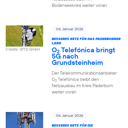
Bodenseekreis weiter voran.
06. Januar 2026
BESSERES NETZ FÜR DAS PADERBORNER
LAND
O
Telefónica bringt
Credits: GfTD GmbH
2
5G nach
Grundsteinheim
Der Telekommunikationsanbieter
O
Telefónica treibt den
2
Netzausbau im Kreis Paderborn
weiter voran.
06. Januar 2026
BESSERES NETZ FÜR DIE