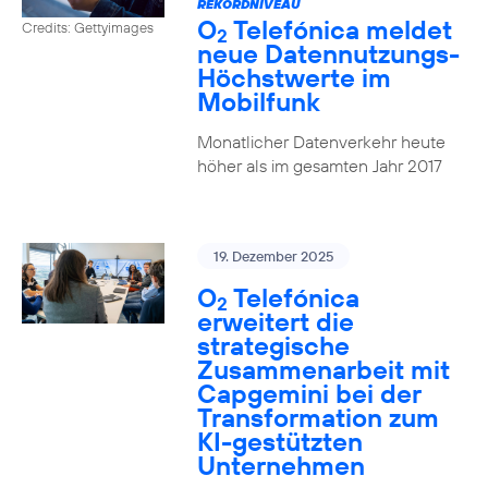
REKORDNIVEAU
O
Telefónica meldet
Credits: Gettyimages
2
neue Datennutzungs-
Höchstwerte im
Mobilfunk
Monatlicher Datenverkehr heute
höher als im gesamten Jahr 2017
19. Dezember 2025
O
Telefónica
2
erweitert die
strategische
Zusammenarbeit mit
Capgemini bei der
Transformation zum
KI-gestützten
Unternehmen