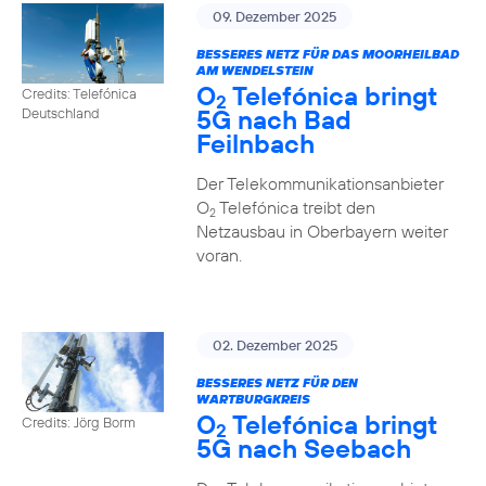
09. Dezember 2025
BESSERES NETZ FÜR DAS MOORHEILBAD
AM WENDELSTEIN
O
Telefónica bringt
Credits: Telefónica
2
5G nach Bad
Deutschland
Feilnbach
Der Telekommunikationsanbieter
O
Telefónica treibt den
2
Netzausbau in Oberbayern weiter
voran.
02. Dezember 2025
BESSERES NETZ FÜR DEN
WARTBURGKREIS
O
Telefónica bringt
Credits: Jörg Borm
2
5G nach Seebach