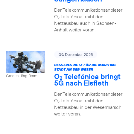
Der Telekommunikationsanbieter
O
Telefónica treibt den
2
Netzausbau auch in Sachsen-
Anhalt weiter voran.
09. Dezember 2025
BESSERES NETZ FÜR DIE MARITIME
STADT AN DER WESER
O
Telefónica bringt
Credits: Jörg Borm
2
5G nach Elsfleth
Der Telekommunikationsanbieter
O
Telefónica treibt den
2
Netzausbau in der Wesermarsch
weiter voran.