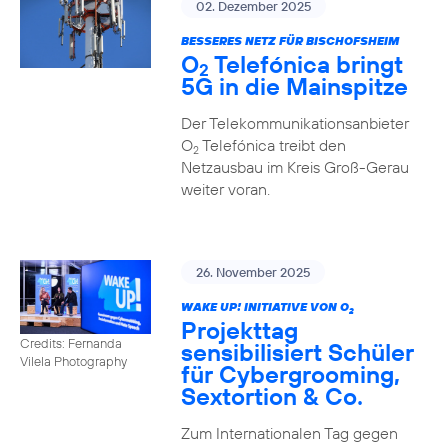
02. Dezember 2025
BESSERES NETZ FÜR BISCHOFSHEIM
O
Telefónica bringt
2
5G in die Mainspitze
Der Telekommunikationsanbieter
O
Telefónica treibt den
2
Netzausbau im Kreis Groß-Gerau
weiter voran.
26. November 2025
WAKE UP! INITIATIVE VON O
2
Projekttag
Credits: Fernanda
sensibilisiert Schüler
Vilela Photography
für Cybergrooming,
Sextortion & Co.
Zum Internationalen Tag gegen