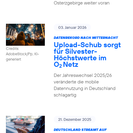
Osterzgebirge weiter voran
03. Januar 2026
DATENREKORD NACH MITTERNACHT
Upload-Schub sorgt
Credits:
für Silvester-
AdobeStock/Pp, KI-
Höchstwerte im
generiert
O
Netz
2
Der Jahreswechsel 2025/26
veränderte die mobile
Datennutzung in Deutschland
schlagartig
21. Dezember 2025
DEUTSCHLAND STREAMT AUF