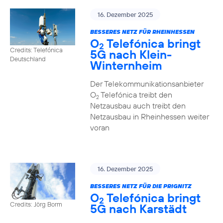
16. Dezember 2025
BESSERES NETZ FÜR RHEINHESSEN
O
Telefónica bringt
2
Credits: Telefónica
5G nach Klein-
Deutschland
Winternheim
Der Telekommunikationsanbieter
O
Telefónica treibt den
2
Netzausbau auch treibt den
Netzausbau in Rheinhessen weiter
voran
16. Dezember 2025
BESSERES NETZ FÜR DIE PRIGNITZ
O
Telefónica bringt
2
Credits: Jörg Borm
5G nach Karstädt