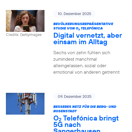
10. Dezember 2025
BEVÖLKERUNGSREPRÄSENTATIVE
STUDIE VON O
TELEFÓNICA
2
Digital vernetzt, aber
Credits: Gettyimages
einsam im Alltag
Sechs von zehn fühlen sich
zumindest manchmal
alleingelassen, sozial oder
emotional von anderen getrennt
09. Dezember 2025
BESSERES NETZ FÜR DIE BERG- UND
ROSENSTADT
O
Telefónica bringt
2
5G nach
Sangerhausen