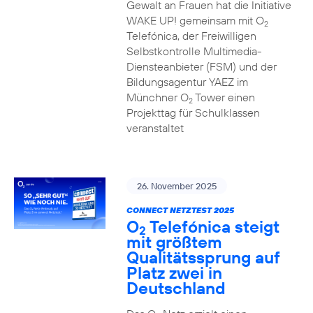
Gewalt an Frauen hat die Initiative
WAKE UP! gemeinsam mit O
2
Telefónica, der Freiwilligen
Selbstkontrolle Multimedia-
Diensteanbieter (FSM) und der
Bildungsagentur YAEZ im
Münchner O
Tower einen
2
Projekttag für Schulklassen
veranstaltet
26. November 2025
CONNECT NETZTEST 2025
O
Telefónica steigt
2
mit größtem
Qualitätssprung auf
Platz zwei in
Deutschland