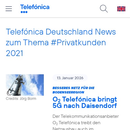
Telefónica Deutschland News
zum Thema #Privatkunden
2021
13. Januar 2026
BESSERES NETZ FÜR DIE
BODENSEEREGION
O
Telefónica bringt
Credits: Jörg Borm
2
5G nach Daisendorf
Der Telekommunikationsanbieter
O
Telefónica treibt den
2
Netzausbau auch im