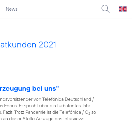
News
vatkunden 2021
rzeugung bei uns"
andsvorsitzender von Telefónica Deutschland /
Focus. Er spricht über ein turbulentes Jahr
azit: Trotz Pandemie ist die Telefónica / O
so
2
en an dieser Stelle Auszüge des Interviews.