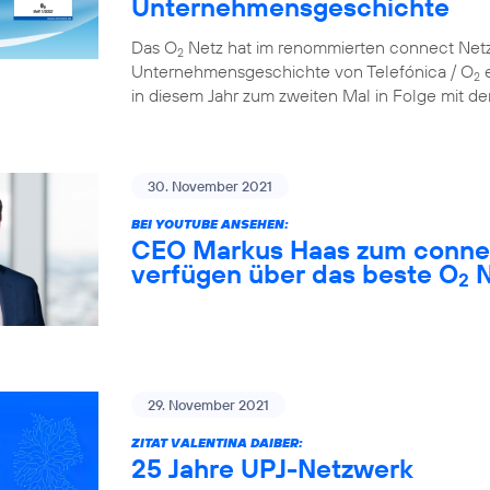
Unternehmensgeschichte
Das O
Netz hat im renommierten connect Netzt
2
Unternehmensgeschichte von Telefónica / O
e
2
in diesem Jahr zum zweiten Mal in Folge mit der
30. November 2021
BEI YOUTUBE ANSEHEN:
CEO Markus Haas zum connec
verfügen über das beste O
N
2
29. November 2021
ZITAT VALENTINA DAIBER:
25 Jahre UPJ-Netzwerk