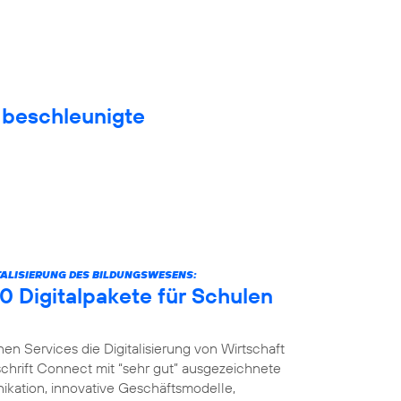
f beschleunigte
ITALISIERUNG DES BILDUNGSWESENS:
0 Digitalpakete für Schulen
nen Services die Digitalisierung von Wirtschaft
schrift Connect mit “sehr gut” ausgezeichnete
ikation, innovative Geschäftsmodelle,