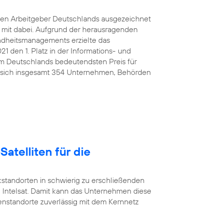
ten Arbeitgeber Deutschlands ausgezeichnet
e mit dabei. Aufgrund der herausragenden
ndheitsmanagements erzielte das
den 1. Platz in der Informations- und
 Deutschlands bedeutendsten Preis für
 sich insgesamt 354 Unternehmen, Behörden
Satelliten für die
standorten in schwierig zu erschließenden
 Intelsat. Damit kann das Unternehmen diese
nstandorte zuverlässig mit dem Kernnetz