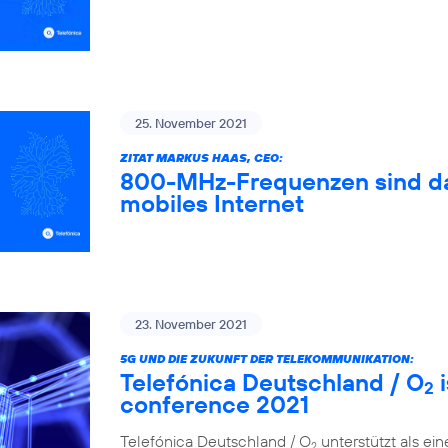
25. November 2021
ZITAT MARKUS HAAS, CEO:
800-MHz-Frequenzen sind das
mobiles Internet
23. November 2021
5G UND DIE ZUKUNFT DER TELEKOMMUNIKATION:
Telefónica Deutschland / O
i
2
conference 2021
Telefónica Deutschland / O
unterstützt als ei
2