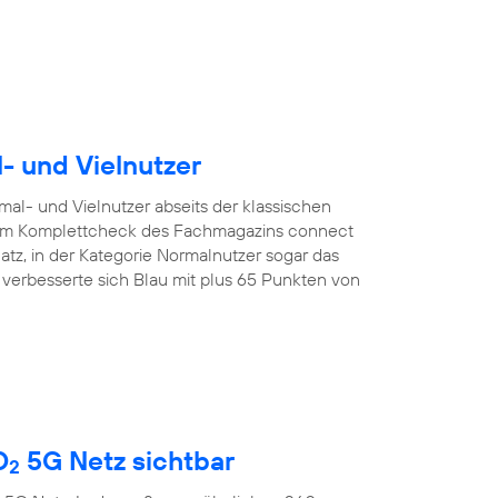
l- und Vielnutzer
mal- und Vielnutzer abseits der klassischen
. Im Komplettcheck des Fachmagazins connect
latz, in der Kategorie Normalnutzer sogar das
r verbesserte sich Blau mit plus 65 Punkten von
O
5G Netz sichtbar
2