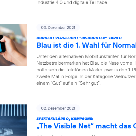
Industrie 4.0 und digitale Teilhabe.
03. Dezember 2021
CONNECT VERGLEICHT “DISCOUNTER”-TARIFE:
Blau ist die 1. Wahl für Norma
Unter den alternativen Mobilfunktarifen für Nor
Netzbetreibermarken hat Blau die Nase vorne
holte sich die Telefónica Marke jeweils den 1. P
zweite Mal in Folge. In der Kategorie Vielnutze
einem “Gut” auf ein “Sehr gut”.
02. Dezember 2021
SPEKTAKULÄRE O
KAMPAGNE:
2
„The Visible Net“ macht das 