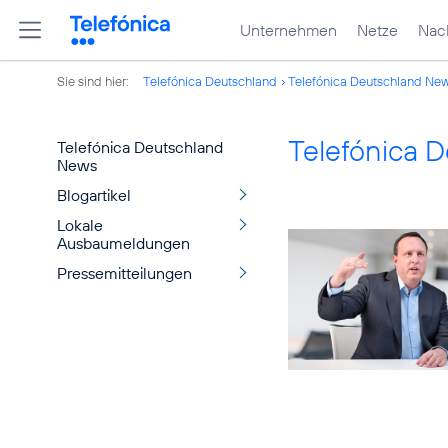
Unternehmen
Netze
Nach
Sie sind hier:
Telefónica Deutschland
Telefónica Deutschland Ne
Telefónica 
Telefónica Deutschland
News
Blogartikel
Lokale
Ausbaumeldungen
Pressemitteilungen