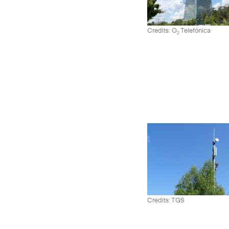
Credits: O
Telefónica
2
Credits: TGS