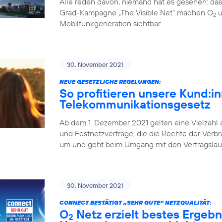
Alle reden davon, niemand hat es gesehen: da
Grad-Kampagne „The Visible Net“ machen O
u
2
Mobilfunkgeneration sichtbar.
30. November 2021
NEUE GESETZLICHE REGELUNGEN:
So profitieren unsere Kund:
Telekommunikationsgesetz
Ab dem 1. Dezember 2021 gelten eine Vielzahl
und Festnetzverträge, die die Rechte der Verbr
um und geht beim Umgang mit den Vertragslaufz
30. November 2021
CONNECT BESTÄTIGT „SEHR GUTE“ NETZQUALITÄT:
O
Netz erzielt bestes Ergebn
2