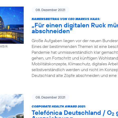
08. Dezember 2021
NAMENSBEITRAG VON CEO MARKUS HAAS:
„Für einen digitalen Ruck mü
abschneiden“
Große Aufgaben liegen vor der neuen Bundesreg
Eines der bestimmenden Themen ist eine beschle
estbrk
Pandemie hat unmissverständlich klar gemacht:
gehen, um Fortschritt und künftigen Wohlstand z
Mobilitätskonzepte, Klimaschutz, digitales Arb
selbstverständlich werden und nicht im Konzep
Deutschland alte Zöpfe abschneiden und eine 
08. Dezember 2021
CORPORATE HEALTH AWARD 2021:
Telefónica Deutschland / O
g
2