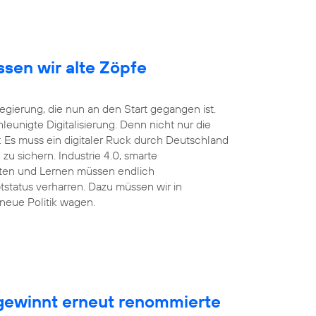
ssen wir alte Zöpfe
ierung, die nun an den Start gegangen ist.
unigte Digitalisierung. Denn nicht nur die
 Es muss ein digitaler Ruck durch Deutschland
u sichern. Industrie 4.0, smarte
eiten und Lernen müssen endlich
tstatus verharren. Dazu müssen wir in
neue Politik wagen.
ewinnt erneut renommierte