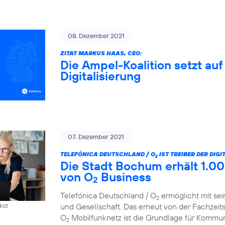
08. Dezember 2021
ZITAT MARKUS HAAS, CEO:
Die Ampel-Koalition setzt au
Digitalisierung
07. Dezember 2021
TELEFÓNICA DEUTSCHLAND / O
IST TREIBER DER DIG
2
Die Stadt Bochum erhält 1.00
von O
Business
2
Telefónica Deutschland / O
ermöglicht mit sei
2
und Gesellschaft. Das erneut von der Fachzeit
kot
O
Mobilfunknetz ist die Grundlage für Kommun
2