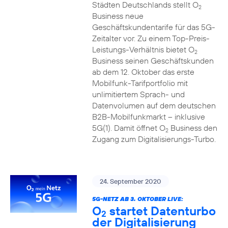
Städten Deutschlands stellt O
2
Business neue
Geschäftskundentarife für das 5G-
Zeitalter vor. Zu einem Top-Preis-
Leistungs-Verhältnis bietet O
2
Business seinen Geschäftskunden
ab dem 12. Oktober das erste
Mobilfunk-Tarifportfolio mit
unlimitiertem Sprach- und
Datenvolumen auf dem deutschen
B2B-Mobilfunkmarkt – inklusive
5G(1). Damit öffnet O
Business den
2
Zugang zum Digitalisierungs-Turbo.
24. September 2020
5G-NETZ AB 3. OKTOBER LIVE:
O
startet Datenturbo
2
der Digitalisierung