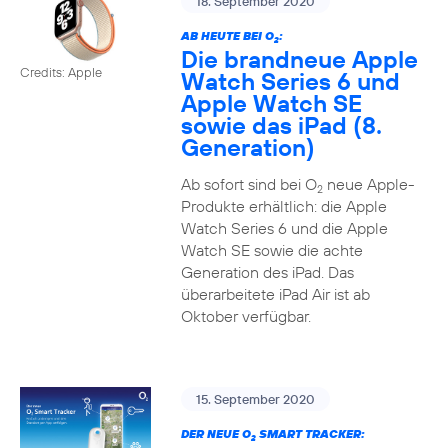
18. September 2020
AB HEUTE BEI O
:
2
Die brandneue Apple
Credits: Apple
Watch Series 6 und
Apple Watch SE
sowie das iPad (8.
Generation)
Ab sofort sind bei O
neue Apple-
2
Produkte erhältlich: die Apple
Watch Series 6 und die Apple
Watch SE sowie die achte
Generation des iPad. Das
überarbeitete iPad Air ist ab
Oktober verfügbar.
15. September 2020
DER NEUE O
SMART TRACKER:
2