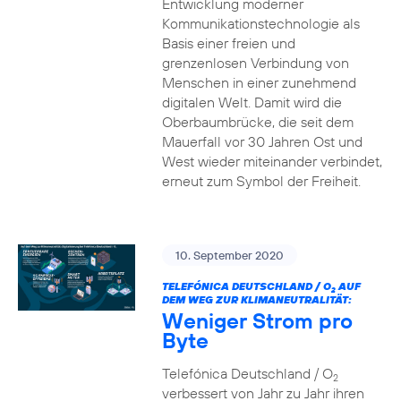
Entwicklung moderner
Kommunikationstechnologie als
Basis einer freien und
grenzenlosen Verbindung von
Menschen in einer zunehmend
digitalen Welt. Damit wird die
Oberbaumbrücke, die seit dem
Mauerfall vor 30 Jahren Ost und
West wieder miteinander verbindet,
erneut zum Symbol der Freiheit.
10. September 2020
TELEFÓNICA DEUTSCHLAND / O
AUF
2
DEM WEG ZUR KLIMANEUTRALITÄT:
Weniger Strom pro
Byte
Telefónica Deutschland / O
2
verbessert von Jahr zu Jahr ihren