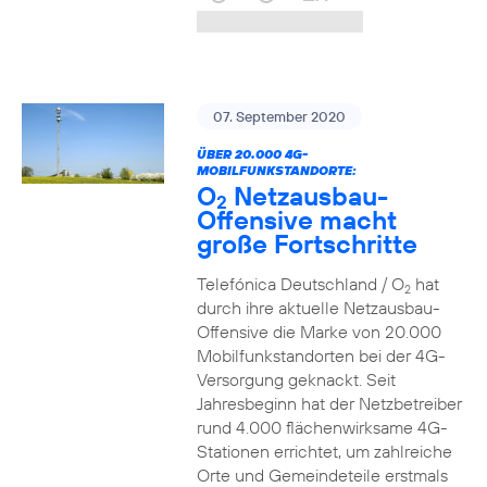
07. September 2020
ÜBER 20.000 4G-
MOBILFUNKSTANDORTE:
O
Netzausbau-
2
Offensive macht
große Fortschritte
Telefónica Deutschland / O
hat
2
durch ihre aktuelle Netzausbau-
Offensive die Marke von 20.000
Mobilfunkstandorten bei der 4G-
Versorgung geknackt. Seit
Jahresbeginn hat der Netzbetreiber
rund 4.000 flächenwirksame 4G-
Stationen errichtet, um zahlreiche
Orte und Gemeindeteile erstmals