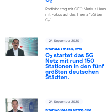
2
Radiobeitrag mit CEO Markus Haas
mit Fokus auf das Thema "5G bei
O
"
2
24. September 2020
ZITAT MALLIK RAO, CTIO:
O
startet das 5G
2
Netz mit rund 150
Stationen in den fünf
größten deutschen
Städten.
24. September 2020
ZITAT WOLFGANG METZE, CCO: