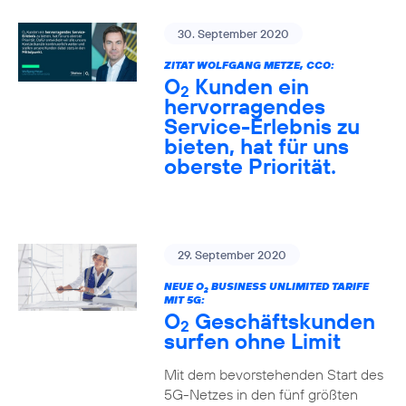
30. September 2020
ZITAT WOLFGANG METZE, CCO:
O
Kunden ein
2
hervorragendes
Service-Erlebnis zu
bieten, hat für uns
oberste Priorität.
29. September 2020
NEUE O
BUSINESS UNLIMITED TARIFE
2
MIT 5G:
O
Geschäftskunden
2
surfen ohne Limit
Mit dem bevorstehenden Start des
5G-Netzes in den fünf größten