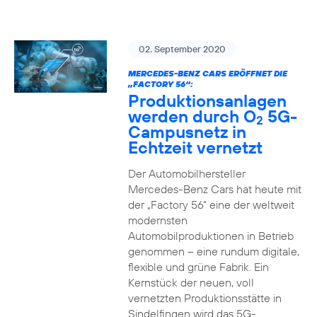
02. September 2020
MERCEDES-BENZ CARS ERÖFFNET DIE
„FACTORY 56“:
Produktionsanlagen
werden durch O
5G-
2
Campusnetz in
Echtzeit vernetzt
Der Automobilhersteller
Mercedes-Benz Cars hat heute mit
der „Factory 56“ eine der weltweit
modernsten
Automobilproduktionen in Betrieb
genommen – eine rundum digitale,
flexible und grüne Fabrik. Ein
Kernstück der neuen, voll
vernetzten Produktionsstätte in
Sindelfingen wird das 5G-