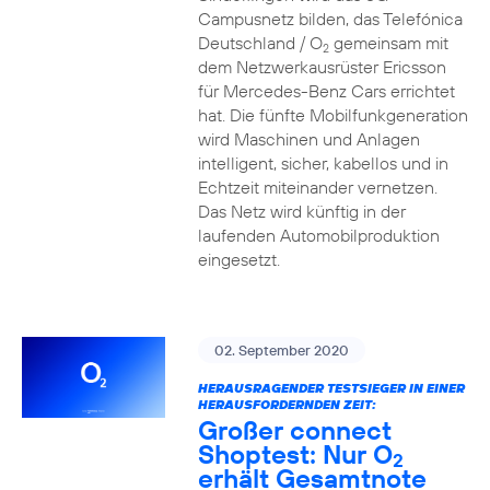
Campusnetz bilden, das Telefónica
Deutschland / O
gemeinsam mit
2
dem Netzwerkausrüster Ericsson
für Mercedes-Benz Cars errichtet
hat. Die fünfte Mobilfunkgeneration
wird Maschinen und Anlagen
intelligent, sicher, kabellos und in
Echtzeit miteinander vernetzen.
Das Netz wird künftig in der
laufenden Automobilproduktion
eingesetzt.
02. September 2020
HERAUSRAGENDER TESTSIEGER IN EINER
HERAUSFORDERNDEN ZEIT:
Großer connect
Shoptest: Nur O
2
erhält Gesamtnote