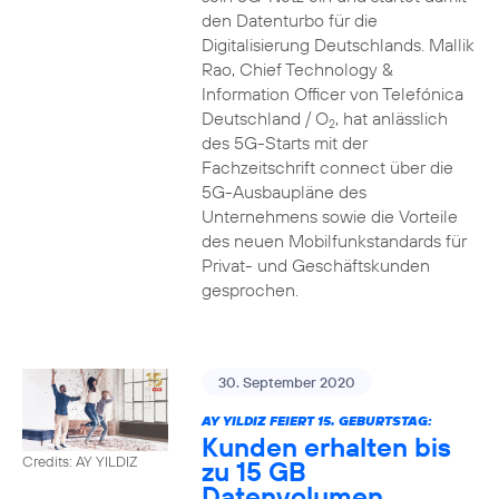
den Datenturbo für die
Digitalisierung Deutschlands. Mallik
Rao, Chief Technology &
Information Officer von Telefónica
Deutschland / O
, hat anlässlich
2
des 5G-Starts mit der
Fachzeitschrift connect über die
5G-Ausbaupläne des
Unternehmens sowie die Vorteile
des neuen Mobilfunkstandards für
Privat- und Geschäftskunden
gesprochen.
30. September 2020
AY YILDIZ FEIERT 15. GEBURTSTAG:
Kunden erhalten bis
Credits: AY YILDIZ
zu 15 GB
Datenvolumen