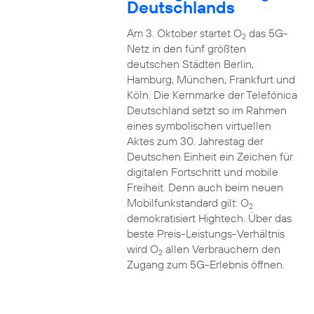
Deutschlands
Am 3. Oktober startet O
das 5G-
2
Netz in den fünf größten
deutschen Städten Berlin,
Hamburg, München, Frankfurt und
Köln. Die Kernmarke der Telefónica
Deutschland setzt so im Rahmen
eines symbolischen virtuellen
Aktes zum 30. Jahrestag der
Deutschen Einheit ein Zeichen für
digitalen Fortschritt und mobile
Freiheit. Denn auch beim neuen
Mobilfunkstandard gilt: O
2
demokratisiert Hightech. Über das
beste Preis-Leistungs-Verhältnis
wird O
allen Verbrauchern den
2
Zugang zum 5G-Erlebnis öffnen.