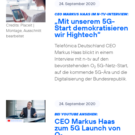
24. September 2020
CEO MARKUS HAAS IM N-TV-INTERVIEW:
„Mit unserem 5G-
Credits: Placeit
|
Start demokratisieren
Montage, Ausschnitt
wir Hightech“
bearbeitet
Telefónica Deutschland CEO
Markus Haas blickt in einem
Interview mit n-tv auf den
bevorstehenden O
5G-Netz-Start,
2
auf die kommende 5G-Ära und die
Digitalisierung der Bundesrepublik.
24. September 2020
BEI YOUTUBE ANSEHEN:
CEO Markus Haas
zum 5G Launch von
O