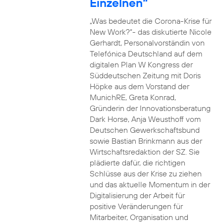
Einzelnen“
„Was bedeutet die Corona-Krise für
New Work?“- das diskutierte Nicole
Gerhardt, Personalvorständin von
Telefónica Deutschland auf dem
digitalen Plan W Kongress der
Süddeutschen Zeitung mit Doris
Höpke aus dem Vorstand der
MunichRE, Greta Konrad,
Gründerin der Innovationsberatung
Dark Horse, Anja Weusthoff vom
Deutschen Gewerkschaftsbund
sowie Bastian Brinkmann aus der
Wirtschaftsredaktion der SZ. Sie
plädierte dafür, die richtigen
Schlüsse aus der Krise zu ziehen
und das aktuelle Momentum in der
Digitalisierung der Arbeit für
positive Veränderungen für
Mitarbeiter, Organisation und