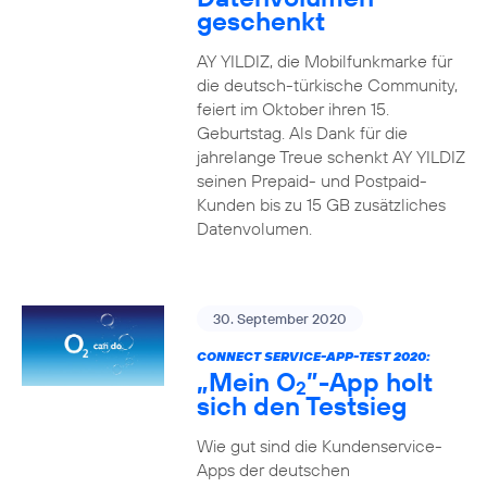
geschenkt
AY YILDIZ, die Mobilfunkmarke für
die deutsch-türkische Community,
feiert im Oktober ihren 15.
Geburtstag. Als Dank für die
jahrelange Treue schenkt AY YILDIZ
seinen Prepaid- und Postpaid-
Kunden bis zu 15 GB zusätzliches
Datenvolumen.
30. September 2020
CONNECT SERVICE-APP-TEST 2020:
„Mein O
”-App holt
2
sich den Testsieg
Wie gut sind die Kundenservice-
Apps der deutschen