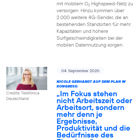
mit mobilem O
Highspeed-Netz zu
2
versorgen. Hinzu kommen über
2.000 weitere 4G-Sender, die an
bestehenden Standorten für mehr
Kapazitäten und höhere
Surfgeschwindigkeiten bei der
mobilen Datennutzung sorgen.
04. September 2020
NICOLE GERHARDT AUF DEM PLAN W
KONGRESS:
„Im Fokus stehen
Credits: Telefónica
nicht Arbeitszeit oder
Deutschland
Arbeitsort, sondern
mehr denn je
Ergebnisse,
Produktivität und die
Bedürfnisse des