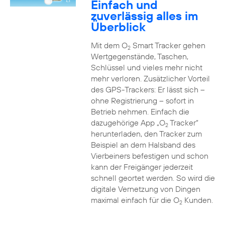
Einfach und
zuverlässig alles im
Überblick
Mit dem O
Smart Tracker gehen
2
Wertgegenstände, Taschen,
Schlüssel und vieles mehr nicht
mehr verloren. Zusätzlicher Vorteil
des GPS-Trackers: Er lässt sich –
ohne Registrierung – sofort in
Betrieb nehmen. Einfach die
dazugehörige App „O
Tracker“
2
herunterladen, den Tracker zum
Beispiel an dem Halsband des
Vierbeiners befestigen und schon
kann der Freigänger jederzeit
schnell geortet werden. So wird die
digitale Vernetzung von Dingen
maximal einfach für die O
Kunden.
2