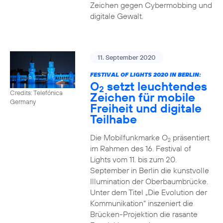
Zeichen gegen Cybermobbing und
digitale Gewalt.
11. September 2020
FESTIVAL OF LIGHTS 2020 IN BERLIN:
O
setzt leuchtendes
2
Credits: Telefónica
Zeichen für mobile
Germany
Freiheit und digitale
Teilhabe
Die Mobilfunkmarke O
präsentiert
2
im Rahmen des 16. Festival of
Lights vom 11. bis zum 20.
September in Berlin die kunstvolle
Illumination der Oberbaumbrücke.
Unter dem Titel „Die Evolution der
Kommunikation“ inszeniert die
Brücken-Projektion die rasante