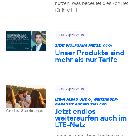
nutzen. Was bedeutet dies konkret
für ihre […]
04. April 2019
ZITAT WOLFGANG METZE, CCO:
Unser Produkte sind
mehr als nur Tarife
03. April 2019
LTE-AUSBAU UND O
WEITERSURF-
2
GARANTIE AUF NEUEM LEVEL:
Jetzt endlos
Credits: Gettyimages
weitersurfen auch im
LTE-Netz
Jederzeit und überall online sein –