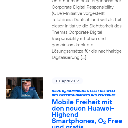
Unternehmen erste Ergebnisse der
Corporate Digital Responsibility
(CDR)-Initiative vorgestellt.
Telefónica Deutschland will als Teil
dieser Initiative die Sichtbarkeit des
Themas Corporate Digital
Responsibility erhöhen und
gemeinsam konkrete
Lösungsansätze für die nachhaltige
Digitalisierung […]
01. April 2019
NEUE O
KAMPAGNE STELLT DIE WELT
2
DES ENTERTAINMENTS INS ZENTRUM:
Mobile Freiheit mit
den neuen Huawei-
Highend
Smartphones, O
Free
2
und gratis