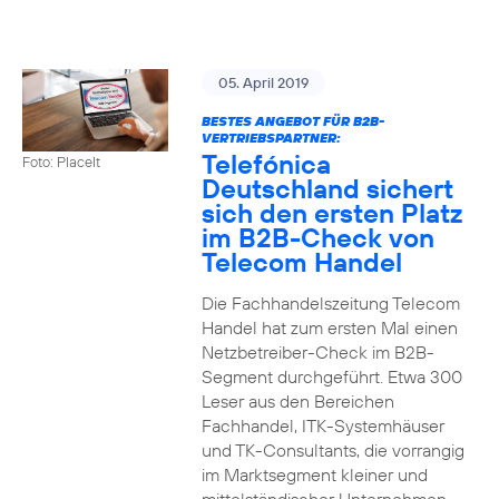
05. April 2019
BESTES ANGEBOT FÜR B2B-
VERTRIEBSPARTNER:
Telefónica
Foto: PlaceIt
Deutschland sichert
sich den ersten Platz
im B2B-Check von
Telecom Handel
Die Fachhandelszeitung Telecom
Handel hat zum ersten Mal einen
Netzbetreiber-Check im B2B-
Segment durchgeführt. Etwa 300
Leser aus den Bereichen
Fachhandel, ITK-Systemhäuser
und TK-Consultants, die vorrangig
im Marktsegment kleiner und