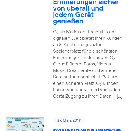
Erinnerungen sicher
von überall und
jedem Gerät
genießen
O
als Marke der Freiheit in der
2
digitalen Welt bietet ihren Kunden
ab 8. April unbegrenzten
Speicherplatz für die schönsten
Erinnerungen: In der neuen O
2
Cloud1) finden Fotos, Videos,
Musik, Dokumente und andere
Dateien für monatlich 4,99 Euro
einen sicheren Platz. O
Kunden
2
haben von überall und von jedem
Gerät Zugang zu ihren Daten – […]
27. März 2019
EXKLUSIVE STUDIE ZUR SMARTPHONE-