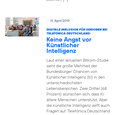
11. April 2019
DIGITALE INKLUSION FÜR SENIOREN BEI
TELEFÓNICA DEUTSCHLAND:
Keine Angst vor
Künstlicher
Intelligenz
Laut einer aktuellen Bitkom-Studie
sieht die große Mehrheit der
Bundesbürger Chancen von
Künstlicher Intelligenz (KI) in den
unterschiedlichsten
Lebensbereichen. Zwei Drittel (68
Prozent) wünschen sich, dass KI
ältere Menschen unterstützt. Aber
die künstliche Intelligenz wirft auch
Fragen auf. Telefónica Deutschland