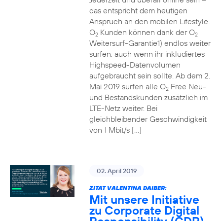
das entspricht dem heutigen
Anspruch an den mobilen Lifestyle.
O
Kunden können dank der O
2
2
Weitersurf-Garantie1) endlos weiter
surfen, auch wenn ihr inkludiertes
Highspeed-Datenvolumen
aufgebraucht sein sollte. Ab dem 2.
Mai 2019 surfen alle O
Free Neu-
2
und Bestandskunden zusätzlich im
LTE-Netz weiter. Bei
gleichbleibender Geschwindigkeit
von 1 Mbit/s […]
02. April 2019
ZITAT VALENTINA DAIBER:
Mit unsere Initiative
zu Corporate Digital