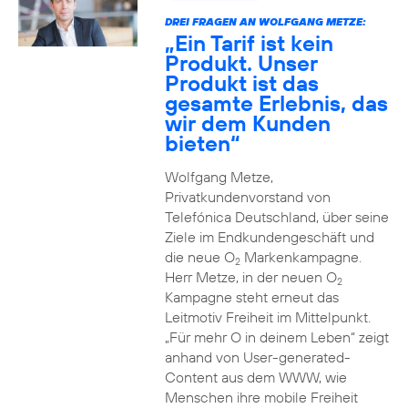
DREI FRAGEN AN WOLFGANG METZE:
„Ein Tarif ist kein
Produkt. Unser
Produkt ist das
gesamte Erlebnis, das
wir dem Kunden
bieten“
Wolfgang Metze,
Privatkundenvorstand von
Telefónica Deutschland, über seine
Ziele im Endkundengeschäft und
die neue O
Markenkampagne.
2
Herr Metze, in der neuen O
2
Kampagne steht erneut das
Leitmotiv Freiheit im Mittelpunkt.
„Für mehr O in deinem Leben“ zeigt
anhand von User-generated-
Content aus dem WWW, wie
Menschen ihre mobile Freiheit