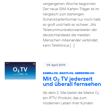
vergangenen Woche begonnen.
Der neue SIM-Karten-Träger ist im
Vergleich zum bisherigen
Scheckkartenformat nur noch halb
so groß und halb so schwer. „Als
Telekommunikationsanbieter, der
deutschlandweit die meisten
Menschen miteinander verbindet,
kann Telefónica […]
09. April 2019
KABELLOS, NAHTLOS, GRENZENLOS:
Mit O
TV jederzeit
2
und überall fernsehen
Ab dem 2. Mai bietet die Marke O
2
ein IPTV-Produkt, das zum
modernen Leben ihrer Kunden