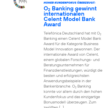
HOHER KUNDENFOKUS ÜBERZEUGT:
O
Banking gewinnt
2
internationalen
Celent Model Bank
Award
Telefónica Deutschland hat mit O
2
Banking einen Celent Model Bank
Award für die Kategorie Business
Model Innovation gewonnen. Der
internationale Award von Celent,
einem globalen Forschungs- und
Beratungsunternehmen für
Finanzdienstleistungen, würdigt die
besten und erfolgreichsten
Anwendungsbeispiele in der
Bankenbranche. O
Banking
2
konnte vor allem durch den hohen
Kundenfokus und das einzigartige
Bonusmodell überzeugen. Zum
zwölften […]