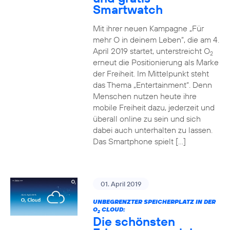
Smartwatch
Mit ihrer neuen Kampagne „Für
mehr O in deinem Leben“, die am 4.
April 2019 startet, unterstreicht O
2
erneut die Positionierung als Marke
der Freiheit. Im Mittelpunkt steht
das Thema „Entertainment“. Denn
Menschen nutzen heute ihre
mobile Freiheit dazu, jederzeit und
überall online zu sein und sich
dabei auch unterhalten zu lassen.
Das Smartphone spielt […]
01. April 2019
UNBEGRENZTER SPEICHERPLATZ IN DER
O
CLOUD:
2
Die schönsten