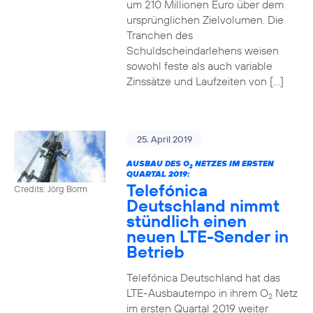
um 210 Millionen Euro über dem
ursprünglichen Zielvolumen. Die
Tranchen des
Schuldscheindarlehens weisen
sowohl feste als auch variable
Zinssätze und Laufzeiten von […]
25. April 2019
AUSBAU DES O
NETZES IM ERSTEN
2
QUARTAL 2019:
Telefónica
Credits: Jörg Borm
Deutschland nimmt
stündlich einen
neuen LTE-Sender in
Betrieb
Telefónica Deutschland hat das
LTE-Ausbautempo in ihrem O
Netz
2
im ersten Quartal 2019 weiter