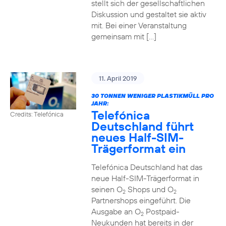
stellt sich der gesellschaftlichen
Diskussion und gestaltet sie aktiv
mit. Bei einer Veranstaltung
gemeinsam mit […]
11. April 2019
30 TONNEN WENIGER PLASTIKMÜLL PRO
JAHR:
Telefónica
Credits: Telefónica
Deutschland führt
neues Half-SIM-
Trägerformat ein
Telefónica Deutschland hat das
neue Half-SIM-Trägerformat in
seinen O
Shops und O
2
2
Partnershops eingeführt. Die
Ausgabe an O
Postpaid-
2
Neukunden hat bereits in der