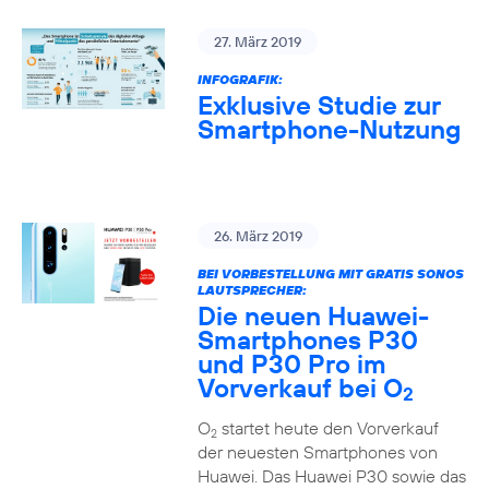
27. März 2019
INFOGRAFIK:
Exklusive Studie zur
Smartphone-Nutzung
26. März 2019
BEI VORBESTELLUNG MIT GRATIS SONOS
LAUTSPRECHER:
Die neuen Huawei-
Smartphones P30
und P30 Pro im
Vorverkauf bei O
2
O
startet heute den Vorverkauf
2
der neuesten Smartphones von
Huawei. Das Huawei P30 sowie das