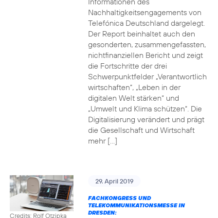
Informationen des
Nachhaltigkeitsengagements von
Telefónica Deutschland dargelegt.
Der Report beinhaltet auch den
gesonderten, zusammengefassten,
nichtfinanziellen Bericht und zeigt
die Fortschritte der drei
Schwerpunktfelder „Verantwortlich
wirtschaften“, „Leben in der
digitalen Welt stärken“ und
„Umwelt und Klima schützen“. Die
Digitalisierung verändert und prägt
die Gesellschaft und Wirtschaft
mehr […]
29. April 2019
FACHKONGRESS UND
TELEKOMMUNIKATIONSMESSE IN
DRESDEN:
Credits: Rolf Otzipka