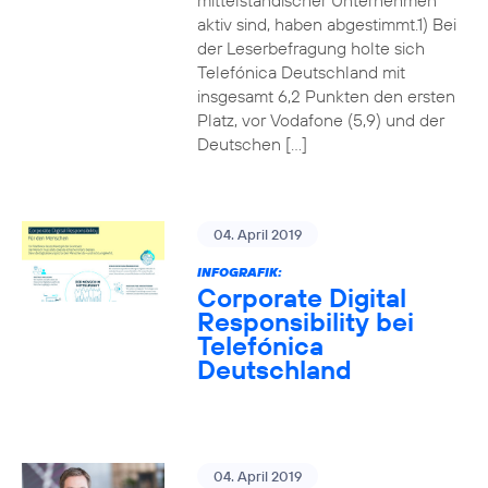
mittelständischer Unternehmen
aktiv sind, haben abgestimmt.1) Bei
der Leserbefragung holte sich
Telefónica Deutschland mit
insgesamt 6,2 Punkten den ersten
Platz, vor Vodafone (5,9) und der
Deutschen […]
04. April 2019
INFOGRAFIK:
Corporate Digital
Responsibility bei
Telefónica
Deutschland
04. April 2019