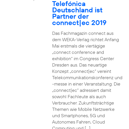
Telefónica
Deutschland ist
Partner der
connect|ec 2019
Das Fachmagazin connect aus
dem WEKA-Verlag richtet Anfang
Mai erstmals die viertägige
„connect conference and
exhibition“ im Congress Center
Dresden aus. Das neuartige
Konzept „connect|ec“ vereint
Telekommunikationskonferenz und
-messe in einer Veranstaltung. Die
„connect|ec“ adressiert damit
sowohl Fachleute als auch
Verbraucher. Zukunftsträchtige
Themen wie Mobile Netzwerke
und Smartphones, 5G und
Autonomes Fahren, Cloud
Computing und […]