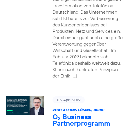
Transformation von Telefónica
Deutschland. Das Unternehmen
setzt KI bereits zur Verbesserung
des Kundenerlebnisses bei
Produkten, Netz und Services ein.
Damit einher geht auch eine große
Verantwortung gegenüber
Wirtschaft und Gesellschaft. Im
Februar 2019 bekannte sich
Telefónica deshalb weltweit dazu,
KI nur nach konkreten Prinzipien
der Ethik […]
05. April 2019
ZITAT ALFONS LÖSING, CPBO:
O
Business
2
Partnerprogramm