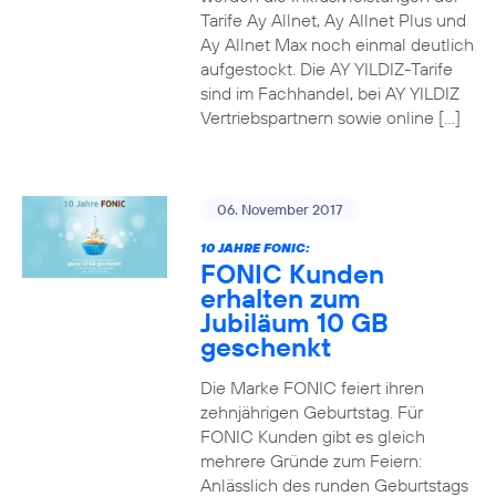
Tarife Ay Allnet, Ay Allnet Plus und
Ay Allnet Max noch einmal deutlich
aufgestockt. Die AY YILDIZ-Tarife
sind im Fachhandel, bei AY YILDIZ
Vertriebspartnern sowie online […]
06. November 2017
10 JAHRE FONIC:
FONIC Kunden
erhalten zum
Jubiläum 10 GB
geschenkt
Die Marke FONIC feiert ihren
zehnjährigen Geburtstag. Für
FONIC Kunden gibt es gleich
mehrere Gründe zum Feiern:
Anlässlich des runden Geburtstags