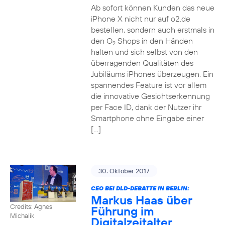
Ab sofort können Kunden das neue
iPhone X nicht nur auf o2.de
bestellen, sondern auch erstmals in
den O
Shops in den Händen
2
halten und sich selbst von den
überragenden Qualitäten des
Jubiläums iPhones überzeugen. Ein
spannendes Feature ist vor allem
die innovative Gesichtserkennung
per Face ID, dank der Nutzer ihr
Smartphone ohne Eingabe einer
[…]
30. Oktober 2017
CEO BEI DLD-DEBATTE IN BERLIN:
Markus Haas über
Credits: Agnes
Führung im
Michalik
Digitalzeitalter