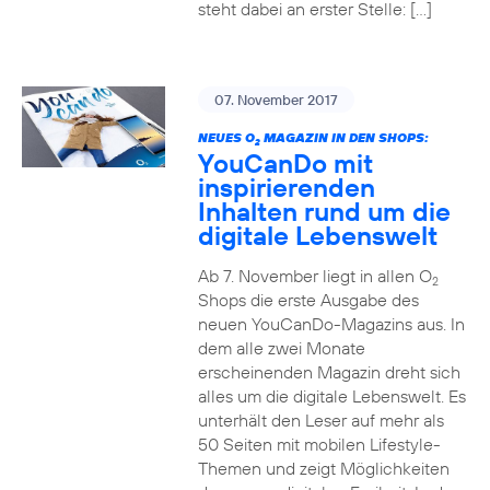
steht dabei an erster Stelle: […]
07. November 2017
NEUES O
MAGAZIN IN DEN SHOPS:
2
YouCanDo mit
inspirierenden
Inhalten rund um die
digitale Lebenswelt
Ab 7. November liegt in allen O
2
Shops die erste Ausgabe des
neuen YouCanDo-Magazins aus. In
dem alle zwei Monate
erscheinenden Magazin dreht sich
alles um die digitale Lebenswelt. Es
unterhält den Leser auf mehr als
50 Seiten mit mobilen Lifestyle-
Themen und zeigt Möglichkeiten