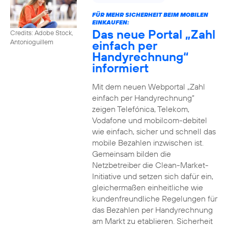
FÜR MEHR SICHERHEIT BEIM MOBILEN
EINKAUFEN:
Das neue Portal „Zahl
Credits: Adobe Stock,
einfach per
Antonioguillem
Handyrechnung“
informiert
Mit dem neuen Webportal „Zahl
einfach per Handyrechnung“
zeigen Telefónica, Telekom,
Vodafone und mobilcom-debitel
wie einfach, sicher und schnell das
mobile Bezahlen inzwischen ist.
Gemeinsam bilden die
Netzbetreiber die Clean-Market-
Initiative und setzen sich dafür ein,
gleichermaßen einheitliche wie
kundenfreundliche Regelungen für
das Bezahlen per Handyrechnung
am Markt zu etablieren. Sicherheit