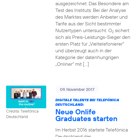
ausgezeichnet. Das Besondere am
Test des Instituts: Bei der Analyse
des Marktes werden Anbieter und
Tarife aus der Sicht bestimmter
Nutzertypen untersucht. O
sichert
2
sich als Preis-Leistungs-Sieger den
ersten Platz für „Vieltelefonierer“
und überzeugt auch in der
Kategorie der datenhungrigen
„Onliner“ mit […]
09. November 2017
DIGITALE TALENTE BEI TELEFÓNICA
DEUTSCHLAND:
Neue Onlife
Credits: Telefónica
Graduates starten
Deutschland
Im Herbst 2016 startete Telefónica
Deutschland das