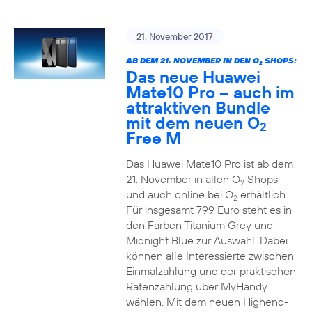
21. November 2017
AB DEM 21. NOVEMBER IN DEN O
SHOPS:
2
Das neue Huawei
Mate10 Pro – auch im
attraktiven Bundle
mit dem neuen O
2
Free M
Das Huawei Mate10 Pro ist ab dem
21. November in allen O
Shops
2
und auch online bei O
erhältlich.
2
Für insgesamt 799 Euro steht es in
den Farben Titanium Grey und
Midnight Blue zur Auswahl. Dabei
können alle Interessierte zwischen
Einmalzahlung und der praktischen
Ratenzahlung über MyHandy
wählen. Mit dem neuen Highend-