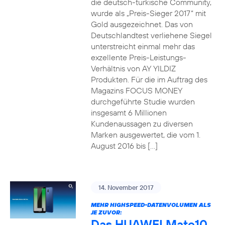
die deutsch-türkische Community,
wurde als „Preis-Sieger 2017“ mit
Gold ausgezeichnet. Das von
Deutschlandtest verliehene Siegel
unterstreicht einmal mehr das
exzellente Preis-Leistungs-
Verhältnis von AY YILDIZ
Produkten. Für die im Auftrag des
Magazins FOCUS MONEY
durchgeführte Studie wurden
insgesamt 6 Millionen
Kundenaussagen zu diversen
Marken ausgewertet, die vom 1.
August 2016 bis […]
14. November 2017
MEHR HIGHSPEED-DATENVOLUMEN ALS
JE ZUVOR:
Das HUAWEI Mate10