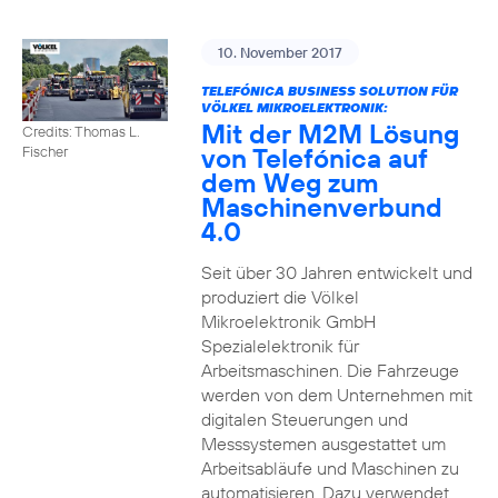
10. November 2017
TELEFÓNICA BUSINESS SOLUTION FÜR
VÖLKEL MIKROELEKTRONIK:
Mit der M2M Lösung
Credits: Thomas L.
von Telefónica auf
Fischer
dem Weg zum
Maschinenverbund
4.0
Seit über 30 Jahren entwickelt und
produziert die Völkel
Mikroelektronik GmbH
Spezialelektronik für
Arbeitsmaschinen. Die Fahrzeuge
werden von dem Unternehmen mit
digitalen Steuerungen und
Messsystemen ausgestattet um
Arbeitsabläufe und Maschinen zu
automatisieren. Dazu verwendet