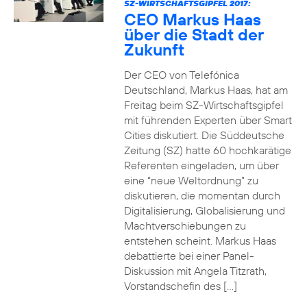
SZ-WIRTSCHAFTSGIPFEL 2017:
CEO Markus Haas
über die Stadt der
Zukunft
Der CEO von Telefónica
Deutschland, Markus Haas, hat am
Freitag beim SZ-Wirtschaftsgipfel
mit führenden Experten über Smart
Cities diskutiert. Die Süddeutsche
Zeitung (SZ) hatte 60 hochkarätige
Referenten eingeladen, um über
eine “neue Weltordnung” zu
diskutieren, die momentan durch
Digitalisierung, Globalisierung und
Machtverschiebungen zu
entstehen scheint. Markus Haas
debattierte bei einer Panel-
Diskussion mit Angela Titzrath,
Vorstandschefin des […]