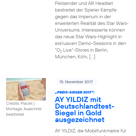
Peilsender und AR Headset
bestreitet der Spieler Kämpfe
gegen das Imperium in der
erweiterten Realität des Star Wars-
Universums. Interessierte können
das neue Star Wars-Highlight in
exklusiven Demo-Sessions in den
“O
Live“-Stores in Berlin,
2
München, Köln, […]
15. November 2017
„PREIS-SIEGER 2017“:
AY YILDIZ mit
Credits: Placeit
|
Deutschlandtest-
Montage, Ausschnitt
Siegel in Gold
bearbeitet
ausgezeichnet
AY YILDIZ, die Mobilfunkmarke für