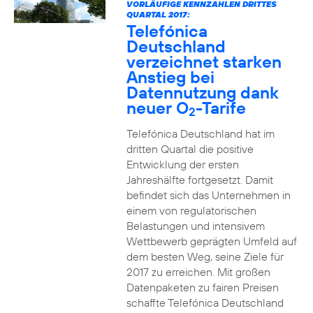
VORLÄUFIGE KENNZAHLEN DRITTES
QUARTAL 2017:
Telefónica
Deutschland
verzeichnet starken
Anstieg bei
Datennutzung dank
neuer O
-Tarife
2
Telefónica Deutschland hat im
dritten Quartal die positive
Entwicklung der ersten
Jahreshälfte fortgesetzt. Damit
befindet sich das Unternehmen in
einem von regulatorischen
Belastungen und intensivem
Wettbewerb geprägten Umfeld auf
dem besten Weg, seine Ziele für
2017 zu erreichen. Mit großen
Datenpaketen zu fairen Preisen
schaffte Telefónica Deutschland