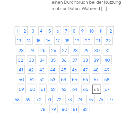
einen Durchbruch bei der Nutzung
mobiler Daten: Während […]
1
2
3
4
5
6
7
8
9
10
11
12
13
14
15
16
17
18
19
20
21
22
23
24
25
26
27
28
29
30
31
32
33
34
35
36
37
38
39
40
41
42
43
44
45
46
47
48
49
50
51
52
53
54
55
56
57
58
59
60
61
62
63
64
65
66
67
68
69
70
71
72
73
74
75
76
77
78
79
80
81
82