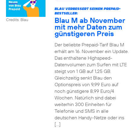
BLAU VERBESSERT SEINEN PREPAID-
BESTSELLER:
Blau M ab November
Credits: Blau
mit mehr Daten zum
günstigeren Preis
Der beliebte Prepaid-Tarif Blau M
erhält am 16. November ein Update.
Das enthaltene Highspeed-
Datenvolumen zum Surfen mit LTE
steigt von 1 GB auf 1,25 GB.
Gleichzeitig senkt Blau den
Optionspreis von 9,99 Euro auf
noch günstigere 8,99 Euro/4
Wochen. Natürlich sind dabei
weiterhin 300 Einheiten für
Telefonie und SMS in alle
deutschen Handy-Netze oder ins
[…]