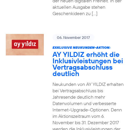
der neuen digitalen Freiheit. In der
aktuellen Ausgabe stehen
Geschenkideen zu […]
06. November 2017
EXKLUSIVE NEUKUNDEN-AKTION:
AY YILDIZ erhöht die
Inklusivleistungen bei
Vertragsabschluss
deutlich
Neukunden von AY YILDIZ erhalten
bei Vertragsabschluss bis
Jahresende deutlich mehr
Datenvolumen und verbesserte
Internet-Upgrade-Optionen. Denn
im Aktionszeitraum vom 6.
November bis 31. Dezember 2017
werden die Inklusivleistungen der