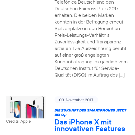
Telefónica Deutschland den
Deutschen Fairness Preis 2017
erhalten. Die beiden Marken
konnten in der Befragung erneut
Spitzenplätze in den Bereichen
Preis-Leistungs-Verhältnis,
Zuverlässigkeit und Transparenz
erzielen. Die Auszeichnung beruht
auf einer groß angelegten
Kundenbefragung, die jährlich vom
Deutschen Institut für Service-
Qualität (DISQ) im Auftrag des […]
03. November 2017
DIE ZUKUNFT DES SMARTPHONES JETZT
BEI O
:
2
Das iPhone X mit
Credits: Apple
innovativen Features