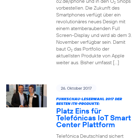
o2.de/iphone und in den O
Shops
2
vorbestellen. Die Zukunft des
Smartphones verfügt über ein
revolutionäres neues Design mit
einem atemberaubenden Full
Screen-Display und wird ab dem 3.
November verfügbar sein. Damit
baut O
das Portfolio der
2
aktuellsten Produkte von Apple
weiter aus. Bisher umfasst […]
26. Oktober 2017
FUNKSCHAU-LESERWAHL 2017 DER
BESTEN ITK-PRODUKTE:
Platz Eins für
Telefónicas IoT Smart
Center Plattform
Telefónica Deutschland sichert