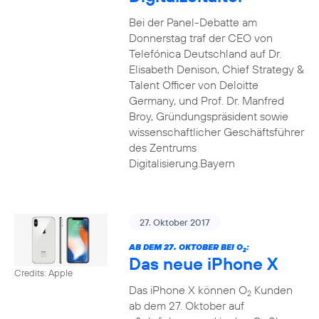
Bei der Panel-Debatte am
Donnerstag traf der CEO von
Telefónica Deutschland auf Dr.
Elisabeth Denison, Chief Strategy &
Talent Officer von Deloitte
Germany, und Prof. Dr. Manfred
Broy, Gründungspräsident sowie
wissenschaftlicher Geschäftsführer
des Zentrums
Digitalisierung.Bayern
27. Oktober 2017
AB DEM 27. OKTOBER BEI O
:
2
Das neue iPhone X
Credits: Apple
Das iPhone X können O
Kunden
2
ab dem 27. Oktober auf