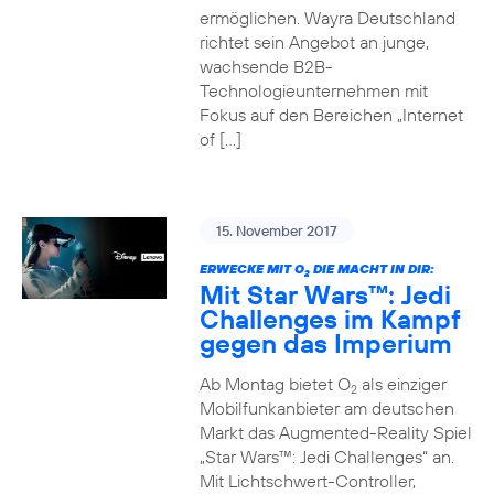
ermöglichen. Wayra Deutschland
richtet sein Angebot an junge,
wachsende B2B-
Technologieunternehmen mit
Fokus auf den Bereichen „Internet
of […]
15. November 2017
ERWECKE MIT O
DIE MACHT IN DIR:
2
Mit Star Wars™: Jedi
Challenges im Kampf
gegen das Imperium
Ab Montag bietet O
als einziger
2
Mobilfunkanbieter am deutschen
Markt das Augmented-Reality Spiel
„Star Wars™: Jedi Challenges“ an.
Mit Lichtschwert-Controller,