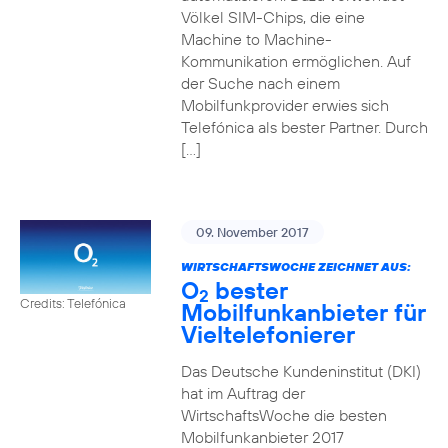
Völkel SIM-Chips, die eine
Machine to Machine-
Kommunikation ermöglichen. Auf
der Suche nach einem
Mobilfunkprovider erwies sich
Telefónica als bester Partner. Durch
[…]
09. November 2017
WIRTSCHAFTSWOCHE ZEICHNET AUS:
O
bester
2
Credits: Telefónica
Mobilfunkanbieter für
Vieltelefonierer
Das Deutsche Kundeninstitut (DKI)
hat im Auftrag der
WirtschaftsWoche die besten
Mobilfunkanbieter 2017