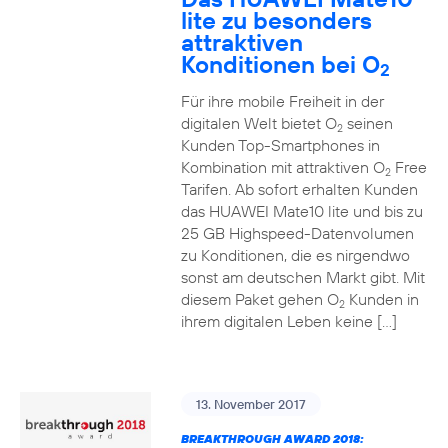
lite zu besonders
attraktiven
Konditionen bei O
2
Für ihre mobile Freiheit in der
digitalen Welt bietet O
seinen
2
Kunden Top-Smartphones in
Kombination mit attraktiven O
Free
2
Tarifen. Ab sofort erhalten Kunden
das HUAWEI Mate10 lite und bis zu
25 GB Highspeed-Datenvolumen
zu Konditionen, die es nirgendwo
sonst am deutschen Markt gibt. Mit
diesem Paket gehen O
Kunden in
2
ihrem digitalen Leben keine […]
13. November 2017
BREAKTHROUGH AWARD 2018: