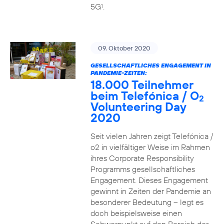
5G
.
1
09. Oktober 2020
GESELLSCHAFTLICHES ENGAGEMENT IN
PANDEMIE-ZEITEN:
18.000 Teilnehmer
beim Telefónica / O
2
Volunteering Day
2020
Seit vielen Jahren zeigt Telefónica /
o2 in vielfältiger Weise im Rahmen
ihres Corporate Responsibility
Programms gesellschaftliches
Engagement. Dieses Engagement
gewinnt in Zeiten der Pandemie an
besonderer Bedeutung – legt es
doch beispielsweise einen