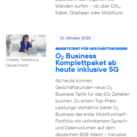
Wänden surfen – ob über DSL,
Kabel, Glasfaser oder Mobilfunk.
12. Oktober 2020
MARKTSTART FÜR GESCHÄFTSKUNDEN:
O
Business
2
Credits: Telefónica
Komplettpaket ab
Deutschland
heute inklusive 5G
Ab heute können
Geschäftskunden neue O
2
Business Tarife für das 5G-Zeitalter
buchen. Zu einem Top-Preis-
Leistungs-Verhältnis bietet O
2
Business das erste Mobilfunktarif-
Portfolio mit unlimitiertem Sprach-
und Datenvolumen auf dem
deutschen B2B-Markt – inklusive