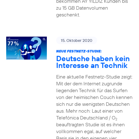
bekommen AY YILDIZ Kunden bis
zu 15 GB Datenvolumen
geschenkt.
15. Oktober 2020
NEUE FESTNETZ-STUDIE:
Deutsche haben kein
Interesse an Technik
Eine aktuelle Festnetz-Studie zeigt:
Mit der dem Internet zugrunde
liegenden Technik für das Surfen
von der heimischen Couch kennen
sich nur die wenigsten Deutschen
aus. Mehr noch: Laut einer von
Telefónica Deutschland / O
2
beauftragten Studie ist es ihnen
vollkommen egal, auf welcher
Basis sie in den eigenen vier