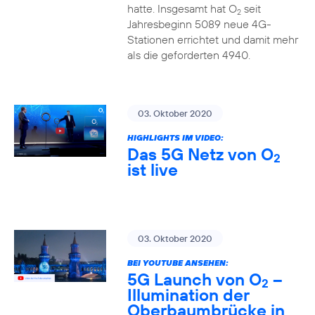
hatte. Insgesamt hat O
seit
2
Jahresbeginn 5089 neue 4G-
Stationen errichtet und damit mehr
als die geforderten 4940.
03. Oktober 2020
HIGHLIGHTS IM VIDEO:
Das 5G Netz von O
2
ist live
03. Oktober 2020
BEI YOUTUBE ANSEHEN:
5G Launch von O
–
2
Illumination der
Oberbaumbrücke in