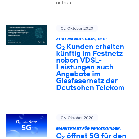
nutzen.
07. Oktober 2020
ZITAT MARKUS HAAS, CEO:
O
Kunden erhalten
2
künftig im Festnetz
neben VDSL-
Leistungen auch
Angebote im
Glasfasernetz der
Deutschen Telekom
06. Oktober 2020
MARKTSTART FÜR PRIVATKUNDEN:
O
öffnet 5G für den
2