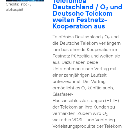
Telefónica
Credits: istock /
Deutschland / O
und
2
alphaspirit
Deutsche Telekom
weiten Festnetz-
Kooperation aus
Telefónica Deutschland / O
und
2
die Deutsche Telekom verlängern
ihre bestehende Kooperation im
Festnetz frühzeitig und weiten sie
aus. Dazu haben beide
Unternehmen einen Vertrag mit
einer zehnjährigen Laufzeit
unterzeichnet. Der Vertrag
ermöglicht es O
künftig auch,
2
Glasfaser-
Hausanschlussleistungen (FTTH)
der Telekom an ihre Kunden zu
vermarkten. Zudem wird O
2
weiterhin VDSL- und Vectoring-
Vorleistungsprodukte der Telekom