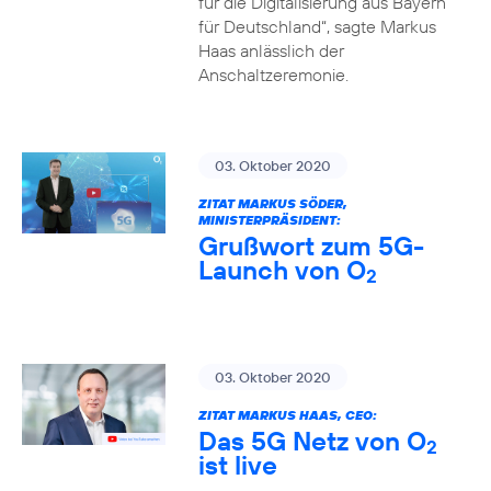
für die Digitalisierung aus Bayern
für Deutschland“, sagte Markus
Haas anlässlich der
Anschaltzeremonie.
03. Oktober 2020
ZITAT MARKUS SÖDER,
MINISTERPRÄSIDENT:
Grußwort zum 5G-
Launch von O
2
03. Oktober 2020
ZITAT MARKUS HAAS, CEO:
Das 5G Netz von O
2
ist live