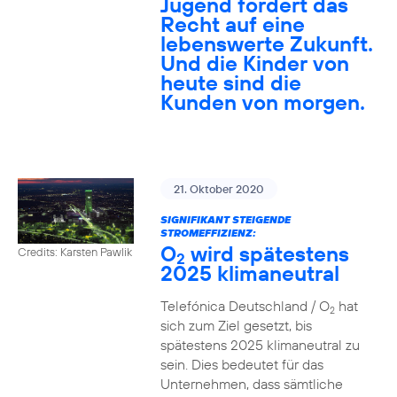
Jugend fordert das
Recht auf eine
lebenswerte Zukunft.
Und die Kinder von
heute sind die
Kunden von morgen.
21. Oktober 2020
SIGNIFIKANT STEIGENDE
STROMEFFIZIENZ:
O
wird spätestens
Credits: Karsten Pawlik
2
2025 klimaneutral
Telefónica Deutschland / O
hat
2
sich zum Ziel gesetzt, bis
spätestens 2025 klimaneutral zu
sein. Dies bedeutet für das
Unternehmen, dass sämtliche