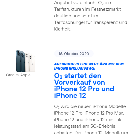
Angebot vereinfacht O
die
2
Tarifstrukturen im Festnetzmarkt
deutlich und sorgt im
Tarifdschungel für Transparenz und
Klarheit.
16. Oktober 2020
AUFBRUCH IN EINE NEUE ÄRA MIT DEM
IPHONE INKLUSIVE 5G:
O
startet den
Credits: Apple
2
Vorverkauf von
iPhone 12 Pro und
iPhone 12
O
wird die neuen iPhone Modelle
2
iPhone 12 Pro, iPhone 12 Pro Max,
iPhone 12 und iPhone 12 mini inkl.
leistungsstarkem 5G-Erlebnis
anbieten. Die iPhone 12-Modelle im