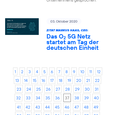
Unternehmens gesprochen.
03. Oktober 2020
ZITAT MARKUS HAAS, CEO:
Das O
5G Netz
2
startet am Tag der
deutschen Einheit
1
2
3
4
5
6
7
8
9
10
11
12
13
14
15
16
17
18
19
20
21
22
23
24
25
26
27
28
29
30
31
32
33
34
35
36
37
38
39
40
41
42
43
44
45
46
47
48
49