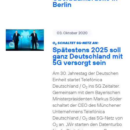
Berlin
03. Oktober 2020
O
SCHALTET 5G-NETZ AN:
2
Spätestens 2025 soll
ganz Deutschland mit
5G versorgt sein
Am 30. Jahrestag der Deutschen
Einheit startet Telefónica
Deutschland / O
ins 5G Zeitalter.
2
Gemeinsam mit dem Bayerischen
Ministerpräsidenten Markus Söder
schaltet der CEO des Münchener
Unternehmens Telefónica
Deutschland / O
das 5G-Netz von
2
O
an. „Wir starten den Datenturbo
2