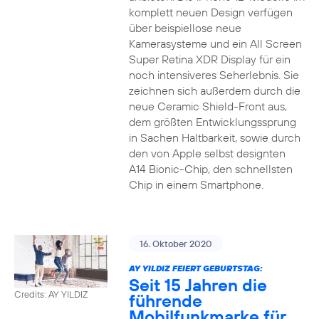
komplett neuen Design verfügen
über beispiellose neue
Kamerasysteme und ein All Screen
Super Retina XDR Display für ein
noch intensiveres Seherlebnis. Sie
zeichnen sich außerdem durch die
neue Ceramic Shield-Front aus,
dem größten Entwicklungssprung
in Sachen Haltbarkeit, sowie durch
den von Apple selbst designten
A14 Bionic-Chip, den schnellsten
Chip in einem Smartphone.
16. Oktober 2020
AY YILDIZ FEIERT GEBURTSTAG:
Seit 15 Jahren die
Credits: AY YILDIZ
führende
Mobilfunkmarke für