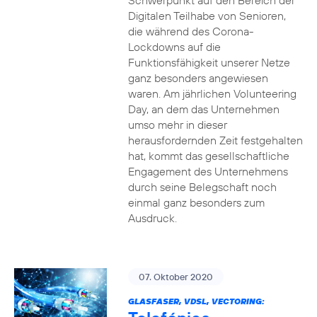
Schwerpunkt auf den Bereich der
Digitalen Teilhabe von Senioren,
die während des Corona-
Lockdowns auf die
Funktionsfähigkeit unserer Netze
ganz besonders angewiesen
waren. Am jährlichen Volunteering
Day, an dem das Unternehmen
umso mehr in dieser
herausfordernden Zeit festgehalten
hat, kommt das gesellschaftliche
Engagement des Unternehmens
durch seine Belegschaft noch
einmal ganz besonders zum
Ausdruck.
07. Oktober 2020
GLASFASER, VDSL, VECTORING: