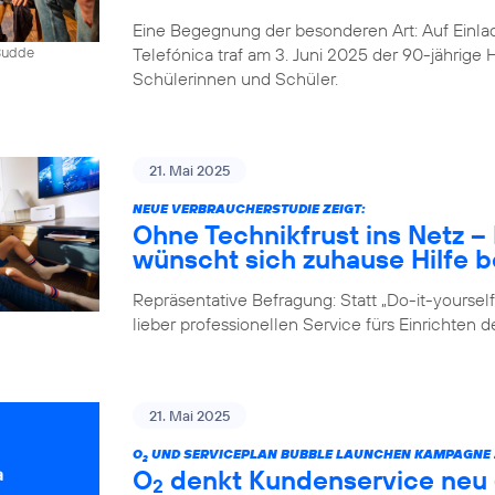
Eine Begegnung der besonderen Art: Auf Einlad
Telefónica traf am 3. Juni 2025 der 90-jährig
 Budde
Schülerinnen und Schüler.
21. Mai 2025
NEUE VERBRAUCHERSTUDIE ZEIGT:
Ohne Technikfrust ins Netz 
wünscht sich zuhause Hilfe be
Repräsentative Befragung: Statt „Do-it-yours
lieber professionellen Service fürs Einrichten 
21. Mai 2025
O
UND SERVICEPLAN BUBBLE LAUNCHEN KAMPAGNE Z
2
O
denkt Kundenservice neu –
2