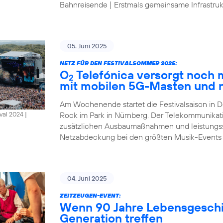
Bahnreisende | Erstmals gemeinsame Infrastrukt
05. Juni 2025
NETZ FÜR DEN FESTIVALSOMMER 2025:
O
Telefónica versorgt noch
2
mit mobilen 5G-Masten und 
Am Wochenende startet die Festivalsaison in D
Rock im Park in Nürnberg. Der Telekommunikat
al 2024 |
zusätzlichen Ausbaumaßnahmen und leistungsst
Netzabdeckung bei den größten Musik-Events
04. Juni 2025
ZEITZEUGEN-EVENT:
Wenn 90 Jahre Lebensgeschic
Generation treffen