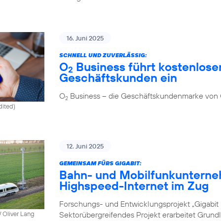
16. Juni 2025
SCHNELL UND ZUVERLÄSSIG:
O
Business führt kostenlosen
2
Geschäftskunden ein
O
Business – die Geschäftskundenmarke von
2
dited)
12. Juni 2025
GEMEINSAM FÜRS GIGABIT:
Bahn- und Mobilfunkunterne
Highspeed-Internet im Zug
Forschungs- und Entwicklungsprojekt „Gigabit I
Sektorübergreifendes Projekt erarbeitet Grund
 Oliver Lang