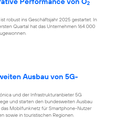
ative Performance von O
2
ist robust ins Geschäftsjahr 2025 gestartet. In
rsten Quartal hat das Unternehmen 164.000
nzugewonnen.
sweiten Ausbau von 5G-
ónica und der Infrastrukturanbieter 5G
ege und starten den bundesweiten Ausbau
 das Mobilfunknetz für Smartphone-Nutzer
n sowie in touristischen Regionen.