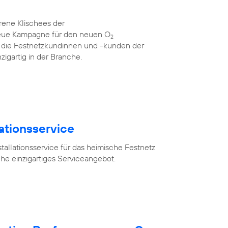
rene Klischees der
neue Kampagne für den neuen O
2
für die Festnetzkundinnen und -kunden der
zigartig in der Branche.
lationsservice
tallationsservice für das heimische Festnetz
he einzigartiges Serviceangebot.