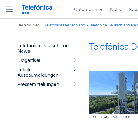
Unternehmen
Netze
Nach
Sie sind hier:
Telefónica Deutschland
Telefónica Deutschland Ne
Telefónica 
Telefónica Deutschland
News
Blogartikel
Lokale
Ausbaumeldungen
Pressemitteilungen
Credits: Abel Mobilfunk