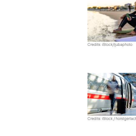
Credits: iStock/ljubaphoto
Credits: iStock / horstgerlac