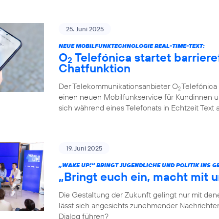
25. Juni 2025
NEUE MOBILFUNKTECHNOLOGIE REAL-TIME-TEXT:
O
Telefónica startet barriere
2
Chatfunktion
Der Telekommunikationsanbieter O
Telefónica 
2
einen neuen Mobilfunkservice für Kundinnen u
sich während eines Telefonats in Echtzeit Text
19. Juni 2025
„WAKE UP!“ BRINGT JUGENDLICHE UND POLITIK INS 
„Bringt euch ein, macht mit u
Die Gestaltung der Zukunft gelingt nur mit dene
lässt sich angesichts zunehmender Nachrichten
Dialog führen?