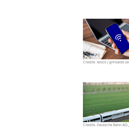
Credits: istock / grinvalds (e
Credits: Deutsche Bahn AG /