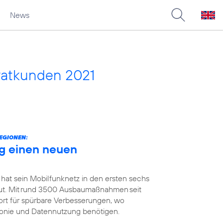
News
vatkunden 2021
EGIONEN:
g einen neuen
 hat sein Mobilfunknetz in den ersten sechs
t. Mit rund 3500 Ausbaumaßnahmen seit
ort für spürbare Verbesserungen, wo
efonie und Datennutzung benötigen.