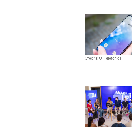
Credits: O
Telefónica
2