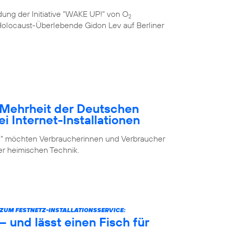
ung der Initiative "WAKE UP!" von O
2
e Holocaust-Überlebende Gidon Lev auf Berliner
– Mehrheit der Deutschen
i Internet-Installationen
elf“ möchten Verbraucherinnen und Verbraucher
der heimischen Technik.
UM FESTNETZ-INSTALLATIONSSERVICE:
 und lässt einen Fisch für