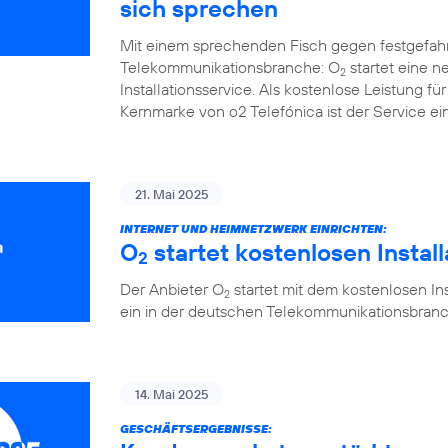
sich sprechen
Mit einem sprechenden Fisch gegen festgefah
Telekommunikationsbranche: O
startet eine 
2
Installationsservice. Als kostenlose Leistung 
Kernmarke von o2 Telefónica ist der Service ein
21. Mai 2025
INTERNET UND HEIMNETZWERK EINRICHTEN:
O
startet kostenlosen Instal
2
Der Anbieter O
startet mit dem kostenlosen Ins
2
ein in der deutschen Telekommunikationsbranc
14. Mai 2025
GESCHÄFTSERGEBNISSE: