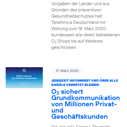
Vorgaben der Länder und aus
Gründen des präventiven
Gesundheitsschutzes hält
Telefónica Deutschland mit
Wirkung zum 18. März 2020
bundesweit alle direkt betriebenen
O
Shops bis auf Weiteres
2
geschlossen.
17. März 2020
JEDERZEIT INFORMIERT UND ÜBER ALLE
KANÄLE VERNETZT BLEIBEN:
O
sichert
2
Grundkommunikation
von Millionen Privat-
und
Geschäftskunden
Die aktuelle Corona-Thematik