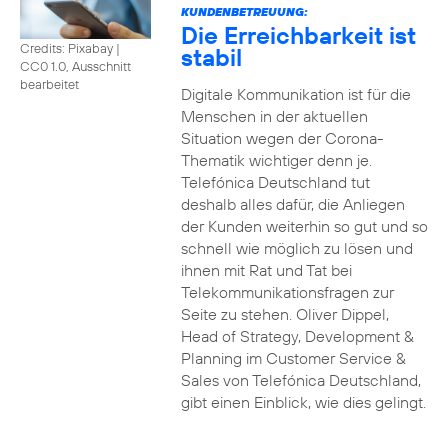
KUNDENBETREUUNG:
Die Erreichbarkeit ist
Credits: Pixabay
|
stabil
CC0 1.0, Ausschnitt
bearbeitet
Digitale Kommunikation ist für die
Menschen in der aktuellen
Situation wegen der Corona-
Thematik wichtiger denn je.
Telefónica Deutschland tut
deshalb alles dafür, die Anliegen
der Kunden weiterhin so gut und so
schnell wie möglich zu lösen und
ihnen mit Rat und Tat bei
Telekommunikationsfragen zur
Seite zu stehen. Oliver Dippel,
Head of Strategy, Development &
Planning im Customer Service &
Sales von Telefónica Deutschland,
gibt einen Einblick, wie dies gelingt.