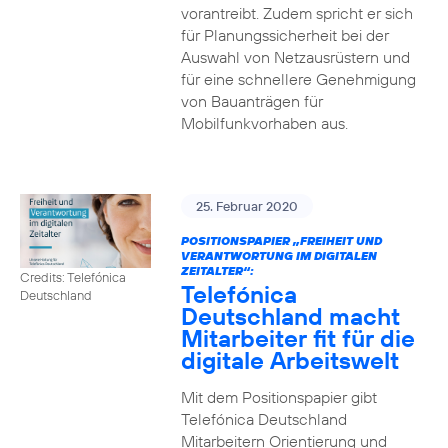
vorantreibt. Zudem spricht er sich
für Planungssicherheit bei der
Auswahl von Netzausrüstern und
für eine schnellere Genehmigung
von Bauanträgen für
Mobilfunkvorhaben aus.
25. Februar 2020
POSITIONSPAPIER „FREIHEIT UND
VERANTWORTUNG IM DIGITALEN
ZEITALTER“:
Credits: Telefónica
Telefónica
Deutschland
Deutschland macht
Mitarbeiter fit für die
digitale Arbeitswelt
Mit dem Positionspapier gibt
Telefónica Deutschland
Mitarbeitern Orientierung und