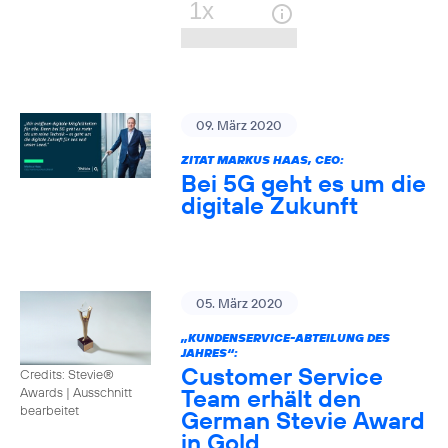
09. März 2020
ZITAT MARKUS HAAS, CEO:
Bei 5G geht es um die
digitale Zukunft
05. März 2020
„KUNDENSERVICE-ABTEILUNG DES
JAHRES“:
Customer Service
Credits: Stevie®
Team erhält den
Awards
|
Ausschnitt
bearbeitet
German Stevie Award
in Gold