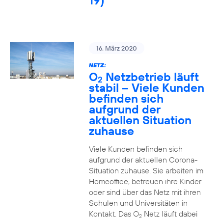
19)
16. März 2020
NETZ:
O
Netzbetrieb läuft
2
stabil – Viele Kunden
befinden sich
aufgrund der
aktuellen Situation
zuhause
Viele Kunden befinden sich
aufgrund der aktuellen Corona-
Situation zuhause. Sie arbeiten im
Homeoffice, betreuen ihre Kinder
oder sind über das Netz mit ihren
Schulen und Universitäten in
Kontakt. Das O
Netz läuft dabei
2