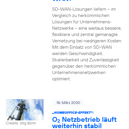
SD-WAN-Lösungen liefern – im
Vergleich zu herkömmlichen
Lösungen für Unternehmens-
Netzwerke – eine weitaus bessere,
flexiblere und zentral gemanagte
Vernetzung bei niedrigeren Kosten.
Mit dem Einsatz von SD-WAN
werden Geschwindigkeit,
Skalierbarkeit und Zuverlässigkeit
gegenüber den herkömmlichen
Unternehmensnetzwerken
optimiert.
18. März 2020
„HOMEOFFICE-EFFEKT“:
O
Netzbetrieb läuft
2
Credits: Jörg Borm
weiterhin stabil