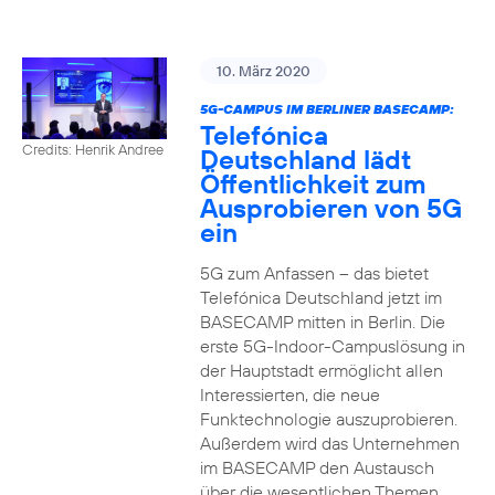
10. März 2020
5G-CAMPUS IM BERLINER BASECAMP:
Telefónica
Credits: Henrik Andree
Deutschland lädt
Öffentlichkeit zum
Ausprobieren von 5G
ein
5G zum Anfassen – das bietet
Telefónica Deutschland jetzt im
BASECAMP mitten in Berlin. Die
erste 5G-Indoor-Campuslösung in
der Hauptstadt ermöglicht allen
Interessierten, die neue
Funktechnologie auszuprobieren.
Außerdem wird das Unternehmen
im BASECAMP den Austausch
über die wesentlichen Themen