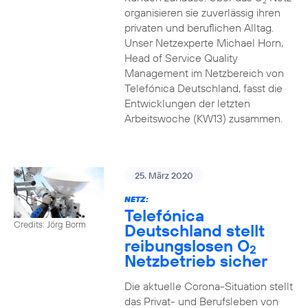
2
organisieren sie zuverlässig ihren
privaten und beruflichen Alltag.
Unser Netzexperte Michael Horn,
Head of Service Quality
Management im Netzbereich von
Telefónica Deutschland, fasst die
Entwicklungen der letzten
Arbeitswoche (KW13) zusammen.
25. März 2020
NETZ:
Telefónica
Credits: Jörg Borm
Deutschland stellt
reibungslosen O
2
Netzbetrieb sicher
Die aktuelle Corona-Situation stellt
das Privat- und Berufsleben von