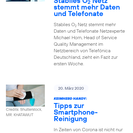
Stabiles O
Netz
2
stemmt mehr Daten
und Telefonate
Stabiles O
Netz stemmt mehr
2
Daten und Telefonate Netzexperte
Michael Horn, Head of Service
Quality Management im
Netzbereich von Telefónica
Deutschland, zieht ein Fazit zur
ersten Woche.
20. März 2020
KEIMHERD HANDY:
Tipps zur
Credits: Shutterstock,
Smartphone-
MR. KHATAWUT
Reinigung
In Zeiten von Corona ist nicht nur