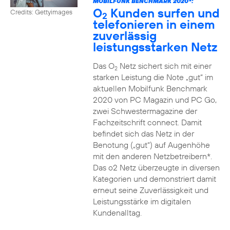
MOBILFUNK BENCHMARK 2020*:
O
Kunden surfen und
Credits: Gettyimages
2
telefonieren in einem
zuverlässig
leistungsstarken Netz
Das O
Netz sichert sich mit einer
2
starken Leistung die Note „gut“ im
aktuellen Mobilfunk Benchmark
2020 von PC Magazin und PC Go,
zwei Schwestermagazine der
Fachzeitschrift connect. Damit
befindet sich das Netz in der
Benotung („gut“) auf Augenhöhe
mit den anderen Netzbetreibern*.
Das o2 Netz überzeugte in diversen
Kategorien und demonstriert damit
erneut seine Zuverlässigkeit und
Leistungsstärke im digitalen
Kundenalltag.