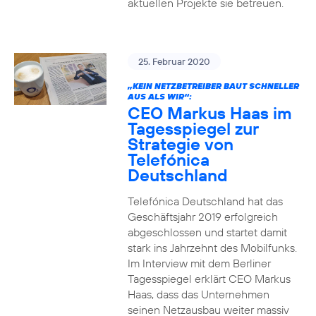
aktuellen Projekte sie betreuen.
25. Februar 2020
„KEIN NETZBETREIBER BAUT SCHNELLER
AUS ALS WIR“:
CEO Markus Haas im
Tagesspiegel zur
Strategie von
Telefónica
Deutschland
Telefónica Deutschland hat das
Geschäftsjahr 2019 erfolgreich
abgeschlossen und startet damit
stark ins Jahrzehnt des Mobilfunks.
Im Interview mit dem Berliner
Tagesspiegel erklärt CEO Markus
Haas, dass das Unternehmen
seinen Netzausbau weiter massiv