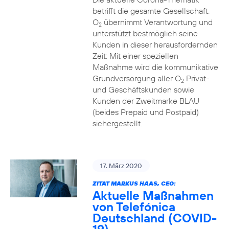
betrifft die gesamte Gesellschaft.
O
übernimmt Verantwortung und
2
unterstützt bestmöglich seine
Kunden in dieser herausfordernden
Zeit: Mit einer speziellen
Maßnahme wird die kommunikative
Grundversorgung aller O
Privat-
2
und Geschäftskunden sowie
Kunden der Zweitmarke BLAU
(beides Prepaid und Postpaid)
sichergestellt.
17. März 2020
ZITAT MARKUS HAAS, CEO:
Aktuelle Maßnahmen
von Telefónica
Deutschland (COVID-