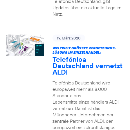
Telefónica Deutschland, gibt
Updates über die aktuelle Lage im
Netz.
19. März 2020
WELTWEIT GRÖSSTE VERNETZUNGS-L
ÖSUNG IM EINZELHANDEL:
Telefónica
Deutschland vernetzt
ALDI
Telefónica Deutschland wird
europaweit mehr als 8.000
Standorte des
Lebensmitteleinzelhändlers ALDI
vernetzen. Damit ist das
Münchener Unternehmen der
zentrale Partner von ALDI, der
europaweit ein zukunftsfähiges