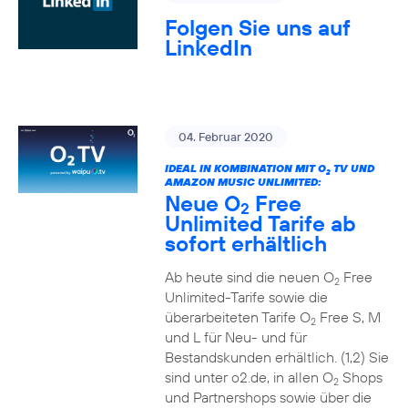
Folgen Sie uns auf
LinkedIn
04. Februar 2020
IDEAL IN KOMBINATION MIT O
TV UND
2
AMAZON MUSIC UNLIMITED:
Neue O
Free
2
Unlimited Tarife ab
sofort erhältlich
Ab heute sind die neuen O
Free
2
Unlimited-Tarife sowie die
überarbeiteten Tarife O
Free S, M
2
und L für Neu- und für
Bestandskunden erhältlich. (1,2) Sie
sind unter o2.de, in allen O
Shops
2
und Partnershops sowie über die