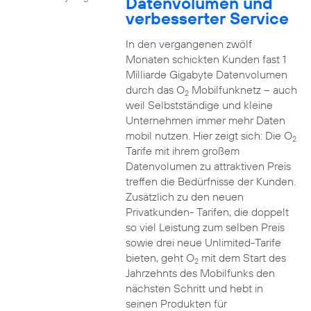
Datenvolumen und
verbesserter Service
In den vergangenen zwölf
Monaten schickten Kunden fast 1
Milliarde Gigabyte Datenvolumen
durch das O
Mobilfunknetz – auch
2
weil Selbstständige und kleine
Unternehmen immer mehr Daten
mobil nutzen. Hier zeigt sich: Die O
2
Tarife mit ihrem großem
Datenvolumen zu attraktiven Preis
treffen die Bedürfnisse der Kunden.
Zusätzlich zu den neuen
Privatkunden- Tarifen, die doppelt
so viel Leistung zum selben Preis
sowie drei neue Unlimited-Tarife
bieten, geht O
mit dem Start des
2
Jahrzehnts des Mobilfunks den
nächsten Schritt und hebt in
seinen Produkten für