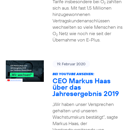
Tarife insbesondere bei O
zahlten
2
sich aus. Mit fast 1,5 Millionen
hinzugewonnenen
Vertragskundenanschlüssen
wechselten so viele Menschen ins
O
Netz wie noch nie seit der
2
Übernahme von E-Plus.
19. Februar 2020
BEI YOUTUBE ANSEHEN:
CEO Markus Haas
über das
Jahresergebnis 2019
„Wir haben unser Versprechen
gehalten und unseren
Wachstumskurs bestätigt“, sagte
Markus Haas, der
Vorstandsvorsitzende von