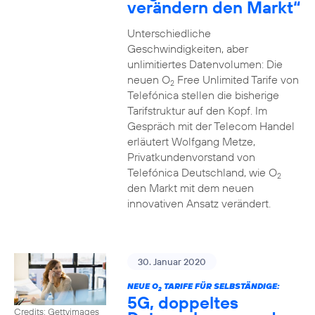
verändern den Markt“
Unterschiedliche
Geschwindigkeiten, aber
unlimitiertes Datenvolumen: Die
neuen O
Free Unlimited Tarife von
2
Telefónica stellen die bisherige
Tarifstruktur auf den Kopf. Im
Gespräch mit der Telecom Handel
erläutert Wolfgang Metze,
Privatkundenvorstand von
Telefónica Deutschland, wie O
2
den Markt mit dem neuen
innovativen Ansatz verändert.
30. Januar 2020
NEUE O
TARIFE FÜR SELBSTÄNDIGE:
2
5G, doppeltes
Credits: Gettyimages