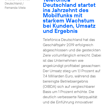
Deutschland startet
Deutschland /
Fernanda Vilela
ins Jahrzehnt des
Mobilfunks mit
starkem Wachstum
bei Kunden, Umsatz
und Ergebnis
Telefónica Deutschland hat das
Geschäftsjahr 2019 erfolgreich
abgeschlossen und die gesteckten
Ziele vollumfänglich erreicht. Dabei
ist das Unternehmen wie
angekündigt profitabel gewachsen:
Der Umsatz stieg um 1,1 Prozent auf
7,4 Milliarden Euro, während das
bereinigte Betriebsergebnis
(OIBDA) sich auf vergleichbarer
Basis um 1 Prozent erhöhte. Die
deutlich verbesserte Netzqualität
und die Einführung innovativer