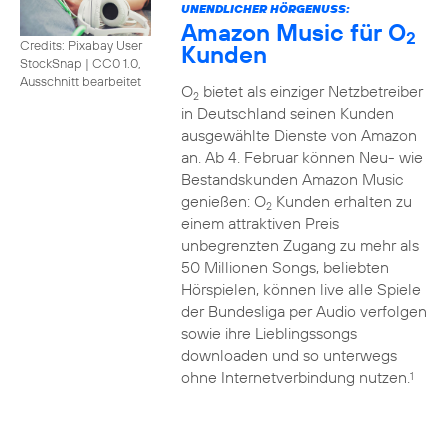
UNENDLICHER HÖRGENUSS:
Amazon Music für O
2
Credits: Pixabay User
Kunden
StockSnap
|
CC0 1.0,
Ausschnitt bearbeitet
O
bietet als einziger Netzbetreiber
2
in Deutschland seinen Kunden
ausgewählte Dienste von Amazon
an. Ab 4. Februar können Neu- wie
Bestandskunden Amazon Music
genießen: O
Kunden erhalten zu
2
einem attraktiven Preis
unbegrenzten Zugang zu mehr als
50 Millionen Songs, beliebten
Hörspielen, können live alle Spiele
der Bundesliga per Audio verfolgen
sowie ihre Lieblingssongs
downloaden und so unterwegs
ohne Internetverbindung nutzen.
1