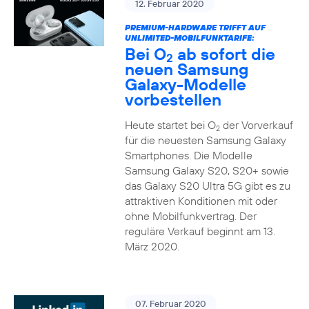
12. Februar 2020
PREMIUM-HARDWARE TRIFFT AUF
UNLIMITED-MOBILFUNKTARIFE:
Bei O
ab sofort die
2
neuen Samsung
Galaxy-Modelle
vorbestellen
Heute startet bei O
der Vorverkauf
2
für die neuesten Samsung Galaxy
Smartphones. Die Modelle
Samsung Galaxy S20, S20+ sowie
das Galaxy S20 Ultra 5G gibt es zu
attraktiven Konditionen mit oder
ohne Mobilfunkvertrag. Der
reguläre Verkauf beginnt am 13.
März 2020.
07. Februar 2020