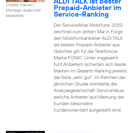
ALDI TALK ist bester
Credits: Placeit
|
Prepaid-Anbieter im
Montage, Ausschnitt
Service-Ranking
bearbeitet
Der ServiceAtlas Mobilfunk 2020
zeichnet zum dritten Mal in Folge
den Mobilfunkanbieter ALDI TALK
als besten Prepaid-Anbieter aus.
Gleiches gilt für die Telefónica-
Marke FONIC. Unter insgesamt
fünf Anbietern sicherten sich beide
Marken im Gesamt-Ranking jeweils
die Note „sehr gut“. Im Rahmen der
jährlichen Studie ermittelte die
Analysegesellschaft ServiceValue,
welche Anbieter laut Meinung der
Kunden besonders
kundenorientiert aufgestellt sind.