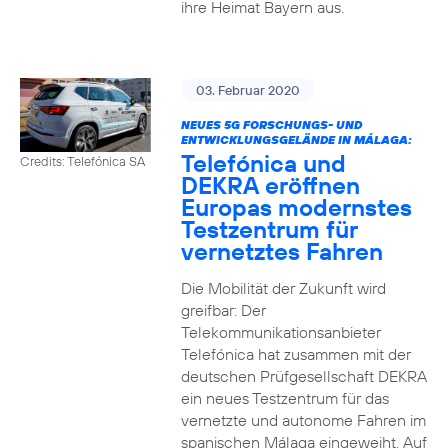
ihre Heimat Bayern aus.
03. Februar 2020
NEUES 5G FORSCHUNGS- UND
ENTWICKLUNGSGELÄNDE IN MÁLAGA:
Telefónica und
Credits: Telefónica SA
DEKRA eröffnen
Europas modernstes
Testzentrum für
vernetztes Fahren
Die Mobilität der Zukunft wird
greifbar: Der
Telekommunikationsanbieter
Telefónica hat zusammen mit der
deutschen Prüfgesellschaft DEKRA
ein neues Testzentrum für das
vernetzte und autonome Fahren im
spanischen Málaga eingeweiht. Auf