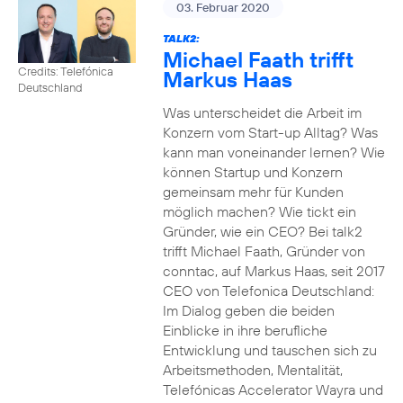
03. Februar 2020
TALK2:
Michael Faath trifft
Credits: Telefónica
Markus Haas
Deutschland
Was unterscheidet die Arbeit im
Konzern vom Start-up Alltag? Was
kann man voneinander lernen? Wie
können Startup und Konzern
gemeinsam mehr für Kunden
möglich machen? Wie tickt ein
Gründer, wie ein CEO? Bei talk2
trifft Michael Faath, Gründer von
conntac, auf Markus Haas, seit 2017
CEO von Telefonica Deutschland:
Im Dialog geben die beiden
Einblicke in ihre berufliche
Entwicklung und tauschen sich zu
Arbeitsmethoden, Mentalität,
Telefónicas Accelerator Wayra und