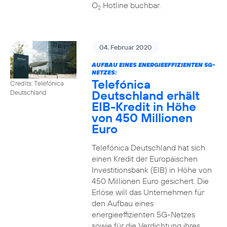
O
Hotline buchbar.
2
04. Februar 2020
AUFBAU EINES ENERGIEEFFIZIENTEN 5G-
NETZES:
Telefónica
Credits: Telefónica
Deutschland erhält
Deutschland
EIB-Kredit in Höhe
von 450 Millionen
Euro
Telefónica Deutschland hat sich
einen Kredit der Europäischen
Investitionsbank (EIB) in Höhe von
450 Millionen Euro gesichert. Die
Erlöse will das Unternehmen für
den Aufbau eines
energieeffizienten 5G-Netzes
sowie für die Verdichtung ihres