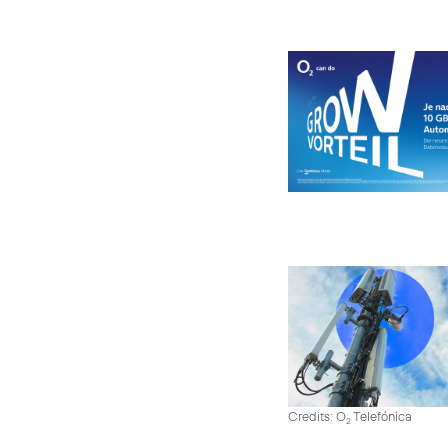
Credits: O
Telefónica
2