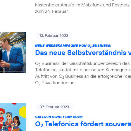
kostenfreier Anrufe im Mobilfunk und Festnetz 
zum 24. Februar.
13. Februar 2023
NEUE WERBEKAMPAGNE VON O
BUSINESS:
2
Das neue Selbstverständnis 
O
Business, der Geschäftskundenbereich de
2
Telefónica, startet mit einer neuen Kampagne i
Auftritt von O
Business an die erfolgreiche "c
2
O
Privatkunden an.
2
07. Februar 2023
SAFER INTERNET DAY 2023:
O
Telefónica fördert souve
2