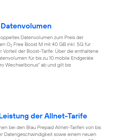
m Datenvolumen
doppeltes Datenvolumen zum Preis der
den O
Free Boost M mit 40 GB inkl. 5G für
2
 Vorteil der Boost-Tarife: Über die enthaltene
tenvolumen für bis zu 10 mobile Endgeräte
uro Wechselbonus“ ab und gilt bis
eistung der Allnet-Tarife
en bei den Blau Prepaid Allnet-Tarifen von bis
er Datengeschwindigkeit sowie einem neuen