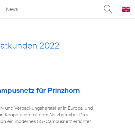
News
vatkunden 2022
ampusnetz für Prinzhorn
er- und Verpackungshersteller in Europa, und
in Kooperation mit dem Netzbetreiber Drei
eich ein modernes 5G-Campusnetz errichtet.