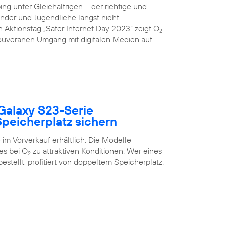
g unter Gleichaltrigen – der richtige und
inder und Jugendliche längst nicht
 Aktionstag „Safer Internet Day 2023“ zeigt O
2
uveränen Umgang mit digitalen Medien auf.
Galaxy S23-Serie
peicherplatz sichern
im Vorverkauf erhältlich. Die Modelle
es bei O
zu attraktiven Konditionen. Wer eines
2
estellt, profitiert von doppeltem Speicherplatz.