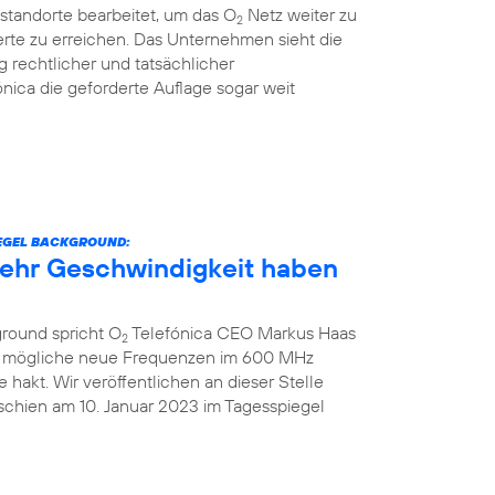
standorte bearbeitet, um das O
Netz weiter zu
2
rte zu erreichen. Das Unternehmen sieht die
g rechtlicher und tatsächlicher
nica die geforderte Auflage sogar weit
IEGEL BACKGROUND:
 mehr Geschwindigkeit haben
ground spricht O
Telefónica CEO Markus Haas
2
ber mögliche neue Frequenzen im 600 MHz
hakt. Wir veröffentlichen an dieser Stelle
schien am 10. Januar 2023 im Tagesspiegel