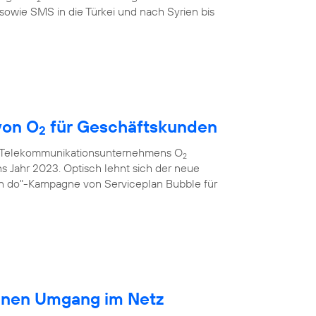
sowie SMS in die Türkei und nach Syrien bis
von O
für Geschäftskunden
2
s Telekommunikationsunternehmens O
2
ns Jahr 2023. Optisch lehnt sich der neue
an do"-Kampagne von Serviceplan Bubble für
ränen Umgang im Netz