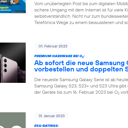
Vom unüberlegten Post bis zum digitalen Mobbin
sichere Umgang mit dem Internet ist für viele K
selbstverständlich. Nicht nur zum bundesweiten
Telefónica Wege zu einem bewussteren und so
01. Februar 2023
PREMIUM-HARDWARE BEI O
:
2
Ab sofort die neue Samsung 
vorbestellen und doppelten S
Die neueste Samsung Galaxy Serie ist ab heute 
Samsung Galaxy S23, S23+ und S23 Ultra gibt 
der Geräte bis zum 16. Februar 2023 bei O
vorb
2
31. Januar 2023
ESG-RATINGS: