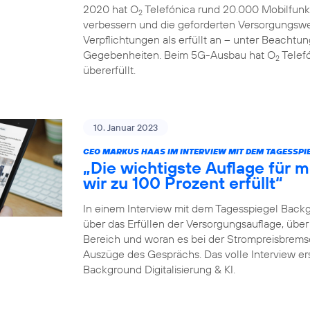
2020 hat O
Telefónica rund 20.000 Mobilfunk
2
verbessern und die geforderten Versorgungswe
Verpflichtungen als erfüllt an – unter Beachtun
Gegebenheiten. Beim 5G-Ausbau hat O
Telefó
2
übererfüllt.
10. Januar 2023
CEO MARKUS HAAS IM INTERVIEW MIT DEM TAGESSP
„Die wichtigste Auflage für
wir zu 100 Prozent erfüllt“
In einem Interview mit dem Tagesspiegel Back
über das Erfüllen der Versorgungsauflage, ü
Bereich und woran es bei der Strompreisbremse 
Auszüge des Gesprächs. Das volle Interview er
Background Digitalisierung & KI.