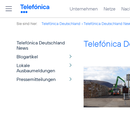
Unternehmen
Netze
Nach
Sie sind hier:
Telefónica Deutschland
Telefónica Deutschland Ne
Telefónica 
Telefónica Deutschland
News
Blogartikel
Lokale
Ausbaumeldungen
Pressemitteilungen