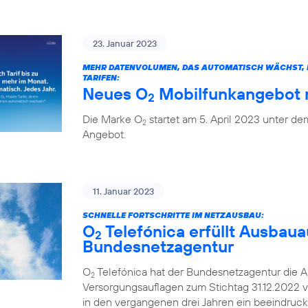
23. Januar 2023
MEHR DATENVOLUMEN, DAS AUTOMATISCH WÄCHST, H
TARIFEN:
Neues O
Mobilfunkangebot m
2
Die Marke O
startet am 5. April 2023 unter 
2
Angebot.
11. Januar 2023
SCHNELLE FORTSCHRITTE IM NETZAUSBAU:
O
Telefónica erfüllt Ausbaua
2
Bundesnetzagentur
O
Telefónica hat der Bundesnetzagentur die A
2
Versorgungsauflagen zum Stichtag 31.12.2022 v
in den vergangenen drei Jahren ein beeindruc