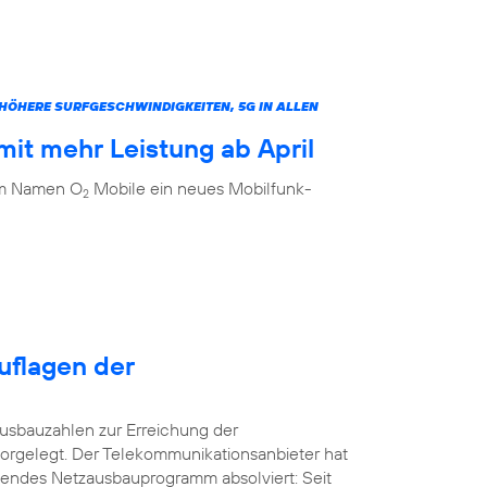
ÖHERE SURFGESCHWINDIGKEITEN, 5G IN ALLEN
it mehr Leistung ab April
dem Namen O
Mobile ein neues Mobilfunk-
2
uflagen der
usbauzahlen zur Erreichung der
orgelegt. Der Telekommunikationsanbieter hat
kendes Netzausbauprogramm absolviert: Seit