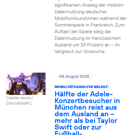
signifikanten Anstieg der mobilen
Datennutzung deutscher
Mobilfunkkund:innen während der
Sommerspiele in Frankreich. Zum
Auftakt der Spiele stieg die
Datennutzung im französischen
Ausland um 25 Prozent an – im
Vergleich zur Vorwoche.
08. August 2024
MOBILITÄTSANALYSE BELEGT:
Hälfte der Adele-
Credits: istock /
Konzertbesucher in
ChiccoDodiFC
München reist aus
dem Ausland an –
mehr als bei Taylor
Swift oder zur
Fußball-