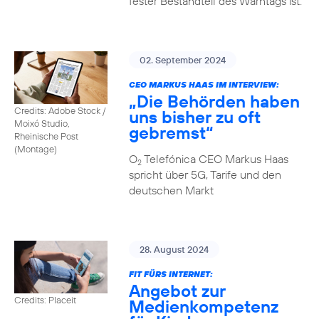
fester Bestandteil des Warntags ist.
02. September 2024
CEO MARKUS HAAS IM INTERVIEW:
„Die Behörden haben
Credits: Adobe Stock /
uns bisher zu oft
Moixó Studio,
gebremst“
Rheinische Post
(Montage)
O
Telefónica CEO Markus Haas
2
spricht über 5G, Tarife und den
deutschen Markt
28. August 2024
FIT FÜRS INTERNET:
Angebot zur
Credits: Placeit
Medienkompetenz