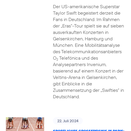
Der US-amerikanische Superstar
Taylor Swift begeistert derzeit die
Fans in Deutschland. Im Rahmen
der „Eras“-Tour spielt sie auf sieben
ausverkauften Konzerten in
Gelsenkirchen, Hamburg und
München. Eine Mobilitätsanalyse
des Telekommunikationsanbieters
O
Telefónica und des
2
Analysepartners Invenium,
basierend auf einem Konzert in der
Veltins-Arena in Gelsenkirchen,
gibt Einblicke in die
Zusammensetzung der „Swifties“ in
Deutschland.
22. Juli 2024
SPORTLICHES GROSSEREIGNIS IN PARIS: