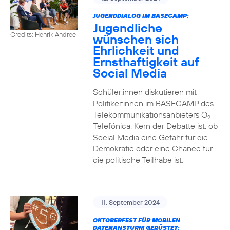
JUGENDDIALOG IM BASECAMP:
Jugendliche
Credits: Henrik Andree
wünschen sich
Ehrlichkeit und
Ernsthaftigkeit auf
Social Media
Schüler:innen diskutieren mit
Politiker:innen im BASECAMP des
Telekommunikationsanbieters O
2
Telefónica. Kern der Debatte ist, ob
Social Media eine Gefahr für die
Demokratie oder eine Chance für
die politische Teilhabe ist.
11. September 2024
OKTOBERFEST FÜR MOBILEN
DATENANSTURM GERÜSTET: