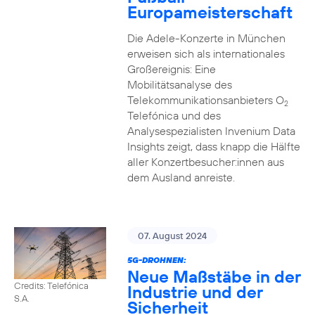
Europameisterschaft
Die Adele-Konzerte in München
erweisen sich als internationales
Großereignis: Eine
Mobilitätsanalyse des
Telekommunikationsanbieters O
2
Telefónica und des
Analysespezialisten Invenium Data
Insights zeigt, dass knapp die Hälfte
aller Konzertbesucher:innen aus
dem Ausland anreiste.
07. August 2024
5G-DROHNEN:
Neue Maßstäbe in der
Credits: Telefónica
Industrie und der
S.A.
Sicherheit