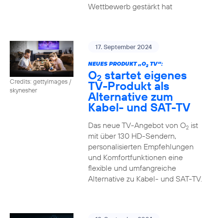
Wettbewerb gestärkt hat
17. September 2024
NEUES PRODUKT „O
TV“:
2
O
startet eigenes
2
Credits: gettyimages /
TV-Produkt als
skynesher
Alternative zum
Kabel- und SAT-TV
Das neue TV-Angebot von O
ist
2
mit über 130 HD-Sendern,
personalisierten Empfehlungen
und Komfortfunktionen eine
flexible und umfangreiche
Alternative zu Kabel- und SAT-TV.