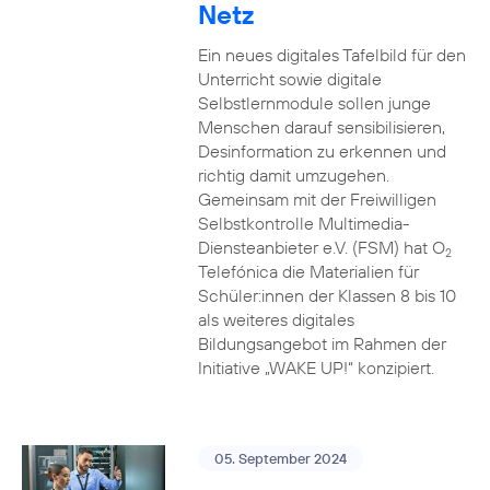
Netz
Ein neues digitales Tafelbild für den
Unterricht sowie digitale
Selbstlernmodule sollen junge
Menschen darauf sensibilisieren,
Desinformation zu erkennen und
richtig damit umzugehen.
Gemeinsam mit der Freiwilligen
Selbstkontrolle Multimedia-
Diensteanbieter e.V. (FSM) hat O
2
Telefónica die Materialien für
Schüler:innen der Klassen 8 bis 10
als weiteres digitales
Bildungsangebot im Rahmen der
Initiative „WAKE UP!“ konzipiert.
05. September 2024