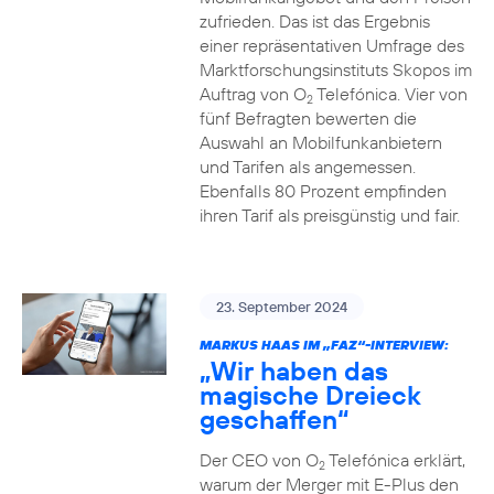
zufrieden. Das ist das Ergebnis
einer repräsentativen Umfrage des
Marktforschungsinstituts Skopos im
Auftrag von O
Telefónica. Vier von
2
fünf Befragten bewerten die
Auswahl an Mobilfunkanbietern
und Tarifen als angemessen.
Ebenfalls 80 Prozent empfinden
ihren Tarif als preisgünstig und fair.
23. September 2024
MARKUS HAAS IM „FAZ“-INTERVIEW:
„Wir haben das
magische Dreieck
geschaffen“
Der CEO von O
Telefónica erklärt,
2
warum der Merger mit E-Plus den