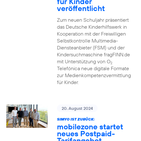
für Kinder
veröffentlicht
Zum neuen Schuljahr präsentiert
das Deutsche Kinderhilfswerk in
Kooperation mit der Freiwilligen
Selbstkontrolle Multimedia-
Diensteanbieter (FSM) und der
Kindersuchmaschine fragFINN.de
mit Unterstützung von O
2
Telefónica neue digitale Formate
zur Medienkompetenzvermittlung
für Kinder.
20. August 2024
SIMYO IST ZURÜCK:
mobilezone startet
neues Postpaid-
Tarifangebot