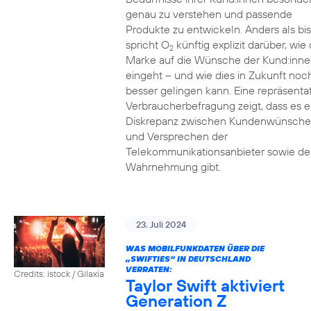
genau zu verstehen und passende
Produkte zu entwickeln. Anders als bi
spricht O
künftig explizit darüber, wie 
2
Marke auf die Wünsche der Kund:inne
eingeht – und wie dies in Zukunft noc
besser gelingen kann. Eine repräsenta
Verbraucherbefragung zeigt, dass es e
Diskrepanz zwischen Kundenwünsch
und Versprechen der
Telekommunikationsanbieter sowie de
Wahrnehmung gibt.
23. Juli 2024
WAS MOBILFUNKDATEN ÜBER DIE
„SWIFTIES“ IN DEUTSCHLAND
VERRATEN:
Credits: istock / Gilaxia
Taylor Swift aktiviert
Generation Z