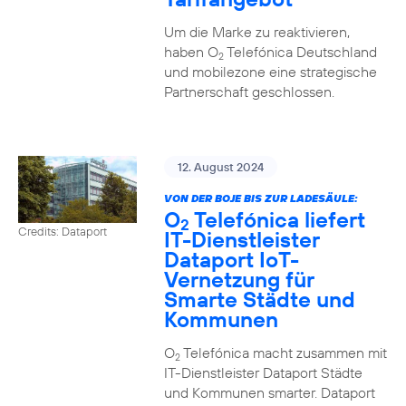
Um die Marke zu reaktivieren,
haben O
Telefónica Deutschland
2
und mobilezone eine strategische
Partnerschaft geschlossen.
12. August 2024
VON DER BOJE BIS ZUR LADESÄULE:
O
Telefónica liefert
2
Credits: Dataport
IT-Dienstleister
Dataport IoT-
Vernetzung für
Smarte Städte und
Kommunen
O
Telefónica macht zusammen mit
2
IT-Dienstleister Dataport Städte
und Kommunen smarter. Dataport