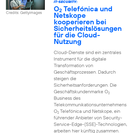
IT-SECURITY:
O
Telefónica und
2
Credits: Gettyimages
Netskope
kooperieren bei
Sicherheitslösungen
für die Cloud-
Nutzung
Cloud-Dienste sind ein zentrales
Instrument für die digitale
Transformation von
Geschäftsprozessen. Dadurch
steigen die
Sicherheitsanforderungen. Die
Geschäftskundenmarke O
2
Business des
Telekommunikationsunternehmens
O
Telefónica und Netskope, ein
2
führender Anbieter von Security-
Service-Edge-(SSE)-Technologien,
arbeiten hier künftig zusammen.