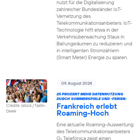
nutzt für die Digitalisierung
zahlreicher Bundesländer IoT-
Vernetzung des
Telekommunikationsanbieters. IoT-
Technologie hilft etwa in der
Verkehrsüberwachung Staus in
Ballungsräumen zu reduzieren und
in intelligenten Stromzählern
(Smart Meter) Energie zu sparen.
09. August 2024
25 PROZENT MEHR DATENNUTZUNG
DURCH SOMMERSPIELE UND -FERIEN:
Frankreich erlebt
Credits: istock / Tashi-
Roaming-Hoch
Delek
Eine aktuelle Roaming-Auswertung
des Telekommunikationsanbieters
O
Telefónica zeigt einen
2