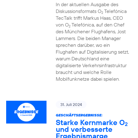
In der aktuellen Ausgabe des
Diskussionsformats O
Telefónica
2
TecTalk trifft Markus Haas, CEO
von O
Telefónica, auf den Chef
2
des Münchener Flughafens, Jost
Lammers. Die beiden Manager
sprechen darüber, wo ein
Flughafen auf Digitalisierung setzt,
warum Deutschland eine
digitalisierte Verkehrsinfrastruktur
braucht und welche Rolle
Mobilfunknetze dabei spielen.
31. Juli 2024
GESCHÄFTSERGEBNISSE:
Starke Kernmarke O
2
und verbesserte
Ergebnismarge