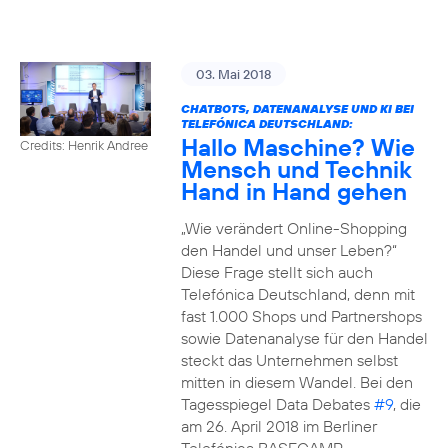
03. Mai 2018
CHATBOTS, DATENANALYSE UND KI BEI
TELEFÓNICA DEUTSCHLAND:
Hallo Maschine? Wie
Credits: Henrik Andree
Mensch und Technik
Hand in Hand gehen
„Wie verändert Online-Shopping
den Handel und unser Leben?“
Diese Frage stellt sich auch
Telefónica Deutschland, denn mit
fast 1.000 Shops und Partnershops
sowie Datenanalyse für den Handel
steckt das Unternehmen selbst
mitten in diesem Wandel. Bei den
Tagesspiegel Data Debates
#9
, die
am 26. April 2018 im Berliner