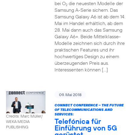
bei O
die neuesten Modelle der
2
Samsung A-Serie sichern. Das
Samsung Galaxy A6 ist ab dem 14.
Mai im Handel erhältlich, ab dem
28. Mai dann auch das Samsung
Galaxy A6+. Beide Mittelklasse-
Modelle zeichnen sich durch ihre
praktischen Features und ihr
hochwertiges Design zu einem
überzeugenden Preis aus.
Interessenten können […]
09. Mai 2018
CONNECT CONFERENCE – THE FUTURE
OF TELECOMMUNICATIONS AND
SERVICES:
Credits: Marc Müller/
Telefónica für
WEKA MEDIA
Einführung von 5G
PUBLISHING
gerüstet