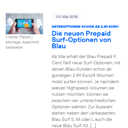
03. Mai 2018
DATENOPTIONEN SCHON AB 2,49 EURO:
Die neuen Prepaid
Credits: Placeit
|
Surf-Optionen von
Montage, Ausschnitt
Blau
bearbeitet
Ab Mai erhält der Blau Prepaid 9
Cent Tarif neue Surf-Optionen, mit
denen Blau-Kunden schon ab
günstigen 2,49 Euro/4 Wochen
mobil surfen können. Je nachdem
wieviel Highspeed-Volumen sie
nutzen möchten, können sie
zwischen vier unterschiedlichen
Optionen wählen. Zur Auswahl
stehen neben den verbesserten
Blau Surf S, M oder L auch die
neue Blau Surf XS. […]