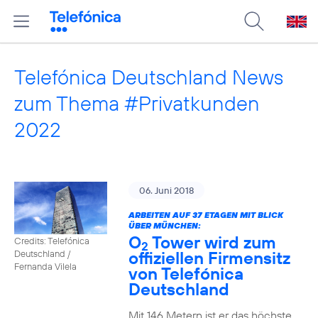
Telefónica Deutschland News
zum Thema #Privatkunden
2022
06. Juni 2018
ARBEITEN AUF 37 ETAGEN MIT BLICK
ÜBER MÜNCHEN:
O
Tower wird zum
Credits: Telefónica
2
offiziellen Firmensitz
Deutschland /
Fernanda Vilela
von Telefónica
Deutschland
Mit 146 Metern ist er das höchste