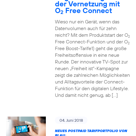
der Vernetzung mit
O
Free Connect
2
Wieso nur ein Gerät, wenn das
Datenvolumen auch für zehn
reicht? Mit dem Produktstart der O
2
Free Connect-Funktion und der O
2
Free Boost-Tarife1) geht die große
Freiheitsoffensive in eine neue
Runde. Der innovative TV-Spot zur
neuen „Freiheit ist“-Kampagne
zeigt die zahlreichen Möglichkeiten
und Alltagsvorteile der Connect-
Funktion für den digitalen Lifestyle.
Und damit nicht genug, ab […]
04. Juni 2018
NEUES POSTPAID TARIFPORTFOLIO VON
BLAU: