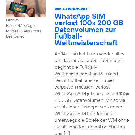
WM-GEWINNSPIEL:
WhatsApp SIM
Credits:
verlost 100x 200 GB
Placeit/Montage
|
Datenvolumen zur
Montage, Ausschnitt
Fußball-
bearbeitet
Weltmeisterschaft
Ab 14. Juni dreht sich wieder alles
um das runde Leder – denn dann
beginnt die Fußball-
Weltmeisterschaft in Russland.
Damit Fußballfans kein Spiel
verpassen müssen, verlost
WhatsApp SIM jetzt insgesamt 100x
200 GB Datenvolumen. Mit so viel
zusätzlicher Datenpower können
WhatsApp SIM Kunden auch
unterwegs die Spiele der WM ohne
zusätzliche Kosten online abrufen
und […]