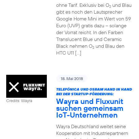
ohne Tarif. Exklusiv bei O
und Blau
2
gibt es noch den Lautsprecher
Google Home Mini im Wert von 59
Euro (UVP) gratis dazu – solange
der Vorrat reicht. In den Farben
Translucent Blue und Ceramic
Black nehmen O
und Blau den
2
HTC U11 […]
18. Mai 2018
TELEFÓNICA UND OSRAM HAND IN HAND
BEI DER STARTUP-FÖRDERUNG:
Wayra und Fluxunit
Credits: Wayra
suchen gemeinsam
IoT-Unternehmen
Wayra Deutschland weitet seine
Kooperation mit Industriepartnern