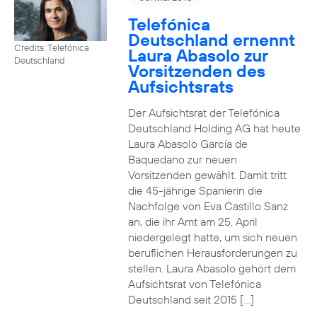
Telefónica
Deutschland ernennt
Credits: Telefónica
Laura Abasolo zur
Deutschland
Vorsitzenden des
Aufsichtsrats
Der Aufsichtsrat der Telefónica
Deutschland Holding AG hat heute
Laura Abasolo García de
Baquedano zur neuen
Vorsitzenden gewählt. Damit tritt
die 45-jährige Spanierin die
Nachfolge von Eva Castillo Sanz
an, die ihr Amt am 25. April
niedergelegt hatte, um sich neuen
beruflichen Herausforderungen zu
stellen. Laura Abasolo gehört dem
Aufsichtsrat von Telefónica
Deutschland seit 2015 […]