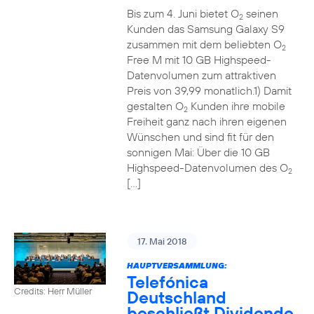
Bis zum 4. Juni bietet O
seinen
2
Kunden das Samsung Galaxy S9
zusammen mit dem beliebten O
2
Free M mit 10 GB Highspeed-
Datenvolumen zum attraktiven
Preis von 39,99 monatlich.1) Damit
gestalten O
Kunden ihre mobile
2
Freiheit ganz nach ihren eigenen
Wünschen und sind fit für den
sonnigen Mai: Über die 10 GB
Highspeed-Datenvolumen des O
2
[…]
17. Mai 2018
HAUPTVERSAMMLUNG:
Telefónica
Credits: Herr Müller
Deutschland
beschließt Dividende