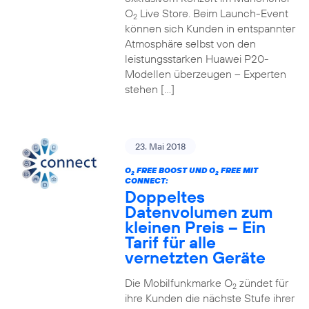
O
Live Store. Beim Launch-Event
2
können sich Kunden in entspannter
Atmosphäre selbst von den
leistungsstarken Huawei P20-
Modellen überzeugen – Experten
stehen […]
23. Mai 2018
O
FREE BOOST UND O
FREE MIT
2
2
CONNECT:
Doppeltes
Datenvolumen zum
kleinen Preis – Ein
Tarif für alle
vernetzten Geräte
Die Mobilfunkmarke O
zündet für
2
ihre Kunden die nächste Stufe ihrer