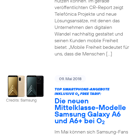
nutzen können. Im gerade
veröffentlichten CR-Report zeigt
Telefónica Projekte und neue
Lösungsansätze, mit denen das
Unternehmen den digitalen
Wandel nachhaltig gestaltet und
seinen Kunden mobile Freiheit
bietet. „Mobile Freiheit bedeutet für
uns, dass die Menschen […]
09. Mai 2018
TOP SMARTPHONE-ANGEBOTE
INKLUSIVE O
FREE TARIF:
2
Die neuen
Credits: Samsung
Mittelklasse-Modelle
Samsung Galaxy A6
und A6+ bei O
2
Im Mai können sich Samsung-Fans