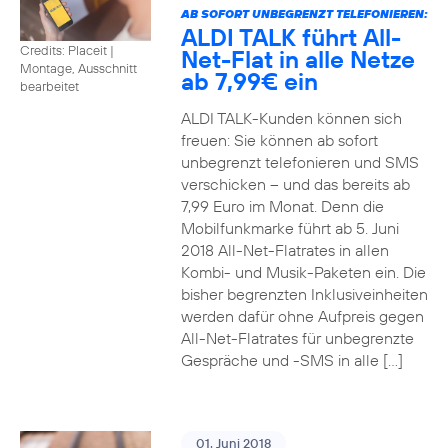
AB SOFORT UNBEGRENZT TELEFONIEREN:
ALDI TALK führt All-
Credits: Placeit
|
Net-Flat in alle Netze
Montage, Ausschnitt
ab 7,99€ ein
bearbeitet
ALDI TALK-Kunden können sich
freuen: Sie können ab sofort
unbegrenzt telefonieren und SMS
verschicken – und das bereits ab
7,99 Euro im Monat. Denn die
Mobilfunkmarke führt ab 5. Juni
2018 All-Net-Flatrates in allen
Kombi- und Musik-Paketen ein. Die
bisher begrenzten Inklusiveinheiten
werden dafür ohne Aufpreis gegen
All-Net-Flatrates für unbegrenzte
Gespräche und -SMS in alle […]
01. Juni 2018