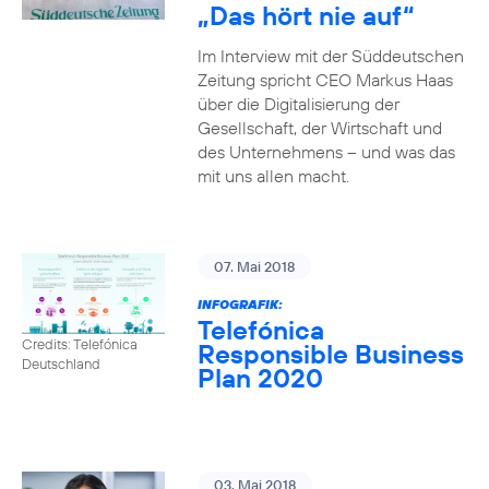
„Das hört nie auf“
Im Interview mit der Süddeutschen
Zeitung spricht CEO Markus Haas
über die Digitalisierung der
Gesellschaft, der Wirtschaft und
des Unternehmens – und was das
mit uns allen macht.
07. Mai 2018
INFOGRAFIK:
Telefónica
Credits: Telefónica
Responsible Business
Deutschland
Plan 2020
03. Mai 2018