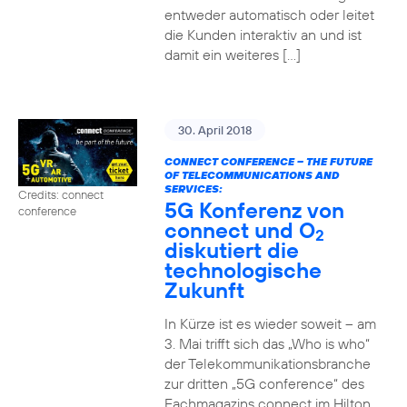
entweder automatisch oder leitet
die Kunden interaktiv an und ist
damit ein weiteres […]
30. April 2018
CONNECT CONFERENCE – THE FUTURE
OF TELECOMMUNICATIONS AND
SERVICES:
Credits: connect
5G Konferenz von
conference
connect und O
2
diskutiert die
technologische
Zukunft
In Kürze ist es wieder soweit – am
3. Mai trifft sich das „Who is who“
der Telekommunikationsbranche
zur dritten „5G conference“ des
Fachmagazins connect im Hilton