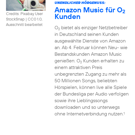
UNENDLICHER HÖRGENUSS:
Amazon Music für O
2
Credits: Pixabay User
Kunden
StockSnap
|
CC0 1.0,
Ausschnitt bearbeitet
O
bietet als einziger Netzbetreiber
2
in Deutschland seinen Kunden
ausgewählte Dienste von Amazon
an. Ab 4. Februar können Neu- wie
Bestandskunden Amazon Music
genießen: O
Kunden erhalten zu
2
einem attraktiven Preis
unbegrenzten Zugang zu mehr als
50 Millionen Songs, beliebten
Hörspielen, können live alle Spiele
der Bundesliga per Audio verfolgen
sowie ihre Lieblingssongs
downloaden und so unterwegs
ohne Internetverbindung nutzen.
1