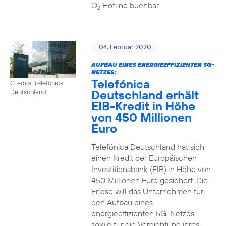
O
Hotline buchbar.
2
04. Februar 2020
AUFBAU EINES ENERGIEEFFIZIENTEN 5G-
NETZES:
Telefónica
Credits: Telefónica
Deutschland erhält
Deutschland
EIB-Kredit in Höhe
von 450 Millionen
Euro
Telefónica Deutschland hat sich
einen Kredit der Europäischen
Investitionsbank (EIB) in Höhe von
450 Millionen Euro gesichert. Die
Erlöse will das Unternehmen für
den Aufbau eines
energieeffizienten 5G-Netzes
sowie für die Verdichtung ihres