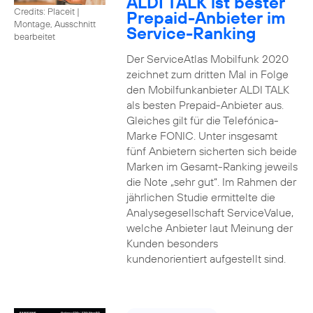
ALDI TALK ist bester
Credits: Placeit
|
Prepaid-Anbieter im
Montage, Ausschnitt
Service-Ranking
bearbeitet
Der ServiceAtlas Mobilfunk 2020
zeichnet zum dritten Mal in Folge
den Mobilfunkanbieter ALDI TALK
als besten Prepaid-Anbieter aus.
Gleiches gilt für die Telefónica-
Marke FONIC. Unter insgesamt
fünf Anbietern sicherten sich beide
Marken im Gesamt-Ranking jeweils
die Note „sehr gut“. Im Rahmen der
jährlichen Studie ermittelte die
Analysegesellschaft ServiceValue,
welche Anbieter laut Meinung der
Kunden besonders
kundenorientiert aufgestellt sind.