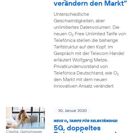
verändern den Markt“
Unterschiedliche
Geschwindigkeiten, aber
unlimitiertes Datenvolumen: Die
neuen O
Free Unlimited Tarife von
2
Telefónica stellen die bisherige
Tarifstruktur auf den Kopf. Im
Gespräch mit der Telecom Handel
erläutert Wolfgang Metze,
Privatkundenvorstand von
Telefónica Deutschland, wie O
2
den Markt mit dem neuen
innovativen Ansatz verändert.
30. Januar 2020
NEUE O
TARIFE FÜR SELBSTÄNDIGE:
2
5G, doppeltes
Credits: Gettyimages