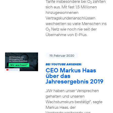
Tarife insbesondere bei O
zahlten
2
sich aus. Mit fast 1,5 Millionen
hinzugewonnenen
Vertragskundenanschlüssen
wechselten so viele Menschen ins
O
Netz wie noch nie seit der
2
Übernahme von E-Plus.
19. Februar 2020
BEI YOUTUBE ANSEHEN:
CEO Markus Haas
über das
Jahresergebnis 2019
„Wir haben unser Versprechen
gehalten und unseren
Wachstumskurs bestätigt“, sagte
Markus Haas, der
Vorstandsvorsitzende von