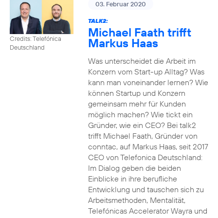
03. Februar 2020
TALK2:
Michael Faath trifft
Credits: Telefónica
Markus Haas
Deutschland
Was unterscheidet die Arbeit im
Konzern vom Start-up Alltag? Was
kann man voneinander lernen? Wie
können Startup und Konzern
gemeinsam mehr für Kunden
möglich machen? Wie tickt ein
Gründer, wie ein CEO? Bei talk2
trifft Michael Faath, Gründer von
conntac, auf Markus Haas, seit 2017
CEO von Telefonica Deutschland:
Im Dialog geben die beiden
Einblicke in ihre berufliche
Entwicklung und tauschen sich zu
Arbeitsmethoden, Mentalität,
Telefónicas Accelerator Wayra und