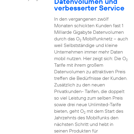
Datenvolumen und
verbesserter Service
In den vergangenen zwölf
Monaten schickten Kunden fast 1
Milliarde Gigabyte Datenvolumen
durch das O
Mobilfunknetz – auch
2
weil Selbstständige und kleine
Unternehmen immer mehr Daten
mobil nutzen. Hier zeigt sich: Die O
2
Tarife mit ihrem großem
Datenvolumen zu attraktiven Preis
treffen die Bedürfnisse der Kunden.
Zusätzlich zu den neuen
Privatkunden- Tarifen, die doppelt
so viel Leistung zum selben Preis
sowie drei neue Unlimited-Tarife
bieten, geht O
mit dem Start des
2
Jahrzehnts des Mobilfunks den
nächsten Schritt und hebt in
seinen Produkten für