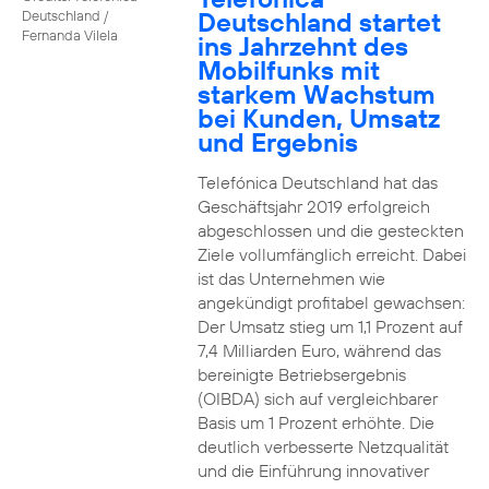
Deutschland startet
Deutschland /
Fernanda Vilela
ins Jahrzehnt des
Mobilfunks mit
starkem Wachstum
bei Kunden, Umsatz
und Ergebnis
Telefónica Deutschland hat das
Geschäftsjahr 2019 erfolgreich
abgeschlossen und die gesteckten
Ziele vollumfänglich erreicht. Dabei
ist das Unternehmen wie
angekündigt profitabel gewachsen:
Der Umsatz stieg um 1,1 Prozent auf
7,4 Milliarden Euro, während das
bereinigte Betriebsergebnis
(OIBDA) sich auf vergleichbarer
Basis um 1 Prozent erhöhte. Die
deutlich verbesserte Netzqualität
und die Einführung innovativer