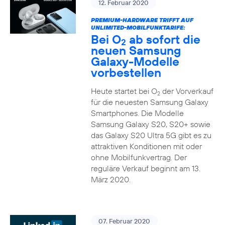
12. Februar 2020
PREMIUM-HARDWARE TRIFFT AUF
UNLIMITED-MOBILFUNKTARIFE:
Bei O
ab sofort die
2
neuen Samsung
Galaxy-Modelle
vorbestellen
Heute startet bei O
der Vorverkauf
2
für die neuesten Samsung Galaxy
Smartphones. Die Modelle
Samsung Galaxy S20, S20+ sowie
das Galaxy S20 Ultra 5G gibt es zu
attraktiven Konditionen mit oder
ohne Mobilfunkvertrag. Der
reguläre Verkauf beginnt am 13.
März 2020.
07. Februar 2020