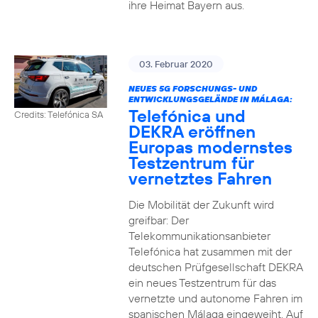
ihre Heimat Bayern aus.
03. Februar 2020
NEUES 5G FORSCHUNGS- UND
ENTWICKLUNGSGELÄNDE IN MÁLAGA:
Telefónica und
Credits: Telefónica SA
DEKRA eröffnen
Europas modernstes
Testzentrum für
vernetztes Fahren
Die Mobilität der Zukunft wird
greifbar: Der
Telekommunikationsanbieter
Telefónica hat zusammen mit der
deutschen Prüfgesellschaft DEKRA
ein neues Testzentrum für das
vernetzte und autonome Fahren im
spanischen Málaga eingeweiht. Auf