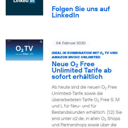
Folgen Sie uns auf
LinkedIn
04. Februar 2020
IDEAL IN KOMBINATION MIT O
TV UND
2
AMAZON MUSIC UNLIMITED:
Neue O
Free
2
Unlimited Tarife ab
sofort erhältlich
Ab heute sind die neuen O
Free
2
Unlimited-Tarife sowie die
überarbeiteten Tarife O
Free S, M
2
und L für Neu- und für
Bestandskunden erhältlich. (1,2) Sie
sind unter o2.de, in allen O
Shops
2
und Partnershops sowie über die