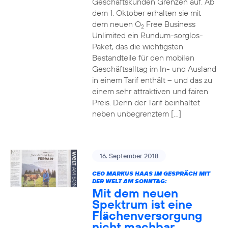
Geschäftskunden Grenzen auf. Ab
dem 1. Oktober erhalten sie mit
dem neuen O
Free Business
2
Unlimited ein Rundum-sorglos-
Paket, das die wichtigsten
Bestandteile für den mobilen
Geschäftsalltag im In- und Ausland
in einem Tarif enthält – und das zu
einem sehr attraktiven und fairen
Preis. Denn der Tarif beinhaltet
neben unbegrenztem […]
16. September 2018
CEO MARKUS HAAS IM GESPRÄCH MIT
DER WELT AM SONNTAG:
Mit dem neuen
Spektrum ist eine
Flächenversorgung
nicht machbar