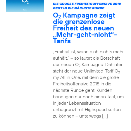
DIE GROSSE FREIHEITSOFFENSIVE 2018 G
EHT IN DIE NÄCHSTE RUNDE:
O
Kampagne zeigt
2
die grenzenlose
Freiheit des neuen
„Mehr-geht-nicht“-
Tarifs
„Freiheit ist, wenn dich nichts mehr
aufhält.“ – so lautet die Botschaft
der neuen O
Kampagne. Dahinter
2
steht der neue Unlimited-Tarif O
2
my All in One, mit dem die große
Freiheitsoffensive 2018 in die
nächste Runde geht. Kunden
benötigen nur noch einen Tarif, um
in jeder Lebenssituation
unbegrenzt mit Highspeed surfen
zu können – unterwegs […]