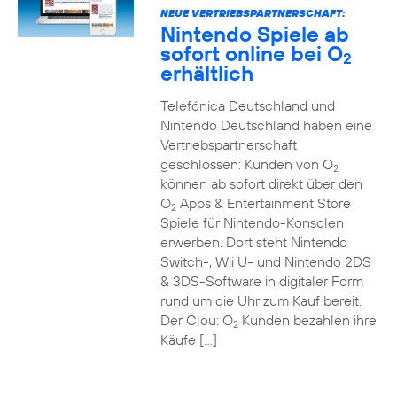
NEUE VERTRIEBSPARTNERSCHAFT:
Nintendo Spiele ab
sofort online bei O
2
erhältlich
Telefónica Deutschland und
Nintendo Deutschland haben eine
Vertriebspartnerschaft
geschlossen: Kunden von O
2
können ab sofort direkt über den
O
Apps & Entertainment Store
2
Spiele für Nintendo-Konsolen
erwerben. Dort steht Nintendo
Switch-, Wii U- und Nintendo 2DS
& 3DS-Software in digitaler Form
rund um die Uhr zum Kauf bereit.
Der Clou: O
Kunden bezahlen ihre
2
Käufe […]