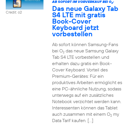
AB SOFORT IM VORVERKAUF BEI O
:
2
Das neue Galaxy Tab
Credit: o2
S4 LTE mit gratis
Book-Cover
Keyboard jetzt
vorbestellen
Ab sofort können Samsung-Fans
bei O
das neue Samsung Galaxy
2
Tab S4 LTE vorbestellen und
erhalten dazu gratis ein Book-
Cover Keyboard. Vorteil des
Premium-Gerätes: Für ein
produktives Arbeiten ermöglicht es
eine PC-ähnliche Nutzung, sodass
unterwegs auf ein zusätzliches
Notebook verzichtet werden kann.
Interessenten können das Tablet
auch zusammen mit einem O
my
2
Data Tarif kaufen. […]