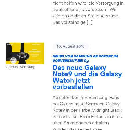
nicht helfen wird, die Versorgung in
Deutschland zu verbessern. Wir
zitieren an dieser Stelle Auszüge.
Das vollständige […]
10. August 2018
NEUES VON SAMSUNG AB SOFORT IM
VORVERKAUF BEI O
:
2
Das neue Galaxy
Credits: Samsung
Note9 und die Galaxy
Watch jetzt
vorbestellen
Ab sofort können Samsung-Fans
bei O
das neue Samsung Galaxy
2
Note9 in der Farbe Midnight Black
vorbestellen. Beim Eintausch ihres
alten Smartphones erhalten
Kunden dazu eine Extra-