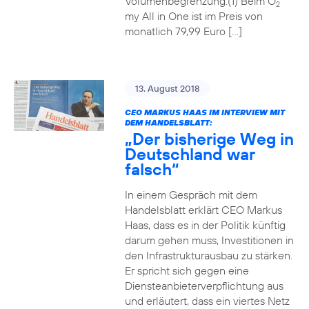
Volumenbegrenzung.(1) Beim O
2
my All in One ist im Preis von
monatlich 79,99 Euro […]
13. August 2018
CEO MARKUS HAAS IM INTERVIEW MIT
DEM HANDELSBLATT:
„Der bisherige Weg in
Deutschland war
falsch“
In einem Gespräch mit dem
Handelsblatt erklärt CEO Markus
Haas, dass es in der Politik künftig
darum gehen muss, Investitionen in
den Infrastrukturausbau zu stärken.
Er spricht sich gegen eine
Diensteanbieterverpflichtung aus
und erläutert, dass ein viertes Netz