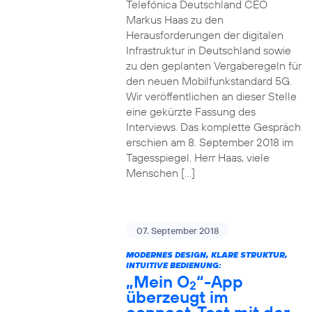
Telefónica Deutschland CEO
Markus Haas zu den
Herausforderungen der digitalen
Infrastruktur in Deutschland sowie
zu den geplanten Vergaberegeln für
den neuen Mobilfunkstandard 5G.
Wir veröffentlichen an dieser Stelle
eine gekürzte Fassung des
Interviews. Das komplette Gespräch
erschien am 8. September 2018 im
Tagesspiegel. Herr Haas, viele
Menschen […]
07. September 2018
MODERNES DESIGN, KLARE STRUKTUR,
INTUITIVE BEDIENUNG:
„Mein O
“-App
2
überzeugt im