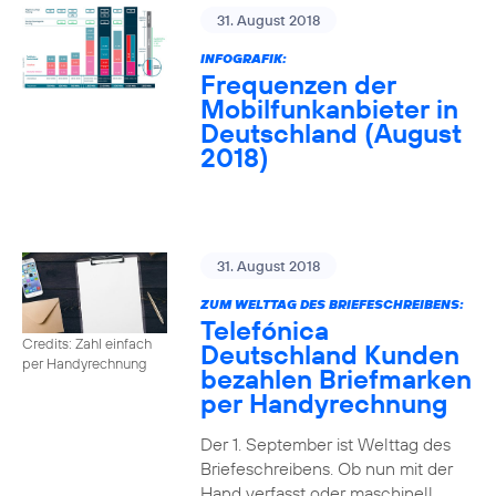
31. August 2018
INFOGRAFIK:
Frequenzen der
Mobilfunkanbieter in
Deutschland (August
2018)
31. August 2018
ZUM WELTTAG DES BRIEFESCHREIBENS:
Telefónica
Credits: Zahl einfach
Deutschland Kunden
per Handyrechnung
bezahlen Briefmarken
per Handyrechnung
Der 1. September ist Welttag des
Briefeschreibens. Ob nun mit der
Hand verfasst oder maschinell