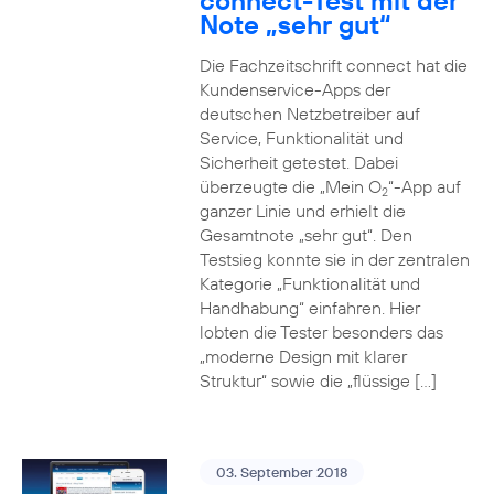
connect-Test mit der
Note „sehr gut“
Die Fachzeitschrift connect hat die
Kundenservice-Apps der
deutschen Netzbetreiber auf
Service, Funktionalität und
Sicherheit getestet. Dabei
überzeugte die „Mein O
“-App auf
2
ganzer Linie und erhielt die
Gesamtnote „sehr gut“. Den
Testsieg konnte sie in der zentralen
Kategorie „Funktionalität und
Handhabung“ einfahren. Hier
lobten die Tester besonders das
„moderne Design mit klarer
Struktur“ sowie die „flüssige […]
03. September 2018