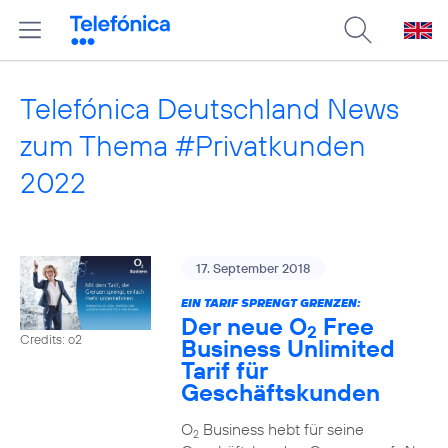
Telefónica Deutschland News
zum Thema #Privatkunden
2022
17. September 2018
EIN TARIF SPRENGT GRENZEN:
Der neue O
Free
2
Credits: o2
Business Unlimited
Tarif für
Geschäftskunden
O
Business hebt für seine
2