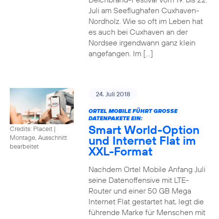
Juli am Seeflughafen Cuxhaven-
Nordholz. Wie so oft im Leben hat
es auch bei Cuxhaven an der
Nordsee irgendwann ganz klein
angefangen. Im […]
24. Juli 2018
ORTEL MOBILE FÜHRT GROSSE D
ATENPAKETE EIN:
Smart World-Option
Credits: Placeit
|
und Internet Flat im
Montage, Ausschnitt
bearbeitet
XXL-Format
Nachdem Ortel Mobile Anfang Juli
seine Datenoffensive mit LTE-
Router und einer 50 GB Mega
Internet Flat gestartet hat, legt die
führende Marke für Menschen mit