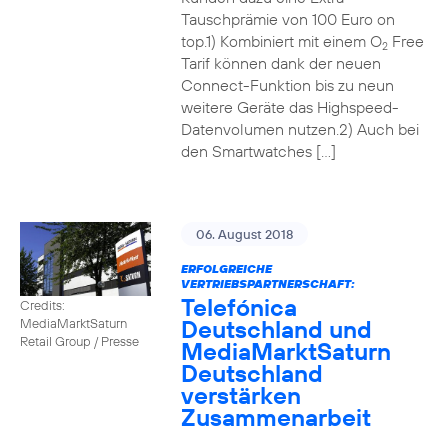
Tauschprämie von 100 Euro on
top.1) Kombiniert mit einem O
Free
2
Tarif können dank der neuen
Connect-Funktion bis zu neun
weitere Geräte das Highspeed-
Datenvolumen nutzen.2) Auch bei
den Smartwatches […]
06. August 2018
ERFOLGREICHE
VERTRIEBSPARTNERSCHAFT:
Telefónica
Credits:
Deutschland und
MediaMarktSaturn
Retail Group / Presse
MediaMarktSaturn
Deutschland
verstärken
Zusammenarbeit