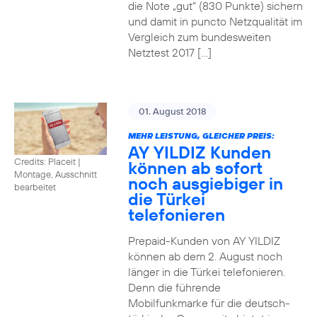
die Note „gut“ (830 Punkte) sichern
und damit in puncto Netzqualität im
Vergleich zum bundesweiten
Netztest 2017 […]
01. August 2018
MEHR LEISTUNG, GLEICHER PREIS:
AY YILDIZ Kunden
Credits: Placeit
|
können ab sofort
Montage, Ausschnitt
noch ausgiebiger in
bearbeitet
die Türkei
telefonieren
Prepaid-Kunden von AY YILDIZ
können ab dem 2. August noch
länger in die Türkei telefonieren.
Denn die führende
Mobilfunkmarke für die deutsch-