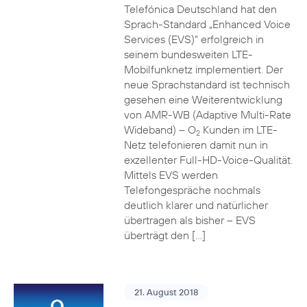
Telefónica Deutschland hat den
Sprach-Standard „Enhanced Voice
Services (EVS)“ erfolgreich in
seinem bundesweiten LTE-
Mobilfunknetz implementiert. Der
neue Sprachstandard ist technisch
gesehen eine Weiterentwicklung
von AMR-WB (Adaptive Multi-Rate
Wideband) – O
Kunden im LTE-
2
Netz telefonieren damit nun in
exzellenter Full-HD-Voice-Qualität.
Mittels EVS werden
Telefongespräche nochmals
deutlich klarer und natürlicher
übertragen als bisher – EVS
überträgt den […]
21. August 2018