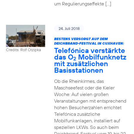
um Regulierungseffekte […]
24. Juli 2018
BESTENS VERSORGT AUF DEM
DEICHBRAND-FESTIVAL IN CUXHAVEN:
Telefónica verstärkte
Credits: Rolf Otzipka
das O
Mobilfunknetz
2
mit zusätzlichen
Basisstationen
Ob die Rheinkirmes, das
Maschseefest oder die Kieler
Woche: Auf vielen großen
Veranstaltungen mit entsprechend
hohen Besucherzahlen errichtet
Telefónica zusätzliche
Mobilfunkanlagen, installiert auf
speziellen LKWs. So auch beim
Deichbrand-Festival vom 19. bis 22.