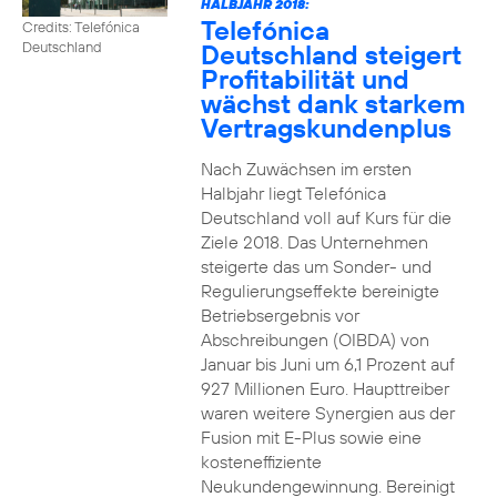
HALBJAHR 2018:
Telefónica
Credits: Telefónica
Deutschland steigert
Deutschland
Profitabilität und
wächst dank starkem
Vertragskundenplus
Nach Zuwächsen im ersten
Halbjahr liegt Telefónica
Deutschland voll auf Kurs für die
Ziele 2018. Das Unternehmen
steigerte das um Sonder- und
Regulierungseffekte bereinigte
Betriebsergebnis vor
Abschreibungen (OIBDA) von
Januar bis Juni um 6,1 Prozent auf
927 Millionen Euro. Haupttreiber
waren weitere Synergien aus der
Fusion mit E-Plus sowie eine
kosteneffiziente
Neukundengewinnung. Bereinigt