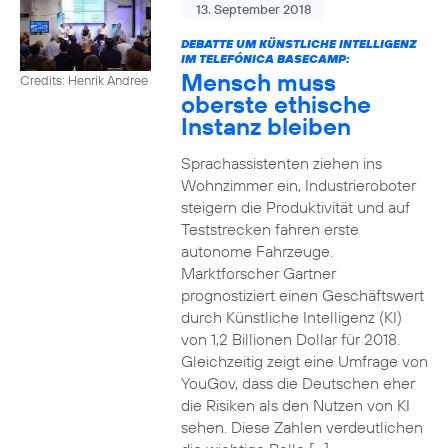
13. September 2018
DEBATTE UM KÜNSTLICHE INTELLIGENZ
IM TELEFÓNICA BASECAMP:
Mensch muss
Credits: Henrik Andree
oberste ethische
Instanz bleiben
Sprachassistenten ziehen ins
Wohnzimmer ein, Industrieroboter
steigern die Produktivität und auf
Teststrecken fahren erste
autonome Fahrzeuge.
Marktforscher Gartner
prognostiziert einen Geschäftswert
durch Künstliche Intelligenz (KI)
von 1,2 Billionen Dollar für 2018.
Gleichzeitig zeigt eine Umfrage von
YouGov, dass die Deutschen eher
die Risiken als den Nutzen von KI
sehen. Diese Zahlen verdeutlichen