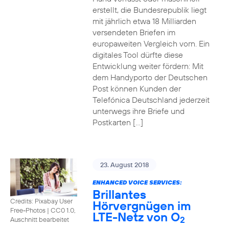
erstellt, die Bundesrepublik liegt
mit jährlich etwa 18 Milliarden
versendeten Briefen im
europaweiten Vergleich vorn. Ein
digitales Tool dürfte diese
Entwicklung weiter fördern: Mit
dem Handyporto der Deutschen
Post können Kunden der
Telefónica Deutschland jederzeit
unterwegs ihre Briefe und
Postkarten […]
23. August 2018
ENHANCED VOICE SERVICES:
Brillantes
Credits: Pixabay User
Hörvergnügen im
Free-Photos
|
CC0 1.0,
LTE-Netz von O
2
Auschnitt bearbeitet