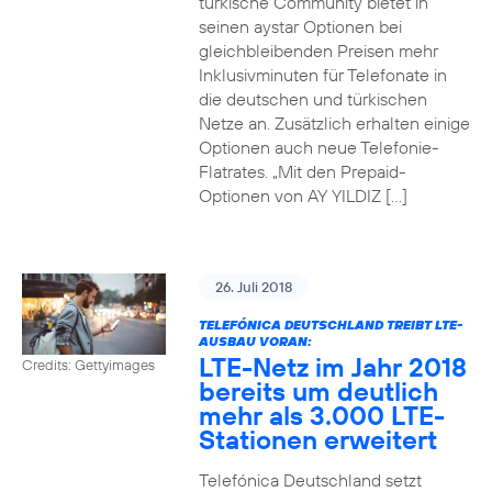
türkische Community bietet in
seinen aystar Optionen bei
gleichbleibenden Preisen mehr
Inklusivminuten für Telefonate in
die deutschen und türkischen
Netze an. Zusätzlich erhalten einige
Optionen auch neue Telefonie-
Flatrates. „Mit den Prepaid-
Optionen von AY YILDIZ […]
26. Juli 2018
TELEFÓNICA DEUTSCHLAND TREIBT LTE-
AUSBAU VORAN:
LTE-Netz im Jahr 2018
Credits: Gettyimages
bereits um deutlich
mehr als 3.000 LTE-
Stationen erweitert
Telefónica Deutschland setzt