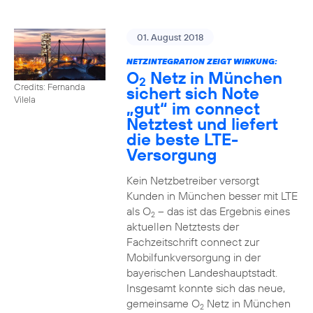
01. August 2018
NETZINTEGRATION ZEIGT WIRKUNG:
O
Netz in München
2
Credits: Fernanda
sichert sich Note
Vilela
„gut“ im connect
Netztest und liefert
die beste LTE-
Versorgung
Kein Netzbetreiber versorgt
Kunden in München besser mit LTE
als O
– das ist das Ergebnis eines
2
aktuellen Netztests der
Fachzeitschrift connect zur
Mobilfunkversorgung in der
bayerischen Landeshauptstadt.
Insgesamt konnte sich das neue,
gemeinsame O
Netz in München
2