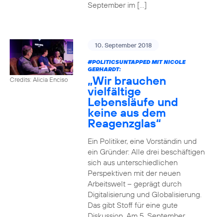
September im […]
10. September 2018
#POLITICSUNTAPPED
MIT NICOLE
GERHARDT:
„Wir brauchen
Credits: Alicia Enciso
vielfältige
Lebensläufe und
keine aus dem
Reagenzglas“
Ein Politiker, eine Vorständin und
ein Gründer: Alle drei beschäftigen
sich aus unterschiedlichen
Perspektiven mit der neuen
Arbeitswelt – geprägt durch
Digitalisierung und Globalisierung.
Das gibt Stoff für eine gute
Diskussion. Am 5. September