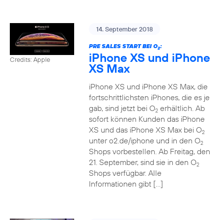
14. September 2018
PRE SALES START BEI O
:
2
iPhone XS und iPhone
Credits: Apple
XS Max
iPhone XS und iPhone XS Max, die
fortschrittlichsten iPhones, die es je
gab, sind jetzt bei O
erhältlich. Ab
2
sofort können Kunden das iPhone
XS und das iPhone XS Max bei O
2
unter o2.de/iphone und in den O
2
Shops vorbestellen. Ab Freitag, den
21. September, sind sie in den O
2
Shops verfügbar. Alle
Informationen gibt […]