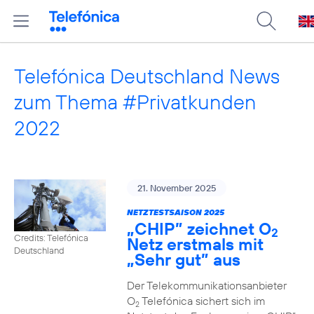
Telefónica Deutschland News
zum Thema #Privatkunden
2022
21. November 2025
NETZTESTSAISON 2025
„CHIP” zeichnet O
2
Credits: Telefónica
Netz erstmals mit
Deutschland
„Sehr gut” aus
Der Telekommunikationsanbieter
O
Telefónica sichert sich im
2