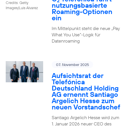
2
Credits: Getty
nutzungs­basierte
Images/Luis Alvarez
Roaming-Optionen
ein
Im Mittelpunkt steht die neue „Pay
What You Use“-Logik für
Datenroaming
07. November 2025
Aufsichtsrat der
Telefónica
Deutschland Holding
AG ernennt Santiago
Argelich Hesse zum
neuen Vorstandschef
Santiago Argelich Hesse wird zum
1. Januar 2026 neuer CEO des