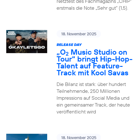
Netztest des Fachmagazins „CHIP”
erstmals die Note „Sehr gut“ (1,5).
18. November 2025
RELEASE DAY
„O
Music Studio on
2
Tour“ bringt Hip-Hop-
Talent auf Feature-
Track mit Kool Savas
Die Bilanz ist stark: über hundert
Teilnehmende, 250 Millionen
Impressions auf Social Media und
ein gemeinsamer Track, der heute
veröffentlicht wird
18. November 2025