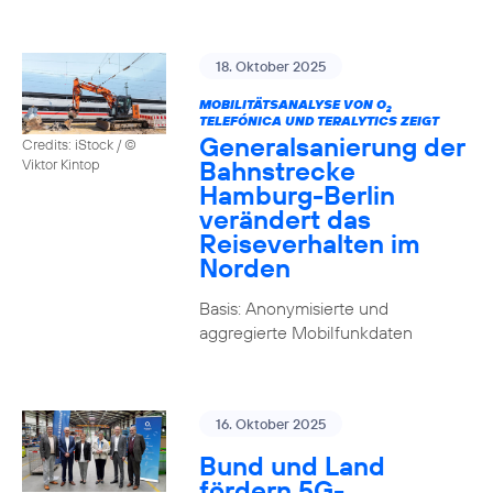
18. Oktober 2025
MOBILITÄTSANALYSE VON O
2
TELEFÓNICA UND TERALYTICS ZEIGT
Generalsanierung der
Credits: iStock / ©
Bahnstrecke
Viktor Kintop
Hamburg-Berlin
verändert das
Reiseverhalten im
Norden
Basis: Anonymisierte und
aggregierte Mobilfunkdaten
16. Oktober 2025
Bund und Land
fördern 5G-