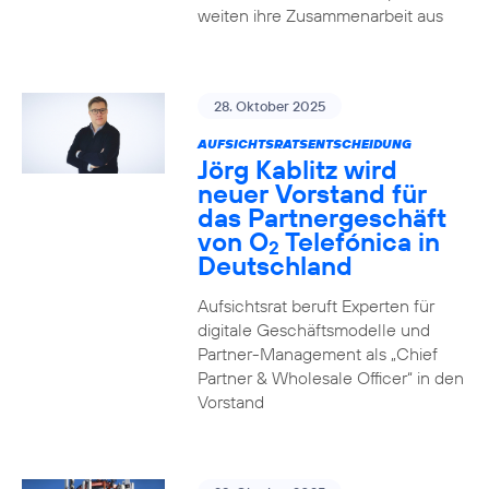
weiten ihre Zusammenarbeit aus
28. Oktober 2025
AUFSICHTSRATSENTSCHEIDUNG
Jörg Kablitz wird
neuer Vorstand für
das Partnergeschäft
von O
Telefónica in
2
Deutschland
Aufsichtsrat beruft Experten für
digitale Geschäftsmodelle und
Partner-Management als „Chief
Partner & Wholesale Officer“ in den
Vorstand