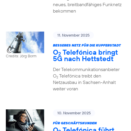
neues, breitbandfähiges Funknetz
bekommen
11. November 2025
BESSERES NETZ FÜR DIE KUPFERSTADT
O
Telefónica bringt
2
Credits: Jörg Borm
5G nach Hettstedt
Der Telekommunikationsanbieter
O
Telefónica treibt den
2
Netzausbau in Sachsen-Anhalt
weiter voran
10. November 2025
FÜR GESCHÄFTSKUNDEN
O
Telefónica führt