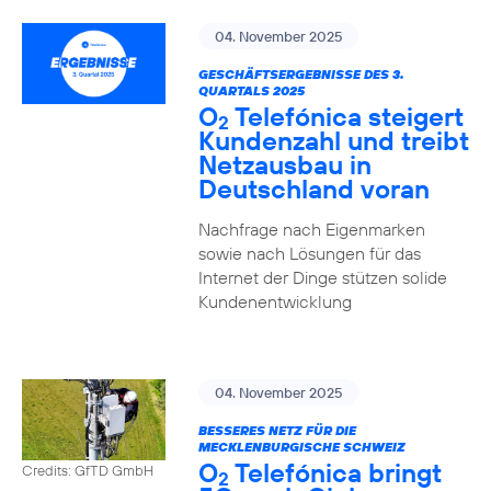
04. November 2025
GESCHÄFTSERGEBNISSE DES 3.
QUARTALS 2025
O
Telefónica steigert
2
Kundenzahl und treibt
Netzausbau in
Deutschland voran
Nachfrage nach Eigenmarken
sowie nach Lösungen für das
Internet der Dinge stützen solide
Kundenentwicklung
04. November 2025
BESSERES NETZ FÜR DIE
MECKLENBURGISCHE SCHWEIZ
O
Telefónica bringt
Credits: GfTD GmbH
2