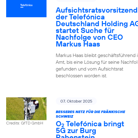
Aufsichtsratsvorsitzend
der Telefónica
Deutschland Holding A
startet Suche für
Nachfolge von CEO
Markus Haas
Markus Haas bleibt geschäftsführend 
Amt, bis eine Lösung für seine Nachfo
gefunden und vom Aufsichtsrat
beschlossen worden ist.
07. Oktober 2025
BESSERES NETZ FÜR DIE FRÄNKISCHE
SCHWEIZ
O
Telefónica bringt
Credits: GfTD GmbH
2
5G zur Burg
Rabenstein