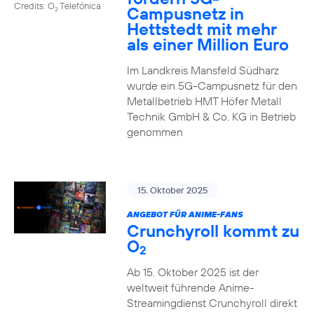
Credits: O
Telefónica
Campusnetz in
2
Hettstedt mit mehr
als einer Million Euro
Im Landkreis Mansfeld Südharz
wurde ein 5G-Campusnetz für den
Metallbetrieb HMT Höfer Metall
Technik GmbH & Co. KG in Betrieb
genommen
15. Oktober 2025
ANGEBOT FÜR ANIME-FANS
Crunchyroll kommt zu
O
2
Ab 15. Oktober 2025 ist der
weltweit führende Anime-
Streamingdienst Crunchyroll direkt