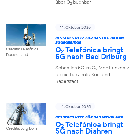
über O
buchbar
2
14. Oktober 2025
BESSERES NETZ FÜR DAS HEILBAD IM
EGGEGEBIRGE
O
Telefónica bringt
Credits: Telefónica
2
5G nach Bad Driburg
Deutschland
Schnelles 5G im O
Mobilfunknetz
2
für die bekannte Kur- und
Bäderstadt
14. Oktober 2025
BESSERES NETZ FÜR DAS WENDLAND
O
Telefónica bringt
2
Credits: Jörg Borm
5G nach Diahren