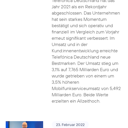
Telefónica Deutschland hat das
Jahr 2021 als ein Rekordjahr
abgeschlossen. Das Unternehmen
hat sein starkes Momentum
bestätigt und sich operativ und
finanziell im Vergleich zum Vorjahr
erneut signifikant verbessert. Im
Umsatz und in der
Kund:innenentwicklung erreichte
Telefónica Deutschland neue
Bestmarken. Der Umsatz stieg um
3,1% auf 7,765 Milliarden Euro und
wurde getrieben von einem um
3,5% höheren
Mobilfunkserviceumsatz von 5,492
Milliarden Euro. Beide Werte
erzielten ein Allzeithoch.
23. Februar 2022