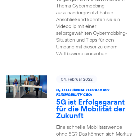
Thema Cybermobbing
auseinandergesetzt haben.
Anschließend konnten sie ein
Videoclip mit einer
selbstgewählten Cybermobbing-
Situation und Tipps für den
Umgang mit dieser zu einem
Wettbewerb einreichen.
04. Februar 2022
O
TELEFÓNICA TECTALK MIT
2
FLIXMOBILITY CEO:
5G ist Erfolgsgarant
für die Mobilität der
Zukunft
Eine schnelle Mobilitätswende
ohne 5G? Das können sich Markus