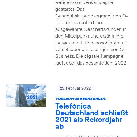
Referenzkundenkampagne
gestartet. Das
Geschäftskundensegment von O
2
Telefónica rückt dabei
ausgewählte Geschäftskunden in
den Mittelpunkt und erzählt ihre
individuelle Erfolgsgeschichte mit
verschiedenen Lösungen von O
2
Business. Die digitale Kampagne
läuft über das gesamte Jahr 2022.
23. Februar 2022
VORLÄUFIGE KENNZAHLEN:
Telefónica
Deutschland schließt
2021 als Rekordjahr
ab