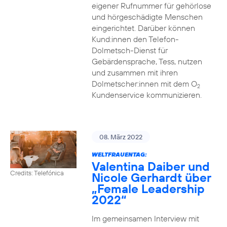
eigener Rufnummer für gehörlose
und hörgeschädigte Menschen
eingerichtet. Darüber können
Kund:innen den Telefon-
Dolmetsch-Dienst für
Gebärdensprache, Tess, nutzen
und zusammen mit ihren
Dolmetscher:innen mit dem O
2
Kundenservice kommunizieren.
08. März 2022
WELTFRAUENTAG:
Valentina Daiber und
Credits: Telefónica
Nicole Gerhardt über
„Female Leadership
2022“
Im gemeinsamen Interview mit