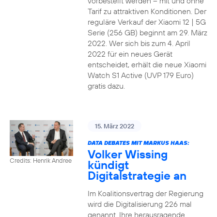
vorbestellt werden – mit und ohne
Tarif zu attraktiven Konditionen. Der
reguläre Verkauf der Xiaomi 12 | 5G
Serie (256 GB) beginnt am 29. März
2022. Wer sich bis zum 4. April
2022 für ein neues Gerät
entscheidet, erhält die neue Xiaomi
Watch S1 Active (UVP 179 Euro)
gratis dazu.
15. März 2022
DATA DEBATES MIT MARKUS HAAS:
Volker Wissing
Credits: Henrik Andree
kündigt
Digitalstrategie an
Im Koalitionsvertrag der Regierung
wird die Digitalisierung 226 mal
genannt. Ihre herausragende