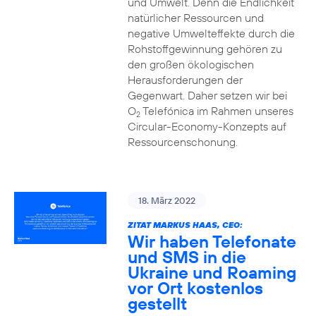
und Umwelt. Denn die Endlichkeit
natürlicher Ressourcen und
negative Umwelteffekte durch die
Rohstoffgewinnung gehören zu
den großen ökologischen
Herausforderungen der
Gegenwart. Daher setzen wir bei
O
Telefónica im Rahmen unseres
2
Circular-Economy-Konzepts auf
Ressourcenschonung.
18. März 2022
ZITAT MARKUS HAAS, CEO:
Wir haben Telefonate
und SMS in die
Ukraine und Roaming
vor Ort kostenlos
gestellt