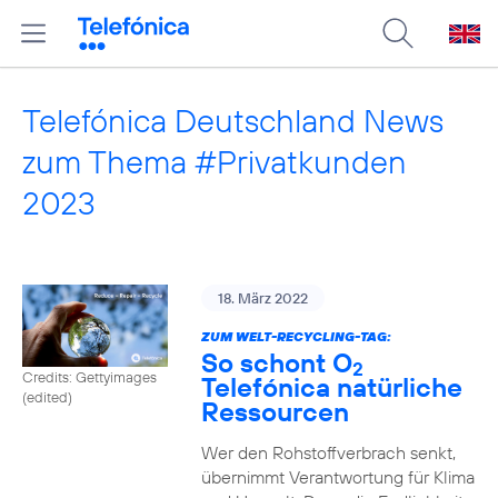
Telefónica Deutschland News
zum Thema #Privatkunden
2023
18. März 2022
ZUM WELT-RECYCLING-TAG:
So schont O
2
Credits: Gettyimages
Telefónica natürliche
(edited)
Ressourcen
Wer den Rohstoffverbrach senkt,
übernimmt Verantwortung für Klima