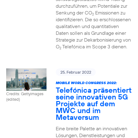
durchzuführen, um Potentiale zur
Senkung der CO
Emissionen zu
2
identifizieren. Die so erschlossenen
qualitativen und quantitativen
Daten sollen als Grundlage einer
Strategie zur Dekarbonisierung von
O
Telefónica im Scope 3 dienen.
2
25. Februar 2022
MOBILE WORLD CONGRESS 2022:
Telefónica präsentiert
Credits: Gettyimages
seine innovativen 5G
(edited)
Projekte auf dem
MWC und im
Metaversum
Eine breite Palette an innovativen
Lösungen, Dienstleistungen und