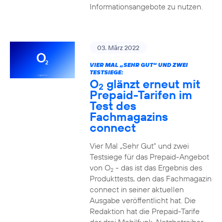
Informationsangebote zu nutzen.
03. März 2022
VIER MAL „SEHR GUT“ UND ZWEI
TESTSIEGE:
O
glänzt erneut mit
2
Prepaid-Tarifen im
Test des
Fachmagazins
connect
Vier Mal „Sehr Gut“ und zwei
Testsiege für das Prepaid-Angebot
von O
- das ist das Ergebnis des
2
Produkttests, den das Fachmagazin
connect in seiner aktuellen
Ausgabe veröffentlicht hat. Die
Redaktion hat die Prepaid-Tarife