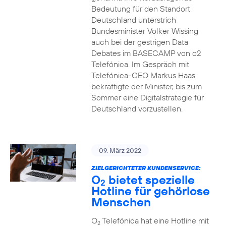
Bedeutung für den Standort
Deutschland unterstrich
Bundesminister Volker Wissing
auch bei der gestrigen Data
Debates im BASECAMP von o2
Telefónica. Im Gespräch mit
Telefónica-CEO Markus Haas
bekräftigte der Minister, bis zum
Sommer eine Digitalstrategie für
Deutschland vorzustellen.
09. März 2022
ZIELGERICHTETER KUNDENSERVICE:
O
bietet spezielle
2
Hotline für gehörlose
Menschen
O
Telefónica hat eine Hotline mit
2