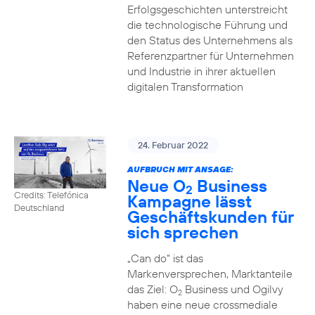
Erfolgsgeschichten unterstreicht
die technologische Führung und
den Status des Unternehmens als
Referenzpartner für Unternehmen
und Industrie in ihrer aktuellen
digitalen Transformation
24. Februar 2022
AUFBRUCH MIT ANSAGE:
Neue O
Business
2
Credits: Telefónica
Kampagne lässt
Deutschland
Geschäftskunden für
sich sprechen
„Can do“ ist das
Markenversprechen, Marktanteile
das Ziel: O
Business und Ogilvy
2
haben eine neue crossmediale