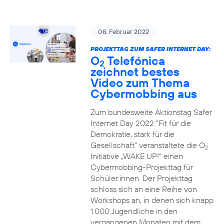
08. Februar 2022
PROJEKTTAG ZUM SAFER INTERNET DAY:
O
Telefónica
2
zeichnet bestes
Video zum Thema
Cybermobbing aus
Zum bundesweite Aktionstag Safer
Internet Day 2022 “Fit für die
Demokratie, stark für die
Gesellschaft” veranstaltete die O
2
Initiative „WAKE UP!“ einen
Cybermobbing-Projekttag für
Schüler:innen. Der Projekttag
schloss sich an eine Reihe von
Workshops an, in denen sich knapp
1.000 Jugendliche in den
vergangenen Monaten mit dem