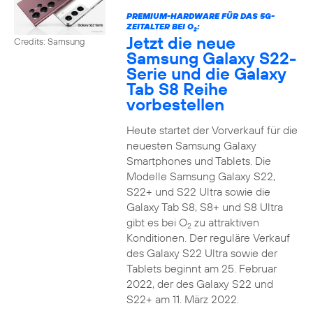
PREMIUM-HARDWARE FÜR DAS 5G-
ZEITALTER BEI O
:
2
Jetzt die neue
Credits: Samsung
Samsung Galaxy S22-
Serie und die Galaxy
Tab S8 Reihe
vorbestellen
Heute startet der Vorverkauf für die
neuesten Samsung Galaxy
Smartphones und Tablets. Die
Modelle Samsung Galaxy S22,
S22+ und S22 Ultra sowie die
Galaxy Tab S8, S8+ und S8 Ultra
gibt es bei O
zu attraktiven
2
Konditionen. Der reguläre Verkauf
des Galaxy S22 Ultra sowie der
Tablets beginnt am 25. Februar
2022, der des Galaxy S22 und
S22+ am 11. März 2022.