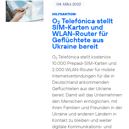
04. März 2022
HILFSAKTION:
O
Telefónica stellt
2
SIM-Karten und
WLAN-Router für
Geflüchtete aus
Ukraine bereit
O
Telefónica stellt kostenlos
2
10.000 Prepaid-SIM-Karten und
2.000 WLAN-Router für mobile
Internetverbindungen für die in
Deutschland ankommenden
Geflüchteten aus der Ukraine
bereit. Damit will das Unternehmen
den Menschen ermöglichen, mit
ihren Familien und Freunden in der
Ukraine und anderen Ländern in
Kontakt zu bleiben und weiter
digitale Kommunikations- und