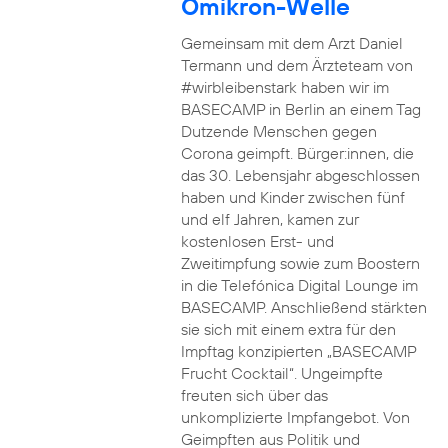
Omikron-Welle
Gemeinsam mit dem Arzt Daniel
Termann und dem Ärzteteam von
#wirbleibenstark haben wir im
BASECAMP in Berlin an einem Tag
Dutzende Menschen gegen
Corona geimpft. Bürger:innen, die
das 30. Lebensjahr abgeschlossen
haben und Kinder zwischen fünf
und elf Jahren, kamen zur
kostenlosen Erst- und
Zweitimpfung sowie zum Boostern
in die Telefónica Digital Lounge im
BASECAMP. Anschließend stärkten
sie sich mit einem extra für den
Impftag konzipierten „BASECAMP
Frucht Cocktail“. Ungeimpfte
freuten sich über das
unkomplizierte Impfangebot. Von
Geimpften aus Politik und