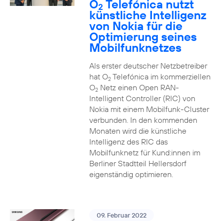
O
Telefónica nutzt
2
künstliche Intelligenz
von Nokia für die
Optimierung seines
Mobilfunknetzes
Als erster deutscher Netzbetreiber
hat O
Telefónica im kommerziellen
2
O
Netz einen Open RAN-
2
Intelligent Controller (RIC) von
Nokia mit einem Mobilfunk-Cluster
verbunden. In den kommenden
Monaten wird die künstliche
Intelligenz des RIC das
Mobilfunknetz für Kund:innen im
Berliner Stadtteil Hellersdorf
eigenständig optimieren.
09. Februar 2022