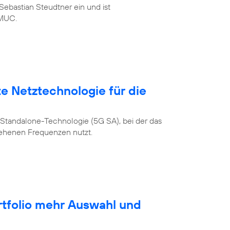
ebastian Steudtner ein und ist
MUC.
te Netztechnologie für die
Standalone-Technologie (5G SA), bei der das
sehenen Frequenzen nutzt.
rtfolio mehr Auswahl und