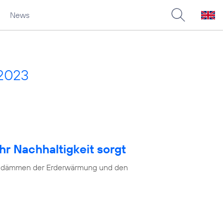
News
 2023
hr Nachhaltigkeit sorgt
as Eindämmen der Erderwärmung und den