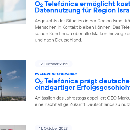
O
Telefónica ermöglicht kos
2
Datennutzung für Region Isra
Angesichts der Situation in der Region Israel tr
Menschen in Kontakt bleiben können. Das Tel
seinen Kund:innen über alle Marken hinweg ko
und nach Deutschland.
12. Oktober 2023
25 JAHRE NETZAUSBAU:
O
Telefónica prägt deutsche
2
einzigartiger Erfolgsgeschich
Anlässlich des Jahrestags appelliert CEO Marku
eine nachhaltige Zukunft Deutschlands zu nutz
11. Oktober 2023