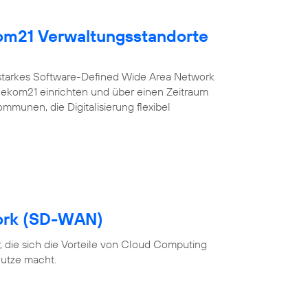
kom21 Verwaltungsstandorte
sstarkes Software-Defined Wide Area Network
r ekom21 einrichten und über einen Zeitraum
ommunen, die Digitalisierung flexibel
ork (SD-WAN)
 die sich die Vorteile von Cloud Computing
utze macht.