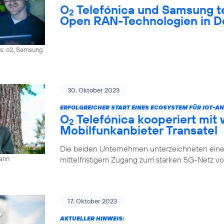
O
Telefónica und Samsung 
2
Open RAN-Technologien in D
os: o2, Samsung
30. Oktober 2023
ERFOLGREICHER START EINES ECOSYSTEM FÜR IOT-
O
Telefónica kooperiert mit 
2
Mobilfunkanbieter Transatel
Die beiden Unternehmen unterzeichneten eine 
mittelfristigem Zugang zum starken 5G-Netz v
mann
17. Oktober 2023
AKTUELLER HINWEIS: