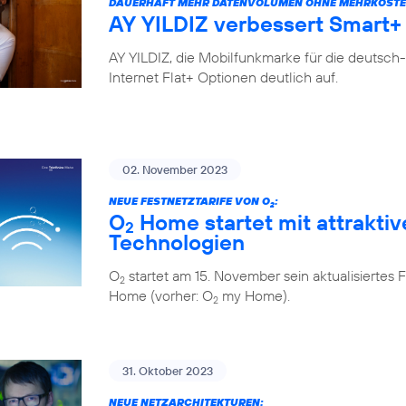
DAUERHAFT MEHR DATENVOLUMEN OHNE MEHRKOSTE
AY YILDIZ verbessert Smart+ 
AY YILDIZ, die Mobilfunkmarke für die deutsch
Internet Flat+ Optionen deutlich auf.
02. November 2023
NEUE FESTNETZTARIFE VON O
:
2
O
Home startet mit attraktiv
2
Technologien
O
startet am 15. November sein aktualisiert
2
Home (vorher: O
my Home).
2
31. Oktober 2023
NEUE NETZARCHITEKTUREN: