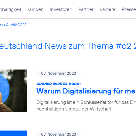
haltigkeit
Kunden
Investoren
Partner
Karriere
Presse
ws
Archiv 2023
Deutschland News zum Thema #o2
07. November 2023
GRÜNER WIRD ES NOCH:
Warum Digitalisierung für me
Digitalisierung ist ein Schlüsselfaktor für d
nachhaltigen Umbau der Wirtschaft.
07. November 2023