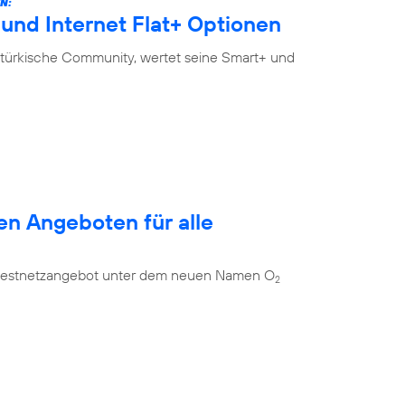
N:
und Internet Flat+ Optionen
-türkische Community, wertet seine Smart+ und
en Angeboten für alle
es Festnetzangebot unter dem neuen Namen O
2