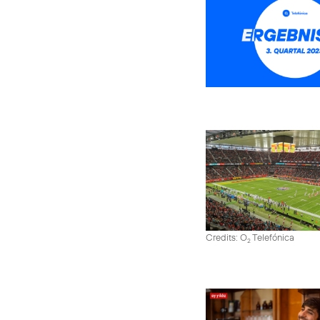
Credits: O
Telefónica
2