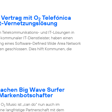
 Vertrag mit O
Telefónica
2
rt-Vernetzungslösung
on Telekommunikations- und IT-Lösungen in
kommunaler IT-Dienstleister, haben einen
ung eines Software-Defined Wide Area Network
 geschlossen. Dies hilft Kommunen, die
achen Big Wave Surfer
Markenbotschafter
 O
Music ist „can do“ nun auch im
2
ne langfristige Partnerschaft mit dem