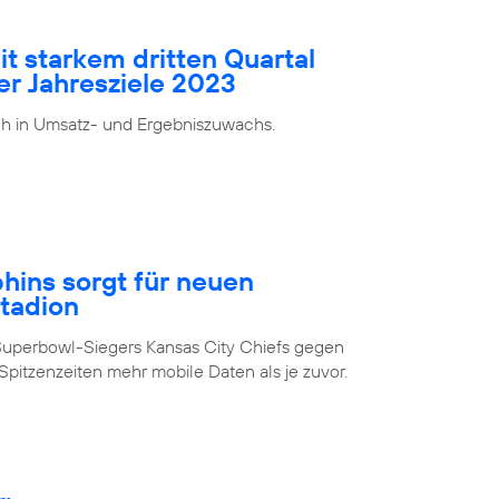
it starkem dritten Quartal
er Jahresziele 2023
ch in Umsatz- und Ergebniszuwachs.
ins sorgt für neuen
Stadion
Superbowl-Siegers Kansas City Chiefs gegen
pitzenzeiten mehr mobile Daten als je zuvor.