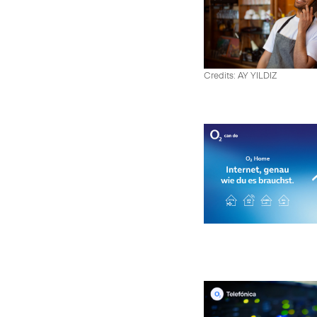
Credits: AY YILDIZ