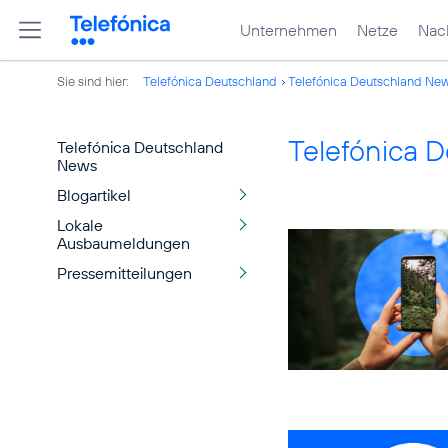
Unternehmen
Netze
Nach
Sie sind hier:
Telefónica Deutschland
Telefónica Deutschland Ne
Telefónica 
Telefónica Deutschland
News
Blogartikel
Lokale
Ausbaumeldungen
Pressemitteilungen