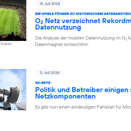
15. Juli 2024
EM-SPIELE FÜHREN ZU HISTORISCHEM DATENANSTIEG
O
Netz verzeichnet Rekordm
2
Datennutzung
Die Analyse der mobilen Datennutzung im O
Mo
2
Datenmagnet schlechthin.
 Dubiel
11. Juli 2024
5G-NETZ:
Politik und Betreiber einigen 
Netzkomponenten
Es gibt nun einen eindeutigen Fahrplan für Mo