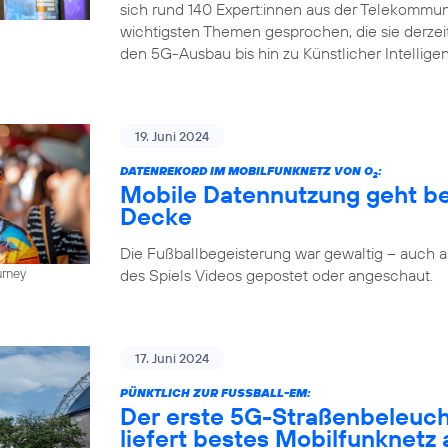
sich rund 140 Expert:innen aus der Telekommun
wichtigsten Themen gesprochen, die sie derze
den 5G-Ausbau bis hin zu Künstlicher Intellige
19. Juni 2024
DATENREKORD IM MOBILFUNKNETZ VON O
:
2
Mobile Datennutzung geht be
Decke
Die Fußballbegeisterung war gewaltig – auch
des Spiels Videos gepostet oder angeschaut.
urney
17. Juni 2024
PÜNKTLICH ZUR FUSSBALL-EM:
Der erste 5G-Straßenbeleuc
liefert bestes Mobilfunknetz