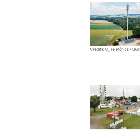
Credits: O
Telefónica / Quir
2