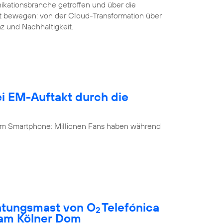
ikationsbranche getroffen und über die
it bewegen: von der Cloud-Transformation über
nz und Nachhaltigkeit.
i EM-Auftakt durch die
 am Smartphone: Millionen Fans haben während
htungsmast von O
Telefónica
2
 am Kölner Dom