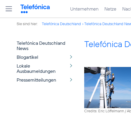
Unternehmen
Netze
Nach
Sie sind hier:
Telefónica Deutschland
Telefónica Deutschland Ne
Telefónica 
Telefónica Deutschland
News
Blogartikel
Lokale
Ausbaumeldungen
Pressemitteilungen
Credits: Eric Löffelmann / A