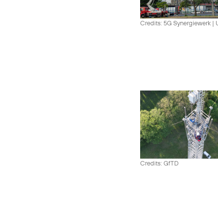
Credits: 5G Synergiewerk |
Credits: GfTD