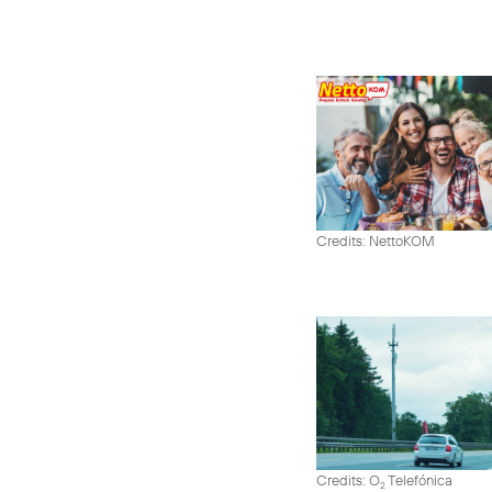
Credits: NettoKOM
Credits: O
Telefónica
2