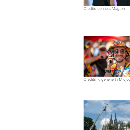
Credits: connect Magazin
Credits: KI generiert / Midjo