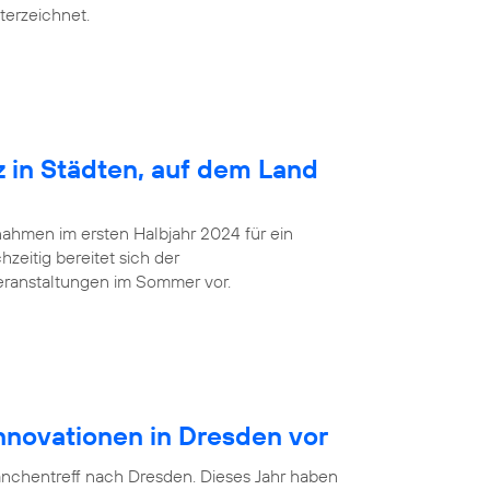
terzeichnet.
z in Städten, auf dem Land
ahmen im ersten Halbjahr 2024 für ein
zeitig bereitet sich der
eranstaltungen im Sommer vor.
Innovationen in Dresden vor
anchentreff nach Dresden. Dieses Jahr haben