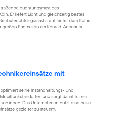
G-Straßenbeleuchtungsmast des
öln. Er liefert Licht und gleichzeitig bestes
aßenbeleuchtungsmast steht hinter dem Kölner
er großen Fanmeilen am Konrad-Adenauer-
echnikereinsätze mit
 optimiert seine Instandhaltungs- und
bilfunkstandorten und sorgt damit für ein
 Kund:innen. Das Unternehmen nutzt eine neue
insätze gezielter zu steuern.