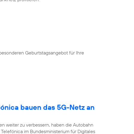
 besonderen Geburtstagsangebot für Ihre
fónica bauen das 5G-Netz an
n weiter zu verbessern, haben die Autobahn
Telefónica im Bundesministerium für Digitales