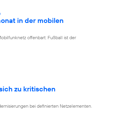
:
onat in der mobilen
bilfunknetz offenbart: Fußball ist der
sich zu kritischen
dernisierungen bei definierten Netzelementen.