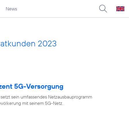
News
vatkunden 2023
ozent 5G-Versorgung
 setzt sein umfassendes Netzausbauprogramm
Bevölkerung mit seinem 5G-Netz.