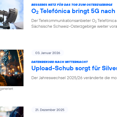
BESSERES NETZ FÜR DAS TOR ZUM OSTERZGEBIRGE
O
Telefónica bringt 5G nach
2
Der Telekommunikationsanbieter O
Telefónica
2
Sächsische Schweiz-Osterzgebirge weiter vor
03. Januar 2026
DATENREKORD NACH MITTERNACHT
Upload-Schub sorgt für Silv
Der Jahreswechsel 2025/26 veränderte die mob
generiert
21. Dezember 2025