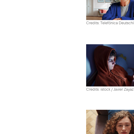
Credits: Telefónica Deutsch
Credits: istock / Javier Zayaz