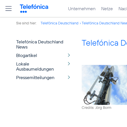
Unternehmen
Netze
Nach
Sie sind hier:
Telefónica Deutschland
Telefónica Deutschland Ne
Telefónica 
Telefónica Deutschland
News
Blogartikel
Lokale
Ausbaumeldungen
Pressemitteilungen
Credits: Jörg Borm