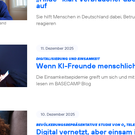
auf
Sie hilft Menschen in Deutschland dabei, Betr
reagieren
land
11. Dezember 2025
DIGITALISIERUNG UND EINSAMKEIT
Wenn KI-Freunde menschlich
Die Einsamkeitsepidemie greift um sich und mit
lesen im BASECAMP Blog
10. Dezember 2025
BEVÖLKERUNGSREPRÄSENTATIVE STUDIE VON O
TELE
2
Digital vernetzt, aber einsam 