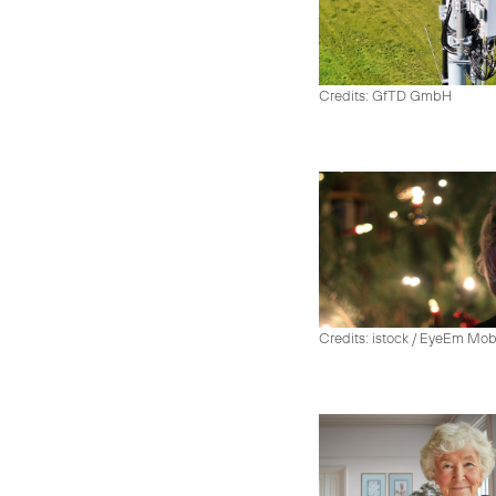
Credits: GfTD GmbH
Credits: istock / EyeEm Mo