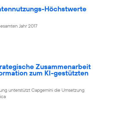
atennutzungs-Höchstwerte
gesamten Jahr 2017
strategische Zusammenarbeit
formation zum KI-gestützten
rung unterstützt Capgemini die Umsetzung
ica