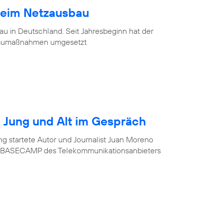
beim Netzausbau
u in Deutschland. Seit Jahresbeginn hat der
baumaßnahmen umgesetzt
r? Jung und Alt im Gespräch
ung startete Autor und Journalist Juan Moreno
im BASECAMP des Telekommunikationsanbieters