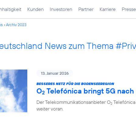
haltigkeit
Kunden
Investoren
Partner
Karriere
Presse
ws
Archiv 2023
Deutschland News zum Thema #Pri
13. Januar 2026
BESSERES NETZ FÜR DIE BODENSEEREGION
O
Telefónica bringt 5G nach
2
Der Telekommunikationsanbieter O
Telefónica
2
weiter voran.