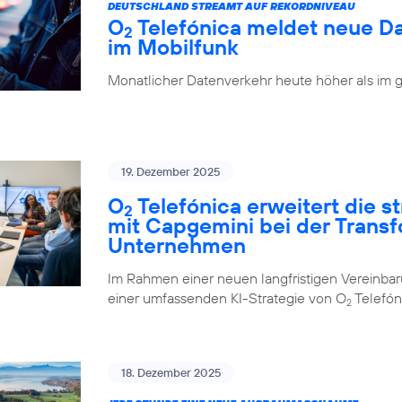
DEUTSCHLAND STREAMT AUF REKORDNIVEAU
O
Telefónica meldet neue D
2
im Mobilfunk
Monatlicher Datenverkehr heute höher als im 
19. Dezember 2025
O
Telefónica erweitert die 
2
mit Capgemini bei der Trans
Unternehmen
Im Rahmen einer neuen langfristigen Vereinba
einer umfassenden KI-Strategie von O
Telefón
2
18. Dezember 2025