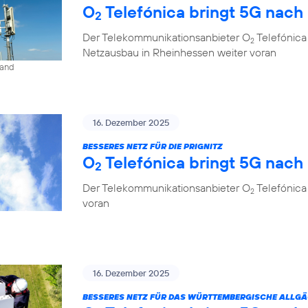
O
Telefónica bringt 5G nach
2
Der Telekommunikationsanbieter O
Telefónica
2
Netzausbau in Rheinhessen weiter voran
land
16. Dezember 2025
BESSERES NETZ FÜR DIE PRIGNITZ
O
Telefónica bringt 5G nach
2
Der Telekommunikationsanbieter O
Telefónica
2
voran
16. Dezember 2025
BESSERES NETZ FÜR DAS WÜRTTEMBERGISCHE ALLG