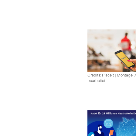
Credits: Placeit
|
Montage, A
bearbeitet