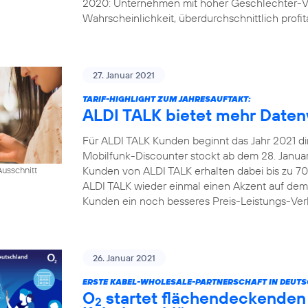
2020: Unternehmen mit hoher Geschlechter-Vi
Wahrscheinlichkeit, überdurchschnittlich profita
27. Januar 2021
TARIF-HIGHLIGHT ZUM JAHRESAUFTAKT:
ALDI TALK bietet mehr Daten
Für ALDI TALK Kunden beginnt das Jahr 2021 dire
Mobilfunk-Discounter stockt ab dem 28. Januar 
Kunden von ALDI TALK erhalten dabei bis zu 70
usschnitt
ALDI TALK wieder einmal einen Akzent auf dem
Kunden ein noch besseres Preis-Leistungs-Verh
26. Januar 2021
ERSTE KABEL-WHOLESALE-PARTNERSCHAFT IN DEUT
O
startet flächendeckenden 
2