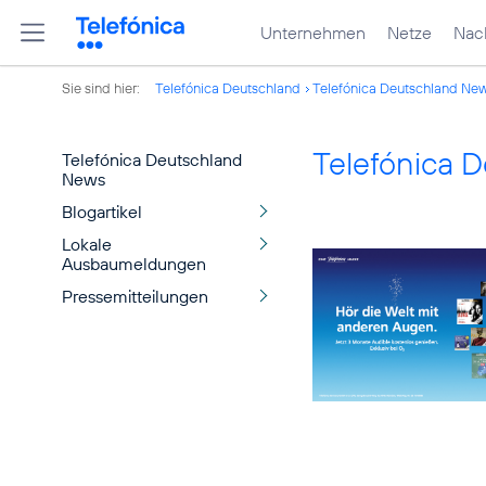
Unternehmen
Netze
Nach
Sie sind hier:
Telefónica Deutschland
Telefónica Deutschland Ne
Telefónica 
Telefónica Deutschland
News
Blogartikel
Lokale
Ausbaumeldungen
Pressemitteilungen