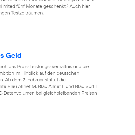
limited fünf Monate geschenkt.
Auch hier
2
ngen Testzeiträumen.
es Geld
sich das Preis-Leistungs-Verhältnis und die
mbition im Hinblick auf den deutschen
n. Ab dem 2. Februar stattet die
fe Blau Allnet M, Blau Allnet L und Blau Surf L
TE-Datenvolumen bei gleichbleibenden Preisen