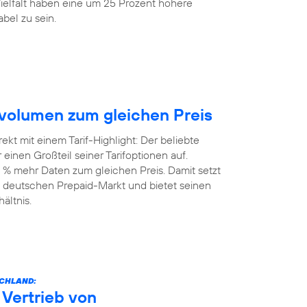
elfalt haben eine um 25 Prozent höhere
bel zu sein.
volumen zum gleichen Preis
kt mit einem Tarif-Highlight: Der beliebte
einen Großteil seiner Tarifoptionen auf.
 % mehr Daten zum gleichen Preis. Damit setzt
 deutschen Prepaid-Markt und bietet seinen
ältnis.
SCHLAND:
Vertrieb von