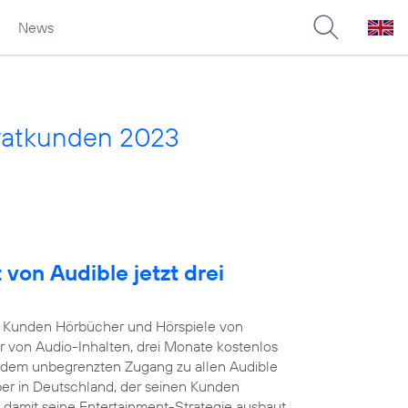
News
vatkunden 2023
von Audible jetzt drei
Kunden Hörbücher und Hörspiele von
r von Audio-Inhalten, drei Monate kostenlos
rdem unbegrenzten Zugang zu allen Audible
iber in Deutschland, der seinen Kunden
damit seine Entertainment-Strategie ausbaut.