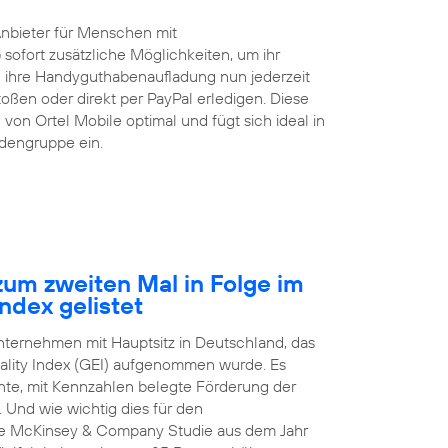
Anbieter für Menschen mit
 sofort zusätzliche Möglichkeiten, um ihr
ihre Handyguthabenaufladung nun jederzeit
ßen oder direkt per PayPal erledigen. Diese
von Ortel Mobile optimal und fügt sich ideal in
ndengruppe ein.
um zweiten Mal in Folge im
ndex gelistet
Unternehmen mit Hauptsitz in Deutschland, das
ality Index (GEI) aufgenommen wurde. Es
arente, mit Kennzahlen belegte Förderung der
 Und wie wichtig dies für den
nale McKinsey & Company Studie aus dem Jahr