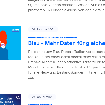
O
Postpaid Kunden erhalten Amazon Music Un
2
profitieren O
Kunden exklusiv von den extra la
2
01. Februar 2021
NEUE PREPAID TARIFE AB FEBRUAR:
Blau - Mehr Daten für gleich
Bei den neuen Blau Prepaid Tarifen verbessert 
Marke unterstreicht damit einmal mehr seine A
Prepaid-Markt, Kunden attraktive Tarife zu biete
Mobilfunkmarke Blau ihre beliebten Prepaid-Tari
für alle Neu- und Bestandskunden mit mehr L
aus.
29. Januar 2021
MOBILE FREIHEIT: