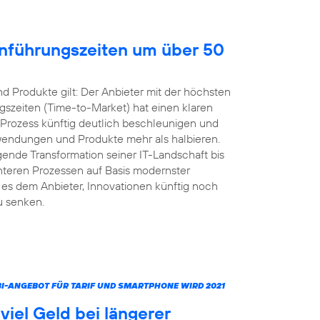
inführungszeiten um über 50
 Produkte gilt: Der Anbieter mit der höchsten
gszeiten (Time-to-Market) hat einen klaren
 Prozess künftig deutlich beschleunigen und
nwendungen und Produkte mehr als halbieren.
ende Transformation seiner IT-Landschaft bis
ienteren Prozessen auf Basis modernster
s dem Anbieter, Innovationen künftig noch
u senken.
MBI-ANGEBOT FÜR TARIF UND SMARTPHONE WIRD 2021
iel Geld bei längerer