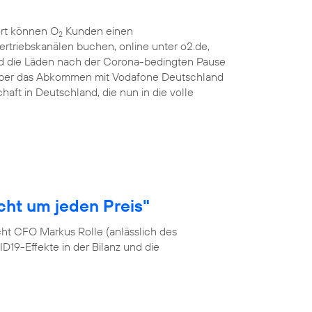
ort können O
Kunden einen
2
ertriebskanälen buchen, online unter o2.de,
d die Läden nach der Corona-bedingten Pause
 über das Abkommen mit Vodafone Deutschland
haft in Deutschland, die nun in die volle
cht um jeden Preis"
cht CFO Markus Rolle (anlässlich des
19-Effekte in der Bilanz und die