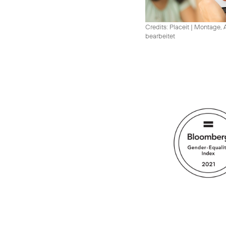
Credits: Placeit
|
Montage, A
bearbeitet