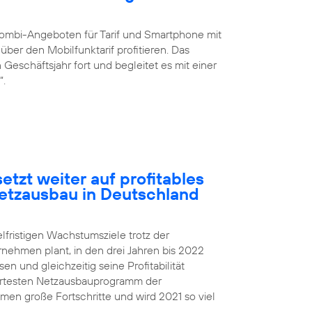
ombi-Angeboten für Tarif und Smartphone mit
ber den Mobilfunktarif profitieren. Das
eschäftsjahr fort und begleitet es mit einer
“.
etzt weiter auf profitables
etzausbau in Deutschland
elfristigen Wachstumsziele trotz der
rnehmen plant, in den drei Jahren bis 2022
 und gleichzeitig seine Profitabilität
iertesten Netzausbauprogramm der
n große Fortschritte und wird 2021 so viel