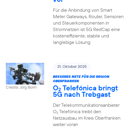
Für die Anbindung von Smart
Meter Gateways, Router, Sensoren
und Steuerkomponenten in
Stromnetzen ist 5G RedCap eine
kosteneffiziente, stabile und
langlebige Lösung
21. Oktober 2025
BESSERES NETZ FÜR DIE REGION
OBERFRANKEN
O
Telefónica bringt
Credits: Jörg Borm
2
5G nach Trebgast
Der Telekommunikationsanbieter
O
Telefónica treibt den
2
Netzausbau im Kreis Oberfranken
weiter voran