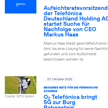
Aufsichtsratsvorsitzend
der Telefónica
Deutschland Holding A
startet Suche für
Nachfolge von CEO
Markus Haas
Markus Haas bleibt geschäftsführend 
Amt, bis eine Lösung für seine Nachfo
gefunden und vom Aufsichtsrat
beschlossen worden ist.
07. Oktober 2025
BESSERES NETZ FÜR DIE FRÄNKISCHE
SCHWEIZ
O
Telefónica bringt
Credits: GfTD GmbH
2
5G zur Burg
Rabenstein