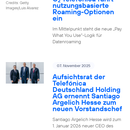
2
Credits: Getty
nutzungs­basierte
Images/Luis Alvarez
Roaming-Optionen
ein
Im Mittelpunkt steht die neue „Pay
What You Use“-Logik für
Datenroaming
07. November 2025
Aufsichtsrat der
Telefónica
Deutschland Holding
AG ernennt Santiago
Argelich Hesse zum
neuen Vorstandschef
Santiago Argelich Hesse wird zum
1. Januar 2026 neuer CEO des