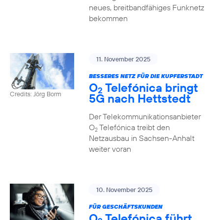
neues, breitbandfähiges Funknetz
bekommen
11. November 2025
BESSERES NETZ FÜR DIE KUPFERSTADT
O
Telefónica bringt
2
Credits: Jörg Borm
5G nach Hettstedt
Der Telekommunikationsanbieter
O
Telefónica treibt den
2
Netzausbau in Sachsen-Anhalt
weiter voran
10. November 2025
FÜR GESCHÄFTSKUNDEN
O
Telefónica führt