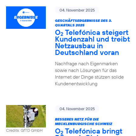
04. November 2025
GESCHÄFTSERGEBNISSE DES 3.
QUARTALS 2025
O
Telefónica steigert
2
Kundenzahl und treibt
Netzausbau in
Deutschland voran
Nachfrage nach Eigenmarken
sowie nach Lösungen für das
Internet der Dinge stützen solide
Kundenentwicklung
04. November 2025
BESSERES NETZ FÜR DIE
MECKLENBURGISCHE SCHWEIZ
O
Telefónica bringt
Credits: GfTD GmbH
2