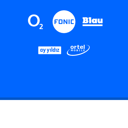
LinkedIn
Instagram