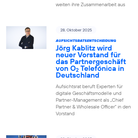
weiten ihre Zusammenarbeit aus
28. Oktober 2025
AUFSICHTSRATSENTSCHEIDUNG
Jörg Kablitz wird
neuer Vorstand für
das Partnergeschäft
von O
Telefónica in
2
Deutschland
Aufsichtsrat beruft Experten für
digitale Geschäftsmodelle und
Partner-Management als „Chief
Partner & Wholesale Officer“ in den
Vorstand