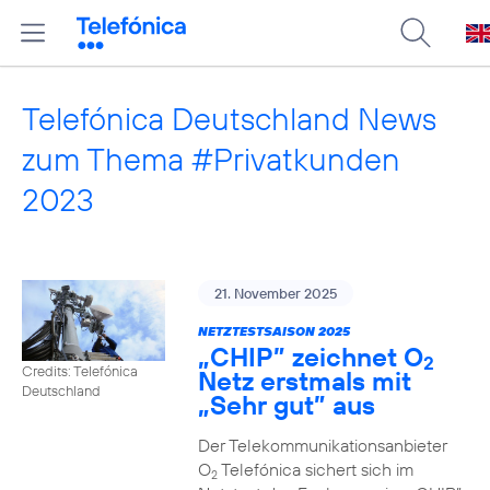
Telefónica Deutschland News
zum Thema #Privatkunden
2023
21. November 2025
NETZTESTSAISON 2025
„CHIP” zeichnet O
2
Credits: Telefónica
Netz erstmals mit
Deutschland
„Sehr gut” aus
Der Telekommunikationsanbieter
O
Telefónica sichert sich im
2