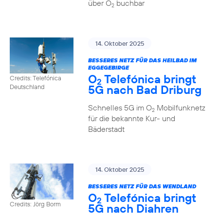
über O
buchbar
2
14. Oktober 2025
BESSERES NETZ FÜR DAS HEILBAD IM
EGGEGEBIRGE
O
Telefónica bringt
Credits: Telefónica
2
5G nach Bad Driburg
Deutschland
Schnelles 5G im O
Mobilfunknetz
2
für die bekannte Kur- und
Bäderstadt
14. Oktober 2025
BESSERES NETZ FÜR DAS WENDLAND
O
Telefónica bringt
2
Credits: Jörg Borm
5G nach Diahren