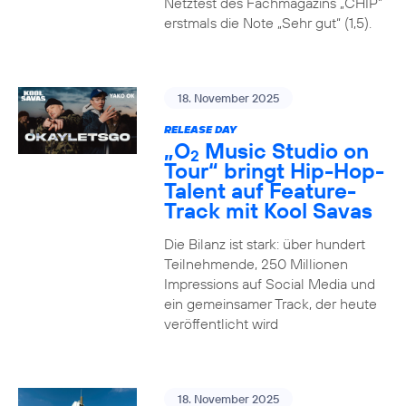
Netztest des Fachmagazins „CHIP”
erstmals die Note „Sehr gut“ (1,5).
18. November 2025
RELEASE DAY
„O
Music Studio on
2
Tour“ bringt Hip-Hop-
Talent auf Feature-
Track mit Kool Savas
Die Bilanz ist stark: über hundert
Teilnehmende, 250 Millionen
Impressions auf Social Media und
ein gemeinsamer Track, der heute
veröffentlicht wird
18. November 2025