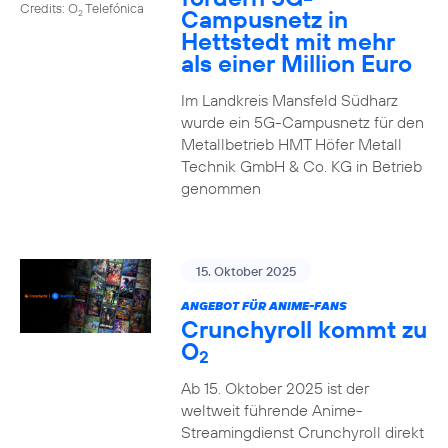
Credits: O
Telefónica
Campusnetz in
2
Hettstedt mit mehr
als einer Million Euro
Im Landkreis Mansfeld Südharz
wurde ein 5G-Campusnetz für den
Metallbetrieb HMT Höfer Metall
Technik GmbH & Co. KG in Betrieb
genommen
15. Oktober 2025
ANGEBOT FÜR ANIME-FANS
Crunchyroll kommt zu
O
2
Ab 15. Oktober 2025 ist der
weltweit führende Anime-
Streamingdienst Crunchyroll direkt