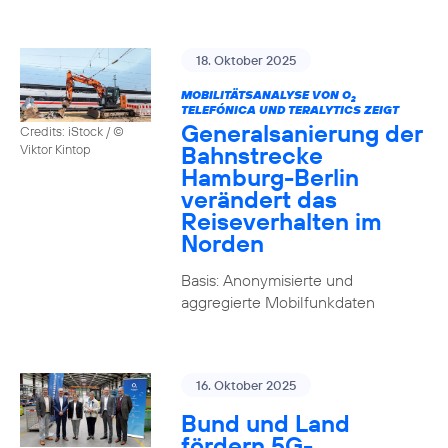
18. Oktober 2025
MOBILITÄTSANALYSE VON O
2
TELEFÓNICA UND TERALYTICS ZEIGT
Generalsanierung der
Credits: iStock / ©
Bahnstrecke
Viktor Kintop
Hamburg-Berlin
verändert das
Reiseverhalten im
Norden
Basis: Anonymisierte und
aggregierte Mobilfunkdaten
16. Oktober 2025
Bund und Land
fördern 5G-