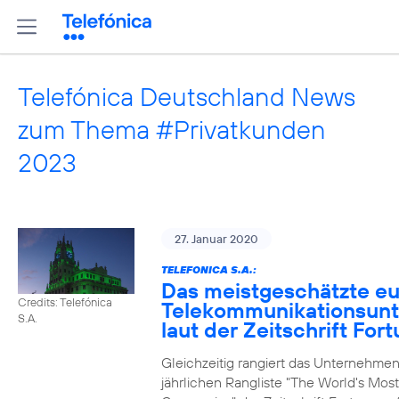
Telefónica Deutschland News
zum Thema #Privatkunden
2023
27. Januar 2020
TELEFONICA S.A.:
Das meistgeschätzte e
Credits: Telefónica
Telekommunikationsun
S.A.
laut der Zeitschrift For
Gleichzeitig rangiert das Unternehmen
jährlichen Rangliste "The World's Mos