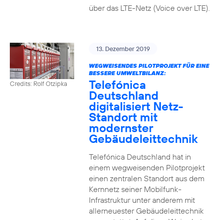
über das LTE-Netz (Voice over LTE).
13. Dezember 2019
WEGWEISENDES PILOTPROJEKT FÜR EINE
BESSERE UMWELTBILANZ:
Telefónica
Credits: Rolf Otzipka
Deutschland
digitalisiert Netz-
Standort mit
modernster
Gebäudeleittechnik
Telefónica Deutschland hat in
einem wegweisenden Pilotprojekt
einen zentralen Standort aus dem
Kernnetz seiner Mobilfunk-
Infrastruktur unter anderem mit
allerneuester Gebäudeleittechnik