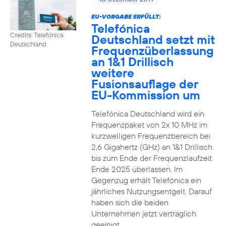
EU-VORGABE ERFÜLLT:
Telefónica
Credits: Telefónica
Deutschland setzt mit
Deutschland
Frequenzüberlassung
an 1&1 Drillisch
weitere
Fusionsauflage der
EU-Kommission um
Telefónica Deutschland wird ein
Frequenzpaket von 2x 10 MHz im
kurzwelligen Frequenzbereich bei
2,6 Gigahertz (GHz) an 1&1 Drillisch
bis zum Ende der Frequenzlaufzeit
Ende 2025 überlassen. Im
Gegenzug erhält Telefónica ein
jährliches Nutzungsentgelt. Darauf
haben sich die beiden
Unternehmen jetzt vertraglich
geeinigt.