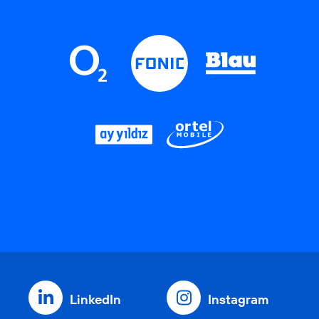
LinkedIn
Instagram