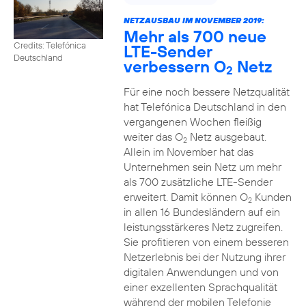
NETZAUSBAU IM NOVEMBER 2019:
Mehr als 700 neue
Credits: Telefónica
LTE-Sender
Deutschland
verbessern O
Netz
2
Für eine noch bessere Netzqualität
hat Telefónica Deutschland in den
vergangenen Wochen fleißig
weiter das O
Netz ausgebaut.
2
Allein im November hat das
Unternehmen sein Netz um mehr
als 700 zusätzliche LTE-Sender
erweitert. Damit können O
Kunden
2
in allen 16 Bundesländern auf ein
leistungsstärkeres Netz zugreifen.
Sie profitieren von einem besseren
Netzerlebnis bei der Nutzung ihrer
digitalen Anwendungen und von
einer exzellenten Sprachqualität
während der mobilen Telefonie