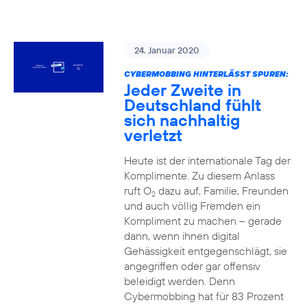
24. Januar 2020
CYBERMOBBING HINTERLÄSST SPUREN:
Jeder Zweite in
Deutschland fühlt
sich nachhaltig
verletzt
Heute ist der internationale Tag der
Komplimente. Zu diesem Anlass
ruft O
dazu auf, Familie, Freunden
2
und auch völlig Fremden ein
Kompliment zu machen – gerade
dann, wenn ihnen digital
Gehässigkeit entgegenschlägt, sie
angegriffen oder gar offensiv
beleidigt werden. Denn
Cybermobbing hat für 83 Prozent