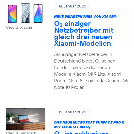
14. Januar 2020
NEUE SMARTPHONES VON XIAOMI:
O
einziger
2
Credits: Xiaomi
Netzbetreiber mit
gleich drei neuen
Xiaomi-Modellen
Als einziger Netzbetreiber in
Deutschland bietet O
seinen
2
Kunden exklusiv die neuen
Modelle Xiaomi Mi 9 Lite, Xiaomi
Redmi Note 8T sowie das Xiaomi Mi
Note 10 Pro an.
13. Januar 2020
DAS NEUE MICROSOFT SURFACE PRO X
MIT LTE JETZT BEI O
:
2
O
ist exklusiver
Credits: Microsoft