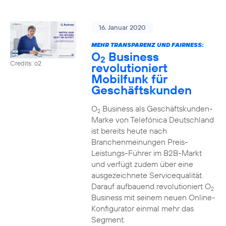
16. Januar 2020
MEHR TRANSPARENZ UND FAIRNESS:
O
Business
2
Credits: o2
revolutioniert
Mobilfunk für
Geschäftskunden
O
Business als Geschäftskunden-
2
Marke von Telefónica Deutschland
ist bereits heute nach
Branchenmeinungen Preis-
Leistungs-Führer im B2B-Markt
und verfügt zudem über eine
ausgezeichnete Servicequalität.
Darauf aufbauend revolutioniert O
2
Business mit seinem neuen Online-
Konfigurator einmal mehr das
Segment.