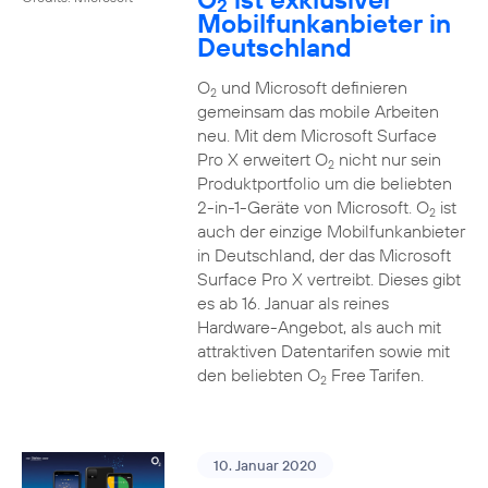
2
Mobilfunkanbieter in
Deutschland
O
und Microsoft definieren
2
gemeinsam das mobile Arbeiten
neu. Mit dem Microsoft Surface
Pro X erweitert O
nicht nur sein
2
Produktportfolio um die beliebten
2-in-1-Geräte von Microsoft. O
ist
2
auch der einzige Mobilfunkanbieter
in Deutschland, der das Microsoft
Surface Pro X vertreibt. Dieses gibt
es ab 16. Januar als reines
Hardware-Angebot, als auch mit
attraktiven Datentarifen sowie mit
den beliebten O
Free Tarifen.
2
10. Januar 2020