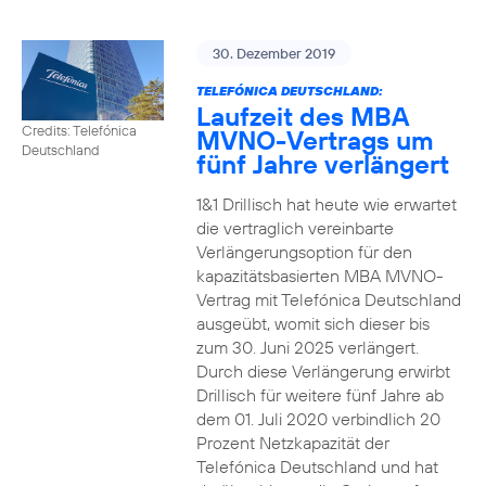
30. Dezember 2019
TELEFÓNICA DEUTSCHLAND:
Laufzeit des MBA
Credits: Telefónica
MVNO-Vertrags um
Deutschland
fünf Jahre verlängert
1&1 Drillisch hat heute wie erwartet
die vertraglich vereinbarte
Verlängerungsoption für den
kapazitätsbasierten MBA MVNO-
Vertrag mit Telefónica Deutschland
ausgeübt, womit sich dieser bis
zum 30. Juni 2025 verlängert.
Durch diese Verlängerung erwirbt
Drillisch für weitere fünf Jahre ab
dem 01. Juli 2020 verbindlich 20
Prozent Netzkapazität der
Telefónica Deutschland und hat