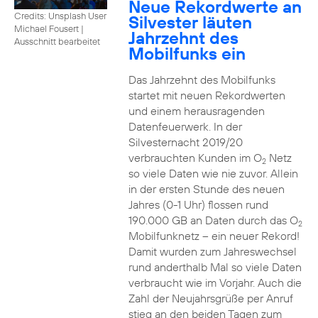
Neue Rekordwerte an
Credits: Unsplash User
Silvester läuten
Michael Fousert
|
Jahrzehnt des
Ausschnitt bearbeitet
Mobilfunks ein
Das Jahrzehnt des Mobilfunks
startet mit neuen Rekordwerten
und einem herausragenden
Datenfeuerwerk. In der
Silvesternacht 2019/20
verbrauchten Kunden im O
Netz
2
so viele Daten wie nie zuvor. Allein
in der ersten Stunde des neuen
Jahres (0-1 Uhr) flossen rund
190.000 GB an Daten durch das O
2
Mobilfunknetz – ein neuer Rekord!
Damit wurden zum Jahreswechsel
rund anderthalb Mal so viele Daten
verbraucht wie im Vorjahr. Auch die
Zahl der Neujahrsgrüße per Anruf
stieg an den beiden Tagen zum