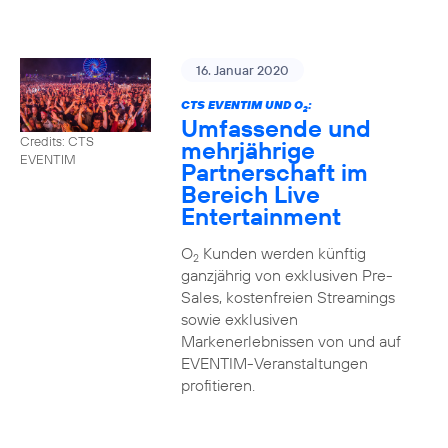
16. Januar 2020
CTS EVENTIM UND O
:
2
Umfassende und
Credits: CTS
mehrjährige
EVENTIM
Partnerschaft im
Bereich Live
Entertainment
O
Kunden werden künftig
2
ganzjährig von exklusiven Pre-
Sales, kostenfreien Streamings
sowie exklusiven
Markenerlebnissen von und auf
EVENTIM-Veranstaltungen
profitieren.