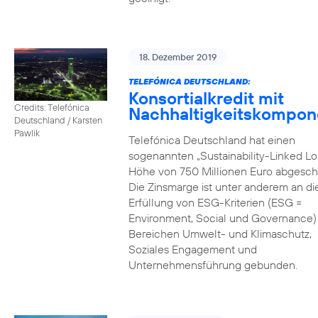
18. Dezember 2019
TELEFÓNICA DEUTSCHLAND:
Konsortialkredit mit
Credits: Telefónica
Nachhaltigkeitskompon
Deutschland / Karsten
Pawlik
Telefónica Deutschland hat einen
sogenannten „Sustainability-Linked Lo
Höhe von 750 Millionen Euro abgesch
Die Zinsmarge ist unter anderem an di
Erfüllung von ESG-Kriterien (ESG =
Environment, Social und Governance) 
Bereichen Umwelt- und Klimaschutz,
Soziales Engagement und
Unternehmensführung gebunden.