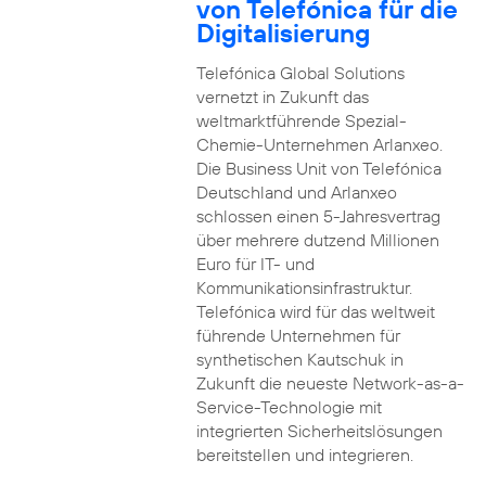
von Telefónica für die
Digitalisierung
Telefónica Global Solutions
vernetzt in Zukunft das
weltmarktführende Spezial-
Chemie-Unternehmen Arlanxeo.
Die Business Unit von Telefónica
Deutschland und Arlanxeo
schlossen einen 5-Jahresvertrag
über mehrere dutzend Millionen
Euro für IT- und
Kommunikationsinfrastruktur.
Telefónica wird für das weltweit
führende Unternehmen für
synthetischen Kautschuk in
Zukunft die neueste Network-as-a-
Service-Technologie mit
integrierten Sicherheitslösungen
bereitstellen und integrieren.