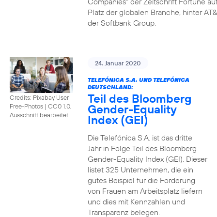
Companies" der Zeitschrift Fortune au
Platz der globalen Branche, hinter AT&
der Softbank Group.
24. Januar 2020
TELEFÓNICA S.A. UND TELEFÓNICA
DEUTSCHLAND:
Teil des Bloomberg
Credits: Pixabay User
Gender-Equality
Free-Photos
|
CC0 1.0,
Ausschnitt bearbeitet
Index (GEI)
Die Telefónica S.A. ist das dritte
Jahr in Folge Teil des Bloomberg
Gender-Equality Index (GEI). Dieser
listet 325 Unternehmen, die ein
gutes Beispiel für die Förderung
von Frauen am Arbeitsplatz liefern
und dies mit Kennzahlen und
Transparenz belegen.