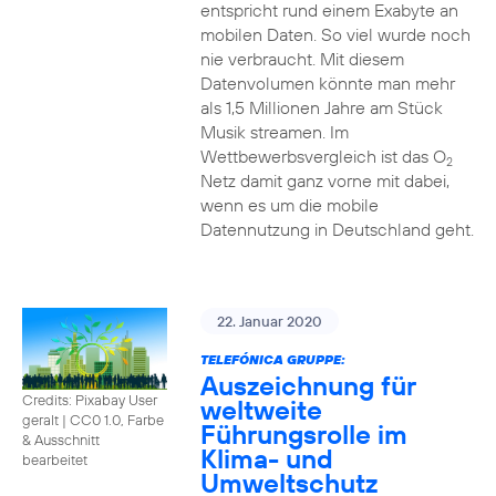
entspricht rund einem Exabyte an
mobilen Daten. So viel wurde noch
nie verbraucht. Mit diesem
Datenvolumen könnte man mehr
als 1,5 Millionen Jahre am Stück
Musik streamen. Im
Wettbewerbsvergleich ist das O
2
Netz damit ganz vorne mit dabei,
wenn es um die mobile
Datennutzung in Deutschland geht.
22. Januar 2020
TELEFÓNICA GRUPPE:
Auszeichnung für
Credits: Pixabay User
weltweite
geralt
|
CC0 1.0, Farbe
Führungsrolle im
& Ausschnitt
Klima- und
bearbeitet
Umweltschutz