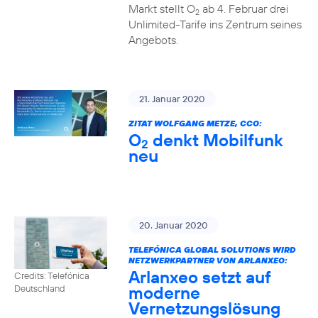
Markt stellt O
ab 4. Februar drei
2
Unlimited-Tarife ins Zentrum seines
Angebots.
21. Januar 2020
ZITAT WOLFGANG METZE, CCO:
O
denkt Mobilfunk
2
neu
20. Januar 2020
TELEFÓNICA GLOBAL SOLUTIONS WIRD
NETZWERKPARTNER VON ARLANXEO:
Arlanxeo setzt auf
Credits: Telefónica
moderne
Deutschland
Vernetzungslösung