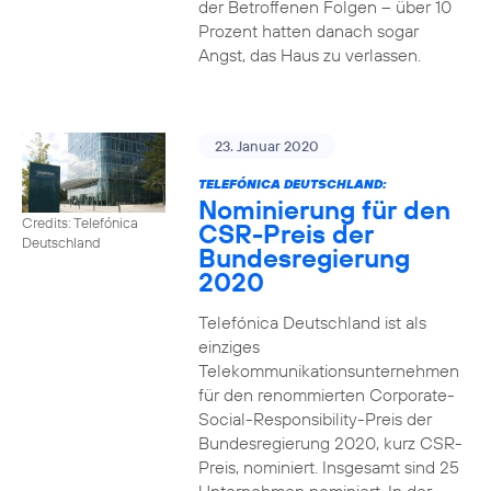
der Betroffenen Folgen – über 10
Prozent hatten danach sogar
Angst, das Haus zu verlassen.
23. Januar 2020
TELEFÓNICA DEUTSCHLAND:
Nominierung für den
Credits: Telefónica
CSR-Preis der
Deutschland
Bundesregierung
2020
Telefónica Deutschland ist als
einziges
Telekommunikationsunternehmen
für den renommierten Corporate-
Social-Responsibility-Preis der
Bundesregierung 2020, kurz CSR-
Preis, nominiert. Insgesamt sind 25