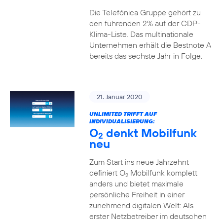
Die Telefónica Gruppe gehört zu
den führenden 2% auf der CDP-
Klima-Liste. Das multinationale
Unternehmen erhält die Bestnote A
bereits das sechste Jahr in Folge.
21. Januar 2020
UNLIMITED TRIFFT AUF
INDIVIDUALISIERUNG:
O
denkt Mobilfunk
2
neu
Zum Start ins neue Jahrzehnt
definiert O
Mobilfunk komplett
2
anders und bietet maximale
persönliche Freiheit in einer
zunehmend digitalen Welt: Als
erster Netzbetreiber im deutschen