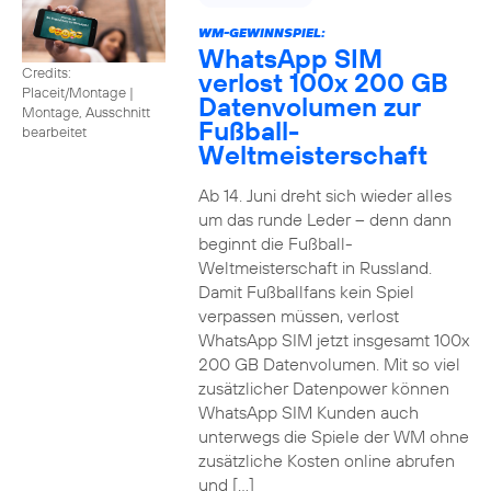
WM-GEWINNSPIEL:
WhatsApp SIM
Credits:
verlost 100x 200 GB
Placeit/Montage
|
Datenvolumen zur
Montage, Ausschnitt
Fußball-
bearbeitet
Weltmeisterschaft
Ab 14. Juni dreht sich wieder alles
um das runde Leder – denn dann
beginnt die Fußball-
Weltmeisterschaft in Russland.
Damit Fußballfans kein Spiel
verpassen müssen, verlost
WhatsApp SIM jetzt insgesamt 100x
200 GB Datenvolumen. Mit so viel
zusätzlicher Datenpower können
WhatsApp SIM Kunden auch
unterwegs die Spiele der WM ohne
zusätzliche Kosten online abrufen
und […]