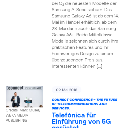
bei O
die neuesten Modelle der
2
Samsung A-Serie sichern. Das
Samsung Galaxy A6 ist ab dem 14.
Mai im Handel erhältlich, ab dem
28. Mai dann auch das Samsung
Galaxy A6+. Beide Mittelklasse-
Modelle zeichnen sich durch ihre
praktischen Features und ihr
hochwertiges Design zu einem
überzeugenden Preis aus.
Interessenten können […]
09. Mai 2018
CONNECT CONFERENCE – THE FUTURE
OF TELECOMMUNICATIONS AND
SERVICES:
Credits: Marc Müller/
Telefónica für
WEKA MEDIA
Einführung von 5G
PUBLISHING
gerüstet