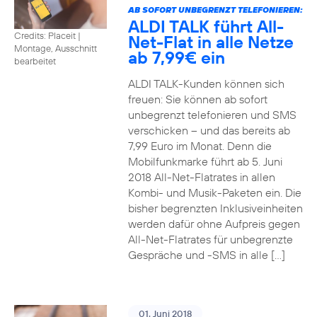
AB SOFORT UNBEGRENZT TELEFONIEREN:
ALDI TALK führt All-
Credits: Placeit
|
Net-Flat in alle Netze
Montage, Ausschnitt
ab 7,99€ ein
bearbeitet
ALDI TALK-Kunden können sich
freuen: Sie können ab sofort
unbegrenzt telefonieren und SMS
verschicken – und das bereits ab
7,99 Euro im Monat. Denn die
Mobilfunkmarke führt ab 5. Juni
2018 All-Net-Flatrates in allen
Kombi- und Musik-Paketen ein. Die
bisher begrenzten Inklusiveinheiten
werden dafür ohne Aufpreis gegen
All-Net-Flatrates für unbegrenzte
Gespräche und -SMS in alle […]
01. Juni 2018