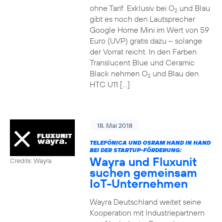
ohne Tarif. Exklusiv bei O
und Blau
2
gibt es noch den Lautsprecher
Google Home Mini im Wert von 59
Euro (UVP) gratis dazu – solange
der Vorrat reicht. In den Farben
Translucent Blue und Ceramic
Black nehmen O
und Blau den
2
HTC U11 […]
18. Mai 2018
TELEFÓNICA UND OSRAM HAND IN HAND
BEI DER STARTUP-FÖRDERUNG:
Wayra und Fluxunit
Credits: Wayra
suchen gemeinsam
IoT-Unternehmen
Wayra Deutschland weitet seine
Kooperation mit Industriepartnern