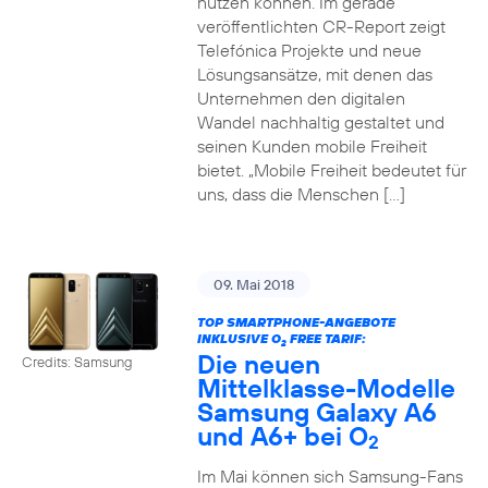
nutzen können. Im gerade
veröffentlichten CR-Report zeigt
Telefónica Projekte und neue
Lösungsansätze, mit denen das
Unternehmen den digitalen
Wandel nachhaltig gestaltet und
seinen Kunden mobile Freiheit
bietet. „Mobile Freiheit bedeutet für
uns, dass die Menschen […]
09. Mai 2018
TOP SMARTPHONE-ANGEBOTE
INKLUSIVE O
FREE TARIF:
2
Die neuen
Credits: Samsung
Mittelklasse-Modelle
Samsung Galaxy A6
und A6+ bei O
2
Im Mai können sich Samsung-Fans