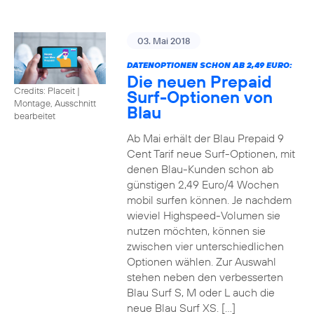
03. Mai 2018
DATENOPTIONEN SCHON AB 2,49 EURO:
Die neuen Prepaid
Credits: Placeit
|
Surf-Optionen von
Montage, Ausschnitt
Blau
bearbeitet
Ab Mai erhält der Blau Prepaid 9
Cent Tarif neue Surf-Optionen, mit
denen Blau-Kunden schon ab
günstigen 2,49 Euro/4 Wochen
mobil surfen können. Je nachdem
wieviel Highspeed-Volumen sie
nutzen möchten, können sie
zwischen vier unterschiedlichen
Optionen wählen. Zur Auswahl
stehen neben den verbesserten
Blau Surf S, M oder L auch die
neue Blau Surf XS. […]