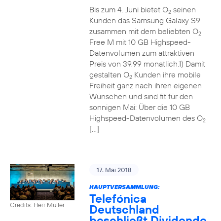
Bis zum 4. Juni bietet O
seinen
2
Kunden das Samsung Galaxy S9
zusammen mit dem beliebten O
2
Free M mit 10 GB Highspeed-
Datenvolumen zum attraktiven
Preis von 39,99 monatlich.1) Damit
gestalten O
Kunden ihre mobile
2
Freiheit ganz nach ihren eigenen
Wünschen und sind fit für den
sonnigen Mai: Über die 10 GB
Highspeed-Datenvolumen des O
2
[…]
17. Mai 2018
HAUPTVERSAMMLUNG:
Telefónica
Credits: Herr Müller
Deutschland
beschließt Dividende