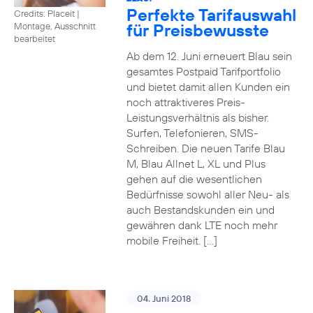
Perfekte Tarifauswahl
Credits: Placeit
|
für Preisbewusste
Montage, Ausschnitt
bearbeitet
Ab dem 12. Juni erneuert Blau sein
gesamtes Postpaid Tarifportfolio
und bietet damit allen Kunden ein
noch attraktiveres Preis-
Leistungsverhältnis als bisher.
Surfen, Telefonieren, SMS-
Schreiben. Die neuen Tarife Blau
M, Blau Allnet L, XL und Plus
gehen auf die wesentlichen
Bedürfnisse sowohl aller Neu- als
auch Bestandskunden ein und
gewähren dank LTE noch mehr
mobile Freiheit. […]
04. Juni 2018