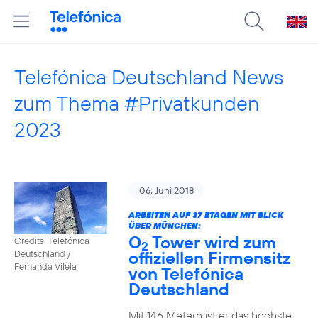
Telefónica Deutschland News
zum Thema #Privatkunden
2023
06. Juni 2018
ARBEITEN AUF 37 ETAGEN MIT BLICK
ÜBER MÜNCHEN:
O
Tower wird zum
Credits: Telefónica
2
offiziellen Firmensitz
Deutschland /
Fernanda Vilela
von Telefónica
Deutschland
Mit 146 Metern ist er das höchste