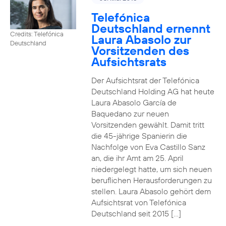
Telefónica
Deutschland ernennt
Credits: Telefónica
Laura Abasolo zur
Deutschland
Vorsitzenden des
Aufsichtsrats
Der Aufsichtsrat der Telefónica
Deutschland Holding AG hat heute
Laura Abasolo García de
Baquedano zur neuen
Vorsitzenden gewählt. Damit tritt
die 45-jährige Spanierin die
Nachfolge von Eva Castillo Sanz
an, die ihr Amt am 25. April
niedergelegt hatte, um sich neuen
beruflichen Herausforderungen zu
stellen. Laura Abasolo gehört dem
Aufsichtsrat von Telefónica
Deutschland seit 2015 […]