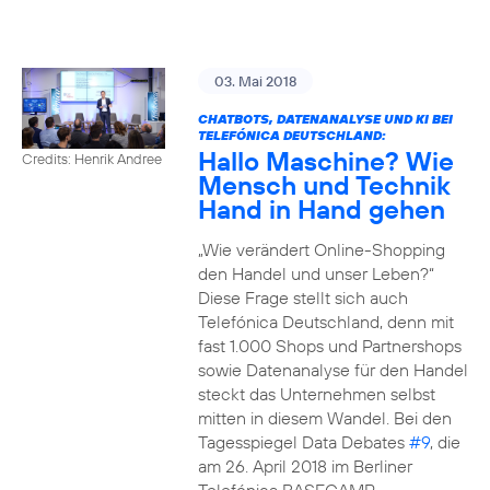
03. Mai 2018
CHATBOTS, DATENANALYSE UND KI BEI
TELEFÓNICA DEUTSCHLAND:
Hallo Maschine? Wie
Credits: Henrik Andree
Mensch und Technik
Hand in Hand gehen
„Wie verändert Online-Shopping
den Handel und unser Leben?“
Diese Frage stellt sich auch
Telefónica Deutschland, denn mit
fast 1.000 Shops und Partnershops
sowie Datenanalyse für den Handel
steckt das Unternehmen selbst
mitten in diesem Wandel. Bei den
Tagesspiegel Data Debates
#9
, die
am 26. April 2018 im Berliner