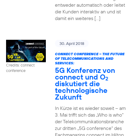
entweder automatisch oder leitet
die Kunden interaktiv an und ist
damit ein weiteres […]
30. April 2018
CONNECT CONFERENCE – THE FUTURE
OF TELECOMMUNICATIONS AND
SERVICES:
Credits: connect
5G Konferenz von
conference
connect und O
2
diskutiert die
technologische
Zukunft
In Kürze ist es wieder soweit – am
3. Mai trifft sich das „Who is who“
der Telekommunikationsbranche
zur dritten „5G conference“ des
Fachmagazins connect im Hilton