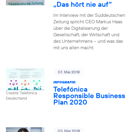
„Das hört nie auf“
Im Interview mit der Süddeutschen
Zeitung spricht CEO Markus Haas
über die Digitalisierung der
Gesellschaft, der Wirtschaft und
des Unternehmens – und was das
mit uns allen macht.
07. Mai 2018
INFOGRAFIK:
Telefónica
Credits: Telefónica
Responsible Business
Deutschland
Plan 2020
03. Mai 2018