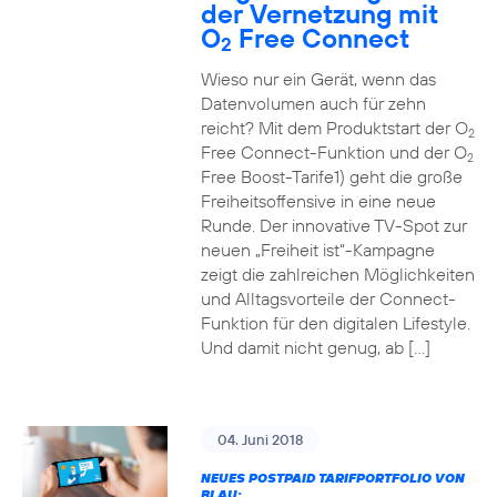
der Vernetzung mit
O
Free Connect
2
Wieso nur ein Gerät, wenn das
Datenvolumen auch für zehn
reicht? Mit dem Produktstart der O
2
Free Connect-Funktion und der O
2
Free Boost-Tarife1) geht die große
Freiheitsoffensive in eine neue
Runde. Der innovative TV-Spot zur
neuen „Freiheit ist“-Kampagne
zeigt die zahlreichen Möglichkeiten
und Alltagsvorteile der Connect-
Funktion für den digitalen Lifestyle.
Und damit nicht genug, ab […]
04. Juni 2018
NEUES POSTPAID TARIFPORTFOLIO VON
BLAU: