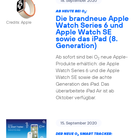
18. September 2020
AB HEUTE BEI O
:
2
Die brandneue Apple
Credits: Apple
Watch Series 6 und
Apple Watch SE
sowie das iPad (8.
Generation)
Ab sofort sind bei O
neue Apple-
2
Produkte erhältlich: die Apple
Watch Series 6 und die Apple
Watch SE sowie die achte
Generation des iPad. Das
überarbeitete iPad Air ist ab
Oktober verfügbar.
15. September 2020
DER NEUE O
SMART TRACKER:
2