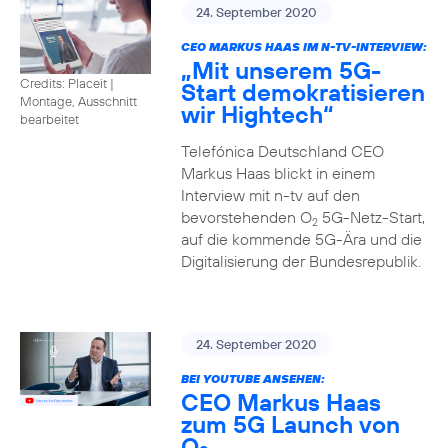
24. September 2020
CEO MARKUS HAAS IM N-TV-INTERVIEW:
„Mit unserem 5G-
Credits: Placeit
|
Start demokratisieren
Montage, Ausschnitt
wir Hightech“
bearbeitet
Telefónica Deutschland CEO
Markus Haas blickt in einem
Interview mit n-tv auf den
bevorstehenden O
5G-Netz-Start,
2
auf die kommende 5G-Ära und die
Digitalisierung der Bundesrepublik.
24. September 2020
BEI YOUTUBE ANSEHEN:
CEO Markus Haas
zum 5G Launch von
O