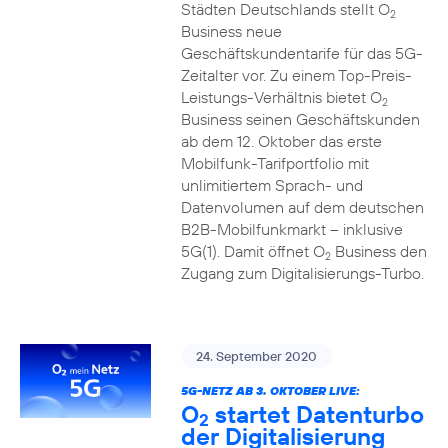
Städten Deutschlands stellt O
2
Business neue
Geschäftskundentarife für das 5G-
Zeitalter vor. Zu einem Top-Preis-
Leistungs-Verhältnis bietet O
2
Business seinen Geschäftskunden
ab dem 12. Oktober das erste
Mobilfunk-Tarifportfolio mit
unlimitiertem Sprach- und
Datenvolumen auf dem deutschen
B2B-Mobilfunkmarkt – inklusive
5G(1). Damit öffnet O
Business den
2
Zugang zum Digitalisierungs-Turbo.
24. September 2020
5G-NETZ AB 3. OKTOBER LIVE:
O
startet Datenturbo
2
der Digitalisierung