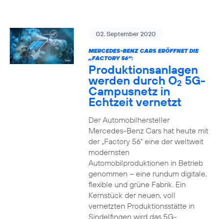
02. September 2020
MERCEDES-BENZ CARS ERÖFFNET DIE
„FACTORY 56“:
Produktionsanlagen
werden durch O
5G-
2
Campusnetz in
Echtzeit vernetzt
Der Automobilhersteller
Mercedes-Benz Cars hat heute mit
der „Factory 56“ eine der weltweit
modernsten
Automobilproduktionen in Betrieb
genommen – eine rundum digitale,
flexible und grüne Fabrik. Ein
Kernstück der neuen, voll
vernetzten Produktionsstätte in
Sindelfingen wird das 5G-