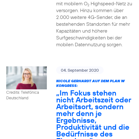
mit mobilem O
Highspeed-Netz zu
2
versorgen. Hinzu kommen über
2.000 weitere 4G-Sender, die an
bestehenden Standorten für mehr
Kapazitäten und höhere
Surfgeschwindigkeiten bei der
mobilen Datennutzung sorgen.
04. September 2020
NICOLE GERHARDT AUF DEM PLAN W
KONGRESS:
„Im Fokus stehen
Credits: Telefónica
nicht Arbeitszeit oder
Deutschland
Arbeitsort, sondern
mehr denn je
Ergebnisse,
Produktivität und die
Bedürfnisse des