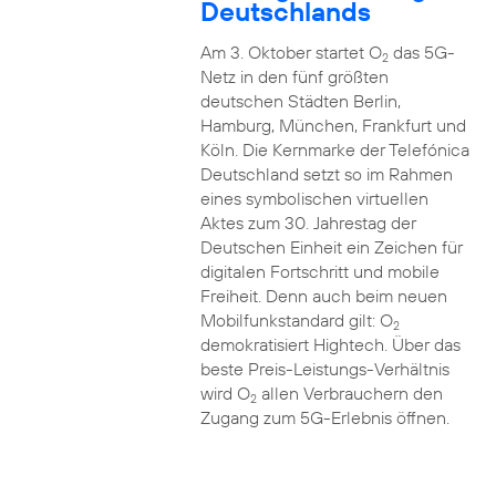
Deutschlands
Am 3. Oktober startet O
das 5G-
2
Netz in den fünf größten
deutschen Städten Berlin,
Hamburg, München, Frankfurt und
Köln. Die Kernmarke der Telefónica
Deutschland setzt so im Rahmen
eines symbolischen virtuellen
Aktes zum 30. Jahrestag der
Deutschen Einheit ein Zeichen für
digitalen Fortschritt und mobile
Freiheit. Denn auch beim neuen
Mobilfunkstandard gilt: O
2
demokratisiert Hightech. Über das
beste Preis-Leistungs-Verhältnis
wird O
allen Verbrauchern den
2
Zugang zum 5G-Erlebnis öffnen.