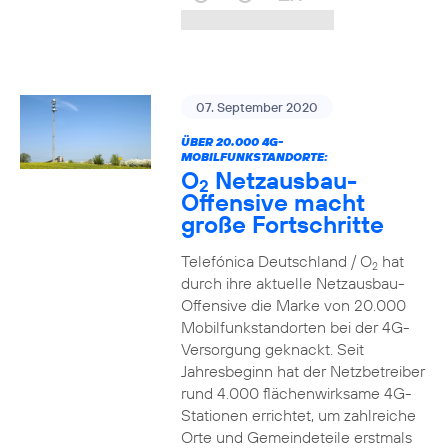
07. September 2020
ÜBER 20.000 4G-
MOBILFUNKSTANDORTE:
O
Netzausbau-
2
Offensive macht
große Fortschritte
Telefónica Deutschland / O
hat
2
durch ihre aktuelle Netzausbau-
Offensive die Marke von 20.000
Mobilfunkstandorten bei der 4G-
Versorgung geknackt. Seit
Jahresbeginn hat der Netzbetreiber
rund 4.000 flächenwirksame 4G-
Stationen errichtet, um zahlreiche
Orte und Gemeindeteile erstmals