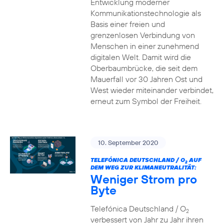
Entwicklung moderner
Kommunikationstechnologie als
Basis einer freien und
grenzenlosen Verbindung von
Menschen in einer zunehmend
digitalen Welt. Damit wird die
Oberbaumbrücke, die seit dem
Mauerfall vor 30 Jahren Ost und
West wieder miteinander verbindet,
erneut zum Symbol der Freiheit.
10. September 2020
TELEFÓNICA DEUTSCHLAND / O
AUF
2
DEM WEG ZUR KLIMANEUTRALITÄT:
Weniger Strom pro
Byte
Telefónica Deutschland / O
2
verbessert von Jahr zu Jahr ihren