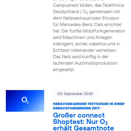
Campusnetz bilden, das Telefónica
Deutschland / O
gemeinsam mit
2
dem Netzwerkausrüster Ericsson
für Mercedes-Benz Cars errichtet
hat. Die fünfte Mobilfunkgeneration
wird Maschinen und Anlagen
intelligent, sicher, kabellos und in
Echtzeit miteinander vernetzen.
Das Netz wird künftig in der
laufenden Automobilproduktion
eingesetzt.
02. September 2020
HERAUSRAGENDER TESTSIEGER IN EINER
HERAUSFORDERNDEN ZEIT:
Großer connect
Shoptest: Nur O
2
erhält Gesamtnote