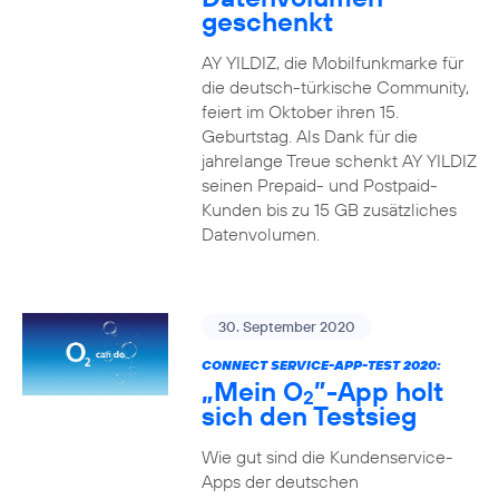
geschenkt
AY YILDIZ, die Mobilfunkmarke für
die deutsch-türkische Community,
feiert im Oktober ihren 15.
Geburtstag. Als Dank für die
jahrelange Treue schenkt AY YILDIZ
seinen Prepaid- und Postpaid-
Kunden bis zu 15 GB zusätzliches
Datenvolumen.
30. September 2020
CONNECT SERVICE-APP-TEST 2020:
„Mein O
”-App holt
2
sich den Testsieg
Wie gut sind die Kundenservice-
Apps der deutschen