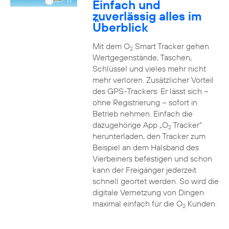
Einfach und
zuverlässig alles im
Überblick
Mit dem O
Smart Tracker gehen
2
Wertgegenstände, Taschen,
Schlüssel und vieles mehr nicht
mehr verloren. Zusätzlicher Vorteil
des GPS-Trackers: Er lässt sich –
ohne Registrierung – sofort in
Betrieb nehmen. Einfach die
dazugehörige App „O
Tracker“
2
herunterladen, den Tracker zum
Beispiel an dem Halsband des
Vierbeiners befestigen und schon
kann der Freigänger jederzeit
schnell geortet werden. So wird die
digitale Vernetzung von Dingen
maximal einfach für die O
Kunden.
2