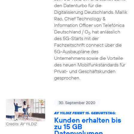
den Datenturbo für die
Digitalisierung Deutschlands. Mallik
Rao, Chief Technology &
Information Officer von Telefónica
Deutschland / O
, hat anlässlich
2
des 5G-Starts mit der
Fachzeitschrift connect über die
5G-Ausbaupläne des
Unternehmens sowie die Vorteile
des neuen Mobilfunkstandards für
Privat- und Geschäftskunden
gesprochen.
30. September 2020
AY YILDIZ FEIERT 15. GEBURTSTAG:
Kunden erhalten bis
Credits: AY YILDIZ
zu 15 GB
Datenvolumen