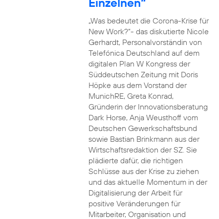
Einzelnen“
„Was bedeutet die Corona-Krise für
New Work?“- das diskutierte Nicole
Gerhardt, Personalvorständin von
Telefónica Deutschland auf dem
digitalen Plan W Kongress der
Süddeutschen Zeitung mit Doris
Höpke aus dem Vorstand der
MunichRE, Greta Konrad,
Gründerin der Innovationsberatung
Dark Horse, Anja Weusthoff vom
Deutschen Gewerkschaftsbund
sowie Bastian Brinkmann aus der
Wirtschaftsredaktion der SZ. Sie
plädierte dafür, die richtigen
Schlüsse aus der Krise zu ziehen
und das aktuelle Momentum in der
Digitalisierung der Arbeit für
positive Veränderungen für
Mitarbeiter, Organisation und