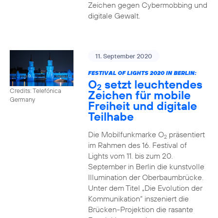
Zeichen gegen Cybermobbing und
digitale Gewalt.
11. September 2020
FESTIVAL OF LIGHTS 2020 IN BERLIN:
O
setzt leuchtendes
2
Credits: Telefónica
Zeichen für mobile
Germany
Freiheit und digitale
Teilhabe
Die Mobilfunkmarke O
präsentiert
2
im Rahmen des 16. Festival of
Lights vom 11. bis zum 20.
September in Berlin die kunstvolle
Illumination der Oberbaumbrücke.
Unter dem Titel „Die Evolution der
Kommunikation“ inszeniert die
Brücken-Projektion die rasante