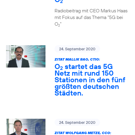
2
Radiobeitrag mit CEO Markus Haas
mit Fokus auf das Thema "5G bei
O
"
2
24. September 2020
ZITAT MALLIK RAO, CTIO:
O
startet das 5G
2
Netz mit rund 150
Stationen in den fünf
größten deutschen
Städten.
24. September 2020
ZITAT WOLFGANG METZE, CCO: