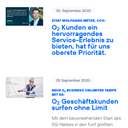
30. September 2020
ZITAT WOLFGANG METZE, CCO:
O
Kunden ein
2
hervorragendes
Service-Erlebnis zu
bieten, hat für uns
oberste Priorität.
29. September 2020
NEUE O
BUSINESS UNLIMITED TARIFE
2
MIT 5G:
O
Geschäftskunden
2
surfen ohne Limit
Mit dem bevorstehenden Start des
5G-Netzes in den fünf größten