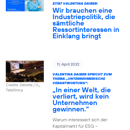
ZITAT VALENTINA DAIBER:
Wir brauchen eine
Industriepolitik, die
sämtliche
Ressortinteressen in
Einklang bringt
11. April 2022
VALENTINA DAIBER SPRICHT ZUM
THEMA „UNTERNEHMERISCHE
VERANTWORTUNG“:
Credits: Deloitte / O
2
„In einer Welt, die
Telefónica
verliert, wird kein
Unternehmen
gewinnen.“
Warum interessiert sich der
Kapitalmarkt für ESG –