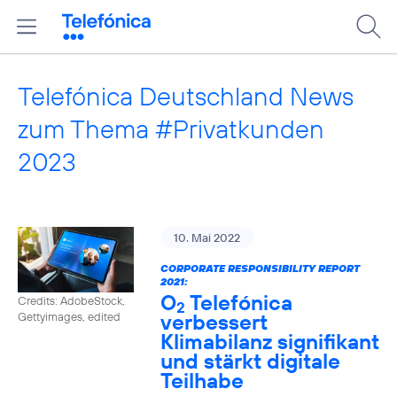
Telefónica Deutschland News
zum Thema #Privatkunden
2023
10. Mai 2022
CORPORATE RESPONSIBILITY REPORT
2021:
O
Telefónica
Credits: AdobeStock,
2
verbessert
Gettyimages, edited
Klimabilanz signifikant
und stärkt digitale
Teilhabe