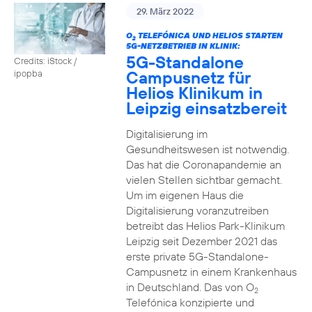
29. März 2022
O
TELEFÓNICA UND HELIOS STARTEN
2
5G-NETZBETRIEB IN KLINIK:
5G-Standalone
Credits: iStock /
Campusnetz für
ipopba
Helios Klinikum in
Leipzig einsatzbereit
Digitalisierung im
Gesundheitswesen ist notwendig.
Das hat die Coronapandemie an
vielen Stellen sichtbar gemacht.
Um im eigenen Haus die
Digitalisierung voranzutreiben
betreibt das Helios Park-Klinikum
Leipzig seit Dezember 2021 das
erste private 5G-Standalone-
Campusnetz in einem Krankenhaus
in Deutschland. Das von O
2
Telefónica konzipierte und