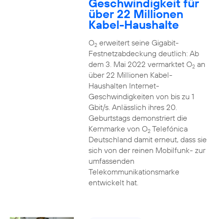
Geschwindigkeit für
über 22 Millionen
Kabel-Haushalte
O
erweitert seine Gigabit-
2
Festnetzabdeckung deutlich: Ab
dem 3. Mai 2022 vermarktet O
an
2
über 22 Millionen Kabel-
Haushalten Internet-
Geschwindigkeiten von bis zu 1
Gbit/s. Anlässlich ihres 20.
Geburtstags demonstriert die
Kernmarke von O
Telefónica
2
Deutschland damit erneut, dass sie
sich von der reinen Mobilfunk- zur
umfassenden
Telekommunikationsmarke
entwickelt hat.