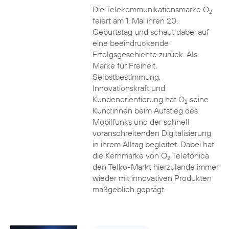
Die Telekommunikationsmarke O
2
feiert am 1. Mai ihren 20.
Geburtstag und schaut dabei auf
eine beeindruckende
Erfolgsgeschichte zurück. Als
Marke für Freiheit,
Selbstbestimmung,
Innovationskraft und
Kundenorientierung hat O
seine
2
Kund:innen beim Aufstieg des
Mobilfunks und der schnell
voranschreitenden Digitalisierung
in ihrem Alltag begleitet. Dabei hat
die Kernmarke von O
Telefónica
2
den Telko-Markt hierzulande immer
wieder mit innovativen Produkten
maßgeblich geprägt.