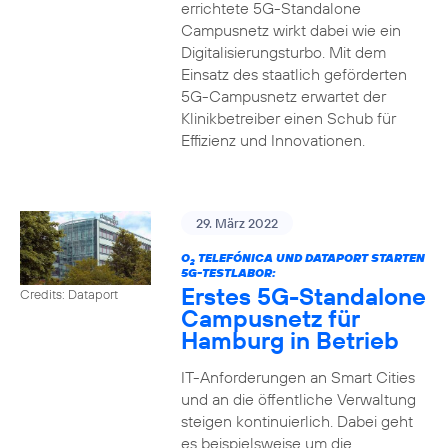
errichtete 5G-Standalone
Campusnetz wirkt dabei wie ein
Digitalisierungsturbo. Mit dem
Einsatz des staatlich geförderten
5G-Campusnetz erwartet der
Klinikbetreiber einen Schub für
Effizienz und Innovationen.
29. März 2022
O
TELEFÓNICA UND DATAPORT STARTEN
2
5G-TESTLABOR:
Erstes 5G-Standalone
Credits: Dataport
Campusnetz für
Hamburg in Betrieb
IT-Anforderungen an Smart Cities
und an die öffentliche Verwaltung
steigen kontinuierlich. Dabei geht
es beispielsweise um die