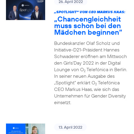
26. April 2022
„SPOTLIGHT“ VON CEO MARKUS HAAS:
„Chancengleichheit
muss schon bei den
Mädchen beginnen“
Bundeskanzler Olaf Scholz und
Initiative-D21-Präsident Hannes
Schwaderer eröffnen am Mittwoch
den Girls‘Day 2022 in der Digital
Lounge von O
Telefónica in Berlin.
2
In seiner neuen Ausgabe des
„Spotlight“ erklärt O
Telefónica
2
CEO Markus Haas, wie sich das
Unternehmen für Gender Diversity
einsetzt.
13. April 2022