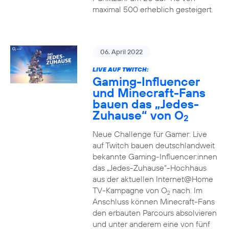
maximal 500 erheblich gesteigert.
06. April 2022
LIVE AUF TWITCH:
Gaming-Influencer
und Minecraft-Fans
bauen das „Jedes-
Zuhause“ von O
2
Neue Challenge für Gamer: Live
auf Twitch bauen deutschlandweit
bekannte Gaming-Influencer:innen
das „Jedes-Zuhause“-Hochhaus
aus der aktuellen Internet@Home
TV-Kampagne von O
nach. Im
2
Anschluss können Minecraft-Fans
den erbauten Parcours absolvieren
und unter anderem eine von fünf