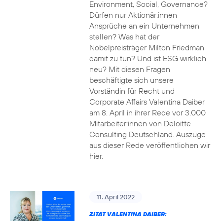
Environment, Social, Governance?
Dürfen nur Aktionär:innen
Ansprüche an ein Unternehmen
stellen? Was hat der
Nobelpreisträger Milton Friedman
damit zu tun? Und ist ESG wirklich
neu? Mit diesen Fragen
beschäftigte sich unsere
Vorständin für Recht und
Corporate Affairs Valentina Daiber
am 8. April in ihrer Rede vor 3.000
Mitarbeiter:innen von Deloitte
Consulting Deutschland. Auszüge
aus dieser Rede veröffentlichen wir
hier.
11. April 2022
ZITAT VALENTINA DAIBER: