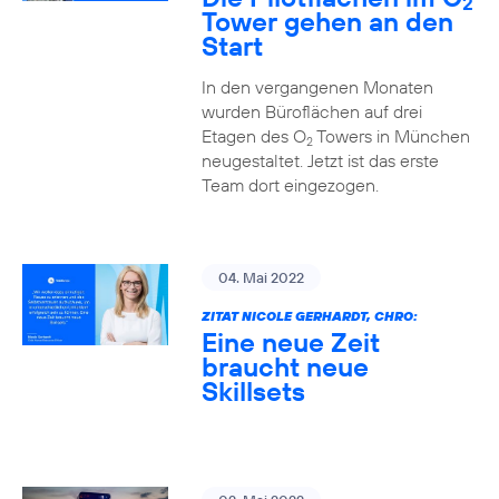
2
Tower gehen an den
Start
In den vergangenen Monaten
wurden Büroflächen auf drei
Etagen des O
Towers in München
2
neugestaltet. Jetzt ist das erste
Team dort eingezogen.
04. Mai 2022
ZITAT NICOLE GERHARDT, CHRO:
Eine neue Zeit
braucht neue
Skillsets