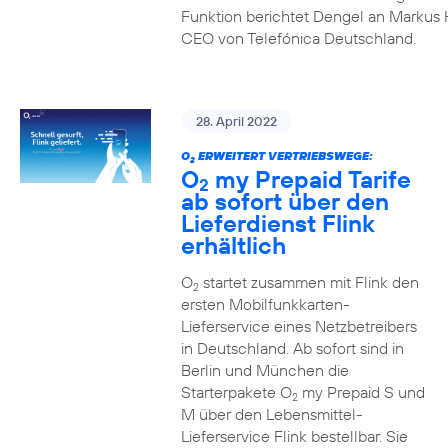
Funktion berichtet Dengel an Markus 
CEO von Telefónica Deutschland.
28. April 2022
O
ERWEITERT VERTRIEBSWEGE:
2
O
my Prepaid Tarife
2
ab sofort über den
Lieferdienst Flink
erhältlich
O
startet zusammen mit Flink den
2
ersten Mobilfunkkarten-
Lieferservice eines Netzbetreibers
in Deutschland. Ab sofort sind in
Berlin und München die
Starterpakete O
my Prepaid S und
2
M über den Lebensmittel-
Lieferservice Flink bestellbar. Sie