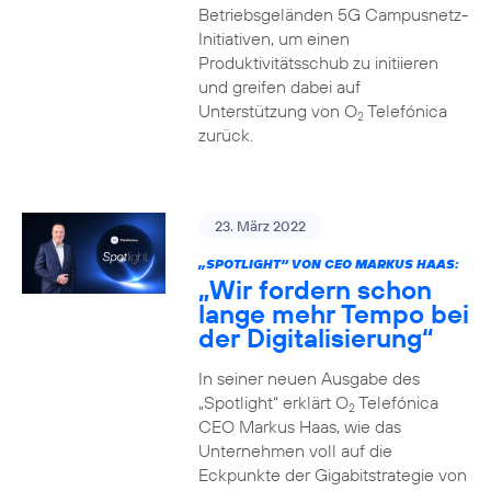
Betriebsgeländen 5G Campusnetz-
Initiativen, um einen
Produktivitätsschub zu initiieren
und greifen dabei auf
Unterstützung von O
Telefónica
2
zurück.
23. März 2022
„SPOTLIGHT“ VON CEO MARKUS HAAS:
„Wir fordern schon
lange mehr Tempo bei
der Digitalisierung“
In seiner neuen Ausgabe des
„Spotlight“ erklärt O
Telefónica
2
CEO Markus Haas, wie das
Unternehmen voll auf die
Eckpunkte der Gigabitstrategie von