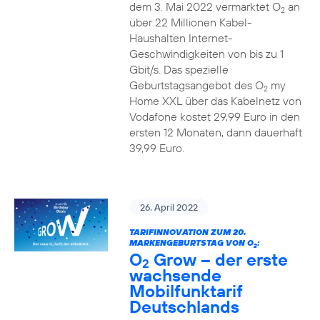
dem 3. Mai 2022 vermarktet O
an
2
über 22 Millionen Kabel-
Haushalten Internet-
Geschwindigkeiten von bis zu 1
Gbit/s. Das spezielle
Geburtstagsangebot des O
my
2
Home XXL über das Kabelnetz von
Vodafone kostet 29,99 Euro in den
ersten 12 Monaten, dann dauerhaft
39,99 Euro.
26. April 2022
TARIFINNOVATION ZUM 20.
MARKENGEBURTSTAG VON O
:
2
O
Grow – der erste
2
wachsende
Mobilfunktarif
Deutschlands