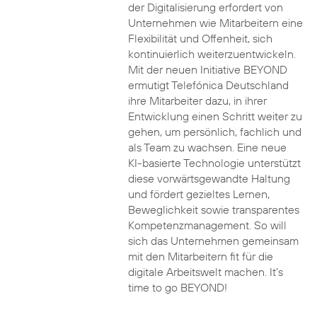
der Digitalisierung erfordert von
Unternehmen wie Mitarbeitern eine
Flexibilität und Offenheit, sich
kontinuierlich weiterzuentwickeln.
Mit der neuen Initiative BEYOND
ermutigt Telefónica Deutschland
ihre Mitarbeiter dazu, in ihrer
Entwicklung einen Schritt weiter zu
gehen, um persönlich, fachlich und
als Team zu wachsen. Eine neue
KI-basierte Technologie unterstützt
diese vorwärtsgewandte Haltung
und fördert gezieltes Lernen,
Beweglichkeit sowie transparentes
Kompetenzmanagement. So will
sich das Unternehmen gemeinsam
mit den Mitarbeitern fit für die
digitale Arbeitswelt machen. It’s
time to go BEYOND!