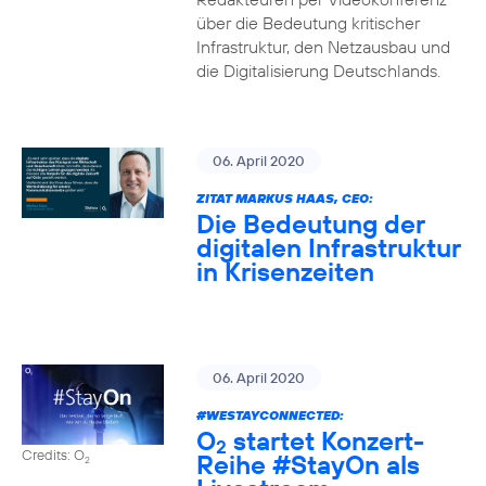
über die Bedeutung kritischer
Infrastruktur, den Netzausbau und
die Digitalisierung Deutschlands.
06. April 2020
ZITAT MARKUS HAAS, CEO:
Die Bedeutung der
digitalen Infrastruktur
in Krisenzeiten
06. April 2020
#WESTAYCONNECTED
:
O
startet Konzert-
2
Credits: O
Reihe
#StayOn
als
2