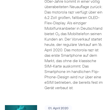
00er-Jahre kommt in einer völlig
überabeiteten Neuauflage zurück:
Das motorola razr verfügt über ein
6,2 Zoll großen, faltbaren OLED-
Flex-Display. Als einziger
Mobilfunkanbieter in Deutschland
bietet O
das Mobiltelefon seinen
2
Kunden an. Der Vorverkauf startet
heute, der reguläre Verkauf am 16.
April 2020. Das motorola razr ist
das erste Smartphone auf dem
Markt, das ohne die klassische
SIM-Karte auskommt. Das
Smartphone im handlichen Flip-
Phone-Design wird nur über eine
eSIM betrieben, die bereits fest im
Gerät verbaut ist.
01. April 2020