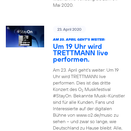
Mai 2020.
23. April 2020
AM 23. APRIL GEHT’S WEITER:
Um 19 Uhr wird
TRETTMANN live
performen.
Am 23. April geht’s weiter: Um 19
Uhr wird TRETTMANN live
performen. Dies ist das dritte
Konzert des O
Musikfestival
2
#StayOn. Bekannte Musik-Künstler
sind für alle Kunden, Fans und
Interessierte auf der digitalen
Bühne von www.o2.de/music zu
sehen – und zwar so lange, wie
Deutschland zu Hause bleibt. Alle,