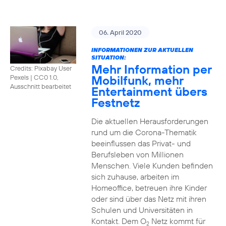
06. April 2020
INFORMATIONEN ZUR AKTUELLEN
SITUATION:
Mehr Information per
Credits: Pixabay User
Mobilfunk, mehr
Pexels
|
CC0 1.0,
Ausschnitt bearbeitet
Entertainment übers
Festnetz
Die aktuellen Herausforderungen
rund um die Corona-Thematik
beeinflussen das Privat- und
Berufsleben von Millionen
Menschen. Viele Kunden befinden
sich zuhause, arbeiten im
Homeoffice, betreuen ihre Kinder
oder sind über das Netz mit ihren
Schulen und Universitäten in
Kontakt. Dem O
Netz kommt für
2