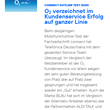
CONNECT HOTLINE TEST 2020:
O
verzeichnet im
2
Kundenservice Erfolg
auf ganzer Linie
Beim diesjährigen
Mobilfunkhotline-Test der
Fachzeitschrift connect hat
Telefónica Deutschland mit dem
gesamten Service-Team
überzeugt. Im Vergleich der
Netzbetreiber ist der O
2
Kundenservice vor allem wegen
der sehr guten Beratungsleistung
von Platz drei auf Platz zwei
gesprungen und hat insgesamt
wieder ein „Gut“ erhalten. Auch die
Marke BLAU hat sich im Vergleich
der Alternativ-Anbieter ebenso wie
die Partnermarken ALDI TALK und