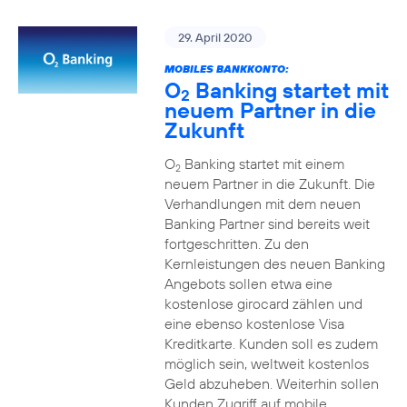
29. April 2020
MOBILES BANKKONTO:
O
Banking startet mit
2
neuem Partner in die
Zukunft
O
Banking startet mit einem
2
neuem Partner in die Zukunft. Die
Verhandlungen mit dem neuen
Banking Partner sind bereits weit
fortgeschritten. Zu den
Kernleistungen des neuen Banking
Angebots sollen etwa eine
kostenlose girocard zählen und
eine ebenso kostenlose Visa
Kreditkarte. Kunden soll es zudem
möglich sein, weltweit kostenlos
Geld abzuheben. Weiterhin sollen
Kunden Zugriff auf mobile