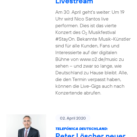
Livestream
Am 30. April geht’s weiter: Um 19
Uhr wird Nico Santos live
performen. Dies ist das vierte
Konzert des O
Musikfestival
2
#StayOn. Bekannte Musik-Künstler
sind für alle Kunden, Fans und
Interessierte auf der digitalen
Bühne von www.o2.de/music zu
sehen – und zwar so lange, wie
Deutschland zu Hause bleibt. Alle,
die den Termin verpasst haben,
können die Live-Gigs auch nach
Konzertende abrufen.
02. April 2020
TELEFÓNICA DEUTSCHLAND:
Peter Löscher neuer