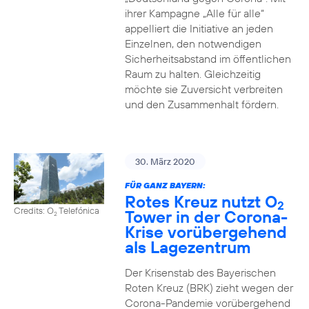
ihrer Kampagne „Alle für alle“
appelliert die Initiative an jeden
Einzelnen, den notwendigen
Sicherheitsabstand im öffentlichen
Raum zu halten. Gleichzeitig
möchte sie Zuversicht verbreiten
und den Zusammenhalt fördern.
30. März 2020
FÜR GANZ BAYERN:
Rotes Kreuz nutzt O
2
Credits: O
Telefónica
Tower in der Corona-
2
Krise vorübergehend
als Lagezentrum
Der Krisenstab des Bayerischen
Roten Kreuz (BRK) zieht wegen der
Corona-Pandemie vorübergehend