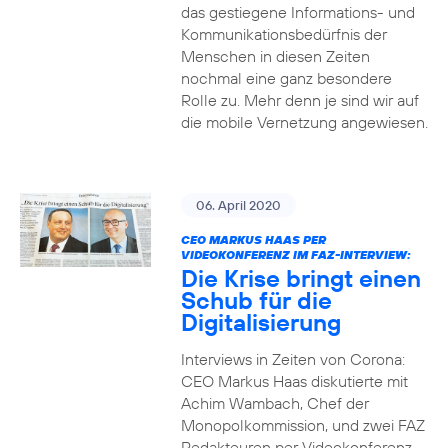
das gestiegene Informations- und
Kommuni­ka­tions­bedürfnis­ der
Menschen in diesen Zeiten
nochmal eine ganz besondere
Rolle zu. Mehr denn je sind wir auf
die mobile Vernetzung angewiesen.
06. April 2020
CEO MARKUS HAAS PER
VIDEOKONFERENZ IM FAZ-INTERVIEW:
Die Krise bringt einen
Schub für die
Digitalisierung
Interviews in Zeiten von Corona:
CEO Markus Haas diskutierte mit
Achim Wambach, Chef der
Monopolkommission, und zwei FAZ
Redakteuren per Videokonferenz