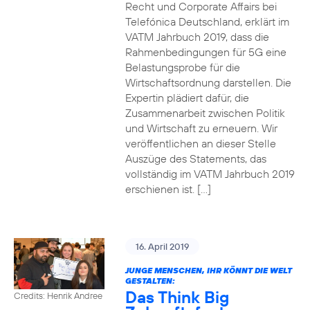
Recht und Corporate Affairs bei
Telefónica Deutschland, erklärt im
VATM Jahrbuch 2019, dass die
Rahmenbedingungen für 5G eine
Belastungsprobe für die
Wirtschaftsordnung darstellen. Die
Expertin plädiert dafür, die
Zusammenarbeit zwischen Politik
und Wirtschaft zu erneuern. Wir
veröffentlichen an dieser Stelle
Auszüge des Statements, das
vollständig im VATM Jahrbuch 2019
erschienen ist. […]
16. April 2019
JUNGE MENSCHEN, IHR KÖNNT DIE WELT
GESTALTEN:
Das Think Big
Credits: Henrik Andree