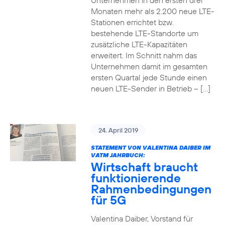
Unternehmen in den ersten drei
Monaten mehr als 2.200 neue LTE-
Stationen errichtet bzw.
bestehende LTE-Standorte um
zusätzliche LTE-Kapazitäten
erweitert. Im Schnitt nahm das
Unternehmen damit im gesamten
ersten Quartal jede Stunde einen
neuen LTE-Sender in Betrieb – […]
24. April 2019
STATEMENT VON VALENTINA DAIBER IM
VATM JAHRBUCH:
Wirtschaft braucht
funktionierende
Rahmenbedingungen
für 5G
Valentina Daiber, Vorstand für