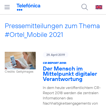
Pressemitteilungen zum Thema
#Ortel_Mobile 2021
29. April 2019
CR REPORT 2018:
Der Mensch im
Credits: Gettyimages
Mittelpunkt digitaler
Verantwortung
In dem heute veröffentlichtem CR-
Report 2018 werden die zentralen
Informationen des
Nachhaltigkeitsengagements von