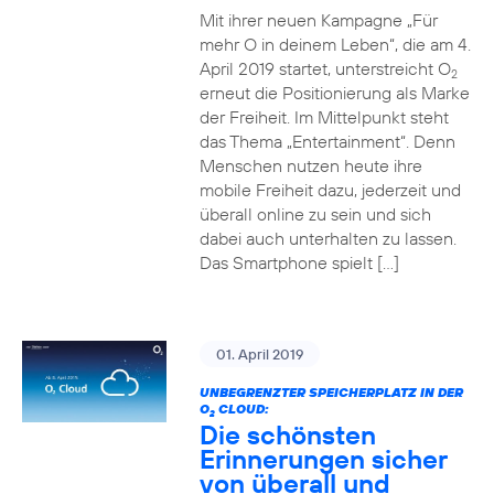
Mit ihrer neuen Kampagne „Für
mehr O in deinem Leben“, die am 4.
April 2019 startet, unterstreicht O
2
erneut die Positionierung als Marke
der Freiheit. Im Mittelpunkt steht
das Thema „Entertainment“. Denn
Menschen nutzen heute ihre
mobile Freiheit dazu, jederzeit und
überall online zu sein und sich
dabei auch unterhalten zu lassen.
Das Smartphone spielt […]
01. April 2019
UNBEGRENZTER SPEICHERPLATZ IN DER
O
CLOUD:
2
Die schönsten
Erinnerungen sicher
von überall und