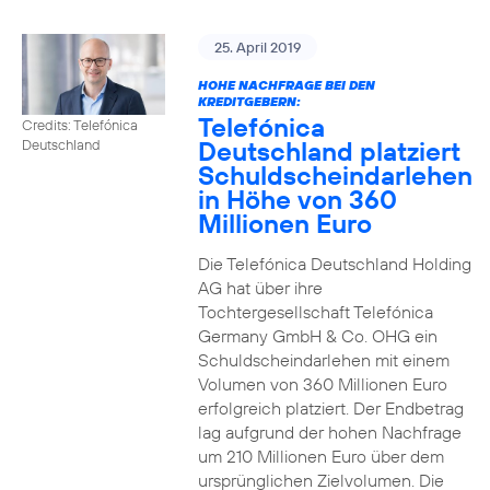
25. April 2019
HOHE NACHFRAGE BEI DEN
KREDITGEBERN:
Telefónica
Credits: Telefónica
Deutschland platziert
Deutschland
Schuldscheindarlehen
in Höhe von 360
Millionen Euro
Die Telefónica Deutschland Holding
AG hat über ihre
Tochtergesellschaft Telefónica
Germany GmbH & Co. OHG ein
Schuldscheindarlehen mit einem
Volumen von 360 Millionen Euro
erfolgreich platziert. Der Endbetrag
lag aufgrund der hohen Nachfrage
um 210 Millionen Euro über dem
ursprünglichen Zielvolumen. Die