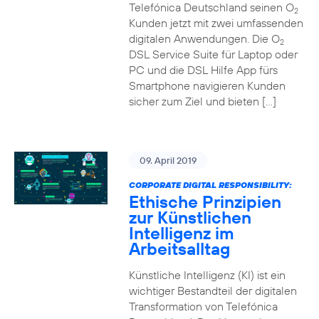
Telefónica Deutschland seinen O
2
Kunden jetzt mit zwei umfassenden
digitalen Anwendungen. Die O
2
DSL Service Suite für Laptop oder
PC und die DSL Hilfe App fürs
Smartphone navigieren Kunden
sicher zum Ziel und bieten […]
09. April 2019
CORPORATE DIGITAL RESPONSIBILITY:
Ethische Prinzipien
zur Künstlichen
Intelligenz im
Arbeitsalltag
Künstliche Intelligenz (KI) ist ein
wichtiger Bestandteil der digitalen
Transformation von Telefónica