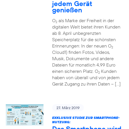
jedem Gerät
genießen
O
als Marke der Freiheit in der
2
digitalen Welt bietet ihren Kunden
ab 8. April unbegrenzten
Speicherplatz für die schönsten
Erinnerungen: In der neuen O
2
Cloud1) finden Fotos, Videos,
Musik, Dokumente und andere
Dateien für monatlich 4,99 Euro
einen sicheren Platz. O
Kunden
2
haben von überall und von jedem
Gerät Zugang zu ihren Daten – […]
27. März 2019
EXKLUSIVE STUDIE ZUR SMARTPHONE-
NUTZUNG:
Das Smartphone wird