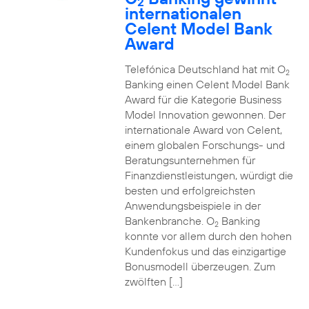
2
internationalen
Celent Model Bank
Award
Telefónica Deutschland hat mit O
2
Banking einen Celent Model Bank
Award für die Kategorie Business
Model Innovation gewonnen. Der
internationale Award von Celent,
einem globalen Forschungs- und
Beratungsunternehmen für
Finanzdienstleistungen, würdigt die
besten und erfolgreichsten
Anwendungsbeispiele in der
Bankenbranche. O
Banking
2
konnte vor allem durch den hohen
Kundenfokus und das einzigartige
Bonusmodell überzeugen. Zum
zwölften […]