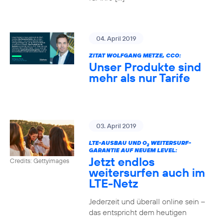
04. April 2019
ZITAT WOLFGANG METZE, CCO:
Unser Produkte sind
mehr als nur Tarife
03. April 2019
LTE-AUSBAU UND O
WEITERSURF-
2
GARANTIE AUF NEUEM LEVEL:
Jetzt endlos
Credits: Gettyimages
weitersurfen auch im
LTE-Netz
Jederzeit und überall online sein –
das entspricht dem heutigen