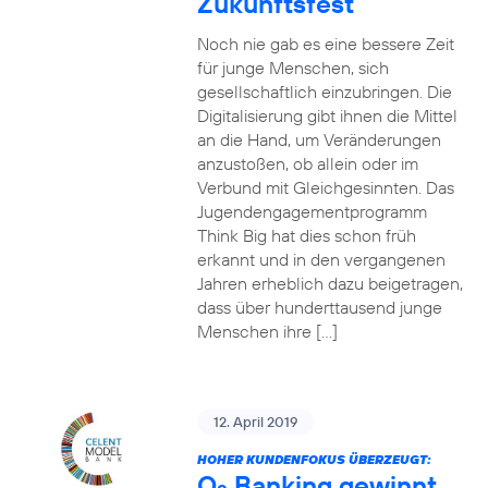
Zukunftsfest
Noch nie gab es eine bessere Zeit
für junge Menschen, sich
gesellschaftlich einzubringen. Die
Digitalisierung gibt ihnen die Mittel
an die Hand, um Veränderungen
anzustoßen, ob allein oder im
Verbund mit Gleichgesinnten. Das
Jugendengagementprogramm
Think Big hat dies schon früh
erkannt und in den vergangenen
Jahren erheblich dazu beigetragen,
dass über hunderttausend junge
Menschen ihre […]
12. April 2019
HOHER KUNDENFOKUS ÜBERZEUGT:
O
Banking gewinnt