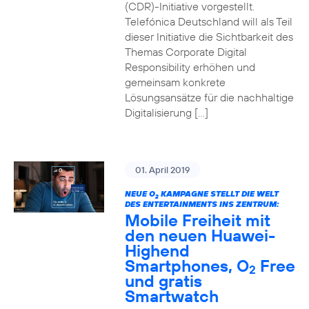
(CDR)-Initiative vorgestellt.
Telefónica Deutschland will als Teil
dieser Initiative die Sichtbarkeit des
Themas Corporate Digital
Responsibility erhöhen und
gemeinsam konkrete
Lösungsansätze für die nachhaltige
Digitalisierung […]
01. April 2019
NEUE O
KAMPAGNE STELLT DIE WELT
2
DES ENTERTAINMENTS INS ZENTRUM:
Mobile Freiheit mit
den neuen Huawei-
Highend
Smartphones, O
Free
2
und gratis
Smartwatch