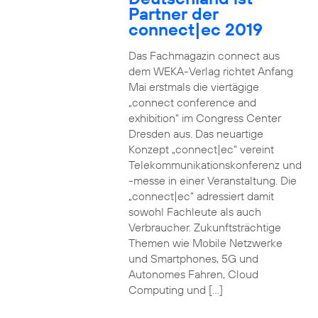
Partner der
connect|ec 2019
Das Fachmagazin connect aus
dem WEKA-Verlag richtet Anfang
Mai erstmals die viertägige
„connect conference and
exhibition“ im Congress Center
Dresden aus. Das neuartige
Konzept „connect|ec“ vereint
Telekommunikationskonferenz und
-messe in einer Veranstaltung. Die
„connect|ec“ adressiert damit
sowohl Fachleute als auch
Verbraucher. Zukunftsträchtige
Themen wie Mobile Netzwerke
und Smartphones, 5G und
Autonomes Fahren, Cloud
Computing und […]