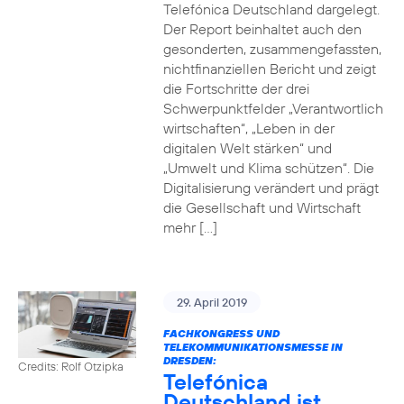
Telefónica Deutschland dargelegt.
Der Report beinhaltet auch den
gesonderten, zusammengefassten,
nichtfinanziellen Bericht und zeigt
die Fortschritte der drei
Schwerpunktfelder „Verantwortlich
wirtschaften“, „Leben in der
digitalen Welt stärken“ und
„Umwelt und Klima schützen“. Die
Digitalisierung verändert und prägt
die Gesellschaft und Wirtschaft
mehr […]
29. April 2019
FACHKONGRESS UND
TELEKOMMUNIKATIONSMESSE IN
DRESDEN:
Credits: Rolf Otzipka
Telefónica
Deutschland ist