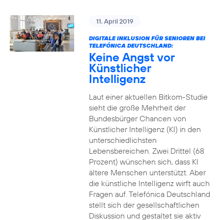
11. April 2019
DIGITALE INKLUSION FÜR SENIOREN BEI
TELEFÓNICA DEUTSCHLAND:
Keine Angst vor
Künstlicher
Intelligenz
Laut einer aktuellen Bitkom-Studie
sieht die große Mehrheit der
Bundesbürger Chancen von
Künstlicher Intelligenz (KI) in den
unterschiedlichsten
Lebensbereichen. Zwei Drittel (68
Prozent) wünschen sich, dass KI
ältere Menschen unterstützt. Aber
die künstliche Intelligenz wirft auch
Fragen auf. Telefónica Deutschland
stellt sich der gesellschaftlichen
Diskussion und gestaltet sie aktiv