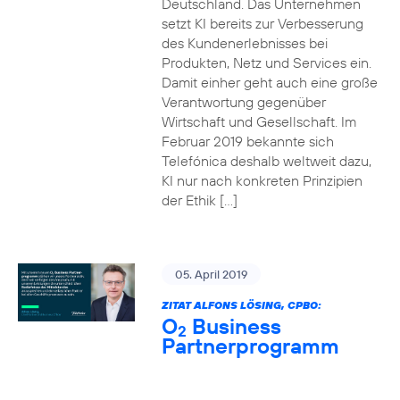
Deutschland. Das Unternehmen
setzt KI bereits zur Verbesserung
des Kundenerlebnisses bei
Produkten, Netz und Services ein.
Damit einher geht auch eine große
Verantwortung gegenüber
Wirtschaft und Gesellschaft. Im
Februar 2019 bekannte sich
Telefónica deshalb weltweit dazu,
KI nur nach konkreten Prinzipien
der Ethik […]
05. April 2019
ZITAT ALFONS LÖSING, CPBO:
O
Business
2
Partnerprogramm