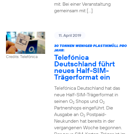
mit. Bei einer Veranstaltung
gemeinsam mit […]
11. April 2019
30 TONNEN WENIGER PLASTIKMÜLL PRO
JAHR:
Telefónica
Credits: Telefónica
Deutschland führt
neues Half-SIM-
Trägerformat ein
Telefónica Deutschland hat das
neue Half-SIM-Trägerformat in
seinen O
Shops und O
2
2
Partnershops eingeführt. Die
Ausgabe an O
Postpaid-
2
Neukunden hat bereits in der
vergangenen Woche begonnen.