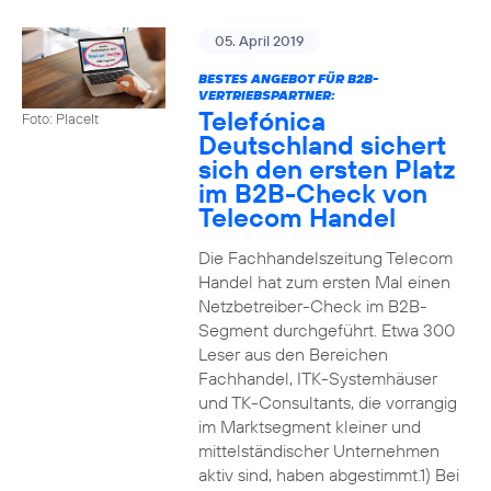
05. April 2019
BESTES ANGEBOT FÜR B2B-
VERTRIEBSPARTNER:
Telefónica
Foto: PlaceIt
Deutschland sichert
sich den ersten Platz
im B2B-Check von
Telecom Handel
Die Fachhandelszeitung Telecom
Handel hat zum ersten Mal einen
Netzbetreiber-Check im B2B-
Segment durchgeführt. Etwa 300
Leser aus den Bereichen
Fachhandel, ITK-Systemhäuser
und TK-Consultants, die vorrangig
im Marktsegment kleiner und
mittelständischer Unternehmen
aktiv sind, haben abgestimmt.1) Bei