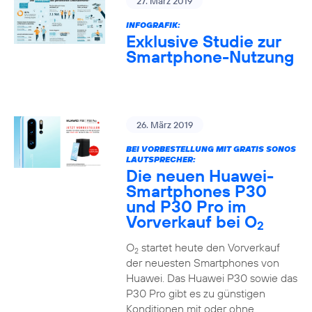
27. März 2019
INFOGRAFIK:
Exklusive Studie zur
Smartphone-Nutzung
26. März 2019
BEI VORBESTELLUNG MIT GRATIS SONOS
LAUTSPRECHER:
Die neuen Huawei-
Smartphones P30
und P30 Pro im
Vorverkauf bei O
2
O
startet heute den Vorverkauf
2
der neuesten Smartphones von
Huawei. Das Huawei P30 sowie das
P30 Pro gibt es zu günstigen
Konditionen mit oder ohne