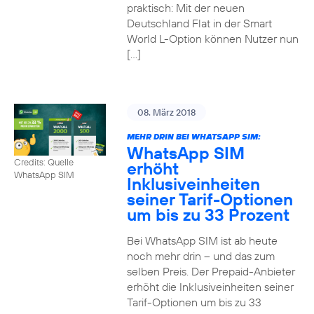
praktisch: Mit der neuen
Deutschland Flat in der Smart
World L-Option können Nutzer nun
[…]
08. März 2018
MEHR DRIN BEI WHATSAPP SIM:
WhatsApp SIM
Credits: Quelle
erhöht
WhatsApp SIM
Inklusiveinheiten
seiner Tarif-Optionen
um bis zu 33 Prozent
Bei WhatsApp SIM ist ab heute
noch mehr drin – und das zum
selben Preis. Der Prepaid-Anbieter
erhöht die Inklusiveinheiten seiner
Tarif-Optionen um bis zu 33