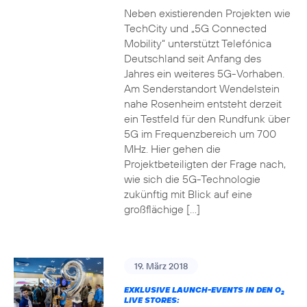
Neben existierenden Projekten wie
TechCity und „5G Connected
Mobility“ unterstützt Telefónica
Deutschland seit Anfang des
Jahres ein weiteres 5G-Vorhaben.
Am Senderstandort Wendelstein
nahe Rosenheim entsteht derzeit
ein Testfeld für den Rundfunk über
5G im Frequenzbereich um 700
MHz. Hier gehen die
Projektbeteiligten der Frage nach,
wie sich die 5G-Technologie
zukünftig mit Blick auf eine
großflächige […]
19. März 2018
EXKLUSIVE LAUNCH-EVENTS IN DEN O
2
LIVE STORES: