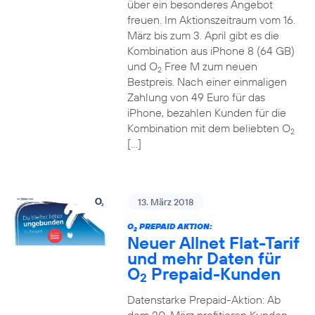
über ein besonderes Angebot
freuen. Im Aktionszeitraum vom 16.
März bis zum 3. April gibt es die
Kombination aus iPhone 8 (64 GB)
und O
Free M zum neuen
2
Bestpreis. Nach einer einmaligen
Zahlung von 49 Euro für das
iPhone, bezahlen Kunden für die
Kombination mit dem beliebten O
2
[…]
13. März 2018
O
PREPAID AKTION:
2
Neuer Allnet Flat-Tarif
und mehr Daten für
O
Prepaid-Kunden
2
Datenstarke Prepaid-Aktion: Ab