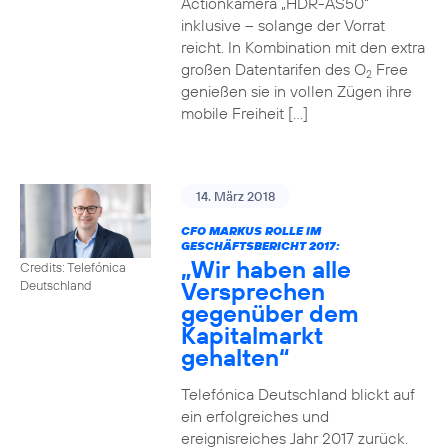
Actionkamera „HDR-AS50“
inklusive – solange der Vorrat
reicht. In Kombination mit den extra
großen Datentarifen des O
Free
2
genießen sie in vollen Zügen ihre
mobile Freiheit […]
14. März 2018
CFO MARKUS ROLLE IM
GESCHÄFTSBERICHT 2017:
„Wir haben alle
Credits: Telefónica
Versprechen
Deutschland
gegenüber dem
Kapitalmarkt
gehalten“
Telefónica Deutschland blickt auf
ein erfolgreiches und
ereignisreiches Jahr 2017 zurück.