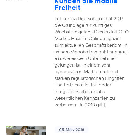
Kunden die mobile
Freiheit
Telefónica Deutschland hat 2017
die Grundlage für künftiges
Wachstum gelegt. Dies erklärt CEO
Markus Haas im Onlinemagazin
zum aktuellen Geschäftsbericht. In
seinem Videobeitrag geht er darauf
ein, wie es dem Unternehmen
gelungen ist, in einem sehr
dynamischen Marktumfeld mit
starken regulatorischen Eingriffen
und trotz parallel laufender
Integrationsarbeiten alle
wesentlichen Kennzahlen zu
verbessern. In 2018 gilt […]
05. März 2018