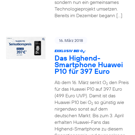
sondern nun ein gemeinsames
Technologieprojekt umsetzen.
Bereits im Dezember begann […]
16. März 2018
EXKLUSIV BEI O
:
2
Das Highend-
Smartphone Huawei
P10 für 397 Euro
Ab dem 16. März senkt O
den Preis
2
für das Huawei P10 auf 397 Euro
(499 Euro UVP). Damit ist das
Huawei P10 bei O
so günstig wie
2
nirgendwo sonst auf dem
deutschen Markt. Bis zum 3. April
erhalten Huawei-Fans das
Highend-Smartphone zu diesem