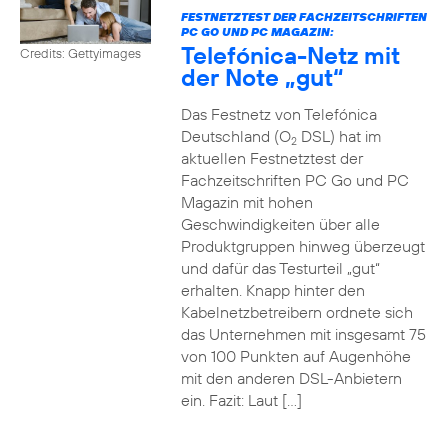
FESTNETZTEST DER FACHZEITSCHRIFTEN
PC GO UND PC MAGAZIN:
Telefónica-Netz mit
Credits: Gettyimages
der Note „gut“
Das Festnetz von Telefónica
Deutschland (O
DSL) hat im
2
aktuellen Festnetztest der
Fachzeitschriften PC Go und PC
Magazin mit hohen
Geschwindigkeiten über alle
Produktgruppen hinweg überzeugt
und dafür das Testurteil „gut“
erhalten. Knapp hinter den
Kabelnetzbetreibern ordnete sich
das Unternehmen mit insgesamt 75
von 100 Punkten auf Augenhöhe
mit den anderen DSL-Anbietern
ein. Fazit: Laut […]