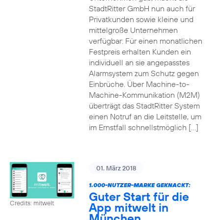
StadtRitter GmbH nun auch für
Privatkunden sowie kleine und
mittelgroße Unternehmen
verfügbar: Für einen monatlichen
Festpreis erhalten Kunden ein
individuell an sie angepasstes
Alarmsystem zum Schutz gegen
Einbrüche. Über Machine-to-
Machine-Kommunikation (M2M)
überträgt das StadtRitter System
einen Notruf an die Leitstelle, um
im Ernstfall schnellstmöglich […]
01. März 2018
1.000-NUTZER-MARKE GEKNACKT:
Guter Start für die
Credits: mitwelt
App mitwelt in
München