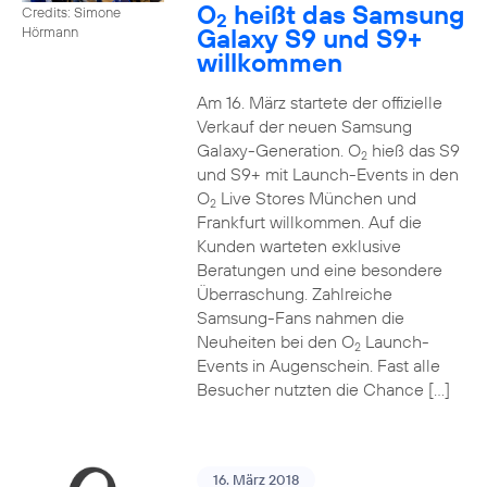
O
heißt das Samsung
Credits: Simone
2
Galaxy S9 und S9+
Hörmann
willkommen
Am 16. März startete der offizielle
Verkauf der neuen Samsung
Galaxy-Generation. O
hieß das S9
2
und S9+ mit Launch-Events in den
O
Live Stores München und
2
Frankfurt willkommen. Auf die
Kunden warteten exklusive
Beratungen und eine besondere
Überraschung. Zahlreiche
Samsung-Fans nahmen die
Neuheiten bei den O
Launch-
2
Events in Augenschein. Fast alle
Besucher nutzten die Chance […]
16. März 2018