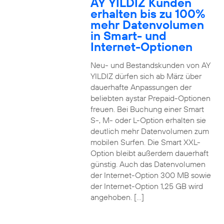
AY YILDIZ Kunden
erhalten bis zu 100%
mehr Datenvolumen
in Smart- und
Internet-Optionen
Neu- und Bestandskunden von AY
YILDIZ dürfen sich ab März über
dauerhafte Anpassungen der
beliebten aystar Prepaid-Optionen
freuen. Bei Buchung einer Smart
S-, M- oder L-Option erhalten sie
deutlich mehr Datenvolumen zum
mobilen Surfen. Die Smart XXL-
Option bleibt außerdem dauerhaft
günstig. Auch das Datenvolumen
der Internet-Option 300 MB sowie
der Internet-Option 1,25 GB wird
angehoben. […]