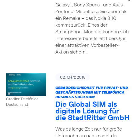
Galaxy-, Sony Xperia- und Asus
Zenfone-Modelle sowie abermals
ein Remake – das Nokia 8110
kommt zurück. Eines der
Smartphone-Modelle können sich
Interessierte bereits jetzt bei O
in
2
einer attraktiven Vorbesteller-
Aktion sichern.
02. März 2018
GEBÄUDESICHERHEIT FÜR PRIVAT- UND
GESCHÄFTSKUNDEN MIT TELEFÓNICA
BUSINESS SOLUTION:
Credits: Telefónica
Die Global SIM als
Deutschland
digitale Lösung für
die StadtRitter GmbH
Was es lange Zeit nur für große
Unternehmen gab, macht die