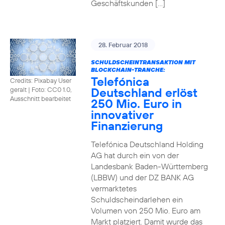
Geschäftskunden […]
28. Februar 2018
SCHULDSCHEINTRANSAKTION MIT
BLOCKCHAIN-TRANCHE:
Telefónica
Credits: Pixabay User
Deutschland erlöst
geralt
|
Foto: CC0 1.0,
Ausschnitt bearbeitet
250 Mio. Euro in
innovativer
Finanzierung
Telefónica Deutschland Holding
AG hat durch ein von der
Landesbank Baden-Württemberg
(LBBW) und der DZ BANK AG
vermarktetes
Schuldscheindarlehen ein
Volumen von 250 Mio. Euro am
Markt platziert. Damit wurde das