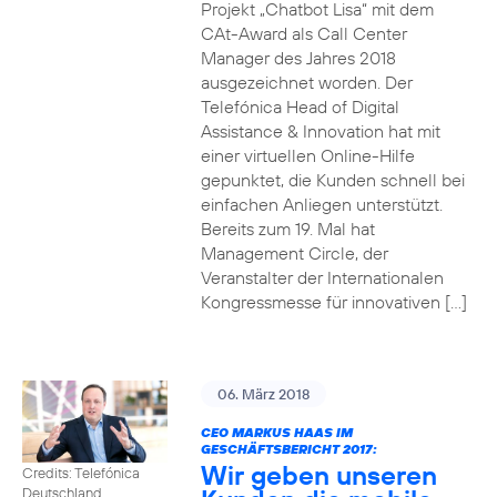
Projekt „Chatbot Lisa“ mit dem
CAt-Award als Call Center
Manager des Jahres 2018
ausgezeichnet worden. Der
Telefónica Head of Digital
Assistance & Innovation hat mit
einer virtuellen Online-Hilfe
gepunktet, die Kunden schnell bei
einfachen Anliegen unterstützt.
Bereits zum 19. Mal hat
Management Circle, der
Veranstalter der Internationalen
Kongressmesse für innovativen […]
06. März 2018
CEO MARKUS HAAS IM
GESCHÄFTSBERICHT 2017:
Wir geben unseren
Credits: Telefónica
Deutschland