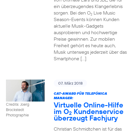
ein überzeugendes Klangerlebnis
sorgen. Bei den O
Live Music
2
Season-Events können Kunden
aktuelle Musik-Gadgets
ausprobieren und hochwertige
Preise gewinnen. Zur mobilen
Freiheit gehört es heute auch,
Musik unterwegs jederzeit über das
Smartphone […]
07. März 2018
CAT-AWARD FÜR TELEFÓNICA
MANAGER:
Virtuelle Online-Hilfe
Credits: Joerg
im O
Kundenservice
Brockstedt
2
Photographie
überzeugt Fachjury
Christian Schmidtchen ist für das