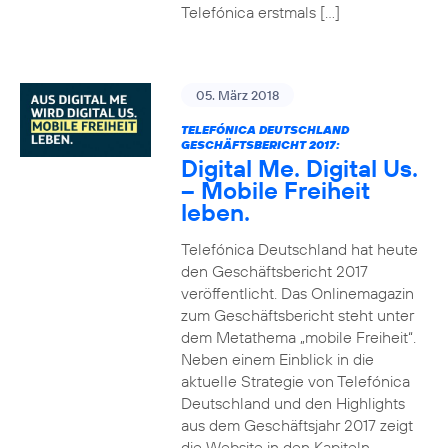
Telefónica erstmals […]
05. März 2018
TELEFÓNICA DEUTSCHLAND
GESCHÄFTSBERICHT 2017:
Digital Me. Digital Us.
– Mobile Freiheit
leben.
Telefónica Deutschland hat heute
den Geschäftsbericht 2017
veröffentlicht. Das Onlinemagazin
zum Geschäftsbericht steht unter
dem Metathema „mobile Freiheit“.
Neben einem Einblick in die
aktuelle Strategie von Telefónica
Deutschland und den Highlights
aus dem Geschäftsjahr 2017 zeigt
die Website in den Kapiteln