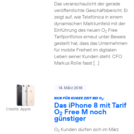
Das veranschaulicht der gerade
veröffentlichte Geschäftsbericht. Er
zeigt auf, wie Telefónica in einem
dynamischen Marktumfeld mit der
Einführung des neuen O
Free
2
Tarifportfolios erneut unter Beweis
gestellt hat, dass das Unternehmen
für mobile Freiheit im digitalen
Leben seiner Kunden steht. CFO
Markus Rolle fasst […]
14. März 2018
NUR FÜR KURZE ZEIT BEI O
:
2
Das iPhone 8 mit Tarif
Credits: Apple
O
Free M noch
2
günstiger
O
Kunden dürfen sich im März
2