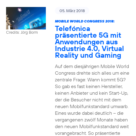
05. März 2018
MOBILE WORLD CONGRESS 2018:
Telefónica
Credits: Jörg Borm
präsentierte 5G mit
Anwendungen aus
Industrie 4.0, Virtual
Reality und Gaming
Auf dem diesjährigen Mobile World
Congress drehte sich alles um eine
zentrale Frage: Wann kommt 5G?
So gab es fast keinen Hersteller,
keinen Anbieter und kein Start-Up,
der die Besucher nicht mit dem
neuen Mobilfunkstandard umwarb.
Eines wurde dabei deutlich – die
vergangenen zwölf Monate haben
den neuen Mobilfunkstandard weit
vorangebracht. So präsentierte