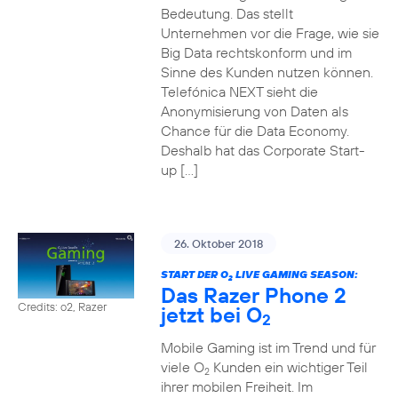
Bedeutung. Das stellt
Unternehmen vor die Frage, wie sie
Big Data rechtskonform und im
Sinne des Kunden nutzen können.
Telefónica NEXT sieht die
Anonymisierung von Daten als
Chance für die Data Economy.
Deshalb hat das Corporate Start-
up […]
26. Oktober 2018
START DER O
LIVE GAMING SEASON:
2
Das Razer Phone 2
Credits: o2, Razer
jetzt bei O
2
Mobile Gaming ist im Trend und für
viele O
Kunden ein wichtiger Teil
2
ihrer mobilen Freiheit. Im