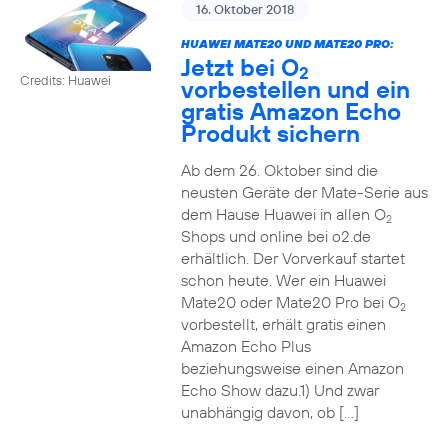
16. Oktober 2018
HUAWEI MATE20 UND MATE20 PRO:
Jetzt bei O
2
Credits: Huawei
vorbestellen und ein
gratis Amazon Echo
Produkt sichern
Ab dem 26. Oktober sind die
neusten Geräte der Mate-Serie aus
dem Hause Huawei in allen O
2
Shops und online bei o2.de
erhältlich. Der Vorverkauf startet
schon heute. Wer ein Huawei
Mate20 oder Mate20 Pro bei O
2
vorbestellt, erhält gratis einen
Amazon Echo Plus
beziehungsweise einen Amazon
Echo Show dazu.1) Und zwar
unabhängig davon, ob […]