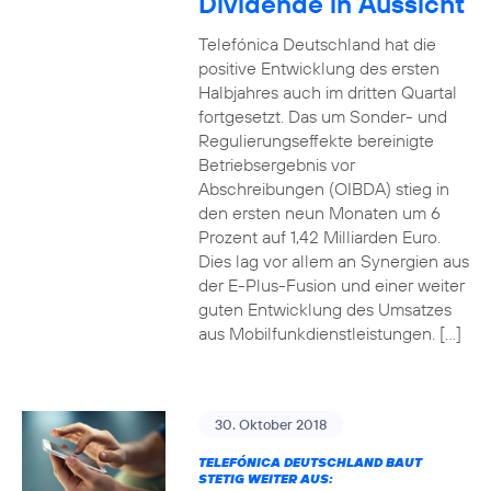
Dividende in Aussicht
Telefónica Deutschland hat die
positive Entwicklung des ersten
Halbjahres auch im dritten Quartal
fortgesetzt. Das um Sonder- und
Regulierungseffekte bereinigte
Betriebsergebnis vor
Abschreibungen (OIBDA) stieg in
den ersten neun Monaten um 6
Prozent auf 1,42 Milliarden Euro.
Dies lag vor allem an Synergien aus
der E-Plus-Fusion und einer weiter
guten Entwicklung des Umsatzes
aus Mobilfunkdienstleistungen. […]
30. Oktober 2018
TELEFÓNICA DEUTSCHLAND BAUT
STETIG WEITER AUS: