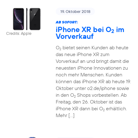
19. Oktober 2018
AB SOFORT:
iPhone XR bei O
im
2
Credits: Apple
Vorverkauf
O
bietet seinen Kunden ab heute
2
das neue iPhone XR zum
Vorverkauf an und bringt damit die
neuesten iPhone Innovationen zu
noch mehr Menschen. Kunden
können das iPhone XR ab heute 19.
Oktober unter o2.de/iphone sowie
in den O
Shops vorbestellen. Ab
2
Freitag, den 26. Oktober ist das
iPhone XR dann bei O
erhältlich.
2
Mehr […]