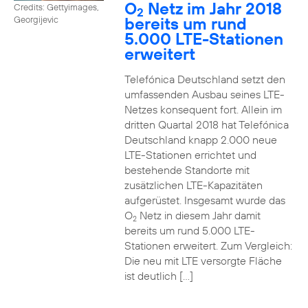
O
Netz im Jahr 2018
Credits: Gettyimages,
2
bereits um rund
Georgijevic
5.000 LTE-Stationen
erweitert
Telefónica Deutschland setzt den
umfassenden Ausbau seines LTE-
Netzes konsequent fort. Allein im
dritten Quartal 2018 hat Telefónica
Deutschland knapp 2.000 neue
LTE-Stationen errichtet und
bestehende Standorte mit
zusätzlichen LTE-Kapazitäten
aufgerüstet. Insgesamt wurde das
O
Netz in diesem Jahr damit
2
bereits um rund 5.000 LTE-
Stationen erweitert. Zum Vergleich:
Die neu mit LTE versorgte Fläche
ist deutlich […]