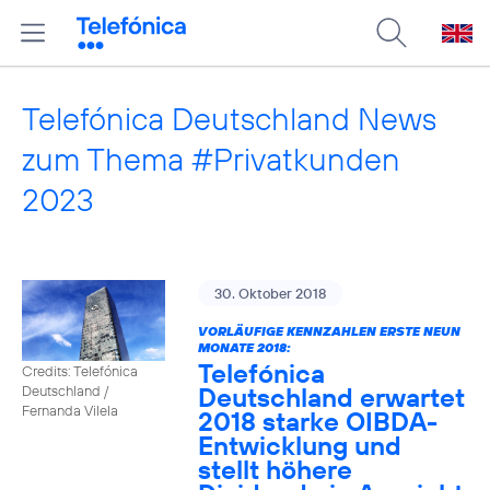
Telefónica Deutschland News
zum Thema #Privatkunden
2023
30. Oktober 2018
VORLÄUFIGE KENNZAHLEN ERSTE NEUN
MONATE 2018:
Telefónica
Credits: Telefónica
Deutschland erwartet
Deutschland /
Fernanda Vilela
2018 starke OIBDA-
Entwicklung und
stellt höhere