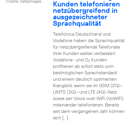
Credits: Gettyimages
Kunden telefonieren
netzübergreifend in
ausgezeichneter
Sprachqualität
Telefónica Deutschland und
Vodafone haben die Sprachqualität
für netzübergreifende Telefonate
ihrer Kunden weiter verbessert.
Vodafone- und O
Kunden
2
profitieren ab sofort stets vom
bestmöglichen Sprachstandard
und einem deutlich optimierten
Klangbild, wenn sie im GSM (2G)-,
UMTS (3G)- und LTE (4G)-Netz
sowie per Voice over WiFi (VoWiFi)
miteinander telefonieren. Bereits
seit dem vergangenen Jahr können
sich […]