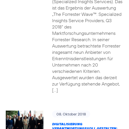
(Specialized Insights Services). Das
ist das Ergebnis der Auswertung
„The Forrester Wave™: Specialized
Insights Service Providers, Q3
2018“ des
Marktforschungsunternehmens
Forrester Research. In seiner
Auswertung betrachtete Forrester
insgesamt neun Anbieter von
Erkenntnisdienstleistungen für
Unternehmen nach 20
verschiedenen Kriterien.
Ausgewertet wurden das derzeit
zur Verfügung stehende Angebot,
[…]
08. Oktober 2018
DIGITALISIERUNG
VERANTWORTUNGSVOLL GESTALTEN: