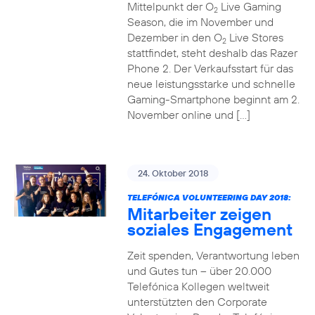
Mittelpunkt der O
Live Gaming
2
Season, die im November und
Dezember in den O
Live Stores
2
stattfindet, steht deshalb das Razer
Phone 2. Der Verkaufsstart für das
neue leistungsstarke und schnelle
Gaming-Smartphone beginnt am 2.
November online und […]
24. Oktober 2018
TELEFÓNICA VOLUNTEERING DAY 2018:
Mitarbeiter zeigen
soziales Engagement
Zeit spenden, Verantwortung leben
und Gutes tun – über 20.000
Telefónica Kollegen weltweit
unterstützten den Corporate