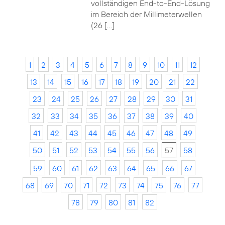
vollständigen End-to-End-Lösung
im Bereich der Millimeterwellen
(26 […]
1
2
3
4
5
6
7
8
9
10
11
12
13
14
15
16
17
18
19
20
21
22
23
24
25
26
27
28
29
30
31
32
33
34
35
36
37
38
39
40
41
42
43
44
45
46
47
48
49
50
51
52
53
54
55
56
57
58
59
60
61
62
63
64
65
66
67
68
69
70
71
72
73
74
75
76
77
78
79
80
81
82