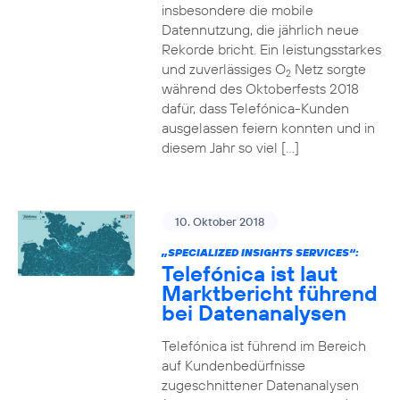
insbesondere die mobile
Datennutzung, die jährlich neue
Rekorde bricht. Ein leistungsstarkes
und zuverlässiges O
Netz sorgte
2
während des Oktoberfests 2018
dafür, dass Telefónica-Kunden
ausgelassen feiern konnten und in
diesem Jahr so viel […]
10. Oktober 2018
„SPECIALIZED INSIGHTS SERVICES“:
Telefónica ist laut
Marktbericht führend
bei Datenanalysen
Telefónica ist führend im Bereich
auf Kundenbedürfnisse
zugeschnittener Datenanalysen