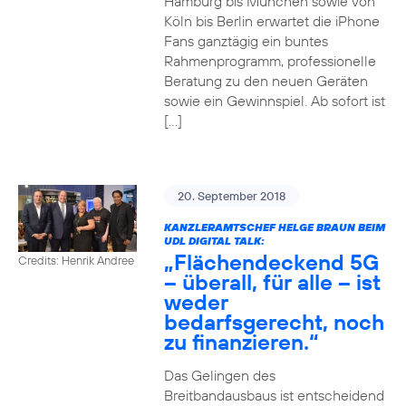
Hamburg bis München sowie von
Köln bis Berlin erwartet die iPhone
Fans ganztägig ein buntes
Rahmenprogramm, professionelle
Beratung zu den neuen Geräten
sowie ein Gewinnspiel. Ab sofort ist
[…]
20. September 2018
KANZLERAMTSCHEF HELGE BRAUN BEIM
UDL DIGITAL TALK:
„Flächendeckend 5G
Credits: Henrik Andree
– überall, für alle – ist
weder
bedarfsgerecht, noch
zu finanzieren.“
Das Gelingen des
Breitbandausbaus ist entscheidend