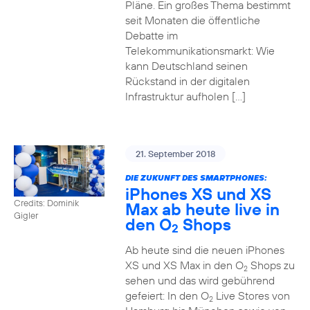
Pläne. Ein großes Thema bestimmt
seit Monaten die öffentliche
Debatte im
Telekommunikationsmarkt: Wie
kann Deutschland seinen
Rückstand in der digitalen
Infrastruktur aufholen […]
21. September 2018
DIE ZUKUNFT DES SMARTPHONES:
iPhones XS und XS
Credits: Dominik
Max ab heute live in
Gigler
den O
Shops
2
Ab heute sind die neuen iPhones
XS und XS Max in den O
Shops zu
2
sehen und das wird gebührend
gefeiert: In den O
Live Stores von
2