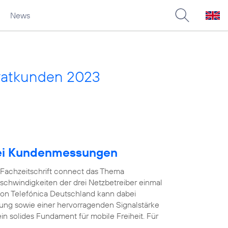
News
vatkunden 2023
bei Kundenmessungen
e Fachzeitschrift connect das Thema
schwindigkeiten der drei Netzbetreiber einmal
on Telefónica Deutschland kann dabei
ung sowie einer hervorragenden Signalstärke
in solides Fundament für mobile Freiheit. Für