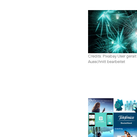
Credits: Pixabay User geralt
Ausschnitt bearbeitet