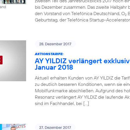
zweiten Teil des Jahresrückblicks 2017 noch ein
bis Dezember zusammen. Das zweite Halbjahr be
land
den Vorstand von Telefónica Deutschland, O
B
2
Geburtstag, der Telefónica Startup-Accelerato
28. Dezember 2017
AKTIONSTARIFE:
AY YILDIZ verlängert exklusiv
Januar 2018
Aktuell erhalten Kunden von AY YILDIZ die Tarif
zu deutlich besseren Konditionen, wenn sie ein
Mobilfunkmarke abschließen. Aufgrund des ho
Resonanz verlängert AY YILDIZ die laufende Akti
sind im Fachhandel, bei […]
27. Dezember 2017