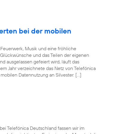
erten bei der mobilen
Feuerwerk, Musik und eine fröhliche
 Glückwünsche und das Teilen der eigenen
d ausgelassen gefeiert wird, läuft das
sem Jahr verzeichnete das Netz von Telefónica
mobilen Datennutzung an Silvester. […]
 bei Telefónica Deutschland fassen wir im