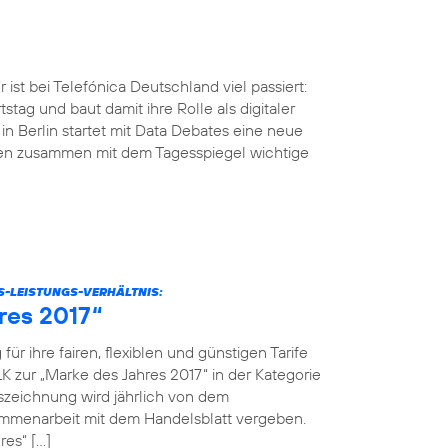
ist bei Telefónica Deutschland viel passiert:
tstag und baut damit ihre Rolle als digitaler
n Berlin startet mit Data Debates eine neue
men zusammen mit dem Tagesspiegel wichtige
S-LEISTUNGS-VERHÄLTNIS:
res 2017“
r ihre fairen, flexiblen und günstigen Tarife
K zur „Marke des Jahres 2017“ in der Kategorie
szeichnung wird jährlich von dem
menarbeit mit dem Handelsblatt vergeben.
res“ […]