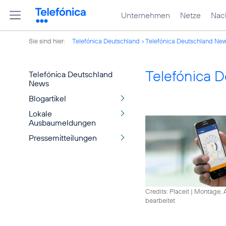
Unternehmen
Netze
Nach
Sie sind hier:
Telefónica Deutschland
Telefónica Deutschland Ne
Telefónica 
Telefónica Deutschland
News
Blogartikel
Lokale
Ausbaumeldungen
Pressemitteilungen
Credits: Placeit
|
Montage, A
bearbeitet