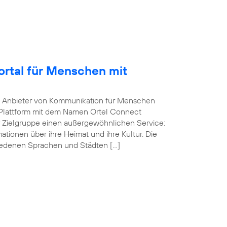
Portal für Menschen mit
he Anbieter von Kommunikation für Menschen
-Plattform mit dem Namen Ortel Connect
r Zielgruppe einen außergewöhnlichen Service:
ationen über ihre Heimat und ihre Kultur. Die
iedenen Sprachen und Städten […]