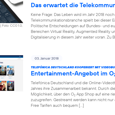
Das erwartet die Telekommun
Keine Frage: Das Leben wird im Jahr 2018 noch 
Telekommunikationsbranche spielt bei dieser En
Politische Entscheidungen auf Bundes- und e
|
Foto: CC0 1.0,
Bereichen Virtual Reality, Augmented Reality un
Digitalisierung in diesem Jahr weiter voran. Zu 
03. Januar 2018
TELEFÓNICA DEUTSCHLAND KOOPERIERT MIT VIDEOBU
Entertainment-Angebot im O
Telefónica Deutschland und die Online-Vide
Jahres ihre Zusammenarbeit bekannt. Durch di
Möglichkeit, über den O
App Shop auf eine rie
2
zuzugreifen. Gestreamt werden kann nicht nu
Free Tarifen auch bequem […]