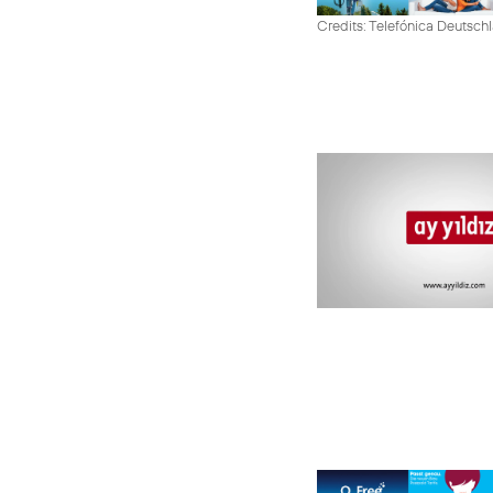
Credits: Telefónica Deutsch