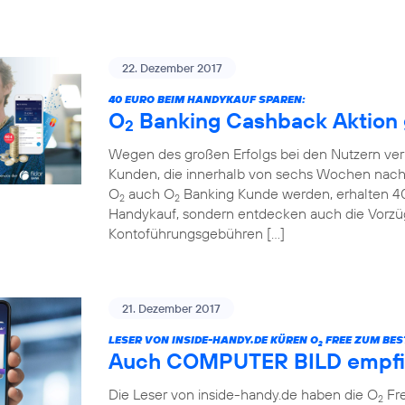
22. Dezember 2017
40 EURO BEIM HANDYKAUF SPAREN:
O
Banking Cashback Aktion g
2
Wegen des großen Erfolgs bei den Nutzern ver
Kunden, die innerhalb von sechs Wochen nach
O
auch O
Banking Kunde werden, erhalten 40 
2
2
Handykauf, sondern entdecken auch die Vorzü
Kontoführungsgebühren […]
21. Dezember 2017
LESER VON INSIDE-HANDY.DE KÜREN O
FREE ZUM BEST
2
Auch COMPUTER BILD empfi
Die Leser von inside-handy.de haben die O
Fre
2