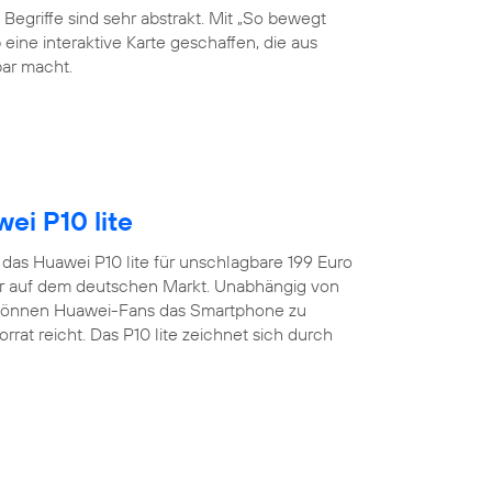
 Begriffe sind sehr abstrakt. Mit „So bewegt
eine interaktive Karte geschaffen, die aus
ar macht.
ei P10 lite
t das Huawei P10 lite für unschlagbare 199 Euro
er auf dem deutschen Markt. Unabhängig von
 können Huawei-Fans das Smartphone zu
rat reicht. Das P10 lite zeichnet sich durch