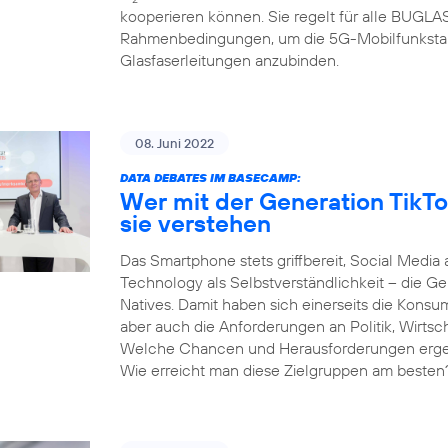
kooperieren können. Sie regelt für alle BUGL
Rahmenbedingungen, um die 5G-Mobilfunksta
Glasfaserleitungen anzubinden.
08. Juni 2022
DATA DEBATES IM BASECAMP:
Wer mit der Generation TikTo
sie verstehen
Das Smartphone stets griffbereit, Social Media 
Technology als Selbstverständlichkeit – die Gen
Natives. Damit haben sich einerseits die Kons
aber auch die Anforderungen an Politik, Wirtsc
Welche Chancen und Herausforderungen ergeben
Wie erreicht man diese Zielgruppen am besten