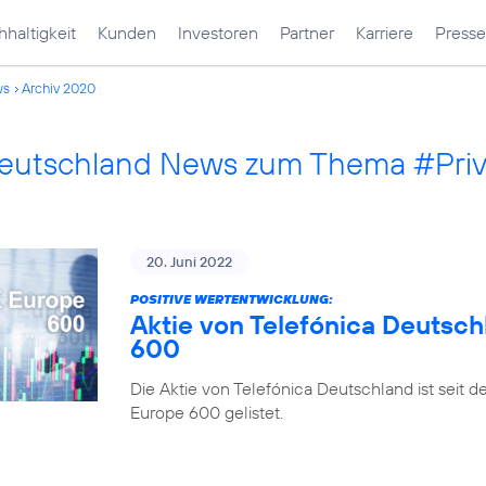
haltigkeit
Kunden
Investoren
Partner
Karriere
Presse
ws
Archiv 2020
Deutschland News zum Thema #Pri
20. Juni 2022
POSITIVE WERTENTWICKLUNG:
Aktie von Telefónica Deutsch
600
Die Aktie von Telefónica Deutschland ist seit 
Europe 600 gelistet.