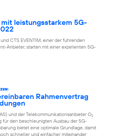
mit leistungsstarkem 5G-
2022
 und CTS EVENTIM, einer der führenden
nt-Anbieter, starten mit einer exzellenten 5G-
ZEN:
ereinbaren Rahmenvertrag
ndungen
AS) und der Telekommunikationsanbieter O
2
g für den beschleunigten Ausbau der 5G-
inbarung bietet eine optimale Grundlage, damit
och schneller und einfacher miteinander