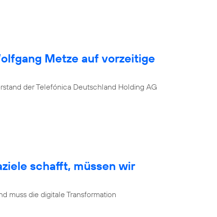
Wolfgang Metze auf vorzeitige
orstand der Telefónica Deutschland Holding AG
ziele schafft, müssen wir
d muss die digitale Transformation