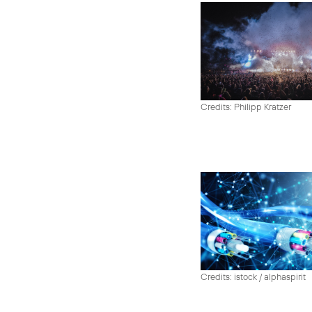
Credits: Philipp Kratzer
Credits: istock / alphaspirit