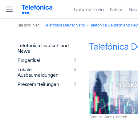
Unternehmen
Netze
Nach
Sie sind hier:
Telefónica Deutschland
Telefónica Deutschland Ne
Telefónica 
Telefónica Deutschland
News
Blogartikel
Lokale
Ausbaumeldungen
Pressemitteilungen
Credits: iStock, edited