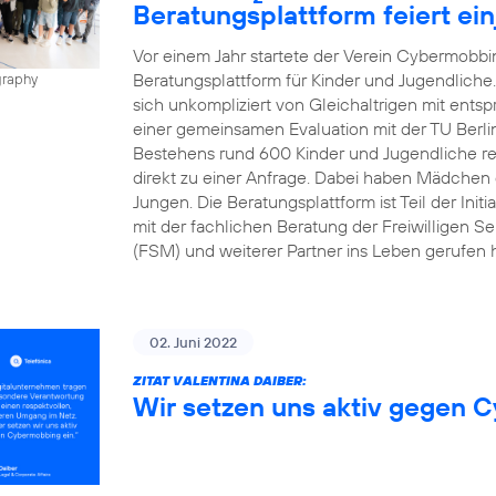
Beratungsplattform feiert ei
Vor einem Jahr startete der Verein Cybermobbin
Beratungsplattform für Kinder und Jugendliche
graphy
sich unkompliziert von Gleichaltrigen mit ents
einer gemeinsamen Evaluation mit der TU Berli
Bestehens rund 600 Kinder und Jugendliche regis
direkt zu einer Anfrage. Dabei haben Mädchen d
Jungen. Die Beratungsplattform ist Teil der Init
mit der fachlichen Beratung der Freiwilligen Se
(FSM) und weiterer Partner ins Leben gerufen h
02. Juni 2022
ZITAT VALENTINA DAIBER:
Wir setzen uns aktiv gegen 