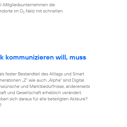
AS-Mitgliedsunternehmen die
ndorte im O
Netz mit schnellen
2
k kommunizieren will, muss
als fester Bestandteil des Alltags und Smart
erationen „Z“ wie auch „Alpha“ sind Digital
umwünsche und Marktbedürfnisse, andererseits
haft und Gesellschaft erheblich verändert.
 sich daraus für alle beteiligten Akteure?
?