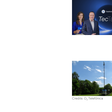
Credits: O
Telefónica
2