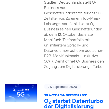
Städten Deutschlands stellt O
2
Business neue
Geschäftskundentarife für das 5G-
Zeitalter vor. Zu einem Top-Preis-
Leistungs-Verhältnis bietet O
2
Business seinen Geschäftskunden
ab dem 12. Oktober das erste
Mobilfunk-Tarifportfolio mit
unlimitiertem Sprach- und
Datenvolumen auf dem deutschen
B2B-Mobilfunkmarkt – inklusive
5G(1). Damit öffnet O
Business den
2
Zugang zum Digitalisierungs-Turbo.
24. September 2020
5G-NETZ AB 3. OKTOBER LIVE:
O
startet Datenturbo
2
der Digitalisierung