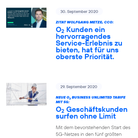
30. September 2020
ZITAT WOLFGANG METZE, CCO:
O
Kunden ein
2
hervorragendes
Service-Erlebnis zu
bieten, hat für uns
oberste Priorität.
29. September 2020
NEUE O
BUSINESS UNLIMITED TARIFE
2
MIT 5G:
O
Geschäftskunden
2
surfen ohne Limit
Mit dem bevorstehenden Start des
5G-Netzes in den fünf größten