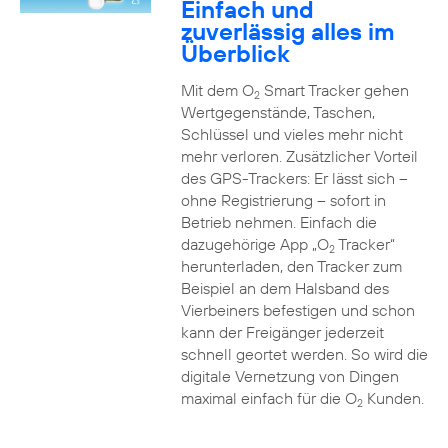
Einfach und
zuverlässig alles im
Überblick
Mit dem O
Smart Tracker gehen
2
Wertgegenstände, Taschen,
Schlüssel und vieles mehr nicht
mehr verloren. Zusätzlicher Vorteil
des GPS-Trackers: Er lässt sich –
ohne Registrierung – sofort in
Betrieb nehmen. Einfach die
dazugehörige App „O
Tracker“
2
herunterladen, den Tracker zum
Beispiel an dem Halsband des
Vierbeiners befestigen und schon
kann der Freigänger jederzeit
schnell geortet werden. So wird die
digitale Vernetzung von Dingen
maximal einfach für die O
Kunden.
2