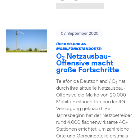
07. September 2020
ÜBER 20.000 4G-
MOBILFUNKSTANDORTE:
O
Netzausbau-
2
Offensive macht
große Fortschritte
Telefónica Deutschland / O
hat
2
durch ihre aktuelle Netzausbau-
Offensive die Marke von 20.000
Mobilfunkstandorten bei der 4G-
Versorgung geknackt. Seit
Jahresbeginn hat der Netzbetreiber
rund 4.000 flächenwirksame 4G-
Stationen errichtet, um zahlreiche
Orte und Gemeindeteile erstmals