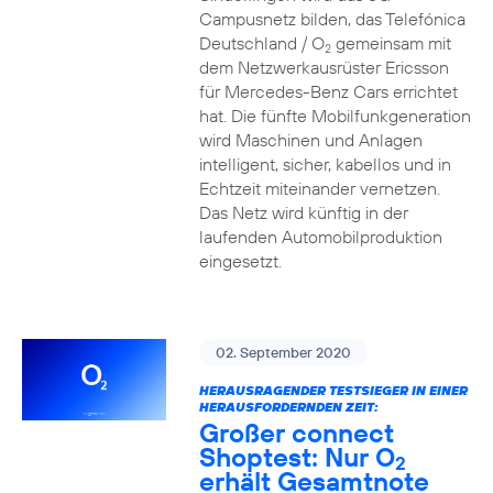
Campusnetz bilden, das Telefónica
Deutschland / O
gemeinsam mit
2
dem Netzwerkausrüster Ericsson
für Mercedes-Benz Cars errichtet
hat. Die fünfte Mobilfunkgeneration
wird Maschinen und Anlagen
intelligent, sicher, kabellos und in
Echtzeit miteinander vernetzen.
Das Netz wird künftig in der
laufenden Automobilproduktion
eingesetzt.
02. September 2020
HERAUSRAGENDER TESTSIEGER IN EINER
HERAUSFORDERNDEN ZEIT:
Großer connect
Shoptest: Nur O
2
erhält Gesamtnote