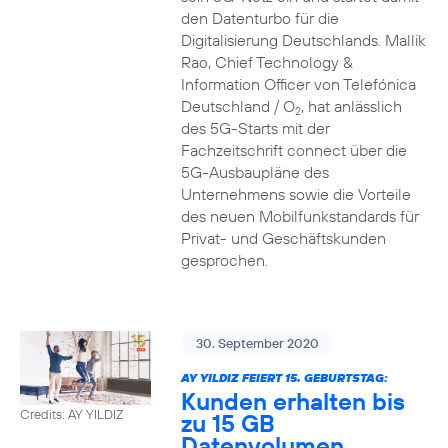
den Datenturbo für die
Digitalisierung Deutschlands. Mallik
Rao, Chief Technology &
Information Officer von Telefónica
Deutschland / O
, hat anlässlich
2
des 5G-Starts mit der
Fachzeitschrift connect über die
5G-Ausbaupläne des
Unternehmens sowie die Vorteile
des neuen Mobilfunkstandards für
Privat- und Geschäftskunden
gesprochen.
30. September 2020
AY YILDIZ FEIERT 15. GEBURTSTAG:
Kunden erhalten bis
Credits: AY YILDIZ
zu 15 GB
Datenvolumen