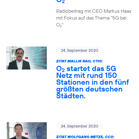
2
Radiobeitrag mit CEO Markus Haas
mit Fokus auf das Thema "5G bei
O
"
2
24. September 2020
ZITAT MALLIK RAO, CTIO:
O
startet das 5G
2
Netz mit rund 150
Stationen in den fünf
größten deutschen
Städten.
24. September 2020
ZITAT WOLFGANG METZE, CCO: