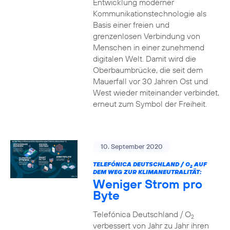
Entwicklung moderner
Kommunikationstechnologie als
Basis einer freien und
grenzenlosen Verbindung von
Menschen in einer zunehmend
digitalen Welt. Damit wird die
Oberbaumbrücke, die seit dem
Mauerfall vor 30 Jahren Ost und
West wieder miteinander verbindet,
erneut zum Symbol der Freiheit.
10. September 2020
TELEFÓNICA DEUTSCHLAND / O
AUF
2
DEM WEG ZUR KLIMANEUTRALITÄT:
Weniger Strom pro
Byte
Telefónica Deutschland / O
2
verbessert von Jahr zu Jahr ihren