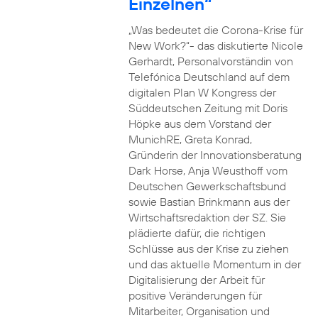
Einzelnen“
„Was bedeutet die Corona-Krise für
New Work?“- das diskutierte Nicole
Gerhardt, Personalvorständin von
Telefónica Deutschland auf dem
digitalen Plan W Kongress der
Süddeutschen Zeitung mit Doris
Höpke aus dem Vorstand der
MunichRE, Greta Konrad,
Gründerin der Innovationsberatung
Dark Horse, Anja Weusthoff vom
Deutschen Gewerkschaftsbund
sowie Bastian Brinkmann aus der
Wirtschaftsredaktion der SZ. Sie
plädierte dafür, die richtigen
Schlüsse aus der Krise zu ziehen
und das aktuelle Momentum in der
Digitalisierung der Arbeit für
positive Veränderungen für
Mitarbeiter, Organisation und