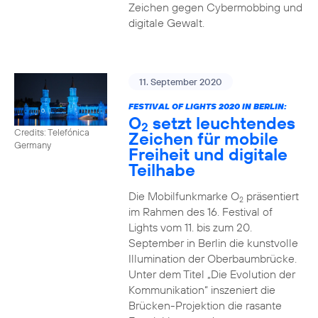
Zeichen gegen Cybermobbing und
digitale Gewalt.
11. September 2020
FESTIVAL OF LIGHTS 2020 IN BERLIN:
O
setzt leuchtendes
2
Credits: Telefónica
Zeichen für mobile
Germany
Freiheit und digitale
Teilhabe
Die Mobilfunkmarke O
präsentiert
2
im Rahmen des 16. Festival of
Lights vom 11. bis zum 20.
September in Berlin die kunstvolle
Illumination der Oberbaumbrücke.
Unter dem Titel „Die Evolution der
Kommunikation“ inszeniert die
Brücken-Projektion die rasante