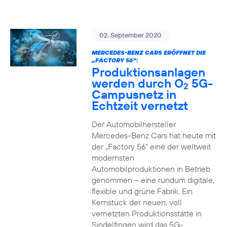
02. September 2020
MERCEDES-BENZ CARS ERÖFFNET DIE
„FACTORY 56“:
Produktionsanlagen
werden durch O
5G-
2
Campusnetz in
Echtzeit vernetzt
Der Automobilhersteller
Mercedes-Benz Cars hat heute mit
der „Factory 56“ eine der weltweit
modernsten
Automobilproduktionen in Betrieb
genommen – eine rundum digitale,
flexible und grüne Fabrik. Ein
Kernstück der neuen, voll
vernetzten Produktionsstätte in
Sindelfingen wird das 5G-