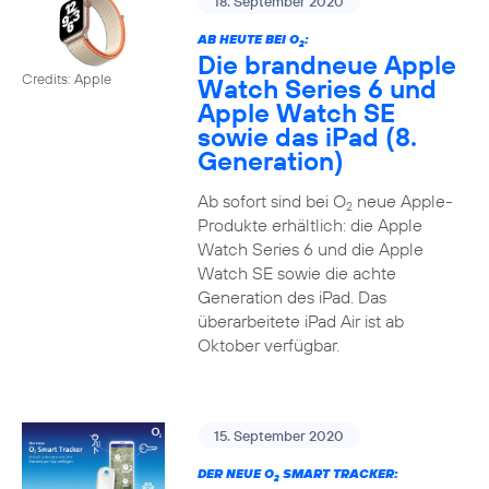
18. September 2020
AB HEUTE BEI O
:
2
Die brandneue Apple
Credits: Apple
Watch Series 6 und
Apple Watch SE
sowie das iPad (8.
Generation)
Ab sofort sind bei O
neue Apple-
2
Produkte erhältlich: die Apple
Watch Series 6 und die Apple
Watch SE sowie die achte
Generation des iPad. Das
überarbeitete iPad Air ist ab
Oktober verfügbar.
15. September 2020
DER NEUE O
SMART TRACKER:
2