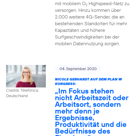
mit mobilem O
Highspeed-Netz zu
2
versorgen. Hinzu kommen über
2.000 weitere 4G-Sender, die an
bestehenden Standorten für mehr
Kapazitäten und höhere
Surfgeschwindigkeiten bei der
mobilen Datennutzung sorgen.
04. September 2020
NICOLE GERHARDT AUF DEM PLAN W
KONGRESS:
„Im Fokus stehen
Credits: Telefónica
nicht Arbeitszeit oder
Deutschland
Arbeitsort, sondern
mehr denn je
Ergebnisse,
Produktivität und die
Bedürfnisse des