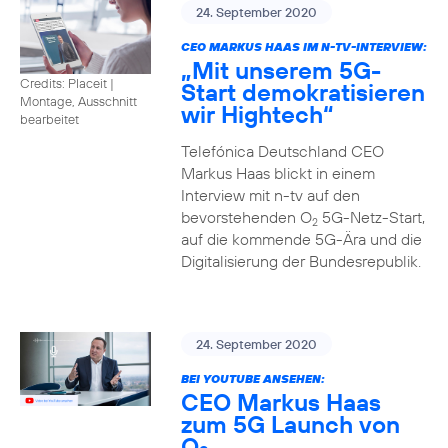
24. September 2020
CEO MARKUS HAAS IM N-TV-INTERVIEW:
„Mit unserem 5G-
Credits: Placeit
|
Start demokratisieren
Montage, Ausschnitt
wir Hightech“
bearbeitet
Telefónica Deutschland CEO
Markus Haas blickt in einem
Interview mit n-tv auf den
bevorstehenden O
5G-Netz-Start,
2
auf die kommende 5G-Ära und die
Digitalisierung der Bundesrepublik.
24. September 2020
BEI YOUTUBE ANSEHEN:
CEO Markus Haas
zum 5G Launch von
O