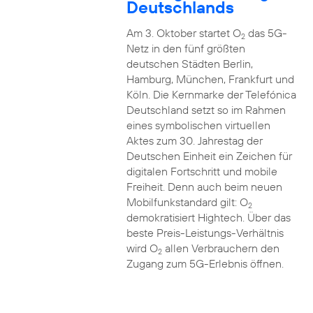
Deutschlands
Am 3. Oktober startet O
das 5G-
2
Netz in den fünf größten
deutschen Städten Berlin,
Hamburg, München, Frankfurt und
Köln. Die Kernmarke der Telefónica
Deutschland setzt so im Rahmen
eines symbolischen virtuellen
Aktes zum 30. Jahrestag der
Deutschen Einheit ein Zeichen für
digitalen Fortschritt und mobile
Freiheit. Denn auch beim neuen
Mobilfunkstandard gilt: O
2
demokratisiert Hightech. Über das
beste Preis-Leistungs-Verhältnis
wird O
allen Verbrauchern den
2
Zugang zum 5G-Erlebnis öffnen.