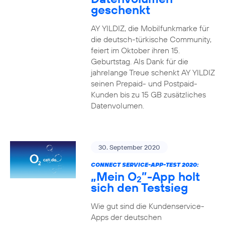
geschenkt
AY YILDIZ, die Mobilfunkmarke für
die deutsch-türkische Community,
feiert im Oktober ihren 15.
Geburtstag. Als Dank für die
jahrelange Treue schenkt AY YILDIZ
seinen Prepaid- und Postpaid-
Kunden bis zu 15 GB zusätzliches
Datenvolumen.
30. September 2020
CONNECT SERVICE-APP-TEST 2020:
„Mein O
”-App holt
2
sich den Testsieg
Wie gut sind die Kundenservice-
Apps der deutschen