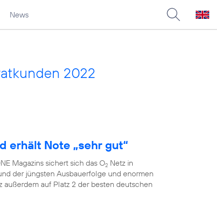
News
vatkunden 2022
d erhält Note „sehr gut“
E Magazins sichert sich das O
Netz in
2
grund der jüngsten Ausbauerfolge und enormen
 außerdem auf Platz 2 der besten deutschen