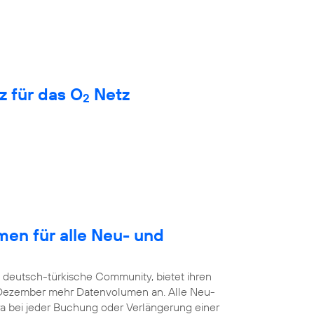
z für das O
Netz
2
en für alle Neu- und
e deutsch-türkische Community, bietet ihren
. Dezember mehr Datenvolumen an. Alle Neu-
a bei jeder Buchung oder Verlängerung einer