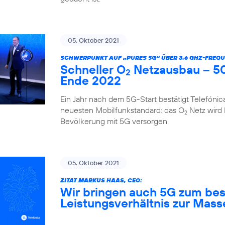
05. Oktober 2021
SCHWERPUNKT AUF „PURES 5G“ ÜBER 3.6 GHZ-FREQU
Schneller O
Netzausbau – 50
2
Ende 2022
Ein Jahr nach dem 5G-Start bestätigt Telefóni
neuesten Mobilfunkstandard: das O
Netz wird
2
Bevölkerung mit 5G versorgen.
05. Oktober 2021
ZITAT MARKUS HAAS, CEO:
Wir bringen auch 5G zum bes
Leistungsverhältnis zur Mass