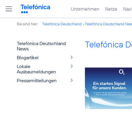
Unternehmen
Netze
Nach
Sie sind hier:
Telefónica Deutschland
Telefónica Deutschland Ne
Telefónica 
Telefónica Deutschland
News
Blogartikel
Lokale
Ausbaumeldungen
Pressemitteilungen