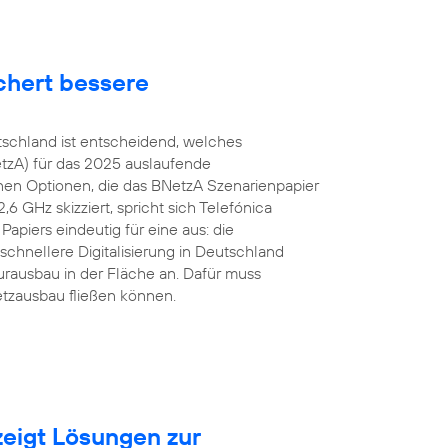
chert bessere
tschland ist entscheidend, welches
tzA) für das 2025 auslaufende
en Optionen, die das BNetzA Szenarienpapier
 GHz skizziert, spricht sich Telefónica
apiers eindeutig für eine aus: die
schnellere Digitalisierung in Deutschland
urausbau in der Fläche an. Dafür muss
etzausbau fließen können.
eigt Lösungen zur