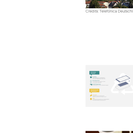
Credits: Telefónica Deutsch