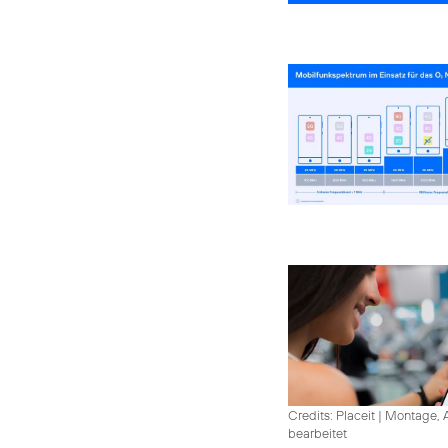
Credits: Placeit
|
Montage, A
bearbeitet