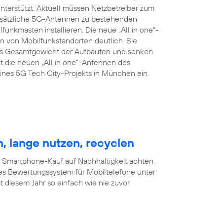
terstützt. Aktuell müssen Netzbetreiber zum
zusätzliche 5G-Antennen zu bestehenden
nkmasten installieren. Die neue „All in one“-
 von Mobilfunkstandorten deutlich. Sie
das Gesamtgewicht der Aufbauten und senken
t die neuen „All in one“-Antennen des
nes 5G Tech City-Projekts in München ein.
, lange nutzen, recyclen
m Smartphone-Kauf auf Nachhaltigkeit achten.
es Bewertungssystem für Mobiltelefone unter
 diesem Jahr so einfach wie nie zuvor.