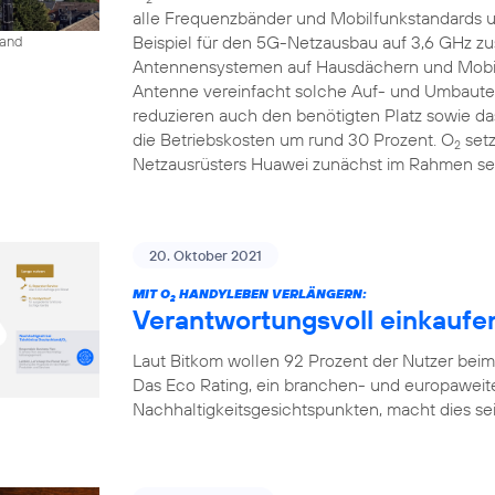
alle Frequenzbänder und Mobilfunkstandards un
Beispiel für den 5G-Netzausbau auf 3,6 GHz 
land
Antennensystemen auf Hausdächern und Mobilfu
Antenne vereinfacht solche Auf- und Umbauten
reduzieren auch den benötigten Platz sowie 
die Betriebskosten um rund 30 Prozent. O
setz
2
Netzausrüsters Huawei zunächst im Rahmen sei
20. Oktober 2021
MIT O
HANDYLEBEN VERLÄNGERN:
2
Verantwortungsvoll einkaufen
Laut Bitkom wollen 92 Prozent der Nutzer bei
Das Eco Rating, ein branchen- und europaweit
Nachhaltigkeitsgesichtspunkten, macht dies seit