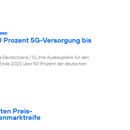
ENZ:
 Prozent 5G-Versorgung bis
ca Deutschland / O
ihre Ausbaupläne für den
2
 Ende 2022 über 50 Prozent der deutschen
ten Preis-
enmarktreife