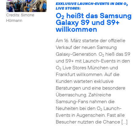
EXKLUSIVE LAUNCH-EVENTS IN DEN O
2
LIVE STORES:
O
heißt das Samsung
Credits: Simone
2
Galaxy S9 und S9+
Hörmann
willkommen
Am 16. März startete der offizielle
Verkauf der neuen Samsung
Galaxy-Generation. O
hieß das S9
2
und S9+ mit Launch-Events in den
O
Live Stores München und
2
Frankfurt willkommen. Auf die
Kunden warteten exklusive
Beratungen und eine besondere
Überraschung. Zahlreiche
Samsung-Fans nahmen die
Neuheiten bei den O
Launch-
2
Events in Augenschein. Fast alle
Besucher nutzten die Chance […]