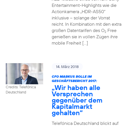
Entertainment-Highlights wie die
Actionkamera „HDR-AS50“
inklusive – solange der Vorrat
reicht. In Kombination mit den extra
großen Datentarifen des O
Free
2
genießen sie in vollen Zügen ihre
mobile Freiheit […]
14. März 2018
CFO MARKUS ROLLE IM
GESCHÄFTSBERICHT 2017:
„Wir haben alle
Credits: Telefónica
Versprechen
Deutschland
gegenüber dem
Kapitalmarkt
gehalten“
Telefónica Deutschland blickt auf