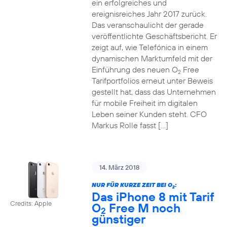
ein erfolgreiches und
ereignisreiches Jahr 2017 zurück.
Das veranschaulicht der gerade
veröffentlichte Geschäftsbericht. Er
zeigt auf, wie Telefónica in einem
dynamischen Marktumfeld mit der
Einführung des neuen O
Free
2
Tarifportfolios erneut unter Beweis
gestellt hat, dass das Unternehmen
für mobile Freiheit im digitalen
Leben seiner Kunden steht. CFO
Markus Rolle fasst […]
14. März 2018
NUR FÜR KURZE ZEIT BEI O
:
2
Das iPhone 8 mit Tarif
Credits: Apple
O
Free M noch
2
günstiger