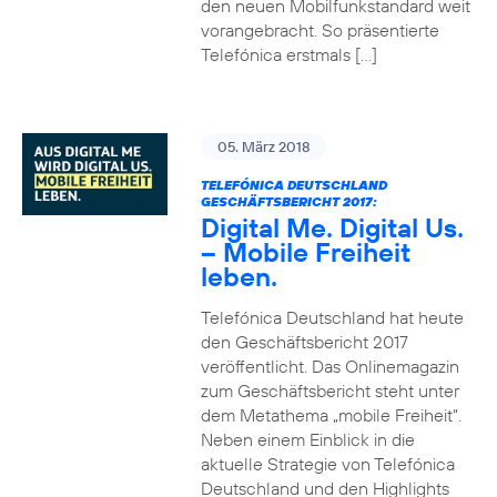
den neuen Mobilfunkstandard weit
vorangebracht. So präsentierte
Telefónica erstmals […]
05. März 2018
TELEFÓNICA DEUTSCHLAND
GESCHÄFTSBERICHT 2017:
Digital Me. Digital Us.
– Mobile Freiheit
leben.
Telefónica Deutschland hat heute
den Geschäftsbericht 2017
veröffentlicht. Das Onlinemagazin
zum Geschäftsbericht steht unter
dem Metathema „mobile Freiheit“.
Neben einem Einblick in die
aktuelle Strategie von Telefónica
Deutschland und den Highlights