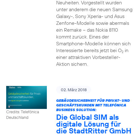
Neuheiten. Vorgestellt wurden
unter anderem die neuen Samsung
Galaxy-, Sony Xperia- und Asus
Zenfone-Modelle sowie abermals
ein Remake – das Nokia 8110
kommt zurück. Eines der
Smartphone-Modelle können sich
Interessierte bereits jetzt bei O
in
2
einer attraktiven Vorbesteller-
Aktion sichern.
02. März 2018
GEBÄUDESICHERHEIT FÜR PRIVAT- UND
GESCHÄFTSKUNDEN MIT TELEFÓNICA
BUSINESS SOLUTION:
Credits: Telefónica
Die Global SIM als
Deutschland
digitale Lösung für
die StadtRitter GmbH