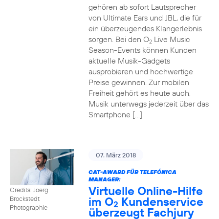
gehören ab sofort Lautsprecher
von Ultimate Ears und JBL, die für
ein überzeugendes Klangerlebnis
sorgen. Bei den O
Live Music
2
Season-Events können Kunden
aktuelle Musik-Gadgets
ausprobieren und hochwertige
Preise gewinnen. Zur mobilen
Freiheit gehört es heute auch,
Musik unterwegs jederzeit über das
Smartphone […]
07. März 2018
CAT-AWARD FÜR TELEFÓNICA
MANAGER:
Virtuelle Online-Hilfe
Credits: Joerg
im O
Kundenservice
Brockstedt
2
Photographie
überzeugt Fachjury