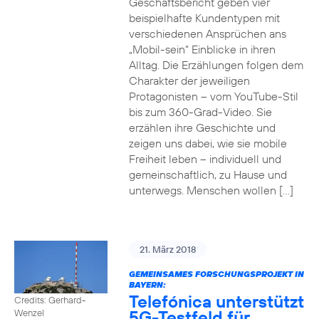
Geschäftsbericht geben vier
beispielhafte Kundentypen mit
verschiedenen Ansprüchen ans
„Mobil-sein“ Einblicke in ihren
Alltag. Die Erzählungen folgen dem
Charakter der jeweiligen
Protagonisten – vom YouTube-Stil
bis zum 360-Grad-Video. Sie
erzählen ihre Geschichte und
zeigen uns dabei, wie sie mobile
Freiheit leben – individuell und
gemeinschaftlich, zu Hause und
unterwegs. Menschen wollen […]
21. März 2018
GEMEINSAMES FORSCHUNGSPROJEKT IN
BAYERN:
Telefónica unterstützt
Credits: Gerhard-
5G-Testfeld für
Wenzel