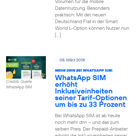
Volumen für die mobile
Datennutzung. Besonders
praktisch: Mit der neuen
Deutschland Flat in der Smart
World L-Option können Nutzer nun
[…]
08. März 2018
MEHR DRIN BEI WHATSAPP SIM:
WhatsApp SIM
Credits: Quelle
erhöht
WhatsApp SIM
Inklusiveinheiten
seiner Tarif-Optionen
um bis zu 33 Prozent
Bei WhatsApp SIM ist ab heute
noch mehr drin – und das zum
selben Preis. Der Prepaid-Anbieter
erhöht die Inklusiveinheiten seiner