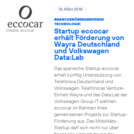
16. März 2018
BRANCHENÜBERGREIFENDE
TECHNOLOGIE:
Startup eccocar
Credits: eccocar
erhält Förderung von
Wayra Deutschland
und Volkswagen
Data:Lab
Das spanische Startup eccocar
erhält künftig Unterstützung von
Telefónica Deutschland und
Volkswagen. Telefónicas Venture-
Einheit Wayra und das Data:Lab der
Volkswagen Group IT wählten
eccocar im Rahmen ihres
gemeinsamen Projekts zur Startup-
Förderung aus. Das Mobilitäts-
Startup darf sich nicht nur über