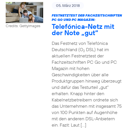
05. März 2018
FESTNETZTEST DER FACHZEITSCHRIFTEN
PC GO UND PC MAGAZIN:
Telefónica-Netz mit
Credits: Gettyimages
der Note „gut“
Das Festnetz von Telefónica
Deutschland (O
DSL) hat im
2
aktuellen Festnetztest der
Fachzeitschriften PC Go und PC
Magazin mit hohen
Geschwindigkeiten über alle
Produktgruppen hinweg überzeugt
und dafür das Testurteil „gut“
erhalten. Knapp hinter den
Kabelnetzbetreibern ordnete sich
das Unternehmen mit insgesamt 75
von 100 Punkten auf Augenhöhe
mit den anderen DSL-Anbietern
ein. Fazit: Laut […]