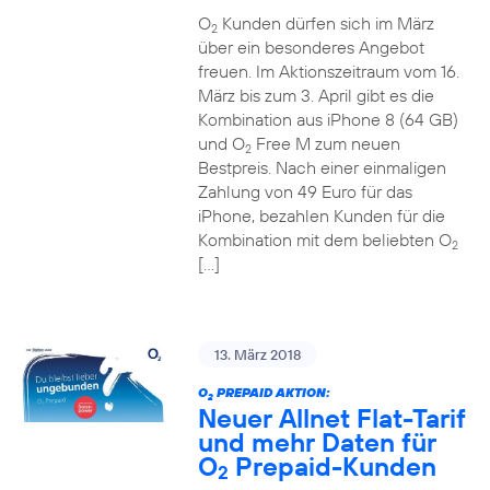
O
Kunden dürfen sich im März
2
über ein besonderes Angebot
freuen. Im Aktionszeitraum vom 16.
März bis zum 3. April gibt es die
Kombination aus iPhone 8 (64 GB)
und O
Free M zum neuen
2
Bestpreis. Nach einer einmaligen
Zahlung von 49 Euro für das
iPhone, bezahlen Kunden für die
Kombination mit dem beliebten O
2
[…]
13. März 2018
O
PREPAID AKTION:
2
Neuer Allnet Flat-Tarif
und mehr Daten für
O
Prepaid-Kunden
2