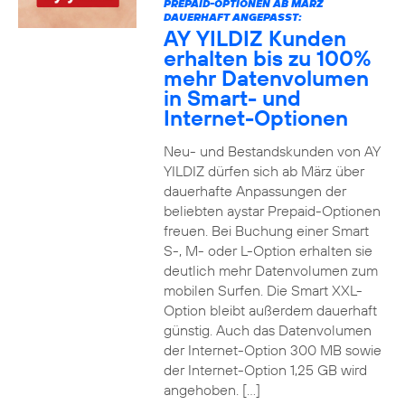
PREPAID-OPTIONEN AB MÄRZ
DAUERHAFT ANGEPASST:
AY YILDIZ Kunden
erhalten bis zu 100%
mehr Datenvolumen
in Smart- und
Internet-Optionen
Neu- und Bestandskunden von AY
YILDIZ dürfen sich ab März über
dauerhafte Anpassungen der
beliebten aystar Prepaid-Optionen
freuen. Bei Buchung einer Smart
S-, M- oder L-Option erhalten sie
deutlich mehr Datenvolumen zum
mobilen Surfen. Die Smart XXL-
Option bleibt außerdem dauerhaft
günstig. Auch das Datenvolumen
der Internet-Option 300 MB sowie
der Internet-Option 1,25 GB wird
angehoben. […]