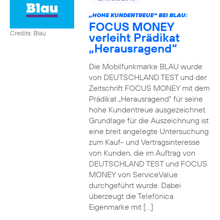
„HOHE KUNDENTREUE“ BEI BLAU:
FOCUS MONEY
Credits: Blau
verleiht Prädikat
„Herausragend“
Die Mobilfunkmarke BLAU wurde
von DEUTSCHLAND TEST und der
Zeitschrift FOCUS MONEY mit dem
Prädikat „Herausragend“ für seine
hohe Kundentreue ausgezeichnet.
Grundlage für die Auszeichnung ist
eine breit angelegte Untersuchung
zum Kauf- und Vertragsinteresse
von Kunden, die im Auftrag von
DEUTSCHLAND TEST und FOCUS
MONEY von ServiceValue
durchgeführt wurde. Dabei
überzeugt die Telefónica
Eigenmarke mit […]