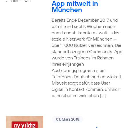
Credits: mitwelt
App mitwelt in
München
Bereits Ende Dezember 2017 und
damit rund sechs Wochen nach
dem Launch konnte mitwelt – das
soziale Netzwerk für München –
über 1.000 Nutzer verzeichnen. Die
standortbezogene Community-App
wurde von Trainees im Rahmen
ihres einjährigen
Ausbildungsprogramms bei
Telefónica Deutschland entwickelt.
Mitwelt sorgt dafür, dass User
digital in Kontakt kommen, um sich
dann aber im wirklichen […]
01. März 2018