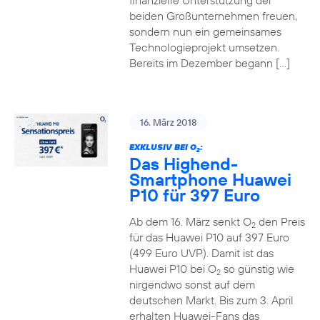
finanzielle Unterstützung der
beiden Großunternehmen freuen,
sondern nun ein gemeinsames
Technologieprojekt umsetzen.
Bereits im Dezember begann […]
16. März 2018
EXKLUSIV BEI O
:
2
Das Highend-
Smartphone Huawei
P10 für 397 Euro
Ab dem 16. März senkt O
den Preis
2
für das Huawei P10 auf 397 Euro
(499 Euro UVP). Damit ist das
Huawei P10 bei O
so günstig wie
2
nirgendwo sonst auf dem
deutschen Markt. Bis zum 3. April
erhalten Huawei-Fans das