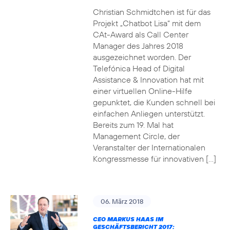
Christian Schmidtchen ist für das
Projekt „Chatbot Lisa“ mit dem
CAt-Award als Call Center
Manager des Jahres 2018
ausgezeichnet worden. Der
Telefónica Head of Digital
Assistance & Innovation hat mit
einer virtuellen Online-Hilfe
gepunktet, die Kunden schnell bei
einfachen Anliegen unterstützt.
Bereits zum 19. Mal hat
Management Circle, der
Veranstalter der Internationalen
Kongressmesse für innovativen […]
06. März 2018
CEO MARKUS HAAS IM
GESCHÄFTSBERICHT 2017: