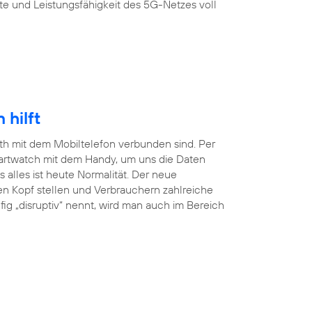
te und Leistungsfähigkeit des 5G-Netzes voll
hilft
ooth mit dem Mobiltelefon verbunden sind. Per
martwatch mit dem Handy, um uns die Daten
lles ist heute Normalität. Der neue
en Kopf stellen und Verbrauchern zahlreiche
ig „disruptiv“ nennt, wird man auch im Bereich