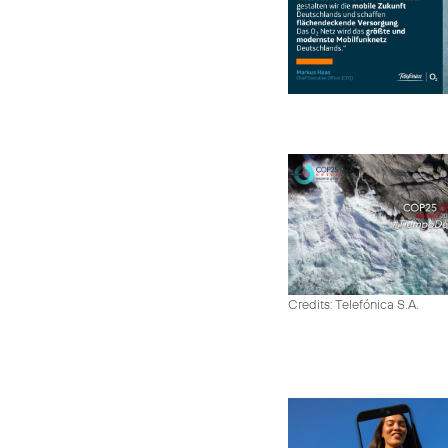
Credits: Telefónica S.A.