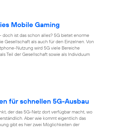
reies Mobile Gaming
 doch ist das schon alles? 5G bietet enorme
 die Gesellschaft als auch für den Einzelnen. Von
artphone-Nutzung wird 5G viele Bereiche
s Teil der Gesellschaft sowie als Individuum
gen für schnellen 5G-Ausbau
nkt, der das 5G-Netz dort verfügbar macht, wo
erständlich. Aber wie kommt eigentlich das
ung gibt es hier zwei Möglichkeiten der