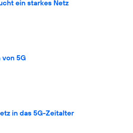
cht ein starkes Netz
n von 5G
tz in das 5G-Zeitalter