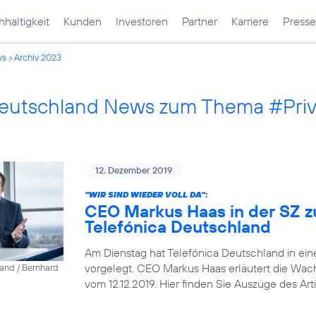
haltigkeit
Kunden
Investoren
Partner
Karriere
Presse
ws
Archiv 2023
Deutschland News zum Thema #Pri
12. Dezember 2019
"WIR SIND WIEDER VOLL DA":
CEO Markus Haas in der SZ z
Telefónica Deutschland
Am Dienstag hat Telefónica Deutschland in ein
vorgelegt. CEO Markus Haas erläutert die Wa
land / Bernhard
vom 12.12.2019. Hier finden Sie Auszüge des Arti