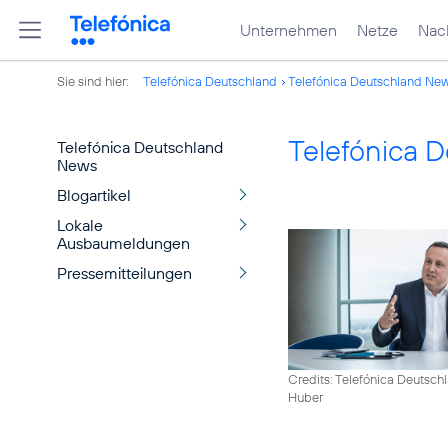
Unternehmen
Netze
Nach
Sie sind hier:
Telefónica Deutschland
Telefónica Deutschland Ne
Telefónica 
Telefónica Deutschland
News
Blogartikel
Lokale
Ausbaumeldungen
Pressemitteilungen
Credits: Telefónica Deutsch
Huber