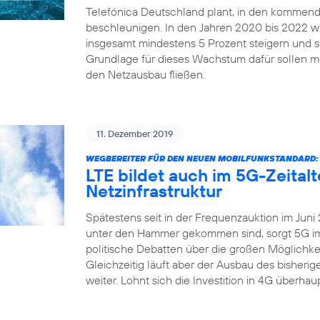
Telefónica Deutschland plant, in den kommend
beschleunigen. In den Jahren 2020 bis 2022 
insgesamt mindestens 5 Prozent steigern und sei
Grundlage für dieses Wachstum dafür sollen me
den Netzausbau fließen.
11. Dezember 2019
WEGBEREITER FÜR DEN NEUEN MOBILFUNKSTANDARD:
LTE bildet auch im 5G-Zeital
Netzinfrastruktur
Spätestens seit in der Frequenzauktion im Juni
unter den Hammer gekommen sind, sorgt 5G imm
politische Debatten über die großen Möglichkei
Gleichzeitig läuft aber der Ausbau des bisher
weiter. Lohnt sich die Investition in 4G überha