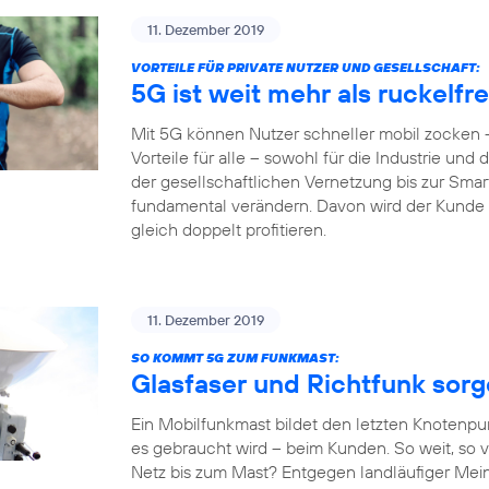
11. Dezember 2019
VORTEILE FÜR PRIVATE NUTZER UND GESELLSCHAFT:
5G ist weit mehr als ruckelf
Mit 5G können Nutzer schneller mobil zocken –
Vorteile für alle – sowohl für die Industrie und
der gesellschaftlichen Vernetzung bis zur Sm
fundamental verändern. Davon wird der Kunde al
gleich doppelt profitieren.
11. Dezember 2019
SO KOMMT 5G ZUM FUNKMAST:
Glasfaser und Richtfunk sor
Ein Mobilfunkmast bildet den letzten Knotenpu
es gebraucht wird – beim Kunden. So weit, so v
Netz bis zum Mast? Entgegen landläufiger Mein