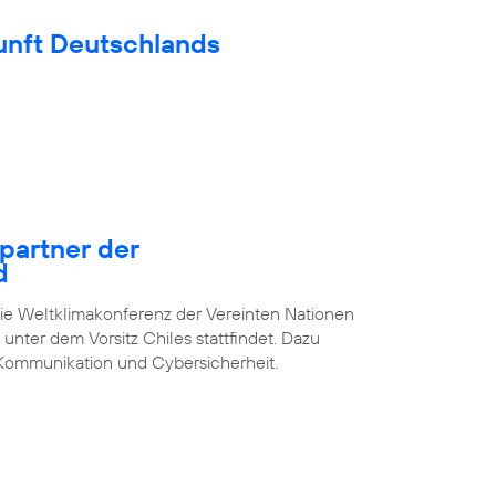
unft Deutschlands
epartner der
d
die Weltklimakonferenz der Vereinten Nationen
unter dem Vorsitz Chiles stattfindet. Dazu
Kommunikation und Cybersicherheit.