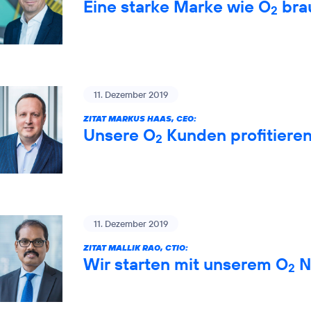
Eine starke Marke wie O
brau
2
11. Dezember 2019
ZITAT MARKUS HAAS, CEO:
Unsere O
Kunden profitiere
2
11. Dezember 2019
ZITAT MALLIK RAO, CTIO:
Wir starten mit unserem O
Ne
2