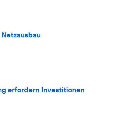
n Netzausbau
g erfordern Investitionen