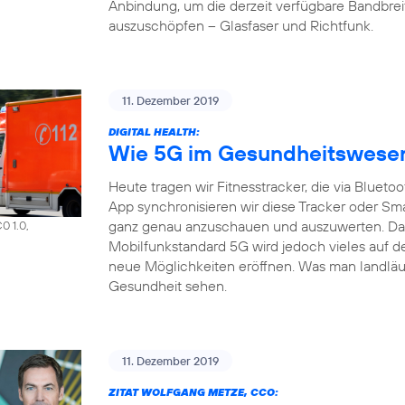
Anbindung, um die derzeit verfügbare Bandbrei
auszuschöpfen – Glasfaser und Richtfunk.
11. Dezember 2019
DIGITAL HEALTH:
Wie 5G im Gesundheitswesen 
Heute tragen wir Fitnesstracker, die via Bluet
App synchronisieren wir diese Tracker oder S
ganz genau anzuschauen und auszuwerten. Das a
0 1.0,
Mobilfunkstandard 5G wird jedoch vieles auf d
neue Möglichkeiten eröffnen. Was man landläuf
Gesundheit sehen.
11. Dezember 2019
ZITAT WOLFGANG METZE, CCO: