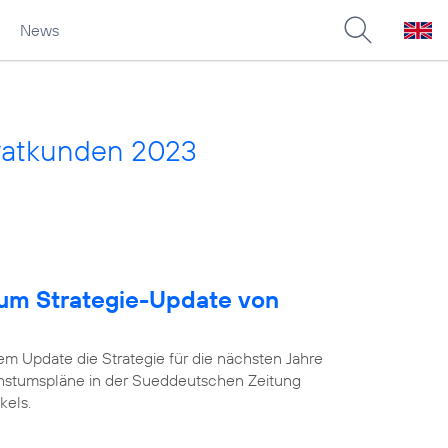
News
vatkunden 2023
um Strategie-Update von
em Update die Strategie für die nächsten Jahre
chstumspläne in der Sueddeutschen Zeitung
kels.