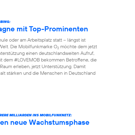
BING:
gne mit Top-Prominenten
le oder am Arbeitsplatz statt – längst ist
 Welt. Die Mobilfunkmarke O
möchte dem jetzt
2
terstützung einen deutschlandweiten Aufruf,
n: Mit dem #LOVEMOB bekommen Betroffene, die
Raum erleben, jetzt Unterstützung. Damit
lt stärken und die Menschen in Deutschland
RERE MILLIARDEN INS MOBILFUNKNETZ:
äuten neue Wachstumsphase