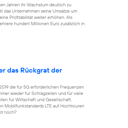
en Jahren ihr Wachstum deutlich zu
will das Unternehmen seine Umsätze um
ne Profitabilität weiter erhöhen. Als
hrere hundert Millionen Euro zusätzlich in
ter das Rückgrat der
 2019 die für 5G erforderlichen Frequenzen
er wieder für Schlagzeilen und für viele
ten für Wirtschaft und Gesellschaft.
igen Mobilfunkstandards LTE auf Hochtouren
upt noch?