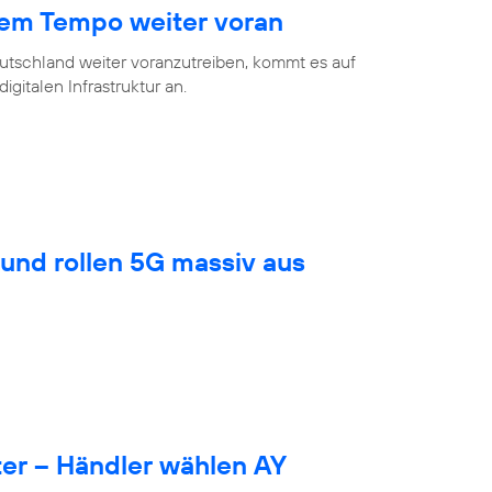
hem Tempo weiter voran
eutschland weiter voranzutreiben, kommt es auf
gitalen Infrastruktur an.
und rollen 5G massiv aus
er – Händler wählen AY