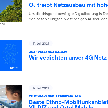
O
treibt Netzausbau mit ho
2
Um die dringend benötigte Digitalisierung in D
den beschleunigten, weitflächigen Ausbau der di
land
14. Juli 2021
ZITAT VALENTINA DAIBER:
Wir vedichten unser 4G Netz 
12. Juli 2021
TELECOM HANDEL LESERWAHL 2021:
Beste Ethno-Mobilfunkanbiet
YILDIZ und Ortel Mobile