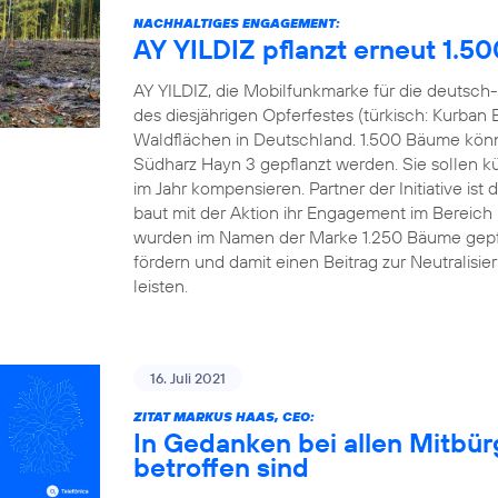
NACHHALTIGES ENGAGEMENT:
AY YILDIZ pflanzt erneut 1.5
AY YILDIZ, die Mobilfunkmarke für die deutsch-
des diesjährigen Opferfestes (türkisch: Kurban 
Waldflächen in Deutschland. 1.500 Bäume könn
Südharz Hayn 3 gepflanzt werden. Sie sollen kü
im Jahr kompensieren. Partner der Initiative 
baut mit der Aktion ihr Engagement im Bereich
wurden im Namen der Marke 1.250 Bäume gepfl
fördern und damit einen Beitrag zur Neutralisi
leisten.
16. Juli 2021
ZITAT MARKUS HAAS, CEO:
In Gedanken bei allen Mitbü
betroffen sind