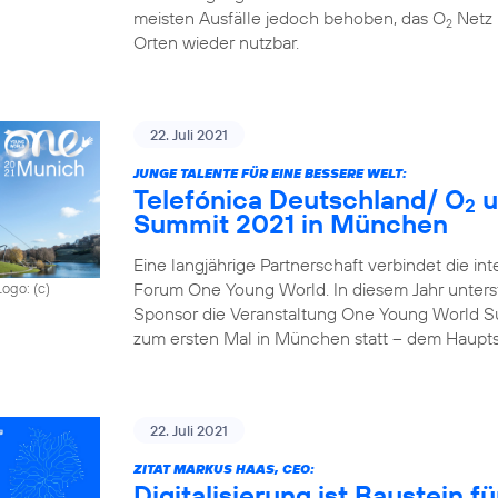
meisten Ausfälle jedoch behoben, das O
Netz 
2
Orten wieder nutzbar.
22. Juli 2021
JUNGE TALENTE FÜR EINE BESSERE WELT:
Telefónica Deutschland/ O
u
2
Summit 2021 in München
Eine langjährige Partnerschaft verbindet die in
Forum One Young World. In diesem Jahr unterst
Logo: (c)
Sponsor die Veranstaltung One Young World Sum
zum ersten Mal in München statt – dem Haupts
22. Juli 2021
ZITAT MARKUS HAAS, CEO:
Digitalisierung ist Baustein 