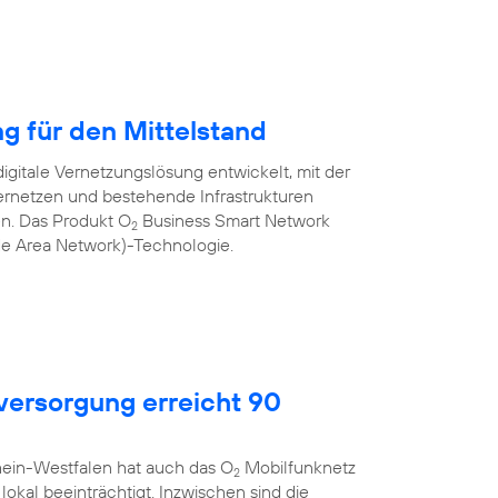
ng für den Mittelstand
igitale Vernetzungslösung entwickelt, mit der
rnetzen und bestehende Infrastrukturen
nen. Das Produkt O
Business Smart Network
2
de Area Network)-Technologie.
ersorgung erreicht 90
hein-Westfalen hat auch das O
Mobilfunknetz
2
okal beeinträchtigt. Inzwischen sind die