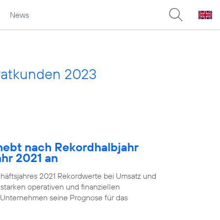
News
vatkunden 2023
ebt nach Rekordhalbjahr
ahr 2021 an
chäftsjahres 2021 Rekordwerte bei Umsatz und
starken operativen und finanziellen
 Unternehmen seine Prognose für das