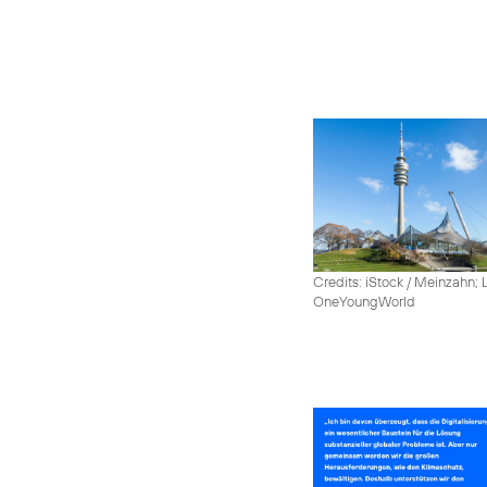
Credits: iStock / Meinzahn; 
OneYoungWorld