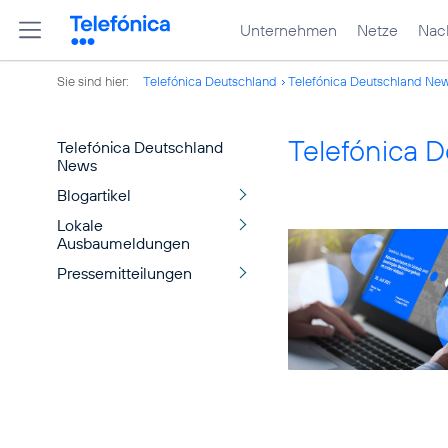
Unternehmen
Netze
Nach
Sie sind hier:
Telefónica Deutschland
Telefónica Deutschland Ne
Telefónica 
Telefónica Deutschland
News
Blogartikel
Lokale
Ausbaumeldungen
Pressemitteilungen