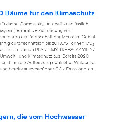
00 Bäume für den Klimaschutz
türkische Community, unterstützt anlässlich
Bayrami) erneut die Aufforstung von
en durch die Patenschaft der Marke im Gebiet
nftig durchschnittlich bis zu 18,75 Tonnen CO
2
ist das Unternehmen PLANT-MY-TREE®. AY YILDIZ
 Umwelt- und Klimaschutz aus. Bereits 2020
anzt, um die Aufforstung deutscher Wälder zu
erung bereits ausgestoßener CO
-Emissionen zu
2
rgern, die vom Hochwasser