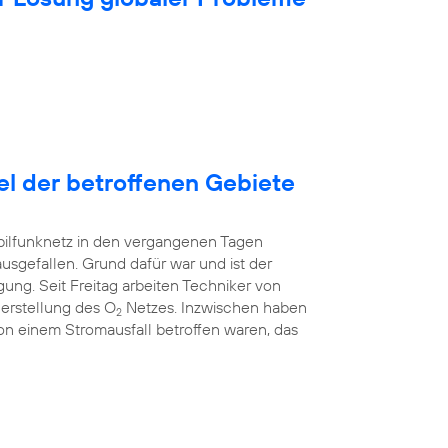
tel der betroffenen Gebiete
bilfunknetz in den vergangenen Tagen
ausgefallen. Grund dafür war und ist der
ung. Seit Freitag arbeiten Techniker von
erstellung des O
Netzes. Inzwischen haben
2
 von einem Stromausfall betroffen waren, das