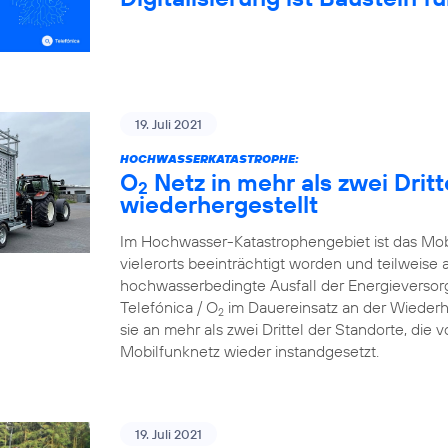
19. Juli 2021
HOCHWASSERKATASTROPHE:
O
Netz in mehr als zwei Drit
2
wiederhergestellt
Im Hochwasser-Katastrophengebiet ist das Mo
vielerorts beeinträchtigt worden und teilweise 
hochwasserbedingte Ausfall der Energieversorg
Telefónica / O
im Dauereinsatz an der Wiederh
2
sie an mehr als zwei Drittel der Standorte, die
Mobilfunknetz wieder instandgesetzt.
19. Juli 2021