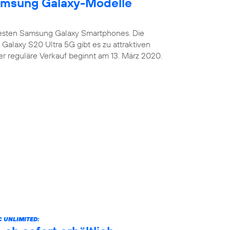
amsung Galaxy-Modelle
uesten Samsung Galaxy Smartphones. Die
alaxy S20 Ultra 5G gibt es zu attraktiven
er reguläre Verkauf beginnt am 13. März 2020.
 UNLIMITED: