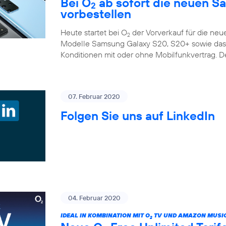
Bei O
ab sofort die neuen S
2
vorbestellen
Heute startet bei O
der Vorverkauf für die ne
2
Modelle Samsung Galaxy S20, S20+ sowie das G
Konditionen mit oder ohne Mobilfunkvertrag. D
07. Februar 2020
Folgen Sie uns auf LinkedIn
04. Februar 2020
IDEAL IN KOMBINATION MIT O
TV UND AMAZON MUSIC
2