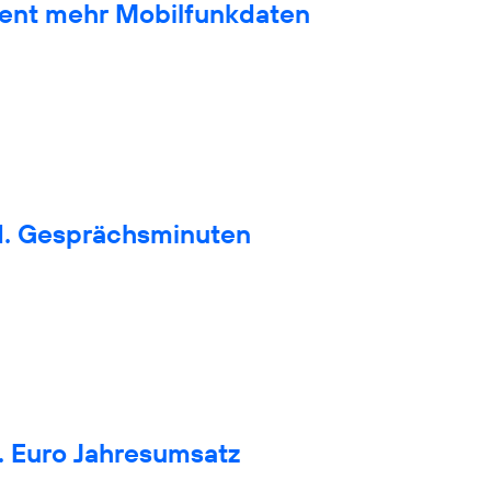
zent mehr Mobilfunkdaten
d. Gesprächsminuten
. Euro Jahresumsatz