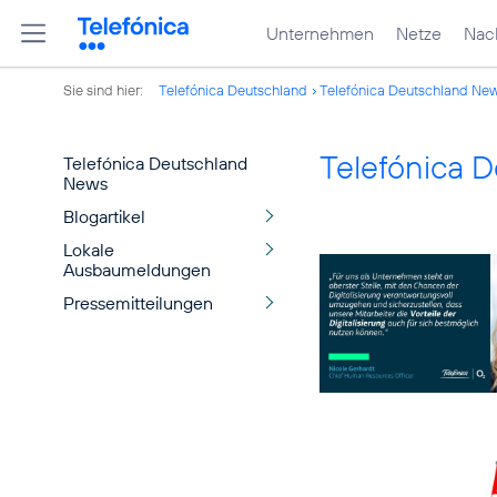
Unternehmen
Netze
Nach
Sie sind hier:
Telefónica Deutschland
Telefónica Deutschland Ne
Telefónica 
Telefónica Deutschland
News
Blogartikel
Lokale
Ausbaumeldungen
Pressemitteilungen