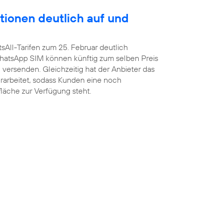
tionen deutlich auf und
sAll-Tarifen zum 25. Februar deutlich
atsApp SIM können künftig zum selben Preis
versenden. Gleichzeitig hat der Anbieter das
arbeitet, sodass Kunden eine noch
fläche zur Verfügung steht.