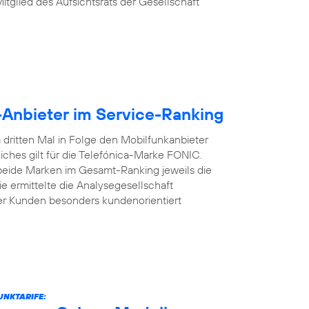
Mitglied des Aufsichtsrats der Gesellschaft
-Anbieter im Service-Ranking
dritten Mal in Folge den Mobilfunkanbieter
iches gilt für die Telefónica-Marke FONIC.
 beide Marken im Gesamt-Ranking jeweils die
e ermittelte die Analysegesellschaft
er Kunden besonders kundenorientiert
UNKTARIFE: