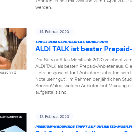
konnten. Er soll mit Wirkung zum 1. April 2020 
werden.
14. Februar 2020
TRIPLE BEIM SERVICEATLAS MOBILFUNK:
ALDI TALK ist bester Prepaid
Der ServiceAtlas Mobilfunk 2020 zeichnet zum 
ALDI TALK als besten Prepaid-Anbieter aus. Gle
Unter insgesamt fünf Anbietern sicherten sich
usschnitt
Note „sehr gut“. Im Rahmen der jährlichen Studi
ServiceValue, welche Anbieter laut Meinung d
aufgestellt sind.
12. Februar 2020
PREMIUM-HARDWARE TRIFFT AUF UNLIMITED-MOBILF