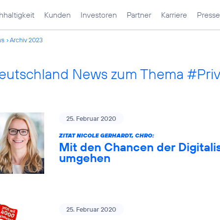
haltigkeit
Kunden
Investoren
Partner
Karriere
Presse
ws
Archiv 2023
Deutschland News zum Thema #Pri
25. Februar 2020
ZITAT NICOLE GERHARDT, CHRO:
Mit den Chancen der Digitali
umgehen
25. Februar 2020