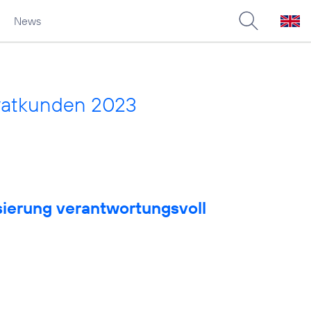
News
vatkunden 2023
sierung verantwortungsvoll