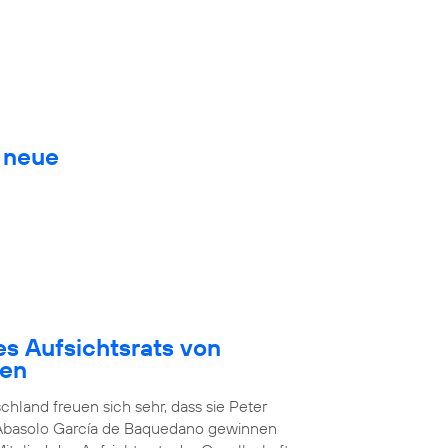
. neue
es Aufsichtsrats von
den
chland freuen sich sehr, dass sie Peter
 Abasolo García de Baquedano gewinnen