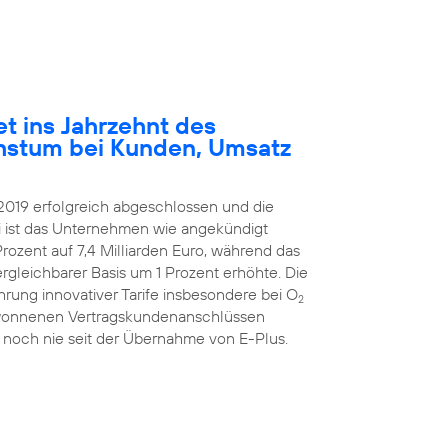
et ins Jahrzehnt des
hstum bei Kunden, Umsatz
2019 erfolgreich abgeschlossen und die
ei ist das Unternehmen wie angekündigt
rozent auf 7,4 Milliarden Euro, während das
ergleichbarer Basis um 1 Prozent erhöhte. Die
hrung innovativer Tarife insbesondere bei O
2
ugewonnenen Vertragskundenanschlüssen
 noch nie seit der Übernahme von E-Plus.