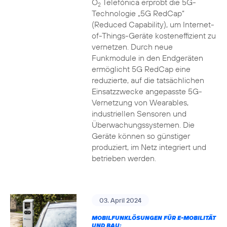
O
Telefónica erprobt die 5G-
2
Technologie „5G RedCap“
(Reduced Capability), um Internet-
of-Things-Geräte kosteneffizient zu
vernetzen. Durch neue
Funkmodule in den Endgeräten
ermöglicht 5G RedCap eine
reduzierte, auf die tatsächlichen
Einsatzzwecke angepasste 5G-
Vernetzung von Wearables,
industriellen Sensoren und
Überwachungssystemen. Die
Geräte können so günstiger
produziert, im Netz integriert und
betrieben werden.
03. April 2024
MOBILFUNKLÖSUNGEN FÜR E-MOBILITÄT
UND BAU: