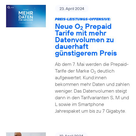
23. April 2024
PREIS-LEISTUNGS-OFFENSIVE:
Neue O
Prepaid
2
Tarife mit mehr
Datenvolumen zu
dauerhaft
günstigerem Preis
Ab dem 7. Mai werden die Prepaid-
Tarife der Marke O
deutlich
2
aufgewertet. Kund:innen
bekommen mehr Daten und zahlen
weniger. Das Datenvolumen steigt
dann in den Tarifvarianten S, M und
L sowie im Smartphone
Jahrespaket um bis zu 7 Gigabyte.