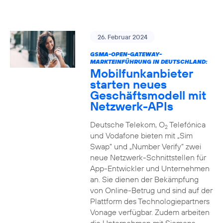
26. Februar 2024
GSMA-OPEN-GATEWAY-
MARKTEINFÜHRUNG IN DEUTSCHLAND:
Mobilfunkanbieter
starten neues
Geschäftsmodell mit
Netzwerk-APIs
Deutsche Telekom, O
Telefónica
2
und Vodafone bieten mit „Sim
Swap“ und „Number Verify“ zwei
neue Netzwerk-Schnittstellen für
App-Entwickler und Unternehmen
an. Sie dienen der Bekämpfung
von Online-Betrug und sind auf der
Plattform des Technologiepartners
Vonage verfügbar. Zudem arbeiten