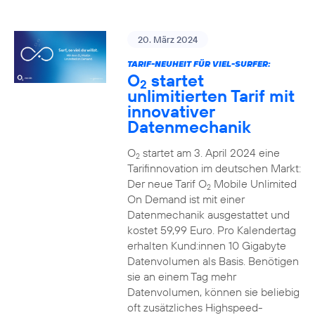
20. März 2024
TARIF-NEUHEIT FÜR VIEL-SURFER:
O
startet
2
unlimitierten Tarif mit
innovativer
Datenmechanik
O
startet am 3. April 2024 eine
2
Tarifinnovation im deutschen Markt:
Der neue Tarif O
Mobile Unlimited
2
On Demand ist mit einer
Datenmechanik ausgestattet und
kostet 59,99 Euro. Pro Kalendertag
erhalten Kund:innen 10 Gigabyte
Datenvolumen als Basis. Benötigen
sie an einem Tag mehr
Datenvolumen, können sie beliebig
oft zusätzliches Highspeed-