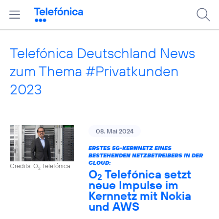
Telefónica Deutschland News
zum Thema #Privatkunden
2023
08. Mai 2024
ERSTES 5G-KERNNETZ EINES
BESTEHENDEN NETZBETREIBERS IN DER
CLOUD:
Credits: O
Telefónica
2
O
Telefónica setzt
2
neue Impulse im
Kernnetz mit Nokia
und AWS