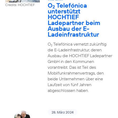
O
Telefónica
Credits: HOCHTIEF
2
unterstützt
HOCHTIEF
Ladepartner beim
Ausbau der E-
Ladeinfrastruktur
O
Telefónica vernetzt zukünftig
2
die E-Ladeinfrastruktur, deren
Ausbau die HOCHTIEF Ladepartner
GmbH in den Kommunen
vorantreibt. Das ist Teil des
Mobilfunkrahmenvertrags, den
beide Unternehmen über eine
Laufzeit von fünf Jahren
abgeschlossen haben.
28. März 2024