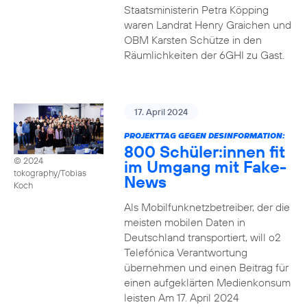
Staatsministerin Petra Köpping
waren Landrat Henry Graichen und
OBM Karsten Schütze in den
Räumlichkeiten der 6GHI zu Gast.
17. April 2024
PROJEKTTAG GEGEN DESINFORMATION:
800 Schüler:innen fit
© 2024
im Umgang mit Fake-
tokography/Tobias
News
Koch
Als Mobilfunknetzbetreiber, der die
meisten mobilen Daten in
Deutschland transportiert, will o2
Telefónica Verantwortung
übernehmen und einen Beitrag für
einen aufgeklärten Medienkonsum
leisten Am 17. April 2024