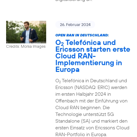
26. Februar 2024
OPEN RAN IN DEUTSCHLAND:
O
Telefónica und
2
Credits: Morsa Images
Ericsson starten erste
Cloud RAN-
Implementierung in
Europa
O
Telefónica in Deutschland und
2
Ericsson (NASDAQ: ERIC) werden
im ersten Halbjahr 2024 in
Offenbach mit der Einführung von
Cloud RAN beginnen. Die
Technologie unterstützt 5G
Standalone (SA) und markiert den
ersten Einsatz von Ericssons Cloud
RAN-Portfolio in Europa.