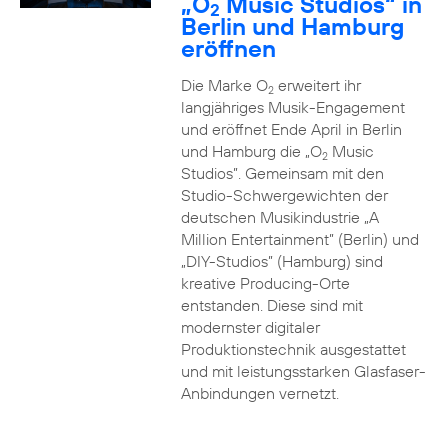
„O
Music Studios“ in
2
Berlin und Hamburg
eröffnen
Die Marke O
erweitert ihr
2
langjähriges Musik-Engagement
und eröffnet Ende April in Berlin
und Hamburg die „O
Music
2
Studios”. Gemeinsam mit den
Studio-Schwergewichten der
deutschen Musikindustrie „A
Million Entertainment” (Berlin) und
„DIY-Studios” (Hamburg) sind
kreative Producing-Orte
entstanden. Diese sind mit
modernster digitaler
Produktionstechnik ausgestattet
und mit leistungsstarken Glasfaser-
Anbindungen vernetzt.