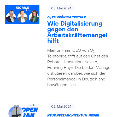
03. Mai 2024
O
TELEFÓNICA TECTALK:
2
Wie Digitalisierung
gegen den
Arbeitskräftemangel
hilft
Markus Haas, CEO von O
2
Telefónica, trifft auf den Chef des
Roboter-Herstellers Nexaro,
Henning Hayn. Die beiden Manager
diskutieren darüber, wie sich der
Personalmangel in Deutschland
bewältigen lässt.
02. Mai 2024
NEUE NETZARCHITEKTUR, NEUER