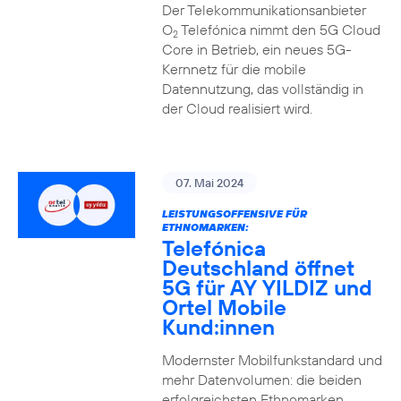
Der Telekommunikationsanbieter
O
Telefónica nimmt den 5G Cloud
2
Core in Betrieb, ein neues 5G-
Kernnetz für die mobile
Datennutzung, das vollständig in
der Cloud realisiert wird.
07. Mai 2024
LEISTUNGSOFFENSIVE FÜR
ETHNOMARKEN:
Telefónica
Deutschland öffnet
5G für AY YILDIZ und
Ortel Mobile
Kund:innen
Modernster Mobilfunkstandard und
mehr Datenvolumen: die beiden
erfolgreichsten Ethnomarken