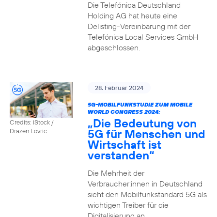
Die Telefónica Deutschland
Holding AG hat heute eine
Delisting-Vereinbarung mit der
Telefónica Local Services GmbH
abgeschlossen.
28. Februar 2024
5G-MOBILFUNKSTUDIE ZUM MOBILE
WORLD CONGRESS 2024:
„Die Bedeutung von
Credits: iStock /
5G für Menschen und
Drazen Lovric
Wirtschaft ist
verstanden“
Die Mehrheit der
Verbraucher:innen in Deutschland
sieht den Mobilfunkstandard 5G als
wichtigen Treiber für die
Digitalisierung an.