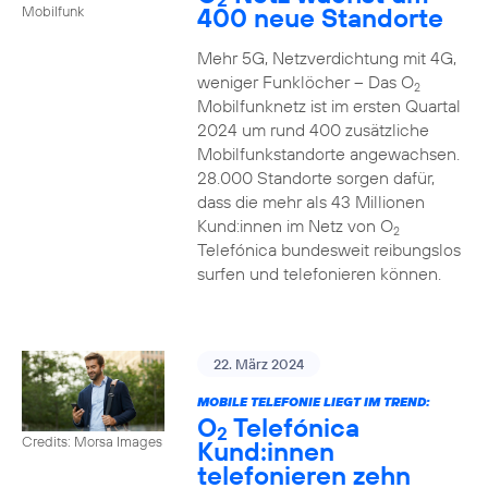
400 neue Standorte
Mobilfunk
Mehr 5G, Netzverdichtung mit 4G,
weniger Funklöcher – Das O
2
Mobilfunknetz ist im ersten Quartal
2024 um rund 400 zusätzliche
Mobilfunkstandorte angewachsen.
28.000 Standorte sorgen dafür,
dass die mehr als 43 Millionen
Kund:innen im Netz von O
2
Telefónica bundesweit reibungslos
surfen und telefonieren können.
22. März 2024
MOBILE TELEFONIE LIEGT IM TREND:
O
Telefónica
2
Credits: Morsa Images
Kund:innen
telefonieren zehn