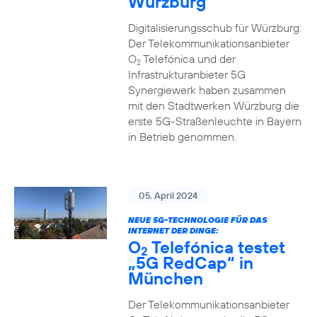
Würzburg
Digitalisierungsschub für Würzburg:
Der Telekommunikationsanbieter
O
Telefónica und der
2
Infrastrukturanbieter 5G
Synergiewerk haben zusammen
mit den Stadtwerken Würzburg die
erste 5G-Straßenleuchte in Bayern
in Betrieb genommen.
05. April 2024
NEUE 5G-TECHNOLOGIE FÜR DAS
INTERNET DER DINGE:
O
Telefónica testet
2
„5G RedCap“ in
München
Der Telekommunikationsanbieter