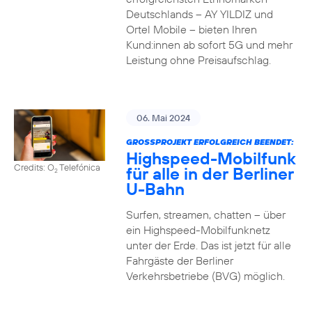
Deutschlands – AY YILDIZ und
Ortel Mobile – bieten Ihren
Kund:innen ab sofort 5G und mehr
Leistung ohne Preisaufschlag.
06. Mai 2024
GROSSPROJEKT ERFOLGREICH BEENDET:
Highspeed-Mobilfunk
Credits: O
Telefónica
für alle in der Berliner
2
U-Bahn
Surfen, streamen, chatten – über
ein Highspeed-Mobilfunknetz
unter der Erde. Das ist jetzt für alle
Fahrgäste der Berliner
Verkehrsbetriebe (BVG) möglich.