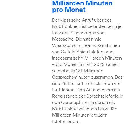
Milliarden Minuten
pro Monat
Der klassische Anruf über das
Mobilfunknetz ist beliebter denn je,
trotz des Siegeszuges von
Messaging-Diensten wie
WhatsApp und Teams. Kund:innen
von O
Telefónica telefonieren
2
insgesamt zehn Milliarden Minuten
– pro Monat. Im Jahr 2023 kamen
so mehr als 124 Milliarden
Gesprächsminuten zusammen. Das
sind 25 Prozent mehr als noch vor
fünf Jahren. Den Anfang nahm die
Renaissance der Sprachtelefonie in
den Coronajahren, in denen die
Mobilfunknutzer:innen bis zu 135
Milliarden Minuten pro Jahr
telefonierten.