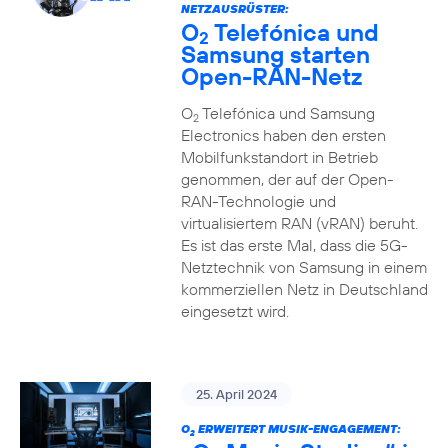
NETZAUSRÜSTER:
O
Telefónica und
2
Samsung starten
Open-RAN-Netz
O
Telefónica und Samsung
2
Electronics haben den ersten
Mobilfunkstandort in Betrieb
genommen, der auf der Open-
RAN-Technologie und
virtualisiertem RAN (vRAN) beruht.
Es ist das erste Mal, dass die 5G-
Netztechnik von Samsung in einem
kommerziellen Netz in Deutschland
eingesetzt wird.
25. April 2024
O
ERWEITERT MUSIK-ENGAGEMENT:
2