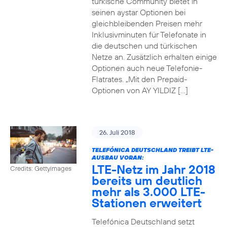
türkische Community bietet in
seinen aystar Optionen bei
gleichbleibenden Preisen mehr
Inklusivminuten für Telefonate in
die deutschen und türkischen
Netze an. Zusätzlich erhalten einige
Optionen auch neue Telefonie-
Flatrates. „Mit den Prepaid-
Optionen von AY YILDIZ […]
26. Juli 2018
TELEFÓNICA DEUTSCHLAND TREIBT LTE-
AUSBAU VORAN:
LTE-Netz im Jahr 2018
Credits: Gettyimages
bereits um deutlich
mehr als 3.000 LTE-
Stationen erweitert
Telefónica Deutschland setzt