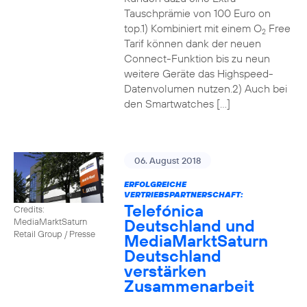
Tauschprämie von 100 Euro on
top.1) Kombiniert mit einem O
Free
2
Tarif können dank der neuen
Connect-Funktion bis zu neun
weitere Geräte das Highspeed-
Datenvolumen nutzen.2) Auch bei
den Smartwatches […]
06. August 2018
ERFOLGREICHE
VERTRIEBSPARTNERSCHAFT:
Telefónica
Credits:
Deutschland und
MediaMarktSaturn
Retail Group / Presse
MediaMarktSaturn
Deutschland
verstärken
Zusammenarbeit