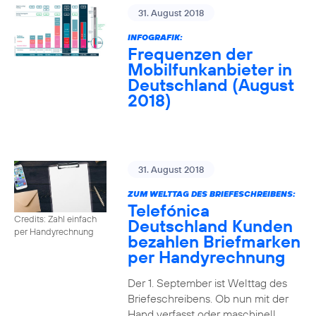
31. August 2018
INFOGRAFIK:
Frequenzen der
Mobilfunkanbieter in
Deutschland (August
2018)
31. August 2018
ZUM WELTTAG DES BRIEFESCHREIBENS:
Telefónica
Credits: Zahl einfach
Deutschland Kunden
per Handyrechnung
bezahlen Briefmarken
per Handyrechnung
Der 1. September ist Welttag des
Briefeschreibens. Ob nun mit der
Hand verfasst oder maschinell