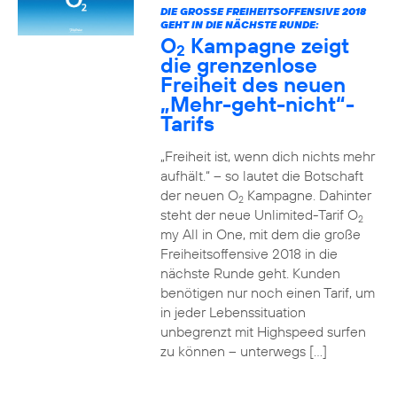
DIE GROSSE FREIHEITSOFFENSIVE 2018 G
EHT IN DIE NÄCHSTE RUNDE:
O
Kampagne zeigt
2
die grenzenlose
Freiheit des neuen
„Mehr-geht-nicht“-
Tarifs
„Freiheit ist, wenn dich nichts mehr
aufhält.“ – so lautet die Botschaft
der neuen O
Kampagne. Dahinter
2
steht der neue Unlimited-Tarif O
2
my All in One, mit dem die große
Freiheitsoffensive 2018 in die
nächste Runde geht. Kunden
benötigen nur noch einen Tarif, um
in jeder Lebenssituation
unbegrenzt mit Highspeed surfen
zu können – unterwegs […]