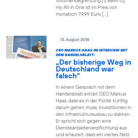
Volumenbegrenzung.(1) Beim O
2
my All in One ist im Preis von
monatlich 79,99 Euro […]
13. August 2018
CEO MARKUS HAAS IM INTERVIEW MIT
DEM HANDELSBLATT:
„Der bisherige Weg in
Deutschland war
falsch“
In einem Gespräch mit dem
Handelsblatt erklärt CEO Markus
Haas, dass es in der Politik künftig
darum gehen muss, Investitionen in
den Infrastrukturausbau zu stärken.
Er spricht sich gegen eine
Diensteanbieterverpflichtung aus
und erläutert, dass ein viertes Netz