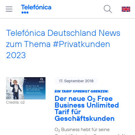
Telefónica Deutschland News
zum Thema #Privatkunden
2023
17. September 2018
EIN TARIF SPRENGT GRENZEN:
Der neue O
Free
2
Credits: o2
Business Unlimited
Tarif für
Geschäftskunden
O
Business hebt für seine
2