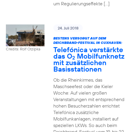
um Regulierungseffekte […]
24. Juli 2018
BESTENS VERSORGT AUF DEM
DEICHBRAND-FESTIVAL IN CUXHAVEN:
Telefónica verstärkte
Credits: Rolf Otzipka
das O
Mobilfunknetz
2
mit zusätzlichen
Basisstationen
Ob die Rheinkirmes, das
Maschseefest oder die Kieler
Woche: Auf vielen großen
Veranstaltungen mit entsprechend
hohen Besucherzahlen errichtet
Telefónica zusätzliche
Mobilfunkanlagen, installiert auf
speziellen LKWs. So auch beim
Deichbrand-Festival vom 19. bis 22.