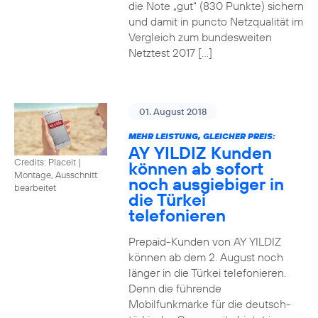
die Note „gut“ (830 Punkte) sichern
und damit in puncto Netzqualität im
Vergleich zum bundesweiten
Netztest 2017 […]
01. August 2018
MEHR LEISTUNG, GLEICHER PREIS:
AY YILDIZ Kunden
Credits: Placeit
|
können ab sofort
Montage, Ausschnitt
noch ausgiebiger in
bearbeitet
die Türkei
telefonieren
Prepaid-Kunden von AY YILDIZ
können ab dem 2. August noch
länger in die Türkei telefonieren.
Denn die führende
Mobilfunkmarke für die deutsch-