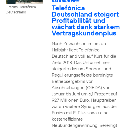
HALBJAHR 2018:
Telefónica
Credits: Telefónica
Deutschland steigert
Deutschland
Profitabilität und
wächst dank starkem
Vertragskundenplus
Nach Zuwächsen im ersten
Halbjahr liegt Telefónica
Deutschland voll auf Kurs für die
Ziele 2018. Das Unternehmen
steigerte das um Sonder- und
Regulierungseffekte bereinigte
Betriebsergebnis vor
Abschreibungen (OIBDA) von
Januar bis Juni um 6,1 Prozent auf
927 Millionen Euro. Haupttreiber
waren weitere Synergien aus der
Fusion mit E-Plus sowie eine
kosteneffiziente
Neukundengewinnung. Bereinigt