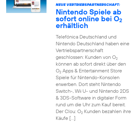
NEUE VERTRIEBSPARTNERSCHAFT:
Nintendo Spiele ab
sofort online bei O
2
erhältlich
Telefónica Deutschland und
Nintendo Deutschland haben eine
Vertriebspartnerschaft
geschlossen: Kunden von O
2
können ab sofort direkt über den
O
Apps & Entertainment Store
2
Spiele für Nintendo-Konsolen
erwerben. Dort steht Nintendo
Switch-, Wii U- und Nintendo 2DS
& 3DS-Software in digitaler Form
rund um die Uhr zum Kauf bereit.
Der Clou: O
Kunden bezahlen ihre
2
Käufe […]