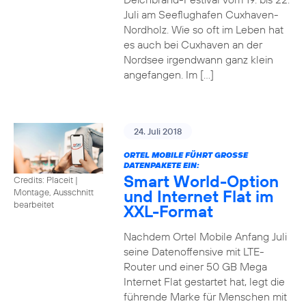
Juli am Seeflughafen Cuxhaven-
Nordholz. Wie so oft im Leben hat
es auch bei Cuxhaven an der
Nordsee irgendwann ganz klein
angefangen. Im […]
24. Juli 2018
ORTEL MOBILE FÜHRT GROSSE D
ATENPAKETE EIN:
Smart World-Option
Credits: Placeit
|
und Internet Flat im
Montage, Ausschnitt
bearbeitet
XXL-Format
Nachdem Ortel Mobile Anfang Juli
seine Datenoffensive mit LTE-
Router und einer 50 GB Mega
Internet Flat gestartet hat, legt die
führende Marke für Menschen mit