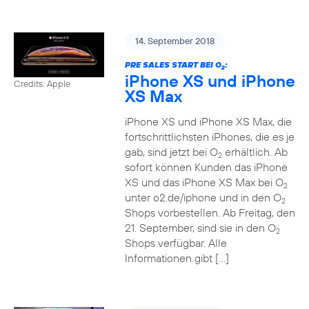
14. September 2018
PRE SALES START BEI O
:
2
iPhone XS und iPhone
Credits: Apple
XS Max
iPhone XS und iPhone XS Max, die
fortschrittlichsten iPhones, die es je
gab, sind jetzt bei O
erhältlich. Ab
2
sofort können Kunden das iPhone
XS und das iPhone XS Max bei O
2
unter o2.de/iphone und in den O
2
Shops vorbestellen. Ab Freitag, den
21. September, sind sie in den O
2
Shops verfügbar. Alle
Informationen gibt […]