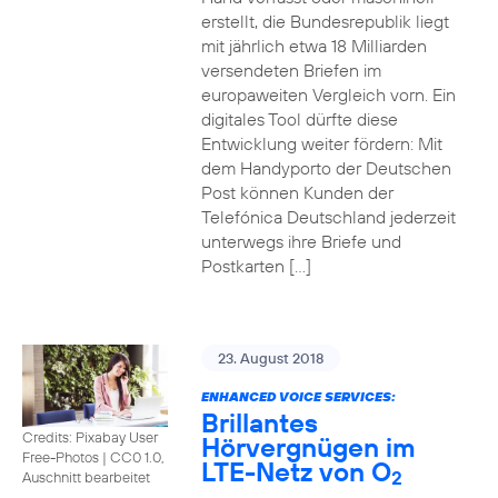
erstellt, die Bundesrepublik liegt
mit jährlich etwa 18 Milliarden
versendeten Briefen im
europaweiten Vergleich vorn. Ein
digitales Tool dürfte diese
Entwicklung weiter fördern: Mit
dem Handyporto der Deutschen
Post können Kunden der
Telefónica Deutschland jederzeit
unterwegs ihre Briefe und
Postkarten […]
23. August 2018
ENHANCED VOICE SERVICES:
Brillantes
Credits: Pixabay User
Hörvergnügen im
Free-Photos
|
CC0 1.0,
LTE-Netz von O
2
Auschnitt bearbeitet