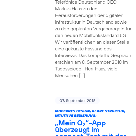
Telefónica Deutschland CEO
Markus Haas zu den
Herausforderungen der digitalen
Infrastruktur in Deutschland sowie
zu den geplanten Vergaberegeln für
den neuen Mobilfunkstandard 5G.
Wir veröffentlichen an dieser Stelle
eine gekürzte Fassung des
Interviews. Das komplette Gespräch
erschien am 8. September 2018 im
Tagesspiegel. Herr Haas, viele
Menschen […]
07. September 2018
MODERNES DESIGN, KLARE STRUKTUR,
INTUITIVE BEDIENUNG:
„Mein O
“-App
2
überzeugt im