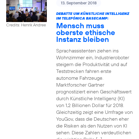
13. September 2018
DEBATTE UM KÜNSTLICHE INTELLIGENZ
IM TELEFÓNICA BASECAMP:
Mensch muss
Credits: Henrik Andree
oberste ethische
Instanz bleiben
Sprachassistenten ziehen ins
Wohnzimmer ein, Industrieroboter
steigern die Produktivität und auf
Teststrecken fahren erste
autonome Fahrzeuge.
Marktforscher Gartner
prognostiziert einen Geschäftswert
durch Künstliche Intelligenz (KI)
von 1,2 Billionen Dollar für 2018.
Gleichzeitig zeigt eine Umfrage von
YouGov, dass die Deutschen eher
die Risiken als den Nutzen von KI
sehen. Diese Zahlen verdeutlichen