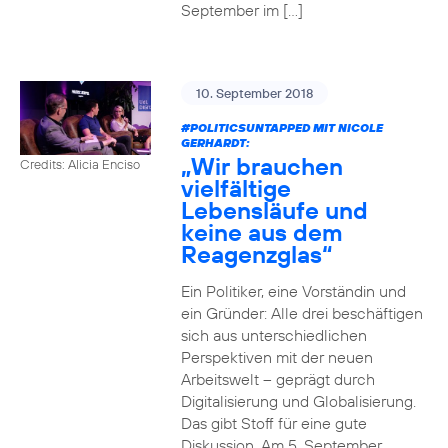
September im […]
10. September 2018
#POLITICSUNTAPPED
MIT NICOLE
GERHARDT:
„Wir brauchen
Credits: Alicia Enciso
vielfältige
Lebensläufe und
keine aus dem
Reagenzglas“
Ein Politiker, eine Vorständin und
ein Gründer: Alle drei beschäftigen
sich aus unterschiedlichen
Perspektiven mit der neuen
Arbeitswelt – geprägt durch
Digitalisierung und Globalisierung.
Das gibt Stoff für eine gute
Diskussion. Am 5. September