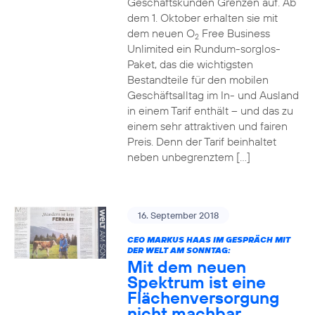
Geschäftskunden Grenzen auf. Ab
dem 1. Oktober erhalten sie mit
dem neuen O
Free Business
2
Unlimited ein Rundum-sorglos-
Paket, das die wichtigsten
Bestandteile für den mobilen
Geschäftsalltag im In- und Ausland
in einem Tarif enthält – und das zu
einem sehr attraktiven und fairen
Preis. Denn der Tarif beinhaltet
neben unbegrenztem […]
16. September 2018
CEO MARKUS HAAS IM GESPRÄCH MIT
DER WELT AM SONNTAG:
Mit dem neuen
Spektrum ist eine
Flächenversorgung
nicht machbar