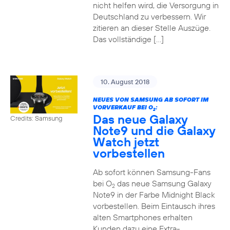
nicht helfen wird, die Versorgung in
Deutschland zu verbessern. Wir
zitieren an dieser Stelle Auszüge.
Das vollständige […]
10. August 2018
NEUES VON SAMSUNG AB SOFORT IM
VORVERKAUF BEI O
:
2
Das neue Galaxy
Credits: Samsung
Note9 und die Galaxy
Watch jetzt
vorbestellen
Ab sofort können Samsung-Fans
bei O
das neue Samsung Galaxy
2
Note9 in der Farbe Midnight Black
vorbestellen. Beim Eintausch ihres
alten Smartphones erhalten
Kunden dazu eine Extra-