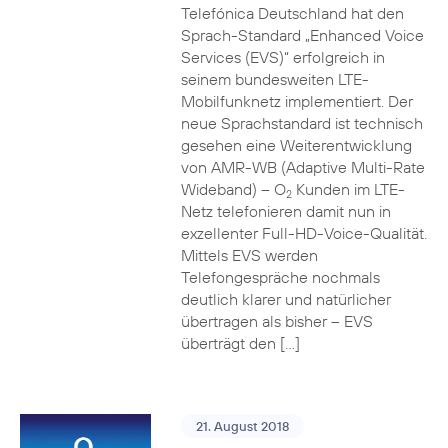
Telefónica Deutschland hat den
Sprach-Standard „Enhanced Voice
Services (EVS)“ erfolgreich in
seinem bundesweiten LTE-
Mobilfunknetz implementiert. Der
neue Sprachstandard ist technisch
gesehen eine Weiterentwicklung
von AMR-WB (Adaptive Multi-Rate
Wideband) – O
Kunden im LTE-
2
Netz telefonieren damit nun in
exzellenter Full-HD-Voice-Qualität.
Mittels EVS werden
Telefongespräche nochmals
deutlich klarer und natürlicher
übertragen als bisher – EVS
überträgt den […]
21. August 2018