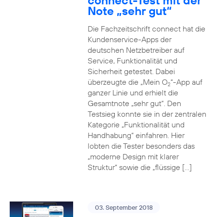
connect-Test mit der
Note „sehr gut“
Die Fachzeitschrift connect hat die
Kundenservice-Apps der
deutschen Netzbetreiber auf
Service, Funktionalität und
Sicherheit getestet. Dabei
überzeugte die „Mein O
“-App auf
2
ganzer Linie und erhielt die
Gesamtnote „sehr gut“. Den
Testsieg konnte sie in der zentralen
Kategorie „Funktionalität und
Handhabung“ einfahren. Hier
lobten die Tester besonders das
„moderne Design mit klarer
Struktur“ sowie die „flüssige […]
03. September 2018