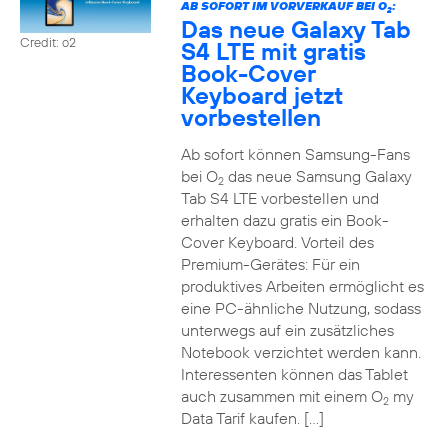
AB SOFORT IM VORVERKAUF BEI O
:
2
Das neue Galaxy Tab
Credit: o2
S4 LTE mit gratis
Book-Cover
Keyboard jetzt
vorbestellen
Ab sofort können Samsung-Fans
bei O
das neue Samsung Galaxy
2
Tab S4 LTE vorbestellen und
erhalten dazu gratis ein Book-
Cover Keyboard. Vorteil des
Premium-Gerätes: Für ein
produktives Arbeiten ermöglicht es
eine PC-ähnliche Nutzung, sodass
unterwegs auf ein zusätzliches
Notebook verzichtet werden kann.
Interessenten können das Tablet
auch zusammen mit einem O
my
2
Data Tarif kaufen. […]