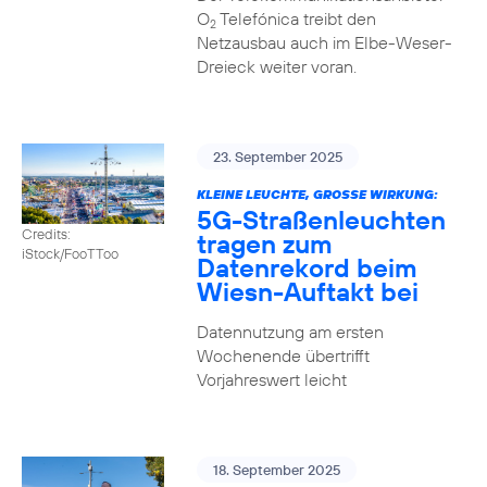
O
Telefónica treibt den
2
Netzausbau auch im Elbe-Weser-
Dreieck weiter voran.
23. September 2025
KLEINE LEUCHTE, GROSSE WIRKUNG:
5G-Straßenleuchten
Credits:
tragen zum
iStock/FooTToo
Datenrekord beim
Wiesn-Auftakt bei
Datennutzung am ersten
Wochenende übertrifft
Vorjahreswert leicht
18. September 2025