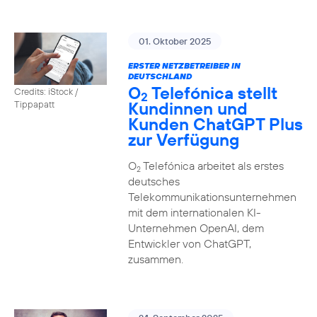
01. Oktober 2025
ERSTER NETZBETREIBER IN
DEUTSCHLAND
O
Telefónica stellt
Credits: iStock /
2
Kundinnen und
Tippapatt
Kunden ChatGPT Plus
zur Verfügung
O
Telefónica arbeitet als erstes
2
deutsches
Telekommunikationsunternehmen
mit dem internationalen KI-
Unternehmen OpenAI, dem
Entwickler von ChatGPT,
zusammen.