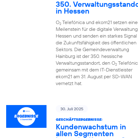
350. Verwaltungsstando
in Hessen
O
Telefónica und ekom21 setzen eine
2
Meilenstein für die digitale Verwaltung
Hessen und senden ein starkes Signal 
die Zukunftsfähigkeit des öffentlichen
Sektors. Die Gemeindeverwaltung
Hainburg ist der 350. hessische
Verwaltungsstandort, den O
Telefónic
2
gemeinsam mit dem IT-Dienstleister
ekom21 am 31. August per SD-WAN
vernetzt hat.
30. Juli 2025
GESCHÄFTSERGEBNISSE:
Kundenwachstum in
allen Segmenten