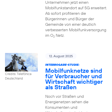
Unternehmen jetzt einen
Mobilfunkstandort auf 5G erweitert.
Ab sofort profitieren die
Bürgerinnen und Bürger der
Gemeinde von einer deutlich
verbesserten Mobilfunkversorgung
im O
Netz.
2
12. August 2025
INTERROGARE-STUDIE:
Mobilfunknetze sind
Credits: Telefónica
für Verbraucher und
Deutschland
Wirtschaft wichtiger
als Straßen
Noch vor Straßen und
Energienetzen sehen die
Konsumenten und