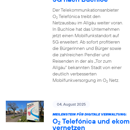
Der Telekommunikationsanbieter
O
Telefónica treibt den
2
Netzausbau im Allgäu weiter voran.
In Buchloe hat das Unternehmen
jetzt einen Mobilfunkstandort auf
5G erweitert. Ab sofort profitieren
die Bürgerinnen und Bürger sowie
die zahlreichen Pendler und
Reisenden in der als „Tor zum
Allgäu“ bekannten Stadt von einer
deutlich verbesserten
Mobilfunkversorgung im O
Netz.
2
04. August 2025
MEILENSTEIN FÜR DIGITALE VERWALTUNG:
O
Telefónica und ekom
2
vernetzen