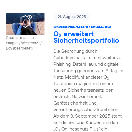
21. August 2025
CYBERKRIMINALITÄT IM ALLTAG:
O
erweitert
2
Credits: mauritius
Sicherheitsportfolio
images / Westend61 /
Boy (bearbeitet)
Die Bedrohung durch
Cyberkriminalität nimmt weiter zu.
Phishing, Datenklau und digitale
Täuschung gehören zum Alltag im
Netz. Mobilfunkanbieter O
2
Telefónica reagiert mit einem
neuen Sicherheitsansatz, der
erstmals Netzsicherheit,
Gerätesicherheit und
Versicherungsschutz kombiniert.
Ab dem 3. September 2025 steht
Kundinnen und Kunden mit dem
„O
Onlineschutz Plus“ ein
2