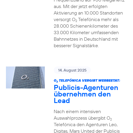
aus. Mit der jetzt erfolgten
Aktivierung an 10.000 Standorten
versorgt O
Telefónica mehr als
2
28.000 Schienenkilometer des
33.000 Kilometer umfassenden
Bahnnetzes in Deutschland mit
besserer Signalstärke.
14. August 2025
O
TELEFÓNICA VERGIBT WERBEETAT:
2
Publicis-Agenturen
übernehmen den
Lead
Nach einem intensiven
Auswahlprozess übergibt O
2
Telefónica den Agenturen Leo,
Digitas, Mars United der Publicis