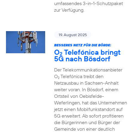
umfassendes 3-in-1-Schutzpaket
zur Verfügung.
19. August 2025
BESSERES NETZ FÜR DIE BÖRDE:
O
Telefónica bringt
2
5G nach Bösdorf
Der Telekommunikationsanbieter
O
Telefónica treibt den
2
Netzausbau in Sachsen-Anhalt
weiter voran. In Bösdorf, einem
Ortsteil von Oebisfelde-
Weferlingen, hat das Unternehmen
jetzt einen Mobilfunkstandort auf
5G erweitert. Ab sofort profitieren
die Bürgerinnen und Bürger der
Gemeinde von einer deutlich