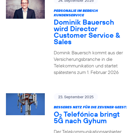
24. September 2025
PERSONALIE IM BEREICH
KUNDENSERVICE
Dominik Bauersch
wird Director
Customer Service &
Sales
Dominik Bauersch kommt aus der
Versicherungsbranche in die
Telekommunikation und startet
spätestens zum 1. Februar 2026
23. September 2025
BESSERES NETZ FÜR DIE ZEVENER GEEST:
O
Telefónica bringt
2
5G nach Gyhum
Der Telekommunikationsanbieter