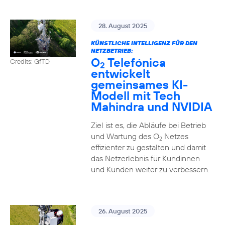
28. August 2025
KÜNSTLICHE INTELLIGENZ FÜR DEN
NETZBETRIEB:
O
Telefónica
Credits: GfTD
2
entwickelt
gemeinsames KI-
Modell mit Tech
Mahindra und NVIDIA
Ziel ist es, die Abläufe bei Betrieb
und Wartung des O
Netzes
2
effizienter zu gestalten und damit
das Netzerlebnis für Kundinnen
und Kunden weiter zu verbessern.
26. August 2025