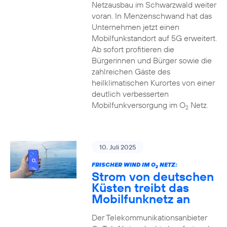
Netzausbau im Schwarzwald weiter
voran. In Menzenschwand hat das
Unternehmen jetzt einen
Mobilfunkstandort auf 5G erweitert.
Ab sofort profitieren die
Bürgerinnen und Bürger sowie die
zahlreichen Gäste des
heilklimatischen Kurortes von einer
deutlich verbesserten
Mobilfunkversorgung im O
Netz.
2
10. Juli 2025
FRISCHER WIND IM O
NETZ:
2
Strom von deutschen
Küsten treibt das
Mobilfunknetz an
Der Telekommunikationsanbieter