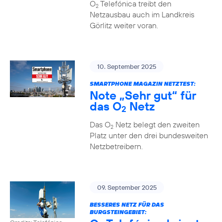
O
Telefónica treibt den
2
Netzausbau auch im Landkreis
Görlitz weiter voran.
10. September 2025
SMARTPHONE MAGAZIN NETZTEST:
Note „Sehr gut“ für
das O
Netz
2
Das O
Netz belegt den zweiten
2
Platz unter den drei bundesweiten
Netzbetreibern.
09. September 2025
BESSERES NETZ FÜR DAS
BURGSTEINGEBIET: