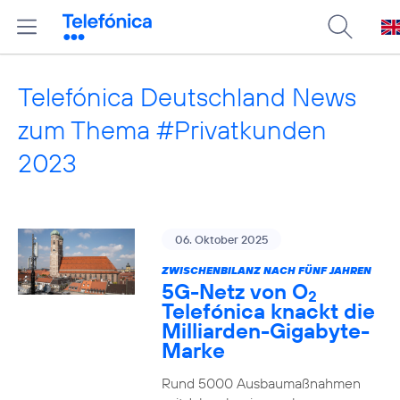
Telefónica Deutschland News
zum Thema #Privatkunden
2023
06. Oktober 2025
ZWISCHENBILANZ NACH FÜNF JAHREN
5G-Netz von O
2
Telefónica knackt die
Milliarden-Gigabyte-
Marke
Rund 5000 Ausbaumaßnahmen