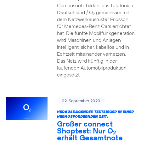
Campusnetz bilden, das Telefónica
Deutschland / O
gemeinsam mit
2
dem Netzwerkausrüster Ericsson
für Mercedes-Benz Cars errichtet
hat. Die fünfte Mobilfunkgeneration
wird Maschinen und Anlagen
intelligent, sicher, kabellos und in
Echtzeit miteinander vernetzen.
Das Netz wird künftig in der
laufenden Automobilproduktion
eingesetzt.
02. September 2020
HERAUSRAGENDER TESTSIEGER IN EINER
HERAUSFORDERNDEN ZEIT:
Großer connect
Shoptest: Nur O
2
erhält Gesamtnote