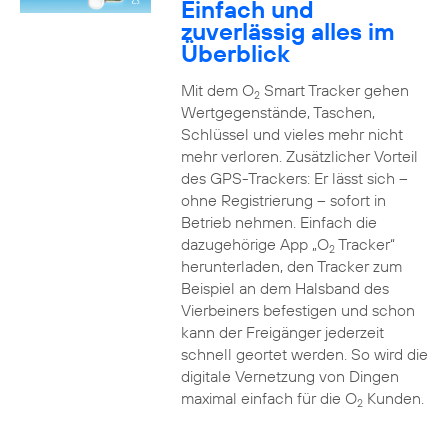
Einfach und
zuverlässig alles im
Überblick
Mit dem O
Smart Tracker gehen
2
Wertgegenstände, Taschen,
Schlüssel und vieles mehr nicht
mehr verloren. Zusätzlicher Vorteil
des GPS-Trackers: Er lässt sich –
ohne Registrierung – sofort in
Betrieb nehmen. Einfach die
dazugehörige App „O
Tracker“
2
herunterladen, den Tracker zum
Beispiel an dem Halsband des
Vierbeiners befestigen und schon
kann der Freigänger jederzeit
schnell geortet werden. So wird die
digitale Vernetzung von Dingen
maximal einfach für die O
Kunden.
2