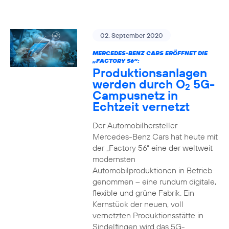
02. September 2020
MERCEDES-BENZ CARS ERÖFFNET DIE
„FACTORY 56“:
Produktionsanlagen
werden durch O
5G-
2
Campusnetz in
Echtzeit vernetzt
Der Automobilhersteller
Mercedes-Benz Cars hat heute mit
der „Factory 56“ eine der weltweit
modernsten
Automobilproduktionen in Betrieb
genommen – eine rundum digitale,
flexible und grüne Fabrik. Ein
Kernstück der neuen, voll
vernetzten Produktionsstätte in
Sindelfingen wird das 5G-