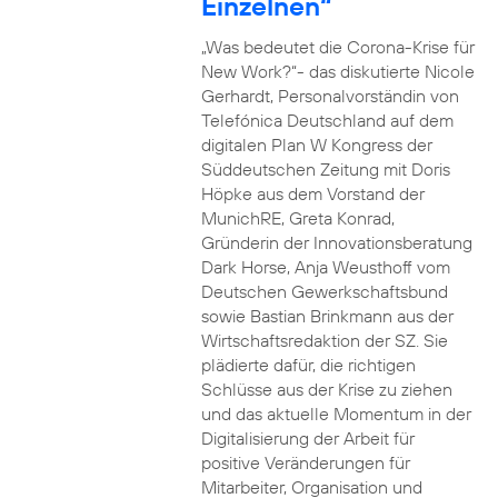
Einzelnen“
„Was bedeutet die Corona-Krise für
New Work?“- das diskutierte Nicole
Gerhardt, Personalvorständin von
Telefónica Deutschland auf dem
digitalen Plan W Kongress der
Süddeutschen Zeitung mit Doris
Höpke aus dem Vorstand der
MunichRE, Greta Konrad,
Gründerin der Innovationsberatung
Dark Horse, Anja Weusthoff vom
Deutschen Gewerkschaftsbund
sowie Bastian Brinkmann aus der
Wirtschaftsredaktion der SZ. Sie
plädierte dafür, die richtigen
Schlüsse aus der Krise zu ziehen
und das aktuelle Momentum in der
Digitalisierung der Arbeit für
positive Veränderungen für
Mitarbeiter, Organisation und