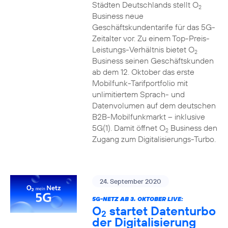
Städten Deutschlands stellt O
2
Business neue
Geschäftskundentarife für das 5G-
Zeitalter vor. Zu einem Top-Preis-
Leistungs-Verhältnis bietet O
2
Business seinen Geschäftskunden
ab dem 12. Oktober das erste
Mobilfunk-Tarifportfolio mit
unlimitiertem Sprach- und
Datenvolumen auf dem deutschen
B2B-Mobilfunkmarkt – inklusive
5G(1). Damit öffnet O
Business den
2
Zugang zum Digitalisierungs-Turbo.
24. September 2020
5G-NETZ AB 3. OKTOBER LIVE:
O
startet Datenturbo
2
der Digitalisierung