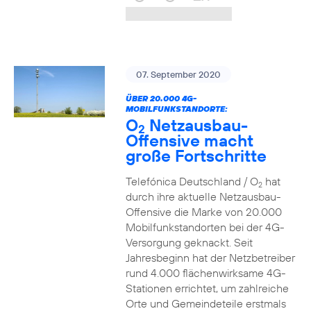
07. September 2020
ÜBER 20.000 4G-
MOBILFUNKSTANDORTE:
O
Netzausbau-
2
Offensive macht
große Fortschritte
Telefónica Deutschland / O
hat
2
durch ihre aktuelle Netzausbau-
Offensive die Marke von 20.000
Mobilfunkstandorten bei der 4G-
Versorgung geknackt. Seit
Jahresbeginn hat der Netzbetreiber
rund 4.000 flächenwirksame 4G-
Stationen errichtet, um zahlreiche
Orte und Gemeindeteile erstmals