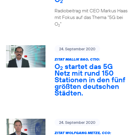
2
Radiobeitrag mit CEO Markus Haas
mit Fokus auf das Thema "5G bei
O
"
2
24. September 2020
ZITAT MALLIK RAO, CTIO:
O
startet das 5G
2
Netz mit rund 150
Stationen in den fünf
größten deutschen
Städten.
24. September 2020
ZITAT WOLFGANG METZE, CCO: