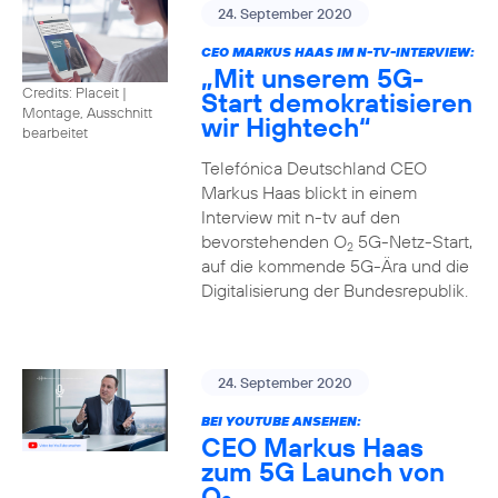
24. September 2020
CEO MARKUS HAAS IM N-TV-INTERVIEW:
„Mit unserem 5G-
Credits: Placeit
|
Start demokratisieren
Montage, Ausschnitt
wir Hightech“
bearbeitet
Telefónica Deutschland CEO
Markus Haas blickt in einem
Interview mit n-tv auf den
bevorstehenden O
5G-Netz-Start,
2
auf die kommende 5G-Ära und die
Digitalisierung der Bundesrepublik.
24. September 2020
BEI YOUTUBE ANSEHEN:
CEO Markus Haas
zum 5G Launch von
O