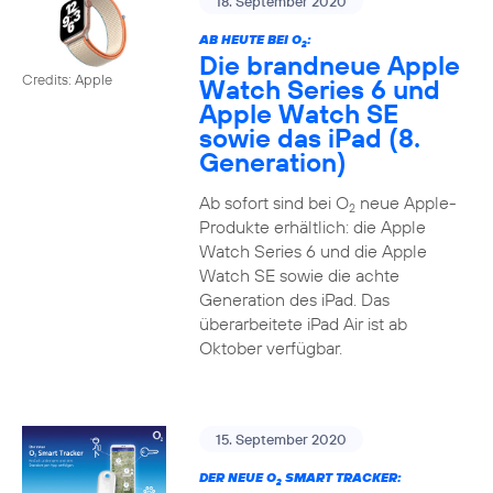
18. September 2020
AB HEUTE BEI O
:
2
Die brandneue Apple
Credits: Apple
Watch Series 6 und
Apple Watch SE
sowie das iPad (8.
Generation)
Ab sofort sind bei O
neue Apple-
2
Produkte erhältlich: die Apple
Watch Series 6 und die Apple
Watch SE sowie die achte
Generation des iPad. Das
überarbeitete iPad Air ist ab
Oktober verfügbar.
15. September 2020
DER NEUE O
SMART TRACKER:
2