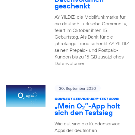
geschenkt
AY YILDIZ, die Mobilfunkmarke für
die deutsch-türkische Community,
feiert im Oktober ihren 15.
Geburtstag. Als Dank für die
jahrelange Treue schenkt AY YILDIZ
seinen Prepaid- und Postpaid-
Kunden bis zu 15 GB zusätzliches
Datenvolumen.
30. September 2020
CONNECT SERVICE-APP-TEST 2020:
„Mein O
”-App holt
2
sich den Testsieg
Wie gut sind die Kundenservice-
Apps der deutschen