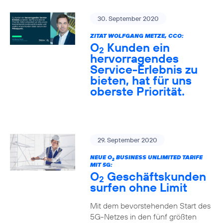
30. September 2020
ZITAT WOLFGANG METZE, CCO:
O
Kunden ein
2
hervorragendes
Service-Erlebnis zu
bieten, hat für uns
oberste Priorität.
29. September 2020
NEUE O
BUSINESS UNLIMITED TARIFE
2
MIT 5G:
O
Geschäftskunden
2
surfen ohne Limit
Mit dem bevorstehenden Start des
5G-Netzes in den fünf größten