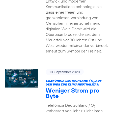
Entwicklung moderner
Kommunikationstechnologie als
Basis einer freien und
grenzenlosen Verbindung von
Menschen in einer zunehmend
digitalen Welt. Damit wird die
Oberbaumbrücke, die seit dem
Mauerfall vor 30 Jahren Ost und
West wieder miteinander verbindet,
erneut zum Symbol der Freiheit.
10. September 2020
TELEFÓNICA DEUTSCHLAND / O
AUF
2
DEM WEG ZUR KLIMANEUTRALITÄT:
Weniger Strom pro
Byte
Telefónica Deutschland / O
2
verbessert von Jahr zu Jahr ihren