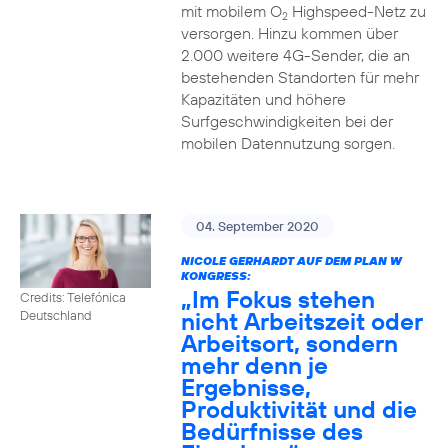
mit mobilem O
Highspeed-Netz zu
2
versorgen. Hinzu kommen über
2.000 weitere 4G-Sender, die an
bestehenden Standorten für mehr
Kapazitäten und höhere
Surfgeschwindigkeiten bei der
mobilen Datennutzung sorgen.
04. September 2020
NICOLE GERHARDT AUF DEM PLAN W
KONGRESS:
„Im Fokus stehen
Credits: Telefónica
nicht Arbeitszeit oder
Deutschland
Arbeitsort, sondern
mehr denn je
Ergebnisse,
Produktivität und die
Bedürfnisse des