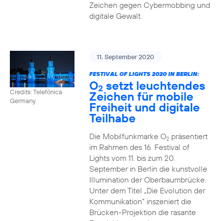
Zeichen gegen Cybermobbing und
digitale Gewalt.
11. September 2020
FESTIVAL OF LIGHTS 2020 IN BERLIN:
O
setzt leuchtendes
2
Credits: Telefónica
Zeichen für mobile
Germany
Freiheit und digitale
Teilhabe
Die Mobilfunkmarke O
präsentiert
2
im Rahmen des 16. Festival of
Lights vom 11. bis zum 20.
September in Berlin die kunstvolle
Illumination der Oberbaumbrücke.
Unter dem Titel „Die Evolution der
Kommunikation“ inszeniert die
Brücken-Projektion die rasante