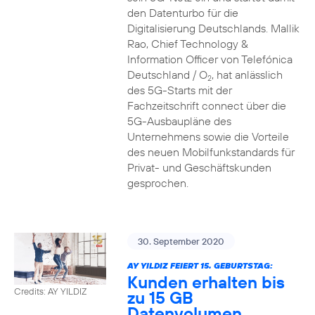
den Datenturbo für die
Digitalisierung Deutschlands. Mallik
Rao, Chief Technology &
Information Officer von Telefónica
Deutschland / O
, hat anlässlich
2
des 5G-Starts mit der
Fachzeitschrift connect über die
5G-Ausbaupläne des
Unternehmens sowie die Vorteile
des neuen Mobilfunkstandards für
Privat- und Geschäftskunden
gesprochen.
30. September 2020
AY YILDIZ FEIERT 15. GEBURTSTAG:
Kunden erhalten bis
Credits: AY YILDIZ
zu 15 GB
Datenvolumen