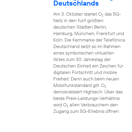
Deutschlands
Am 3. Oktober startet O
das 5G-
2
Netz in den fünf größten
deutschen Städten Berlin,
Hamburg, München, Frankfurt und
Köln. Die Kernmarke der Telefónica
Deutschland setzt so im Rahmen
eines symbolischen virtuellen
Aktes zum 30. Jahrestag der
Deutschen Einheit ein Zeichen für
digitalen Fortschritt und mobile
Freiheit. Denn auch beim neuen
Mobilfunkstandard gilt: O
2
demokratisiert Hightech. Über das
beste Preis-Leistungs-Verhältnis
wird O
allen Verbrauchern den
2
Zugang zum 5G-Erlebnis öffnen.