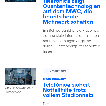
Telefónica zeigt
Quanten­technologien
auf dem MWC, die
bereits heute
Mehrwert schaffen
Ein Schwerpunkt ist die Frage, wie
sich sensible Informationen schon
heute vor künftigen Angriffen
durch Quantencomputer schützen
lassen
02. März 2026
TITAN CONNECT
Telefónica sichert
Credits: Shtterstock /
Notfallhilfe trotz
Gorodenkoff
vollem Stadionnetz
Das