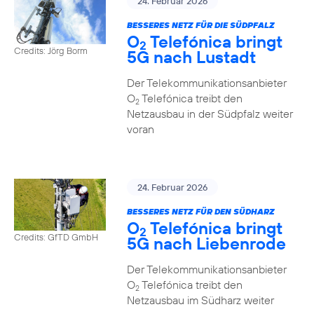
24. Februar 2026
BESSERES NETZ FÜR DIE SÜDPFALZ
O
Telefónica bringt
2
Credits: Jörg Borm
5G nach Lustadt
Der Telekommunikationsanbieter
O
Telefónica treibt den
2
Netzausbau in der Südpfalz weiter
voran
24. Februar 2026
BESSERES NETZ FÜR DEN SÜDHARZ
O
Telefónica bringt
2
Credits: GfTD GmbH
5G nach Liebenrode
Der Telekommunikationsanbieter
O
Telefónica treibt den
2
Netzausbau im Südharz weiter