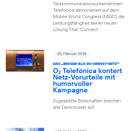
Telekommunikationsunternehmen
Telefónica demonstriert auf dem
Mobile World Congress (MWC) die
Leistungsfähigkeit seiner neuen
Lösung Titan Connect
25. Februar 2026
DAS „BESSER-ALS-DU-DENKST-NETZ“
O
Telefónica kontert
2
Netz-Vorurteile mit
humorvoller
Kampagne
Zugespitzte Botschaften brechen
alte Denkmuster auf