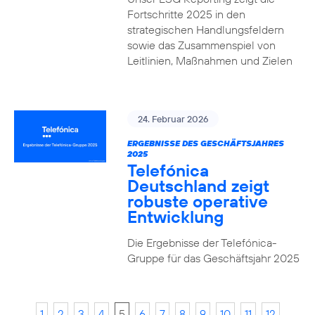
Fortschritte 2025 in den
strategischen Handlungsfeldern
sowie das Zusammenspiel von
Leitlinien, Maßnahmen und Zielen
24. Februar 2026
ERGEBNISSE DES GESCHÄFTSJAHRES
2025
Telefónica
Deutschland zeigt
robuste operative
Entwicklung
Die Ergebnisse der Telefónica-
Gruppe für das Geschäftsjahr 2025
1
2
3
4
5
6
7
8
9
10
11
12