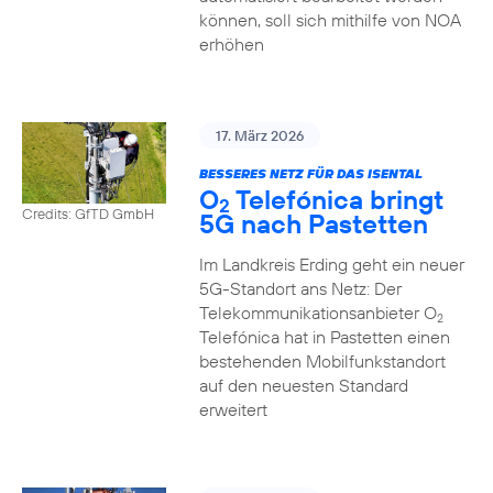
können, soll sich mithilfe von NOA
erhöhen
17. März 2026
BESSERES NETZ FÜR DAS ISENTAL
O
Telefónica bringt
2
Credits: GfTD GmbH
5G nach Pastetten
Im Landkreis Erding geht ein neuer
5G-Standort ans Netz: Der
Telekommunikationsanbieter O
2
Telefónica hat in Pastetten einen
bestehenden Mobilfunkstandort
auf den neuesten Standard
erweitert