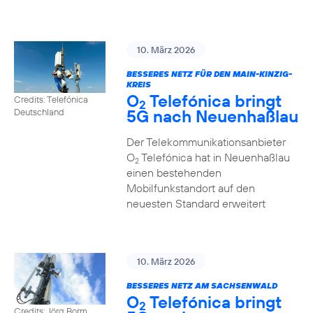
10. März 2026
BESSERES NETZ FÜR DEN MAIN-KINZIG-
KREIS
O
Telefónica bringt
Credits: Telefónica
2
5G nach Neuenhaßlau
Deutschland
Der Telekommunikationsanbieter
O
Telefónica hat in Neuenhaßlau
2
einen bestehenden
Mobilfunkstandort auf den
neuesten Standard erweitert
10. März 2026
BESSERES NETZ AM SACHSENWALD
O
Telefónica bringt
2
Credits: Jörg Borm