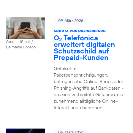
09. März 2026
SCHUTZ VOR ONLINEBETRUG
O
Telefónica
2
Credits: iStock /
erweitert digitalen
Delmaine Donson
Schutzschild auf
Prepaid-Kunden
Gefälschte
Paketbenachrichtigungen,
betrügerische Online-Shops oder
Phishing-Angriffe auf Bankdaten -
das sind verbreitete Gefahren, die
zunehmend alltägliche Online-
Interaktionen bedrohen
06. März 2026