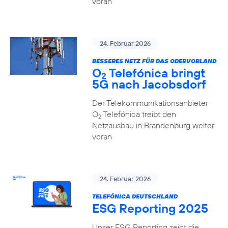
voran
24. Februar 2026
BESSERES NETZ FÜR DAS ODERVORLAND
O
Telefónica bringt
2
5G nach Jacobsdorf
Der Telekommunikationsanbieter
O
Telefónica treibt den
2
Netzausbau in Brandenburg weiter
voran
24. Februar 2026
TELEFÓNICA DEUTSCHLAND
ESG Reporting 2025
Unser ESG Reporting zeigt die