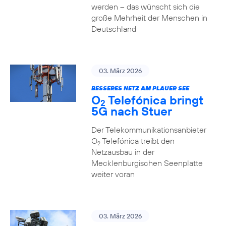
werden – das wünscht sich die
große Mehrheit der Menschen in
Deutschland
03. März 2026
BESSERES NETZ AM PLAUER SEE
O
Telefónica bringt
2
5G nach Stuer
Der Telekommunikationsanbieter
O
Telefónica treibt den
2
Netzausbau in der
Mecklenburgischen Seenplatte
weiter voran
03. März 2026