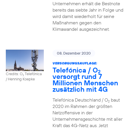
Unternehmen erhält die Bestnote
bereits das siebte Jahr in Folge und
wird damit wiederholt für seine
Maßnahmen gegen den
Klimawandel ausgezeichnet.
08. Dezember 2020
VERSORGUNGSAUFLAGE:
Telefónica / O
2
Credits: O
Telefónica
versorgt rund 7
2
/ Henning Koepke
Millionen Menschen
zusätzlich mit 4G
Telefónica Deutschland / O
baut
2
2020 im Rahmen der größten
Netzoffensive in der
Unternehmensgeschichte mit aller
Kraft das 4G-Netz aus. Jetzt