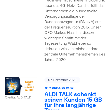
Haushalte mit schnellem Mobilfunk
über das 4G-Netz. Damit erfüllt das
Unternehmen die bundesweite
Versorgungsauflage der
Bundesnetzagentur (BNetzA) aus
der Frequenzauktion 2015. Unser
CEO Markus Haas hat diesen
wichtigen Schritt mit der
Tageszeitung WELT ebenso
diskutiert wie zahlreiche andere
zentrale Unternehmensthemen des
Jahres 2020.
07. Dezember 2020
15 JAHRE ALDI TALK:
ALDI TALK schenkt
Credits: ALDI TALK
seinen Kunden 15 GB
für ihre langjährige