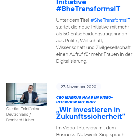
Initiative
#SheTransformsIT
Unter dem Titel
#SheTransformsIT
startet die neue Initiative mit mehr
als 50 Entscheidungsträgerinnen
aus Politik, Wirtschaft,
Wissenschaft und Zivilgesellschaft
einen Aufruf für mehr Frauen in der
Digitalisierung.
27. November 2020
CEO MARKUS HAAS IM VIDEO-
INTERVIEW MIT XING:
„Wir investieren in
Credits: Telefónica
Zukunftssicherheit“
Deutschland /
Bernhard Huber
Im Video-Interview mit dem
Business-Netzwerk Xing sprach