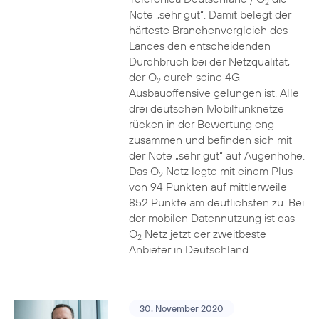
2
Note „sehr gut“. Damit belegt der
härteste Branchenvergleich des
Landes den entscheidenden
Durchbruch bei der Netzqualität,
der O
durch seine 4G-
2
Ausbauoffensive gelungen ist. Alle
drei deutschen Mobilfunknetze
rücken in der Bewertung eng
zusammen und befinden sich mit
der Note „sehr gut“ auf Augenhöhe.
Das O
Netz legte mit einem Plus
2
von 94 Punkten auf mittlerweile
852 Punkte am deutlichsten zu. Bei
der mobilen Datennutzung ist das
O
Netz jetzt der zweitbeste
2
Anbieter in Deutschland.
30. November 2020