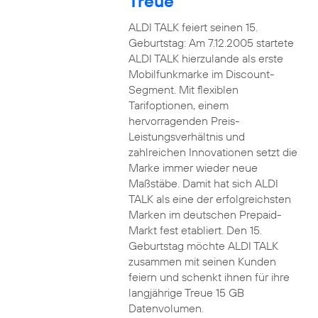
Treue
ALDI TALK feiert seinen 15.
Geburtstag: Am 7.12.2005 startete
ALDI TALK hierzulande als erste
Mobilfunkmarke im Discount-
Segment. Mit flexiblen
Tarifoptionen, einem
hervorragenden Preis-
Leistungsverhältnis und
zahlreichen Innovationen setzt die
Marke immer wieder neue
Maßstäbe. Damit hat sich ALDI
TALK als eine der erfolgreichsten
Marken im deutschen Prepaid-
Markt fest etabliert. Den 15.
Geburtstag möchte ALDI TALK
zusammen mit seinen Kunden
feiern und schenkt ihnen für ihre
langjährige Treue 15 GB
Datenvolumen.