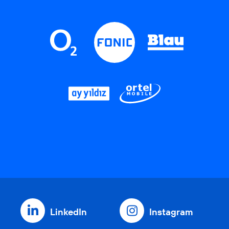
LinkedIn
Instagram