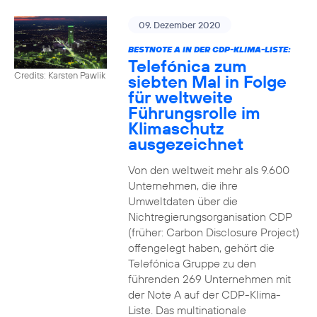
09. Dezember 2020
BESTNOTE A IN DER CDP-KLIMA-LISTE:
Telefónica zum
Credits: Karsten Pawlik
siebten Mal in Folge
für weltweite
Führungsrolle im
Klimaschutz
ausgezeichnet
Von den weltweit mehr als 9.600
Unternehmen, die ihre
Umweltdaten über die
Nichtregierungsorganisation CDP
(früher: Carbon Disclosure Project)
offengelegt haben, gehört die
Telefónica Gruppe zu den
führenden 269 Unternehmen mit
der Note A auf der CDP-Klima-
Liste. Das multinationale