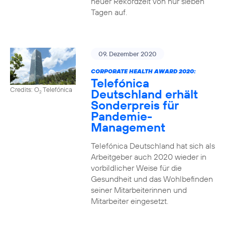
neuer Rekordzeit von nur sieben
Tagen auf.
09. Dezember 2020
CORPORATE HEALTH AWARD 2020:
Telefónica
Credits: O
Telefónica
Deutschland erhält
2
Sonderpreis für
Pandemie-
Management
Telefónica Deutschland hat sich als
Arbeitgeber auch 2020 wieder in
vorbildlicher Weise für die
Gesundheit und das Wohlbefinden
seiner Mitarbeiterinnen und
Mitarbeiter eingesetzt.