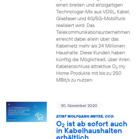
einen breiten und einzigartigen
Technologie-Mix aus VDSL, Kabel,
Glasfaser und 4G/5G-Mobilfunk
realisiert wird. Das
Telekommunikationsunternehmen
erreicht dabei allein über das
Kabelnetz mehr als 24 Millionen
Haushalte. Diese Kunden haben
künftig die Möglichkeit, über ihren
Kabelanschluss attraktive O
my
2
Home Produkte mit bis zu 250
MBit/s zu nutzen.
30. November 2020
ZITAT WOLFGANG METZE, CCO:
O
ist ab sofort auch
2
in Kabelhaushalten
erhältlich