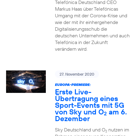
Telefónica Deutschland CEO
Markus Haas über Telefónicas
Umgang mit der Corona-Krise und
wie der mit ihr einhergehende
Digitalisierungsschub die
deutschen Unternehmen und auch
Telefónica in der Zukunft
verändern wird.
27. November 2020
EUROPA-PREMIERE:
Erste Live-
Übertragung eines
Sport-Events mit 5G
von Sky und O
am 6.
2
Dezember
Sky Deutschland und O
nutzen im
2