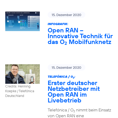
15. Dezember 2020
INFOGRAFIK:
Open RAN –
Innovative Technik für
das O
Mobilfunknetz
2
15. Dezember 2020
TELEFÓNICA / O
:
2
Erster deutscher
Credits: Henning
Netzbetreiber mit
Koepke / Telefónica
Open RAN im
Deutschland
Livebetrieb
Telefónica / O
nimmt beim Einsatz
2
von Open RAN eine