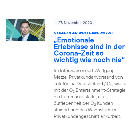
27. November 2020
5 FRAGEN AN WOLFGANG METZE:
„Emotionale
Erlebnisse sind in der
Corona-Zeit so
wichtig wie noch nie“
Im Interview erklärt Wolfgang
Metze, Privatkundenvorstand von
Telefónica Deutschland / O
, wie er
2
mit der O
Entertainment-Strategie
2
die Kernmarke stärkt, die
Zufriedenheit der O
Kunden
2
steigert und das Wachstum im
Privatkundengeschäft ankurbelt.