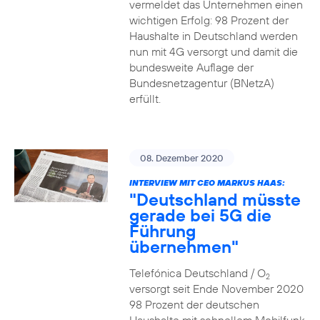
vermeldet das Unternehmen einen
wichtigen Erfolg: 98 Prozent der
Haushalte in Deutschland werden
nun mit 4G versorgt und damit die
bundesweite Auflage der
Bundesnetzagentur (BNetzA)
erfüllt.
08. Dezember 2020
INTERVIEW MIT CEO MARKUS HAAS:
"Deutschland müsste
gerade bei 5G die
Führung
übernehmen"
Telefónica Deutschland / O
2
versorgt seit Ende November 2020
98 Prozent der deutschen