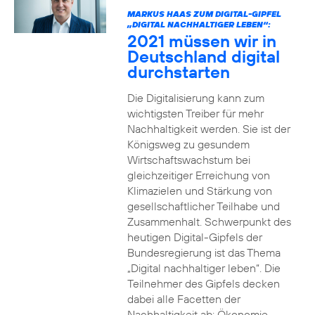
MARKUS HAAS ZUM DIGITAL-GIPFEL
„DIGITAL NACHHALTIGER LEBEN“:
2021 müssen wir in
Deutschland digital
durchstarten
Die Digitalisierung kann zum
wichtigsten Treiber für mehr
Nachhaltigkeit werden. Sie ist der
Königsweg zu gesundem
Wirtschaftswachstum bei
gleichzeitiger Erreichung von
Klimazielen und Stärkung von
gesellschaftlicher Teilhabe und
Zusammenhalt. Schwerpunkt des
heutigen Digital-Gipfels der
Bundesregierung ist das Thema
„Digital nachhaltiger leben“. Die
Teilnehmer des Gipfels decken
dabei alle Facetten der
Nachhaltigkeit ab: Ökonomie,