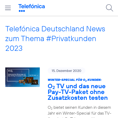
Telefónica Deutschland News
zum Thema #Privatkunden
2023
15. Dezember 2020
WINTER-SPECIAL FÜR O
KUNDEN:
2
O
TV und das neue
2
Pay-TV-Paket ohne
Zusatzkosten testen
O
bietet seinen Kunden in diesem
2
Jahr ein Winter-Special für das TV-