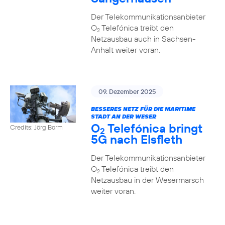
Der Telekommunikationsanbieter
O
Telefónica treibt den
2
Netzausbau auch in Sachsen-
Anhalt weiter voran.
09. Dezember 2025
BESSERES NETZ FÜR DIE MARITIME
STADT AN DER WESER
O
Telefónica bringt
Credits: Jörg Borm
2
5G nach Elsfleth
Der Telekommunikationsanbieter
O
Telefónica treibt den
2
Netzausbau in der Wesermarsch
weiter voran.