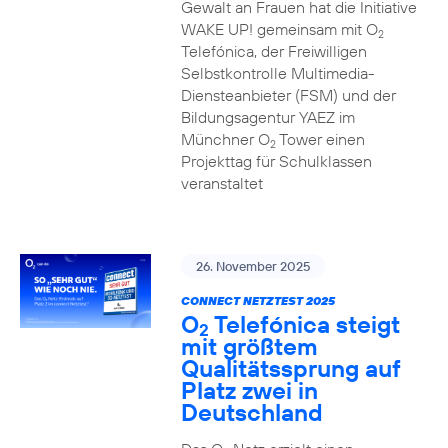
Gewalt an Frauen hat die Initiative
WAKE UP! gemeinsam mit O
2
Telefónica, der Freiwilligen
Selbstkontrolle Multimedia-
Diensteanbieter (FSM) und der
Bildungsagentur YAEZ im
Münchner O
Tower einen
2
Projekttag für Schulklassen
veranstaltet
26. November 2025
CONNECT NETZTEST 2025
O
Telefónica steigt
2
mit größtem
Qualitätssprung auf
Platz zwei in
Deutschland