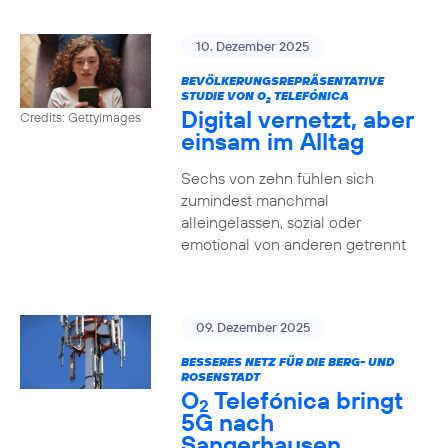
10. Dezember 2025
BEVÖLKERUNGSREPRÄSENTATIVE
STUDIE VON O
TELEFÓNICA
2
Digital vernetzt, aber
Credits: Gettyimages
einsam im Alltag
Sechs von zehn fühlen sich
zumindest manchmal
alleingelassen, sozial oder
emotional von anderen getrennt
09. Dezember 2025
BESSERES NETZ FÜR DIE BERG- UND
ROSENSTADT
O
Telefónica bringt
2
5G nach
Sangerhausen