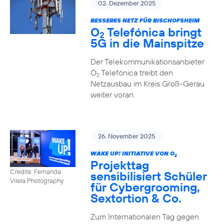
02. Dezember 2025
BESSERES NETZ FÜR BISCHOFSHEIM
O
Telefónica bringt
2
5G in die Mainspitze
Der Telekommunikationsanbieter
O
Telefónica treibt den
2
Netzausbau im Kreis Groß-Gerau
weiter voran.
26. November 2025
WAKE UP! INITIATIVE VON O
2
Projekttag
Credits: Fernanda
sensibilisiert Schüler
Vilela Photography
für Cybergrooming,
Sextortion & Co.
Zum Internationalen Tag gegen