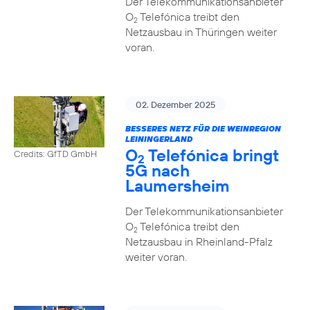
Der Telekommunikationsanbieter
O
Telefónica treibt den
2
Netzausbau in Thüringen weiter
voran.
02. Dezember 2025
BESSERES NETZ FÜR DIE WEINREGION
LEININGERLAND
O
Telefónica bringt
Credits: GfTD GmbH
2
5G nach
Laumersheim
Der Telekommunikationsanbieter
O
Telefónica treibt den
2
Netzausbau in Rheinland-Pfalz
weiter voran.