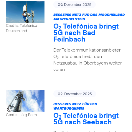
09. Dezember 2025
BESSERES NETZ FÜR DAS MOORHEILBAD
AM WENDELSTEIN
O
Telefónica bringt
Credits: Telefónica
2
5G nach Bad
Deutschland
Feilnbach
Der Telekommunikationsanbieter
O
Telefónica treibt den
2
Netzausbau in Oberbayern weiter
voran.
02. Dezember 2025
BESSERES NETZ FÜR DEN
WARTBURGKREIS
O
Telefónica bringt
Credits: Jörg Borm
2
5G nach Seebach