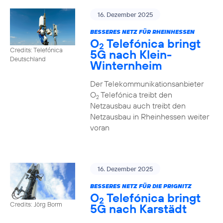
16. Dezember 2025
BESSERES NETZ FÜR RHEINHESSEN
O
Telefónica bringt
2
Credits: Telefónica
5G nach Klein-
Deutschland
Winternheim
Der Telekommunikationsanbieter
O
Telefónica treibt den
2
Netzausbau auch treibt den
Netzausbau in Rheinhessen weiter
voran
16. Dezember 2025
BESSERES NETZ FÜR DIE PRIGNITZ
O
Telefónica bringt
2
Credits: Jörg Borm
5G nach Karstädt