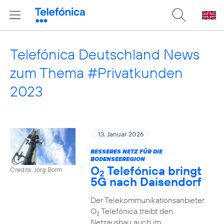
Telefónica Deutschland News
zum Thema #Privatkunden
2023
13. Januar 2026
BESSERES NETZ FÜR DIE
BODENSEEREGION
O
Telefónica bringt
Credits: Jörg Borm
2
5G nach Daisendorf
Der Telekommunikationsanbieter
O
Telefónica treibt den
2
Netzausbau auch im