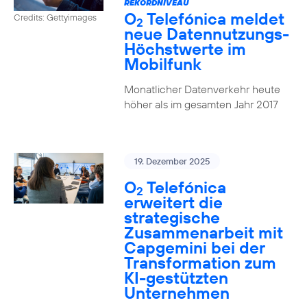
REKORDNIVEAU
O
Telefónica meldet
Credits: Gettyimages
2
neue Datennutzungs-
Höchstwerte im
Mobilfunk
Monatlicher Datenverkehr heute
höher als im gesamten Jahr 2017
19. Dezember 2025
O
Telefónica
2
erweitert die
strategische
Zusammenarbeit mit
Capgemini bei der
Transformation zum
KI-gestützten
Unternehmen