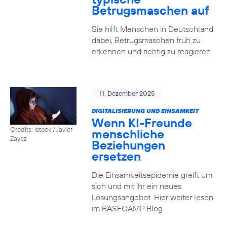
Betrugsmaschen auf
Sie hilft Menschen in Deutschland
dabei, Betrugsmaschen früh zu
erkennen und richtig zu reagieren
11. Dezember 2025
DIGITALISIERUNG UND EINSAMKEIT
Wenn KI-Freunde
Credits: istock / Javier
menschliche
Zayaz
Beziehungen
ersetzen
Die Einsamkeitsepidemie greift um
sich und mit ihr ein neues
Lösungsangebot. Hier weiter lesen
im BASECAMP Blog