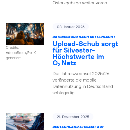
Osterzgebirge weiter voran
03. Januar 2026
DATENREKORD NACH MITTERNACHT
Upload-Schub sorgt
Credits:
für Silvester-
AdobeStock/Pp, KI-
Höchstwerte im
generiert
O
Netz
2
Der Jahreswechsel 2025/26
veränderte die mobile
Datennutzung in Deutschland
schlagartig
21. Dezember 2025
DEUTSCHLAND STREAMT AUF