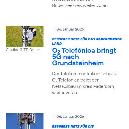
Bodenseekreis weiter voran.
06. Januar 2026
BESSERES NETZ FÜR DAS PADERBORNER
LAND
O
Telefónica bringt
Credits: GfTD GmbH
2
5G nach
Grundsteinheim
Der Telekommunikationsanbieter
O
Telefónica treibt den
2
Netzausbau im Kreis Paderborn
weiter voran.
06. Januar 2026
BESSERES NETZ FÜR DIE