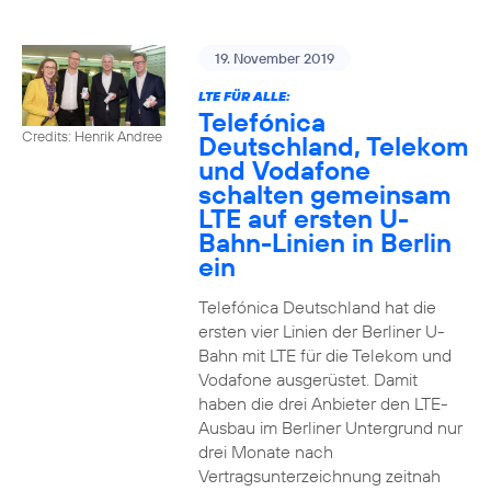
19. November 2019
LTE FÜR ALLE:
Telefónica
Credits: Henrik Andree
Deutschland, Telekom
und Vodafone
schalten gemeinsam
LTE auf ersten U-
Bahn-Linien in Berlin
ein
Telefónica Deutschland hat die
ersten vier Linien der Berliner U-
Bahn mit LTE für die Telekom und
Vodafone ausgerüstet. Damit
haben die drei Anbieter den LTE-
Ausbau im Berliner Untergrund nur
drei Monate nach
Vertragsunterzeichnung zeitnah