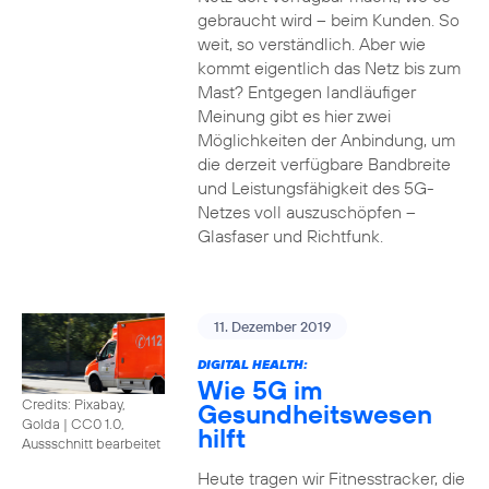
gebraucht wird – beim Kunden. So
weit, so verständlich. Aber wie
kommt eigentlich das Netz bis zum
Mast? Entgegen landläufiger
Meinung gibt es hier zwei
Möglichkeiten der Anbindung, um
die derzeit verfügbare Bandbreite
und Leistungsfähigkeit des 5G-
Netzes voll auszuschöpfen –
Glasfaser und Richtfunk.
11. Dezember 2019
DIGITAL HEALTH:
Wie 5G im
Credits: Pixabay,
Gesundheitswesen
Golda
|
CC0 1.0,
hilft
Aussschnitt bearbeitet
Heute tragen wir Fitnesstracker, die