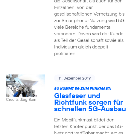
die Gesellschaft als auch für den
Einzelnen. Von der
gesellschaftlichen Vernetzung bis
zur Smartphone-Nutzung wird 5G
viele Bereiche fundamental
verändern. Davon wird der Kunde
als Teil der Gesellschaft sowie als
Individuum gleich doppelt
profitieren.
11. Dezember 2019
SO KOMMT 5G ZUM FUNKMAST:
Glasfaser und
Credits: Jörg Borm
Richtfunk sorgen für
schnellen 5G-Ausbau
Ein Mobilfunkmast bildet den
letzten Knotenpunkt, der das 5G-
Netz dort verfügbar macht, wo es