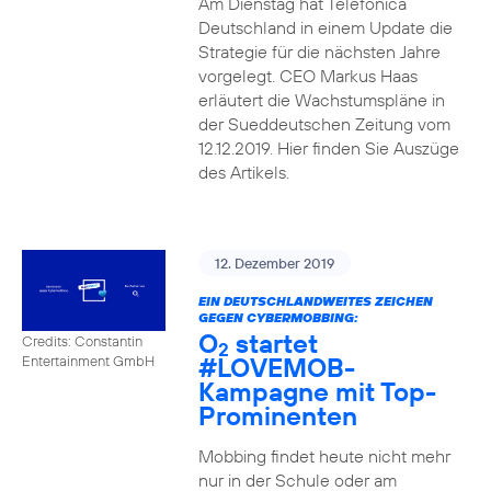
Am Dienstag hat Telefónica
Deutschland in einem Update die
Strategie für die nächsten Jahre
vorgelegt. CEO Markus Haas
erläutert die Wachstumspläne in
der Sueddeutschen Zeitung vom
12.12.2019. Hier finden Sie Auszüge
des Artikels.
12. Dezember 2019
EIN DEUTSCHLANDWEITES ZEICHEN
GEGEN CYBERMOBBING:
O
startet
Credits: Constantin
2
#LOVEMOB-
Entertainment GmbH
Kampagne mit Top-
Prominenten
Mobbing findet heute nicht mehr
nur in der Schule oder am