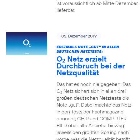
ist voraussichtlich ab Mitte Dezember
lieferbar.
03. Dezember 2019
ERSTMALS NOTE „GUT“ IN ALLEN
DEUTSCHEN NETZTESTS:
O
Netz erzielt
2
Durchbruch bei der
Netzqualität
Das hat es noch nie gegeben: Das
O
Netz sichert sich in allen drei
2
großen deutschen Netztests
die
Note „gut“. Dabei machte das Netz
in den Tests der Fachmagazine
connect, CHIP und COMPUTER
BILD über alle Anbieter hinweg
jeweils den größten Sprung nach
vorne, was die Netzqualität betrifft.