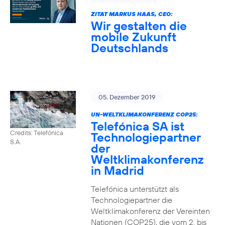
ZITAT MARKUS HAAS, CEO:
Wir gestalten die
mobile Zukunft
Deutschlands
05. Dezember 2019
UN-WELTKLIMAKONFERENZ COP25:
Telefónica SA ist
Credits: Telefónica
Technologiepartner
S.A.
der
Weltklimakonferenz
in Madrid
Telefónica unterstützt als
Technologiepartner die
Weltklimakonferenz der Vereinten
Nationen (COP25), die vom 2. bis