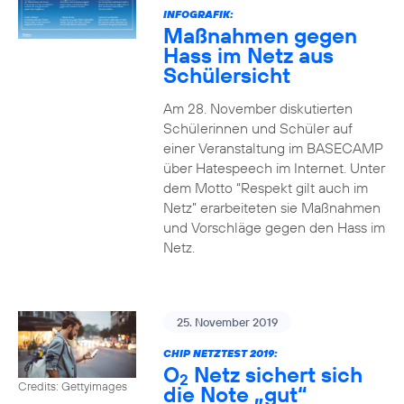
INFOGRAFIK:
Maßnahmen gegen
Hass im Netz aus
Schülersicht
Am 28. November diskutierten
Schülerinnen und Schüler auf
einer Veranstaltung im BASECAMP
über Hatespeech im Internet. Unter
dem Motto “Respekt gilt auch im
Netz” erarbeiteten sie Maßnahmen
und Vorschläge gegen den Hass im
Netz.
25. November 2019
CHIP NETZTEST 2019:
O
Netz sichert sich
2
Credits: Gettyimages
die Note „gut“