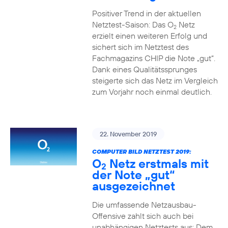
Positiver Trend in der aktuellen
Netztest-Saison: Das O
Netz
2
erzielt einen weiteren Erfolg und
sichert sich im Netztest des
Fachmagazins CHIP die Note „gut“.
Dank eines Qualitätssprunges
steigerte sich das Netz im Vergleich
zum Vorjahr noch einmal deutlich.
22. November 2019
COMPUTER BILD NETZTEST 2019:
O
Netz erstmals mit
2
der Note „gut“
ausgezeichnet
Die umfassende Netzausbau-
Offensive zahlt sich auch bei
unabhängigen Netztests aus: Dem