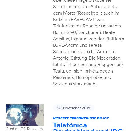
Über diese Frage diskutierten
Schülerinnen und Schüler unter
dem Motto “Respekt gilt auch im
Netz” im BASECAMP von
Telefónica mit Renate Künast von
Bündnis 90/Die Grünen, Beate
Achilles, Expertin von der Plattform
LOVE-Storm und Teresa
Sündermann von der Amadeu-
Antonio-Stiftung. Die Moderation
führte Influencer und Blogger Tarik
Tesfu, der sich im Netz gegen
Rassismus, Homophobie und
Sexismus stark macht.
28. November 2019
NEUESTE ERKENNTNISSE ZU IOT:
Telefónica
Credits: IDG Research