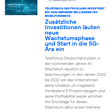
TELEFÓNICA DEUTSCHLAND INVESTIERT
BIS 2022 MEHRERE MILLIARDEN INS
MOBILFUNKNETZ:
Zusätzliche
Investitionen läuten
neue
Wachstumsphase
und Start in die 5G-
Ära ein
Telefónica Deutschland plant, in
den kommenden Jahren ihr
Wachstum deutlich zu
beschleunigen. In den Jahren 2020
bis 2022 will das Unternehmen
seine Umsätze um insgesamt
mindestens 5 Prozent steigern und
seine Profitabilität weiter erhöhen.
Als Grundlage für dieses
Wachstum dafür sollen mehrere