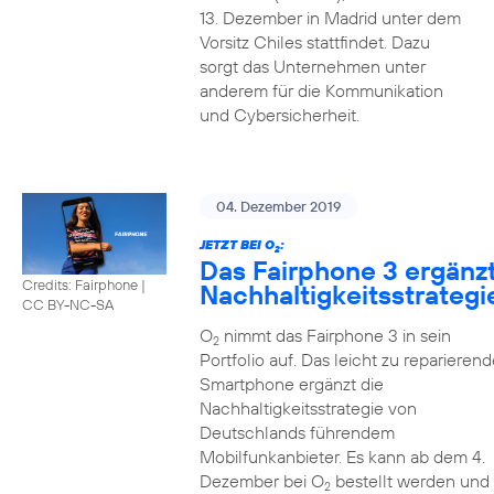
13. Dezember in Madrid unter dem
Vorsitz Chiles stattfindet. Dazu
sorgt das Unternehmen unter
anderem für die Kommunikation
und Cybersicherheit.
04. Dezember 2019
JETZT BEI O
:
2
Das Fairphone 3 ergänz
Credits: Fairphone
|
Nachhaltigkeitsstrategi
CC BY-NC-SA
O
nimmt das Fairphone 3 in sein
2
Portfolio auf. Das leicht zu reparierend
Smartphone ergänzt die
Nachhaltigkeitsstrategie von
Deutschlands führendem
Mobilfunkanbieter. Es kann ab dem 4.
Dezember bei O
bestellt werden und
2