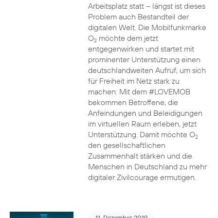
Arbeitsplatz statt – längst ist dieses
Problem auch Bestandteil der
digitalen Welt. Die Mobilfunkmarke
O
möchte dem jetzt
2
entgegenwirken und startet mit
prominenter Unterstützung einen
deutschlandweiten Aufruf, um sich
für Freiheit im Netz stark zu
machen: Mit dem #LOVEMOB
bekommen Betroffene, die
Anfeindungen und Beleidigungen
im virtuellen Raum erleben, jetzt
Unterstützung. Damit möchte O
2
den gesellschaftlichen
Zusammenhalt stärken und die
Menschen in Deutschland zu mehr
digitaler Zivilcourage ermutigen.
11. Dezember 2019