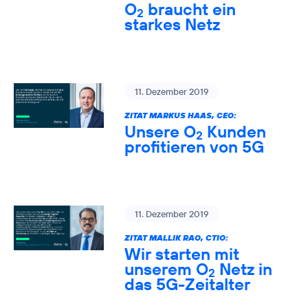
O
braucht ein
2
starkes Netz
11. Dezember 2019
ZITAT MARKUS HAAS, CEO:
Unsere O
Kunden
2
profitieren von 5G
11. Dezember 2019
ZITAT MALLIK RAO, CTIO:
Wir starten mit
unserem O
Netz in
2
das 5G-Zeitalter