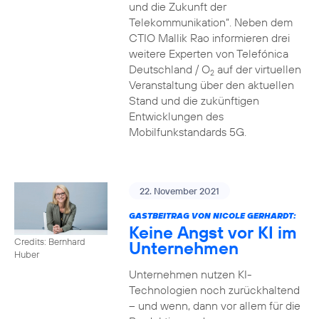
und die Zukunft der
Telekommunikation“. Neben dem
CTIO Mallik Rao informieren drei
weitere Experten von Telefónica
Deutschland / O
auf der virtuellen
2
Veranstaltung über den aktuellen
Stand und die zukünftigen
Entwicklungen des
Mobilfunkstandards 5G.
22. November 2021
GASTBEITRAG VON NICOLE GERHARDT:
Keine Angst vor KI im
Credits: Bernhard
Unternehmen
Huber
Unternehmen nutzen KI-
Technologien noch zurückhaltend
– und wenn, dann vor allem für die