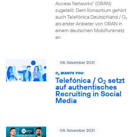
Access Networks“ (ORAN)
zugeteilt. Dem Konsortium gehört
auch Telefónica Deutschland / O
2
als erster Anbieter von ORAN in
einem deutschen Mobilfunknetz
an.
08. November 2021
O
WANTS YOU:
2
Telefónica / O
setzt
2
auf authentisches
Recruiting in Social
Media
04. November 2021