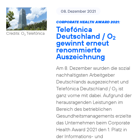
08. Dezember 2021
CORPORATE HEALTH AWARD 2021:
Telefónica
Credits: O
Telefónica
Deutschland / O
2
2
gewinnt erneut
renommierte
Auszeichnung
Am 8. Dezember wurden die sozial
nachhaltigsten Arbeitgeber
Deutschlands ausgezeichnet und
Telefónica Deutschland / O
ist
2
ganz vorne mit dabei. Aufgrund der
herausragenden Leistungen im
Bereich des betrieblichen
Gesundheitsmanagements erzielte
das Unternehmen beim Corporate
Health Award 2021 den 1. Platz in
der Informations- und