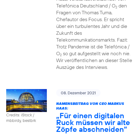
Telefónica Deutschland / O
den
2
Fragen von Thomas Tuma,
Chefautor des Focus. Er spricht
über ein turbulentes Jahr und die
Zukunft des
Telekommunikationsmarkts. Fazit:
Trotz Pandemie ist die Telefónica /
O
so gut aufgestellt wie noch nie.
2
Wir veröffentlichen an dieser Stelle
Auszüge des Interviews.
08. Dezember 2021
NAMENSBEITRAG VON CEO MARKUS
HAAS:
„Für einen digitalen
Credits: iStock /
Ruck müssen wir alte
mbbirdy, bestbrk
Zöpfe abschneiden“