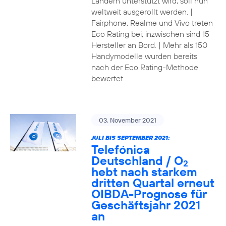
Ländern unterstützt wird, soll nun
weltweit ausgerollt werden. |
Fairphone, Realme und Vivo treten
Eco Rating bei; inzwischen sind 15
Hersteller an Bord. | Mehr als 150
Handymodelle wurden bereits
nach der Eco Rating-Methode
bewertet.
03. November 2021
JULI BIS SEPTEMBER 2021:
Telefónica
Deutschland / O
2
hebt nach starkem
dritten Quartal erneut
OIBDA-Prognose für
Geschäftsjahr 2021
an