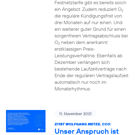
Festnetztarife gibt es bereits solch
ein Angebot. Zudem reduziert O
2
die reguläre Kündigungsfrist von
drei Monaten auf nur einen. Und
ein weiterer guter Grund für einen
sorgenfreien Vertragsabschluss bei
O
neben dem anerkannt
2
erstklassigen Preis-
Leistungsverhältnis: Ebenfalls ab
Dezember verlängern sich
bestehende Laufzeitverträge nach
Ende der regulären Vertragslaufzeit
automatisch nur noch im
Monatsrhythmus.
11. November 2021
ZITAT WOLFGANG METZE, CCO:
Unser Anspruch ist