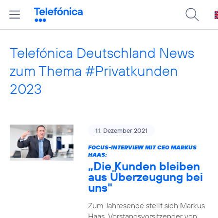
Telefónica Deutschland News
zum Thema #Privatkunden
2023
11. Dezember 2021
FOCUS-INTERVIEW MIT CEO MARKUS
HAAS:
„Die Kunden bleiben
aus Überzeugung bei
uns"
Zum Jahresende stellt sich Markus
Haas, Vorstandsvorsitzender von