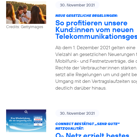
30. November 2021
NEUE GESETZLICHE REGELUNGEN:
So profitieren unsere
Credits: Gettyimages
Kund:innen vom neuen
Telekommunikationsges
Ab dem 1. Dezember 2021 gelten eine
Vielzahl an gesetzlichen Neuerungen 
Mobilfunk- und Festnetzverträge, die 
Rechte der Verbraucher:innen stärken
setzt alle Regelungen um und geht b
Umgang mit den Vertragslaufzeiten so
deutlich darüber hinaus.
30. November 2021
CONNECT BESTÄTIGT „SEHR GUTE“
NETZQUALITÄT:
O
Netz erzielt bestes