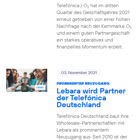
Telefónica / O
hat im dritten
2
Quartal des Geschäftsjahres 2021
erneut getrieben von einer hohen
Nachfrage nach der Kernmarke O
2
und einem guten Partnergeschäft
ein starkes operatives und
finanzielles Momentum erzielt.
03. November 2021
PROMINENTER NEUZUGANG:
Lebara wird Partner
der Telefónica
Deutschland
Telefónica Deutschland baut ihre
Wholesale-Partnerschaften mit
Lebara als prominentem
Neuzugang aus. Seit 2010 ist der