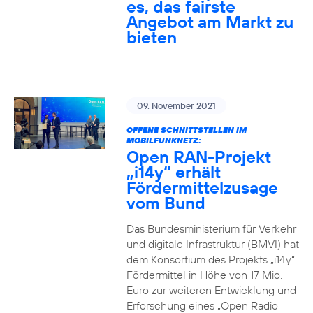
es, das fairste
Angebot am Markt zu
bieten
09. November 2021
OFFENE SCHNITTSTELLEN IM
MOBILFUNKNETZ:
Open RAN-Projekt
„i14y“ erhält
Fördermittelzusage
vom Bund
Das Bundesministerium für Verkehr
und digitale Infrastruktur (BMVI) hat
dem Konsortium des Projekts „i14y“
Fördermittel in Höhe von 17 Mio.
Euro zur weiteren Entwicklung und
Erforschung eines „Open Radio