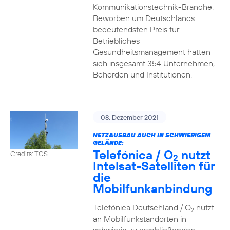
Kommunikationstechnik-Branche.
Beworben um Deutschlands
bedeutendsten Preis für
Betriebliches
Gesundheitsmanagement hatten
sich insgesamt 354 Unternehmen,
Behörden und Institutionen.
08. Dezember 2021
NETZAUSBAU AUCH IN SCHWIERIGEM
GELÄNDE:
Telefónica / O
nutzt
Credits: TGS
2
Intelsat-Satelliten für
die
Mobilfunkanbindung
Telefónica Deutschland / O
nutzt
2
an Mobilfunkstandorten in