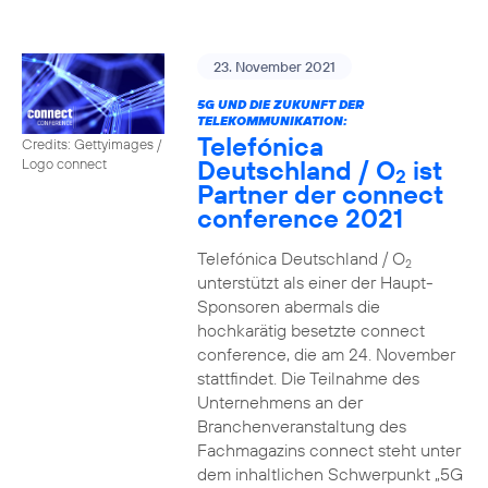
23. November 2021
5G UND DIE ZUKUNFT DER
TELEKOMMUNIKATION:
Telefónica
Credits: Gettyimages /
Deutschland / O
ist
Logo connect
2
Partner der connect
conference 2021
Telefónica Deutschland / O
2
unterstützt als einer der Haupt-
Sponsoren abermals die
hochkarätig besetzte connect
conference, die am 24. November
stattfindet. Die Teilnahme des
Unternehmens an der
Branchenveranstaltung des
Fachmagazins connect steht unter
dem inhaltlichen Schwerpunkt „5G